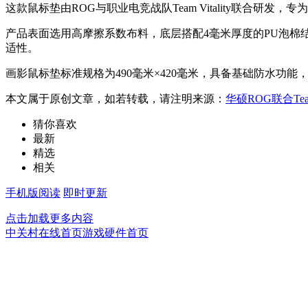
这款鼠标垫由ROG与职业电竞战队Team Vitality联合
产品表面选用高摩擦系数布料，底层搭配4毫米厚度的PU泡
适性。
画影鼠标垫标准规格为490毫米×420毫米，具备基础防水功能，整
本文属于原创文章，如若转载，请注明来源：
华硕ROG联合Tea
猜你喜欢
最新
精选
相关
手机版阅读
即时更新
点击加载更多内容
中关村在线首页
游戏硬件首页