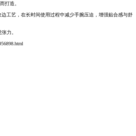
求而打造。
收边工艺，在长时间使用过程中减少手腕压迫，增强贴合感与舒
视觉张力。
1956898.html