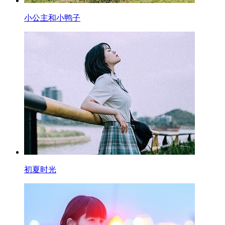
小公主和小鸭子
初夏时光