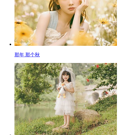
那年 那个秋