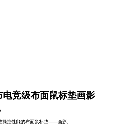
ty发布电竞级布面鼠标垫画影
影
精准操控性能的布面鼠标垫——画影。