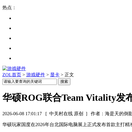
热点：
ZOL首页
>
游戏硬件
>
显卡
> 正文
华硕ROG联合Team Vitali
2026-06-08 17:01:17
[ 中关村在线 原创 ]
作者：海是天的倒
华硕玩家国度在2026年台北国际电脑展上正式发布首款主打