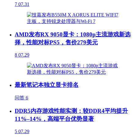
7
07.31
AMD发布RX 9050显卡：1080p主流游戏新选
择，性能对标PS5，售价279美元
8
07.29
最新笔记本独立显卡排名
问答
6
DDR5内存游戏性能实测：较DDR4平均提升
11%–14%，高端平台优势显著
5
07.29