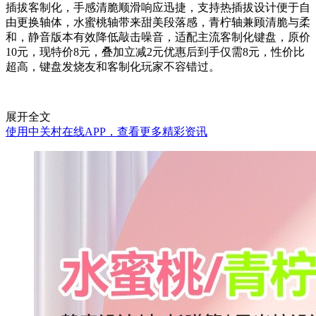
插拔客制化，手感清脆顺滑响应迅捷，支持热插拔设计便于自
由更换轴体，水蜜桃轴带来甜美段落感，青柠轴兼顾清脆与柔
和，静音版本有效降低敲击噪音，适配主流客制化键盘，原价
10元，现特价8元，叠加立减2元优惠后到手仅需8元，性价比
超高，键盘发烧友和客制化玩家不容错过。
展开全文
使用中关村在线APP，查看更多精彩资讯