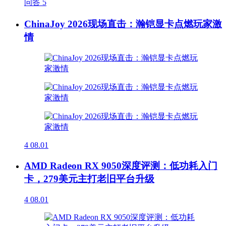
问答
5
ChinaJoy 2026现场直击：瀚铠显卡点燃玩家激
情
4
08.01
AMD Radeon RX 9050深度评测：低功耗入门
卡，279美元主打老旧平台升级
4
08.01