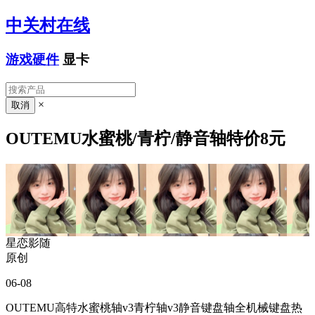
中关村在线
游戏硬件
显卡
×
OUTEMU水蜜桃/青柠/静音轴特价8元
星恋影随
原创
06-08
OUTEMU高特水蜜桃轴v3青柠轴v3静音键盘轴全机械键盘热