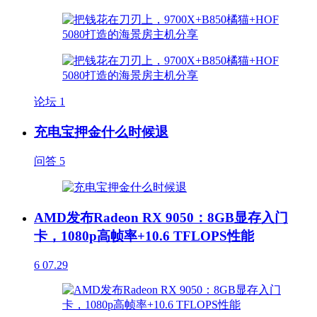
论坛
1
充电宝押金什么时候退
问答
5
AMD发布Radeon RX 9050：8GB显存入门
卡，1080p高帧率+10.6 TFLOPS性能
6
07.29