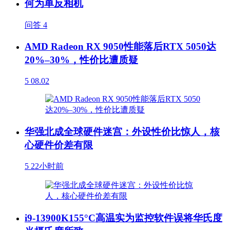
何为单反相机
问答
4
AMD Radeon RX 9050性能落后RTX 5050达
20%–30%，性价比遭质疑
5
08.02
华强北成全球硬件迷宫：外设性价比惊人，核
心硬件价差有限
5
22小时前
i9-13900K155°C高温实为监控软件误将华氏度