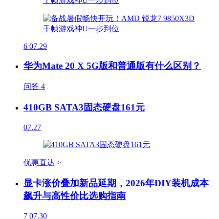
6
07.29
华为Mate 20 X 5G版和普通版有什么区别？
问答
4
410GB SATA3固态硬盘161元
07.27
优惠直达 >
显卡涨价叠加新品延期，2026年DIY装机成本
飙升与高性价比选购指南
7
07.30