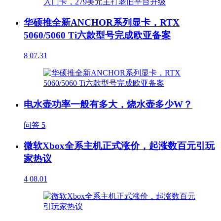
华硕推全新ANCHOR系列显卡，RTX
5060/5060 Ti六款型号完成欧亚备案
8
07.31
电水壶功率一般有多大，烧水壶多少W？
问答
5
微软Xbox全系主机正式涨价，起涨数百元引玩
家热议
4
08.01