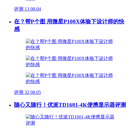
评测
13
08.04
在？帮P个图 用微星P100X体验下设计师的快
感
评测
32
08.05
随心又随行！优派TD1601-4K便携显示器评测