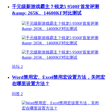
千元级新游戏霸主？锐龙5 9500F首发评测
&amp; 265K、14600KF对比测试
论坛
2
Word禁用宏、Excel禁用宏设置方法，关闭宏
在哪里设置方法？
问答
2