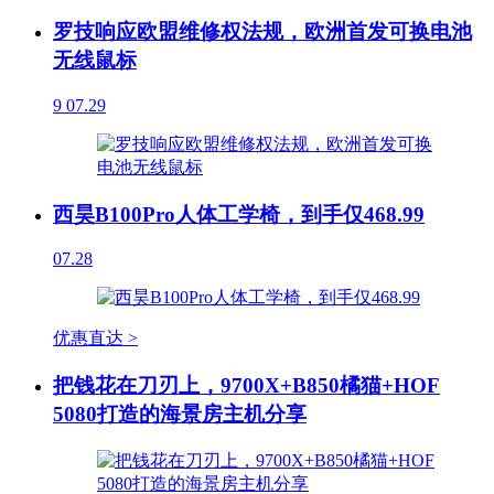
罗技响应欧盟维修权法规，欧洲首发可换电池
无线鼠标
9
07.29
西昊B100Pro人体工学椅，到手仅468.99
07.28
优惠直达 >
把钱花在刀刃上，9700X+B850橘猫+HOF
5080打造的海景房主机分享