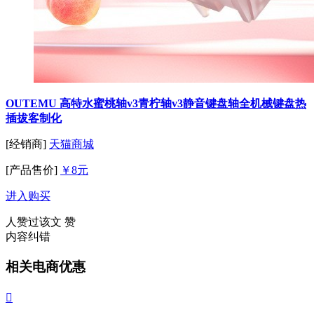
OUTEMU 高特水蜜桃轴v3青柠轴v3静音键盘轴全机械键盘热
插拔客制化
[经销商]
天猫商城
[产品售价]
￥8元
进入购买
人赞过该文
赞
内容纠错
相关电商优惠
