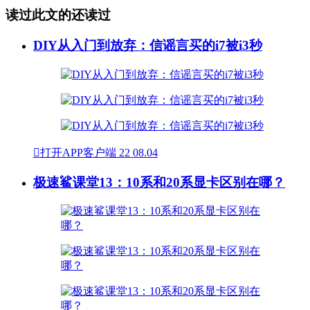
读过此文的还读过
DIY从入门到放弃：信谣言买的i7被i3秒

打开APP客户端
22
08.04
极速鲨课堂13：10系和20系显卡区别在哪？