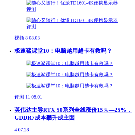
视频
8
08.03
极速鲨课堂10：电脑越用越卡有救吗？
评测
11
08.01
英伟达主导RTX 50系列全线涨价15%—25%，
GDDR7成本攀升成主因
4
07.28