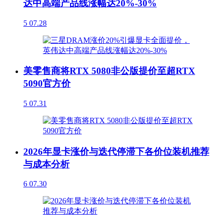
达中高端产品线涨幅达20%-30%
5
07.28
美零售商将RTX 5080非公版提价至超RTX
5090官方价
5
07.31
2026年显卡涨价与迭代停滞下各价位装机推荐
与成本分析
6
07.30