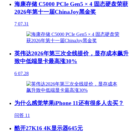
海康存储 C5000 PCIe Gen5 × 4 固态硬盘荣获
2026年第十一届ChinaJoy黑金奖
7
07.31
英伟达2026年第三次全线提价，显存成本飙升
致中低端显卡最高涨30%
6
07.28
为什么感觉苹果iPhone 11还有很多人去买？
问答
11
酷开27K16 4K显示器645元