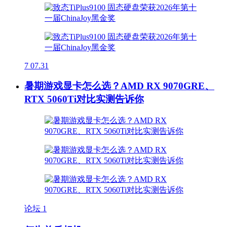
7
07.31
暑期游戏显卡怎么选？AMD RX 9070GRE、
RTX 5060Ti对比实测告诉你
论坛
1