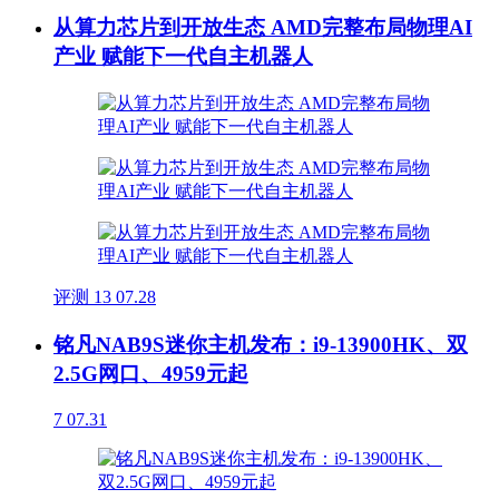
从算力芯片到开放生态 AMD完整布局物理AI
产业 赋能下一代自主机器人
评测
13
07.28
铭凡NAB9S迷你主机发布：i9-13900HK、双
2.5G网口、4959元起
7
07.31