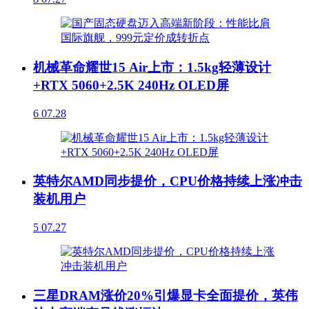
机械革命耀世15 Air上市：1.5kg轻薄设计
+RTX 5060+2.5K 240Hz OLED屏
6
07.28
英特尔AMD同步提价，CPU价格持续上涨冲击
装机用户
5
07.27
三星DRAM涨价20%引爆显卡全面提价，英伟