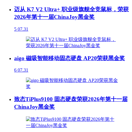
迈从 K7 V2 Ultra+ 职业级旗舰全竞鼠标，荣获
2026年第十一届ChinaJoy黑金奖
5
07.31
aigo 磁吸智能移动固态硬盘 AP20荣获黑金奖
6
07.31
致态TiPlus9100 固态硬盘荣获2026年第十一届
ChinaJoy黑金奖