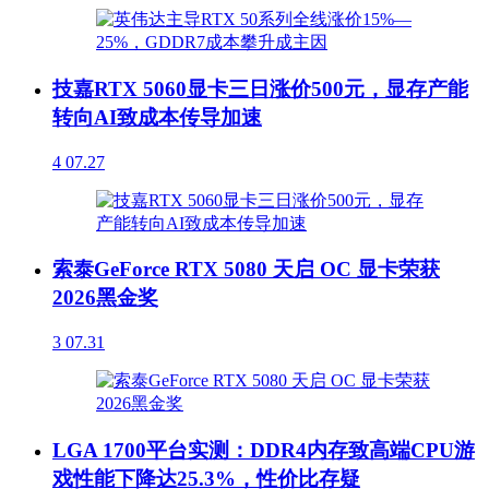
技嘉RTX 5060显卡三日涨价500元，显存产能
转向AI致成本传导加速
4
07.27
索泰GeForce RTX 5080 天启 OC 显卡荣获
2026黑金奖
3
07.31
LGA 1700平台实测：DDR4内存致高端CPU游
戏性能下降达25.3%，性价比存疑