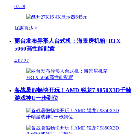
07.28
优惠直达 >
丽台发布异形人台式机：海景房机箱+RTX
5060高性能配置
4
07.27
备战暑假畅快开玩！AMD 锐龙7 9850X3D千帧
游戏神U一步到位