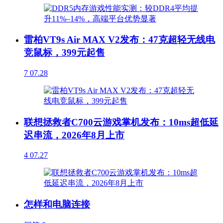
雷柏VT9s Air MAX V2发布：47克超轻无线电
竞鼠标，399元起售
7
07.28
联想拯救者C700云游戏掌机发布：10ms超低延
迟串流，2026年8月上市
4
07.27
怎样和电脑连接