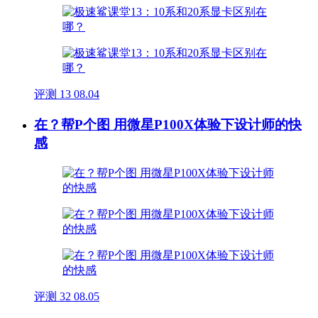
评测
13
08.04
在？帮P个图 用微星P100X体验下设计师的快
感
评测
32
08.05