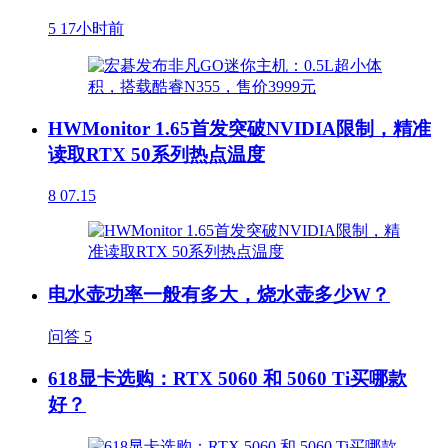
5
17小时前
HWMonitor 1.65首发突破NVIDIA限制，精准
读取RTX 50系列热点温度
8
07.15
电水壶功率一般有多大，烧水壶多少W？
问答
5
618显卡选购：RTX 5060 和 5060 Ti买哪款
好？