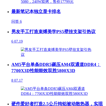
最新笔记本独立显卡排名
问答
6
男友手工打造束缚美学PS5壁挂支架引热议
6
07.19
AM5平台单条DDR5碾压AM4双通道DDR4：
7700X3D性能能效双胜5800X3D
8
07.17
硬件爱好者打造2.5公斤纯铝被动散热器，实现