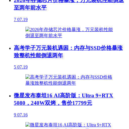
2026年存储芯片价格暴涨，万元装机性能倒退
至两年前水平
7
07.19
高考学子万元装机遇困：内存与SSD价格暴涨
致整机性能倒退两年
5
07.19
微星发布泰坦16 AI高阶版：Ultra 9+RTX
5080，240W双烤，售价17799元
9
07.16