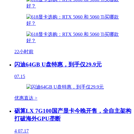
22小时前
闪迪64GB U盘特惠，到手仅29.9元
07.15
优惠直达 >
砺算LX 7G100国产显卡今晚开售，全自主架构
打破海外GPU垄断
4
07.17