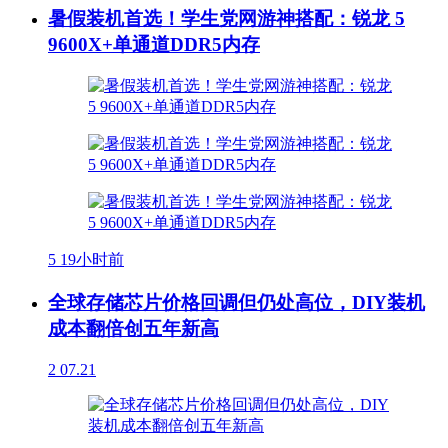
暑假装机首选！学生党网游神搭配：锐龙 5
9600X+单通道DDR5内存
5
19小时前
全球存储芯片价格回调但仍处高位，DIY装机
成本翻倍创五年新高
2
07.21