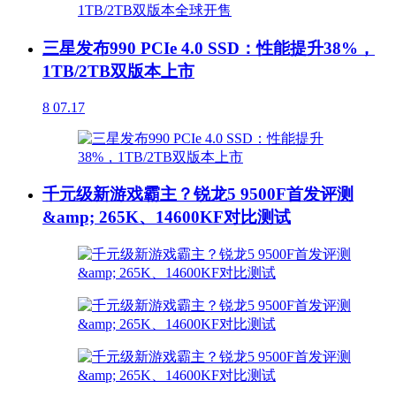
三星发布990 PCIe 4.0 SSD：性能提升38%，
1TB/2TB双版本上市
8
07.17
千元级新游戏霸主？锐龙5 9500F首发评测
&amp; 265K、14600KF对比测试