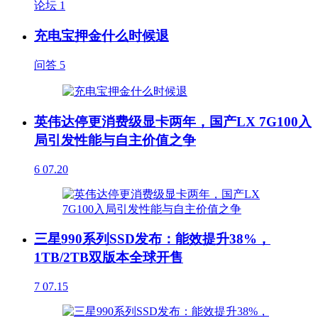
论坛
1
充电宝押金什么时候退
问答
5
英伟达停更消费级显卡两年，国产LX 7G100入
局引发性能与自主价值之争
6
07.20
三星990系列SSD发布：能效提升38%，
1TB/2TB双版本全球开售
7
07.15