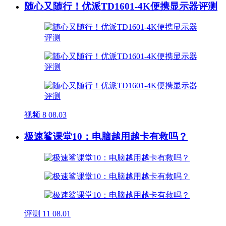
随心又随行！优派TD1601-4K便携显示器评测
视频
8
08.03
极速鲨课堂10：电脑越用越卡有救吗？
评测
11
08.01