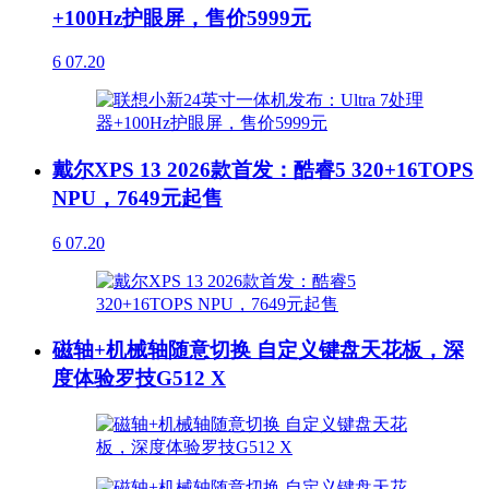
+100Hz护眼屏，售价5999元
6
07.20
戴尔XPS 13 2026款首发：酷睿5 320+16TOPS
NPU，7649元起售
6
07.20
磁轴+机械轴随意切换 自定义键盘天花板，深
度体验罗技G512 X