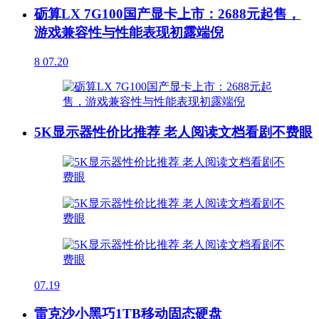
砺算LX 7G100国产显卡上市：2688元起售，
游戏兼容性与性能表现初露端倪
8
07.20
5K显示器性价比推荐 老人阅读文档看剧不费眼
07.19
雷克沙小黑巧1TB移动固态硬盘