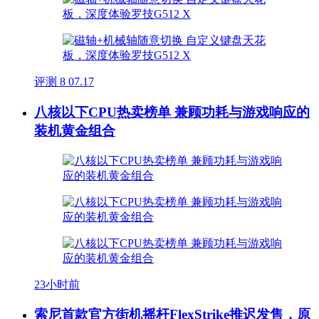
评测
8
07.17
八核以下CPU热卖榜单 兼顾功耗与游戏响应的
装机黄金组合
23小时前
索尼首款官方街机摇杆FlexStrike推迟发售，原