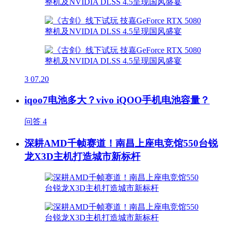
3
07.20
iqoo7电池多大？vivo iQOO手机电池容量？
问答
4
深耕AMD千帧赛道！南昌上座电竞馆550台锐
龙X3D主机打造城市新标杆