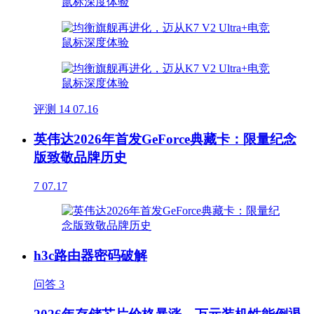
评测
14
07.16
英伟达2026年首发GeForce典藏卡：限量纪念
版致敬品牌历史
7
07.17
h3c路由器密码破解
问答
3