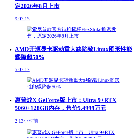
定2026年8月上市
9
07.15
AMD开源显卡驱动重大缺陷致Linux图形性能
骤降超50%
5
07.17
惠普战X GeForce版上市：Ultra 9+RTX
5060+128GB内存，售价5.4999万元
2
13小时前