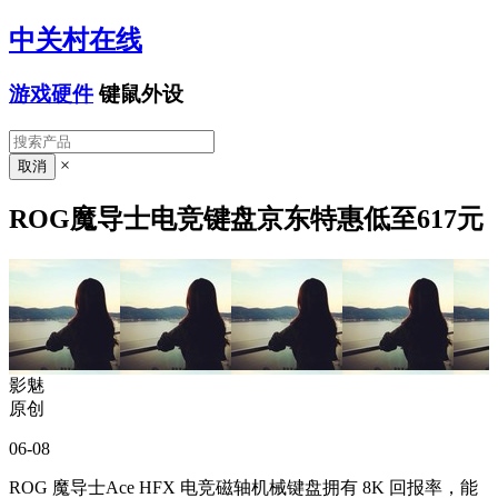
中关村在线
游戏硬件
键鼠外设
×
ROG魔导士电竞键盘京东特惠低至617元
影魅
原创
06-08
ROG 魔导士Ace HFX 电竞磁轴机械键盘拥有 8K 回报率，能