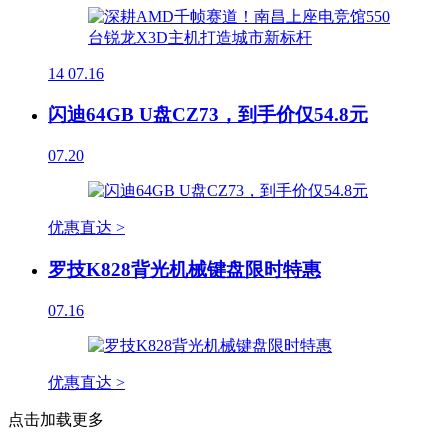
14
07.16
闪迪64GB U盘CZ73，到手价仅54.8元
07.20
优惠直达 >
罗技K828背光机械键盘限时特惠
07.16
优惠直达 >
点击加载更多