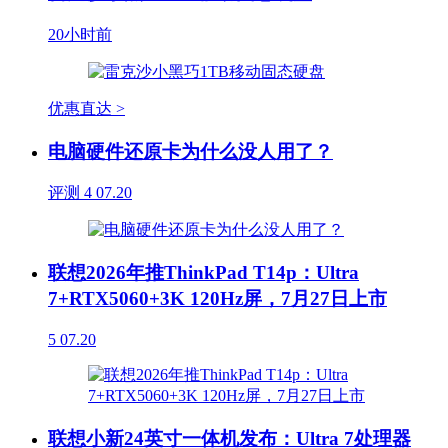
20小时前
优惠直达 >
电脑硬件还原卡为什么没人用了？
评测
4
07.20
联想2026年推ThinkPad T14p：Ultra
7+RTX5060+3K 120Hz屏，7月27日上市
5
07.20
联想小新24英寸一体机发布：Ultra 7处理器