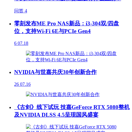
问答
4
零刻发布ME Pro NAS新品：i3-304双/四盘
位，支持Wi-Fi 6E与PCIe Gen4
6
07.18
NVIDIA与世嘉共庆30年创新合作
26
07.16
《古剑》线下试玩 技嘉GeForce RTX 5080整机
及NVIDIA DLSS 4.5呈现国风盛宴