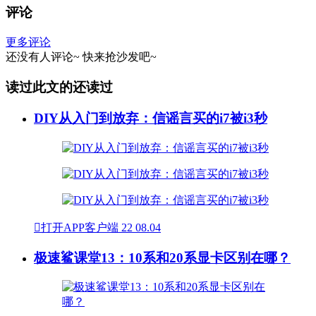
评论
更多评论
还没有人评论~
快来
抢沙发
吧~
读过此文的还读过
DIY从入门到放弃：信谣言买的i7被i3秒

打开APP客户端
22
08.04
极速鲨课堂13：10系和20系显卡区别在哪？