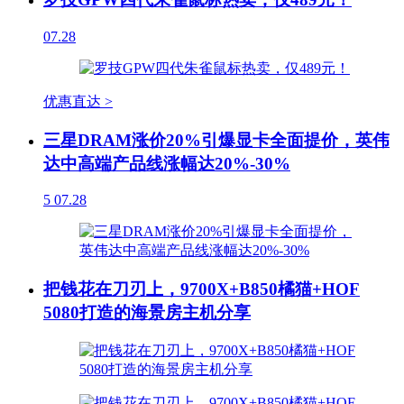
07.28
优惠直达 >
三星DRAM涨价20%引爆显卡全面提价，英伟
达中高端产品线涨幅达20%-30%
5
07.28
把钱花在刀刃上，9700X+B850橘猫+HOF
5080打造的海景房主机分享