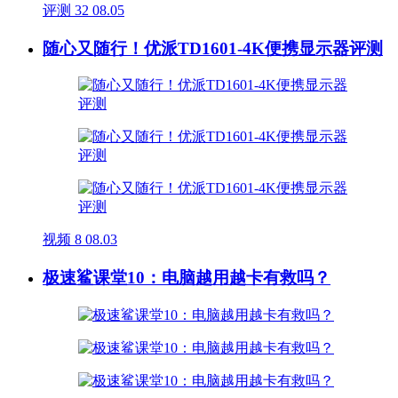
评测
32
08.05
随心又随行！优派TD1601-4K便携显示器评测
视频
8
08.03
极速鲨课堂10：电脑越用越卡有救吗？