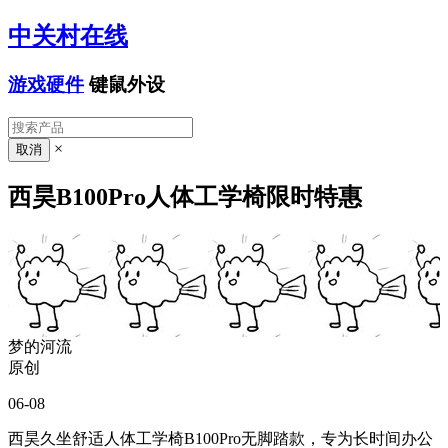
中关村在线
游戏硬件
键鼠外设
×
西昊B100Pro人体工学椅限时特惠
梦的河流
原创
06-08
西昊久坐舒适人体工学椅B100Pro无脚踏款，专为长时间办公