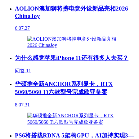
AOLION澳加狮将携电竞外设新品亮相2026
ChinaJoy
6
07.27
为什么感觉苹果iPhone 11还有很多人去买？
问答
11
华硕推全新ANCHOR系列显卡，RTX
5060/5060 Ti六款型号完成欧亚备案
8
07.31
PS6将搭载RDNA 5架构GPU，AI加持实现3—