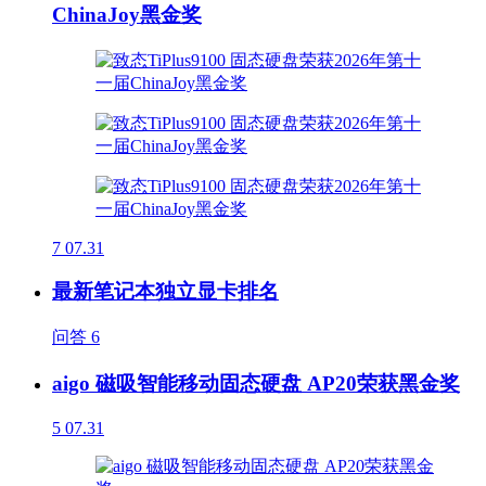
ChinaJoy黑金奖
7
07.31
最新笔记本独立显卡排名
问答
6
aigo 磁吸智能移动固态硬盘 AP20荣获黑金奖
5
07.31