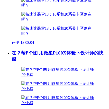
评测
13
08.04
在？帮P个图 用微星P100X体验下设计师的快
感