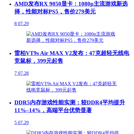
AMD发布RX 9050显卡：1080p主流游戏新选
择，性能对标PS5，售价279美元
8
07.29
雷柏VT9s Air MAX V2发布：47克超轻无线电
竞鼠标，399元起售
7
07.28
DDR5内存游戏性能实测：较DDR4平均提升
11%–14%，高端平台优势显著
5
07.29