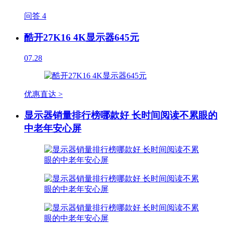
问答
4
酷开27K16 4K显示器645元
07.28
优惠直达 >
显示器销量排行榜哪款好 长时间阅读不累眼的
中老年安心屏