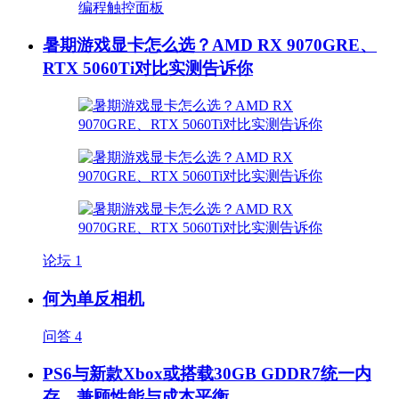
暑期游戏显卡怎么选？AMD RX 9070GRE、
RTX 5060Ti对比实测告诉你
论坛
1
何为单反相机
问答
4
PS6与新款Xbox或搭载30GB GDDR7统一内
存，兼顾性能与成本平衡