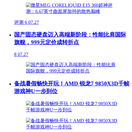
评测
6
07.27
国产固态硬盘迈入高端新阶段：性能比肩国际
旗舰，999元定价成转折点
8
07.27
备战暑假畅快开玩！AMD 锐龙7 9850X3D千帧
游戏神U一步到位