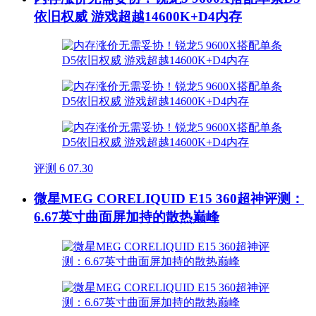
依旧权威 游戏超越14600K+D4内存
评测
6
07.30
微星MEG CORELIQUID E15 360超神评测：
6.67英寸曲面屏加持的散热巅峰