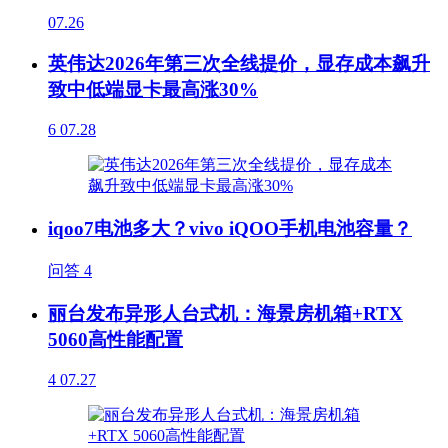
07.26
英伟达2026年第三次全线提价，显存成本飙升
致中低端显卡最高涨30%
6
07.28
iqoo7电池多大？vivo iQOO手机电池容量？
问答
4
丽台发布异形人台式机：海景房机箱+RTX
5060高性能配置
4
07.27