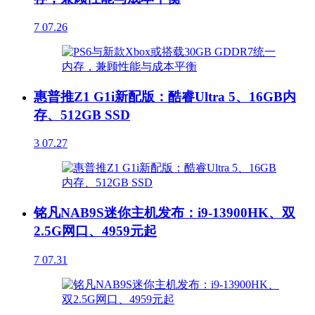
7
07.26
惠普推Z1 G1i新配版：酷睿Ultra 5、16GB内
存、512GB SSD
3
07.27
铭凡NAB9S迷你主机发布：i9-13900HK、双
2.5G网口、4959元起
7
07.31