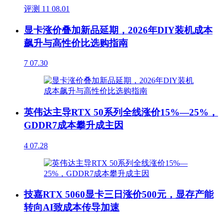
评测
11
08.01
显卡涨价叠加新品延期，2026年DIY装机成本
飙升与高性价比选购指南
7
07.30
英伟达主导RTX 50系列全线涨价15%—25%，
GDDR7成本攀升成主因
4
07.28
技嘉RTX 5060显卡三日涨价500元，显存产能
转向AI致成本传导加速