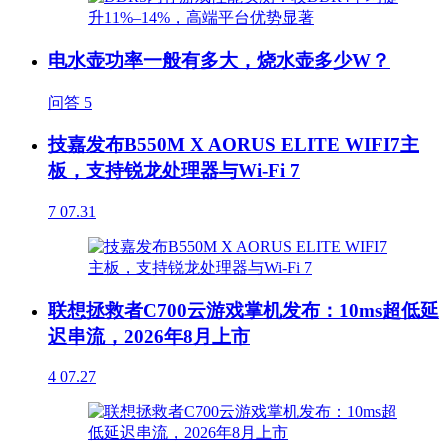
电水壶功率一般有多大，烧水壶多少W？
问答
5
技嘉发布B550M X AORUS ELITE WIFI7主
板，支持锐龙处理器与Wi-Fi 7
7
07.31
联想拯救者C700云游戏掌机发布：10ms超低延
迟串流，2026年8月上市
4
07.27