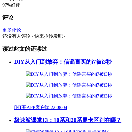
97%好评
评论
更多评论
还没有人评论~
快来
抢沙发
吧~
读过此文的还读过
DIY从入门到放弃：信谣言买的i7被i3秒

打开APP客户端
22
08.04
极速鲨课堂13：10系和20系显卡区别在哪？