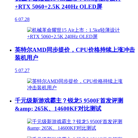
+RTX 5060+2.5K 240Hz OLED屏
6
07.28
英特尔AMD同步提价，CPU价格持续上涨冲击
装机用户
5
07.27
千元级新游戏霸主？锐龙5 9500F首发评测
&amp; 265K、14600KF对比测试