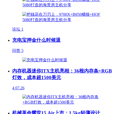
论坛
1
充电宝押金什么时候退
问答
5
内存机器迷你ITX主机亮相：36根内存条+RGB
灯效，成本超1500美元
4
07.26
机械革命耀世15 Air上市：1.5kg轻薄设计