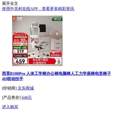
展开全文
使用中关村在线APP，查看更多精彩资讯
西昊B100Pro 人体工学椅办公椅电脑椅人工力学座椅电竞椅子
4D联动扶手
[经销商]
京东商城
[产品售价]
648元
进入购买