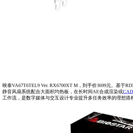
映泰VA67T6TEL9 Ver. RX6700XT M，到手价36
静音风扇系统配合大面积均热板，在长时间AE合成渲染或
CA
工作流，是数字媒体与交互设计专业提升多任务效率的理想搭