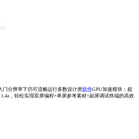
440P入门分辨率下仍可流畅运行多数设计类
软件
GPU加速模块；超
ort 1.4a，轻松实现双屏编程+单屏参考素材+副屏调试终端的高效