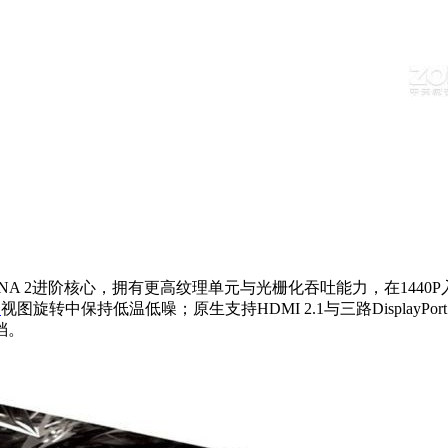
99元。基于RDNA 2进阶核心，拥有更高纹理单元与光栅化吞吐能力，在1
D
视图旋转中保持低温低噪；原生支持HDMI 2.1与三路DisplayP
档。