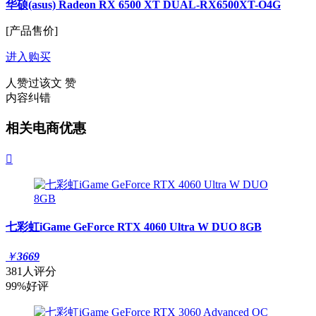
华硕(asus) Radeon RX 6500 XT DUAL-RX6500XT-O4G
[产品售价]
进入购买
人赞过该文
赞
内容纠错
相关电商优惠

七彩虹iGame GeForce RTX 4060 Ultra W DUO 8GB
￥
3669
381人评分
99%好评