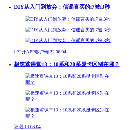
DIY从入门到放弃：信谣言买的i7被i3秒

打开APP客户端
22
08.04
极速鲨课堂13：10系和20系显卡区别在哪？
评测
13
08.04