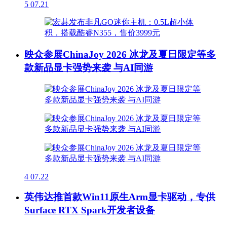
5
07.21
映众参展ChinaJoy 2026 冰龙及夏日限定等多
款新品显卡强势来袭 与AI同游
4
07.22
英伟达推首款Win11原生Arm显卡驱动，专供
Surface RTX Spark开发者设备