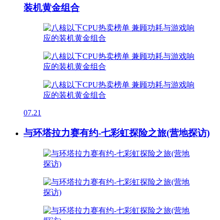
装机黄金组合
07.21
与环塔拉力赛有约-七彩虹探险之旅(营地探访)