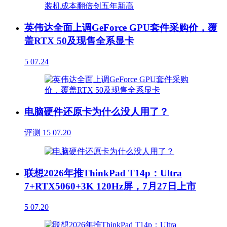
英伟达全面上调GeForce GPU套件采购价，覆
盖RTX 50及现售全系显卡
5
07.24
电脑硬件还原卡为什么没人用了？
评测
15
07.20
联想2026年推ThinkPad T14p：Ultra
7+RTX5060+3K 120Hz屏，7月27日上市
5
07.20