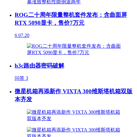
ROG二十周年限量整机套件发布：含曲面屏
RTX 5090显卡，售价7万元
6
07.20
h3c路由器密码破解
问答
3
微星机箱再添新作 VIXTA 300维斯塔机箱双版
本齐发