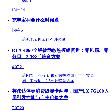
论坛
14
充电宝押金什么时候退
问答
5
RTX 4060全铝被动散热模组问世：零风扇、零
分贝、2.5公斤静音方案
4
07.21
英伟达停更消费级显卡两年，国产LX 7G100入
局引发性能与自主价值之争
7
07.20