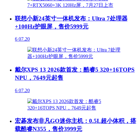
联想小新24英寸一体机发布：Ultra 7处理器
+100Hz护眼屏，售价5999元
6
07.20
戴尔XPS 13 2026款首发：酷睿5 320+16TOPS
NPU，7649元起售
6
07.20
宏碁发布非凡GO迷你主机：0.5L超小体积，搭
载酷睿N355，售价3999元