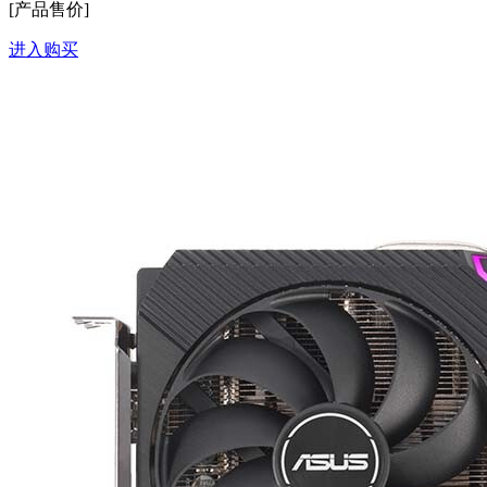
[产品售价]
进入购买