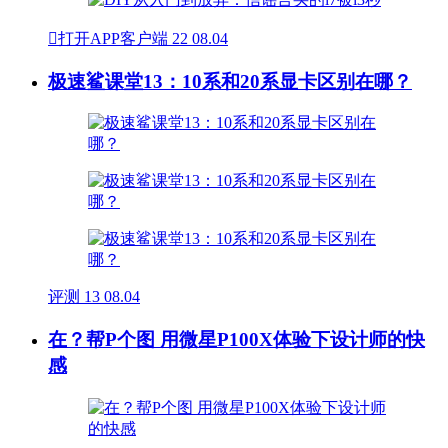

打开APP客户端
22
08.04
极速鲨课堂13：10系和20系显卡区别在哪？
评测
13
08.04
在？帮P个图 用微星P100X体验下设计师的快
感