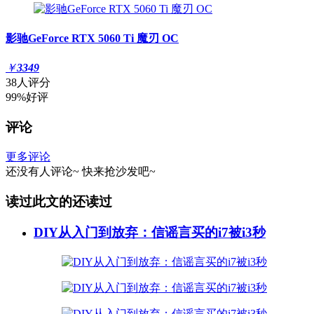
影驰GeForce RTX 5060 Ti 魔刃 OC
￥
3349
38人评分
99%好评
评论
更多评论
还没有人评论~
快来
抢沙发
吧~
读过此文的还读过
DIY从入门到放弃：信谣言买的i7被i3秒