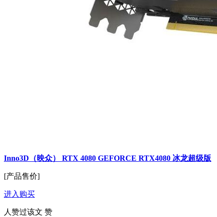
Inno3D（映众） RTX 4080 GEFORCE RTX4080 冰龙超级版
[产品售价]
进入购买
人赞过该文
赞