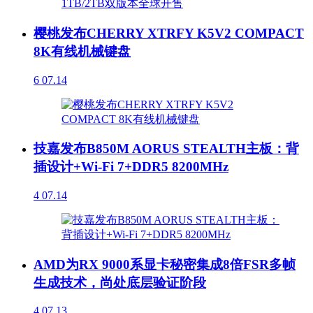
樱桃发布CHERRY XTRFY K5V2 COMPACT
8K有线机械键盘
6
07.14
技嘉发布B850M AORUS STEALTH主板：背
插设计+Wi-Fi 7+DDR5 8200MHz
4
07.14
AMD为RX 9000系显卡秘密集成8倍FSR多帧
生成技术，尚处底层验证阶段
4
07.13