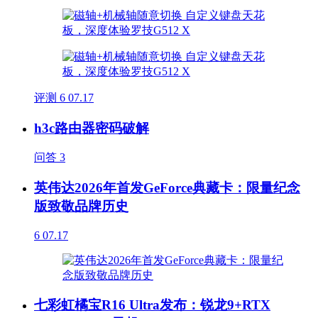
评测
6
07.17
h3c路由器密码破解
问答
3
英伟达2026年首发GeForce典藏卡：限量纪念
版致敬品牌历史
6
07.17
七彩虹橘宝R16 Ultra发布：锐龙9+RTX