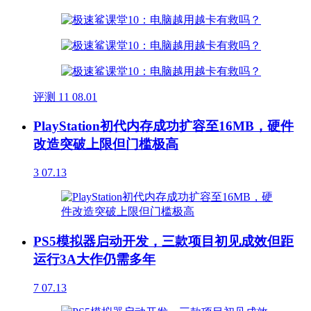
评测
11
08.01
PlayStation初代内存成功扩容至16MB，硬件
改造突破上限但门槛极高
3
07.13
PS5模拟器启动开发，三款项目初见成效但距
运行3A大作仍需多年
7
07.13