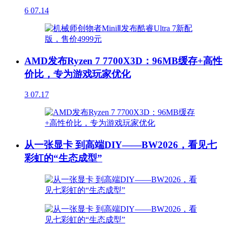
6
07.14
AMD发布Ryzen 7 7700X3D：96MB缓存+高性
价比，专为游戏玩家优化
3
07.17
从一张显卡 到高端DIY——BW2026，看见七
彩虹的“生态成型”