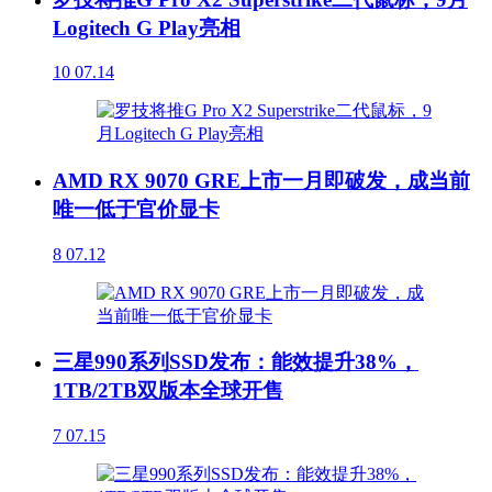
Logitech G Play亮相
10
07.14
AMD RX 9070 GRE上市一月即破发，成当前
唯一低于官价显卡
8
07.12
三星990系列SSD发布：能效提升38%，
1TB/2TB双版本全球开售
7
07.15