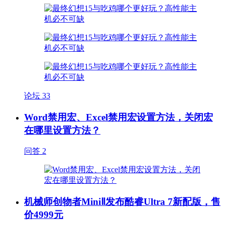
论坛
33
Word禁用宏、Excel禁用宏设置方法，关闭宏
在哪里设置方法？
问答
2
机械师创物者MiniⅡ发布酷睿Ultra 7新配版，售
价4999元