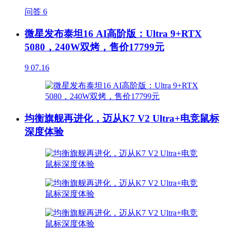
问答
6
微星发布泰坦16 AI高阶版：Ultra 9+RTX
5080，240W双烤，售价17799元
9
07.16
均衡旗舰再进化，迈从K7 V2 Ultra+电竞鼠标
深度体验