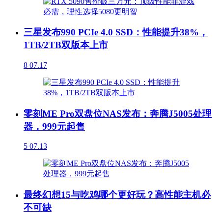
三星发布990 PCIe 4.0 SSD：性能提升38%，
1TB/2TB双版本上市
8
07.17
零刻ME Pro双盘位NAS发布：奔腾J5005处理
器，999元起售
5
07.13
最终幻想15与吃鸡哪个更好玩？高性能主机必
不可缺