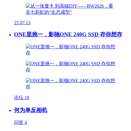
25
07.13
ONE里挑一，影驰ONE 240G SSD 存你想存
论坛
18
何为单反相机
问答
4