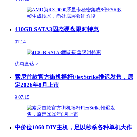
410GB SATA3固态硬盘限时特惠
07.14
优惠直达 >
索尼首款官方街机摇杆FlexStrike推迟发售，原
定2026年8月上市
9
07.15
中价位1060 DIY主机，足以秒杀各种单机大作