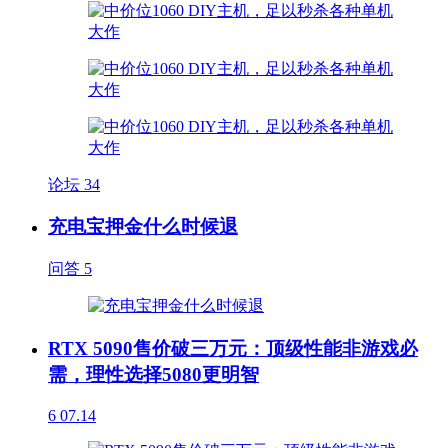
论坛
34
充电宝押金什么时候退
问答
5
RTX 5090售价破三万元：顶级性能非游戏必
需，理性选择5080更明智
6
07.14