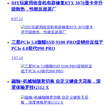
DIY玩家用收音机电容修复RTX 3070显卡并升
级散热，性能反超原厂
8
07.12
三星PCIe 5.0旗舰SSD 9100 PRO促销价反低于
PCIe 4.0前代990 PRO
3
07.14
磁轴+机械轴随意切换 自定义键盘天花板，深
度体验罗技G512 X