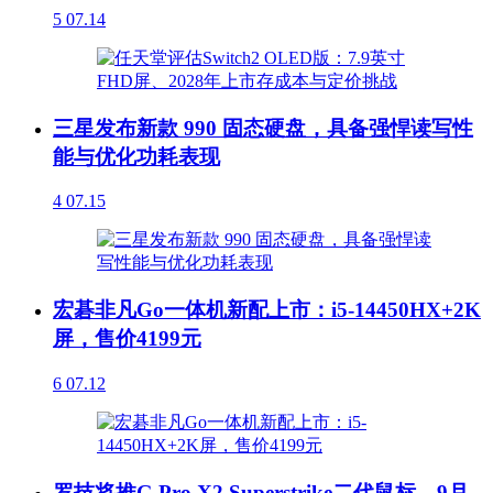
5
07.14
三星发布新款 990 固态硬盘，具备强悍读写性
能与优化功耗表现
4
07.15
宏碁非凡Go一体机新配上市：i5-14450HX+2K
屏，售价4199元
6
07.12
罗技将推G Pro X2 Superstrike二代鼠标，9月