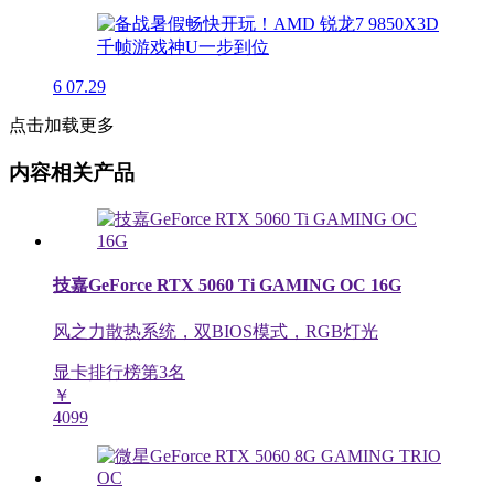
6
07.29
点击加载更多
内容相关产品
技嘉GeForce RTX 5060 Ti GAMING OC 16G
风之力散热系统，双BIOS模式，RGB灯光
显卡排行榜第
3
名
￥
4099