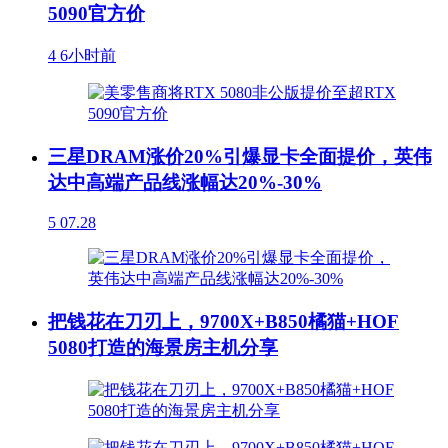
5090官方价
4
6小时前
三星DRAM涨价20%引爆显卡全面提价，英伟
达中高端产品线涨幅达20%-30%
5
07.28
把钱花在刀刃上，9700X+B850橘猫+HOF
5080打造的海景房主机分享