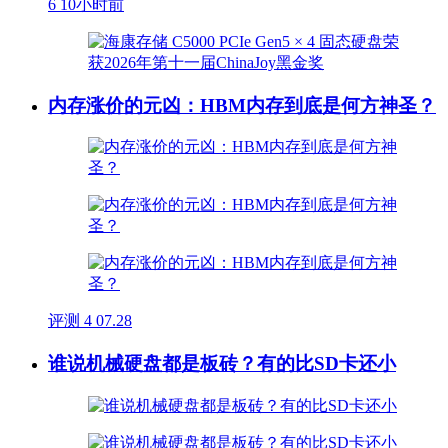
6
10小时前
内存涨价的元凶：HBM内存到底是何方神圣？
评测
4
07.28
谁说机械硬盘都是板砖？有的比SD卡还小