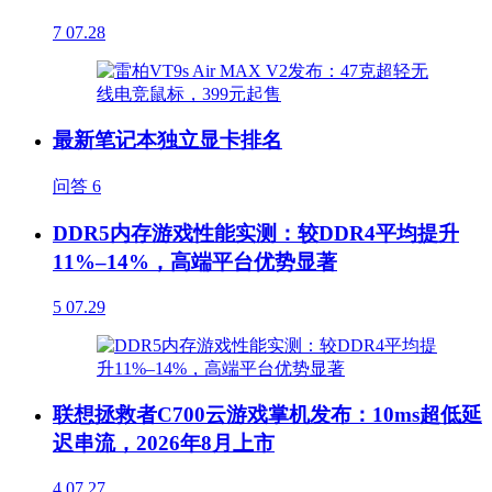
7
07.28
最新笔记本独立显卡排名
问答
6
DDR5内存游戏性能实测：较DDR4平均提升
11%–14%，高端平台优势显著
5
07.29
联想拯救者C700云游戏掌机发布：10ms超低延
迟串流，2026年8月上市
4
07.27