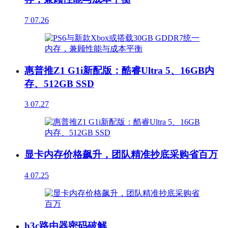
7
07.26
惠普推Z1 G1i新配版：酷睿Ultra 5、16GB内
存、512GB SSD
3
07.27
显卡内存价格飙升，团队精准抄底采购省百万
4
07.25
h3c路由器密码破解