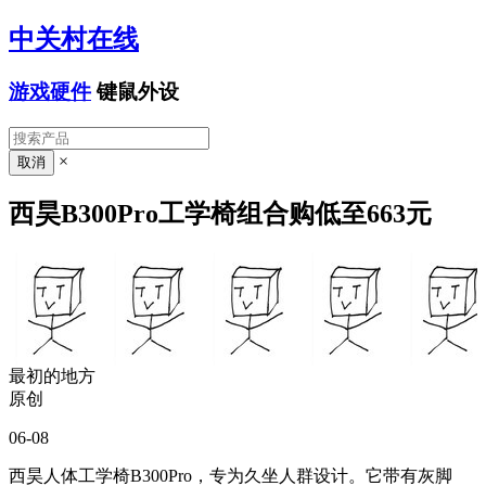
中关村在线
游戏硬件
键鼠外设
×
西昊B300Pro工学椅组合购低至663元
最初的地方
原创
06-08
西昊人体工学椅B300Pro，专为久坐人群设计。它带有灰脚