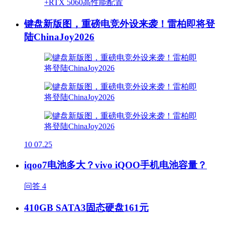
键盘新版图，重磅电竞外设来袭！雷柏即将登
陆ChinaJoy2026
10
07.25
iqoo7电池多大？vivo iQOO手机电池容量？
问答
4
410GB SATA3固态硬盘161元