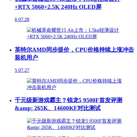
+RTX 5060+2.5K 240Hz OLED屏
6
07.28
英特尔AMD同步提价，CPU价格持续上涨冲击
装机用户
5
07.27
千元级新游戏霸主？锐龙5 9500F首发评测
&amp; 265K、14600KF对比测试