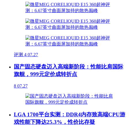
评测
4
07.27
国产固态硬盘迈入高端新阶段：性能比肩国际
旗舰，999元定价成转折点
8
07.27
LGA 1700平台实测：DDR4内存致高端CPU游
戏性能下降达25.3%，性价比存疑