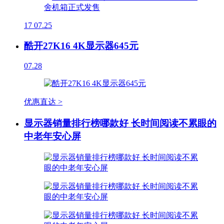
17
07.25
酷开27K16 4K显示器645元
07.28
优惠直达 >
显示器销量排行榜哪款好 长时间阅读不累眼的
中老年安心屏