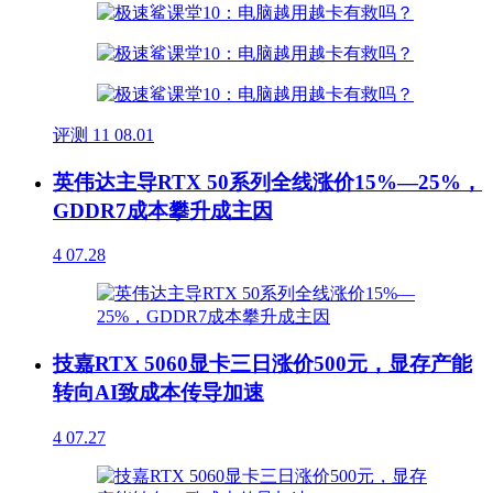
评测
11
08.01
英伟达主导RTX 50系列全线涨价15%—25%，
GDDR7成本攀升成主因
4
07.28
技嘉RTX 5060显卡三日涨价500元，显存产能
转向AI致成本传导加速
4
07.27