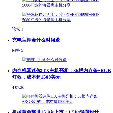
论坛
1
充电宝押金什么时候退
问答
5
内存机器迷你ITX主机亮相：36根内存条+RGB
灯效，成本超1500美元
4
07.26
机械革命耀世15 Air上市：1.5kg轻薄设计