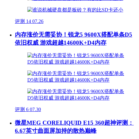
评测
14
07.26
内存涨价无需妥协！锐龙5 9600X搭配单条D5
依旧权威 游戏超越14600K+D4内存
评测
6
07.30
微星MEG CORELIQUID E15 360超神评测：
6.67英寸曲面屏加持的散热巅峰