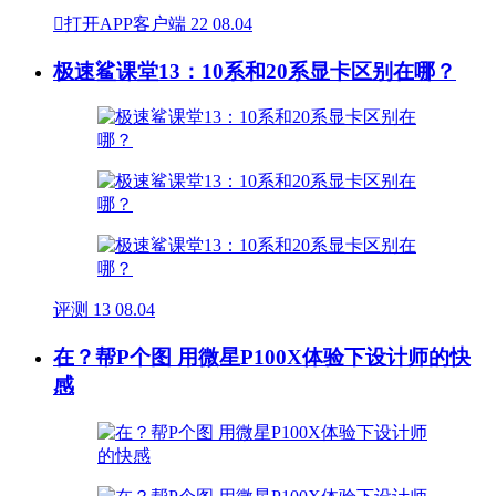

打开APP客户端
22
08.04
极速鲨课堂13：10系和20系显卡区别在哪？
评测
13
08.04
在？帮P个图 用微星P100X体验下设计师的快
感