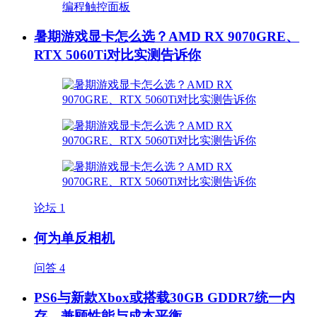
暑期游戏显卡怎么选？AMD RX 9070GRE、
RTX 5060Ti对比实测告诉你
论坛
1
何为单反相机
问答
4
PS6与新款Xbox或搭载30GB GDDR7统一内
存，兼顾性能与成本平衡