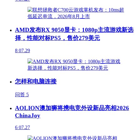
AMD发布RX 9050显卡：1080p主流游戏新选
择，性能对标PS5，售价279美元
8
07.29
怎样和电脑连接
问答
5
AOLION澳加狮将携电竞外设新品亮相2026
ChinaJoy
6
07.27