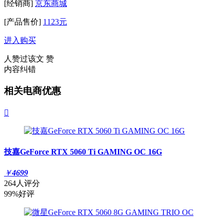
[经销商]
京东商城
[产品售价]
1123元
进入购买
人赞过该文
赞
内容纠错
相关电商优惠

技嘉GeForce RTX 5060 Ti GAMING OC 16G
￥
4699
264人评分
99%好评