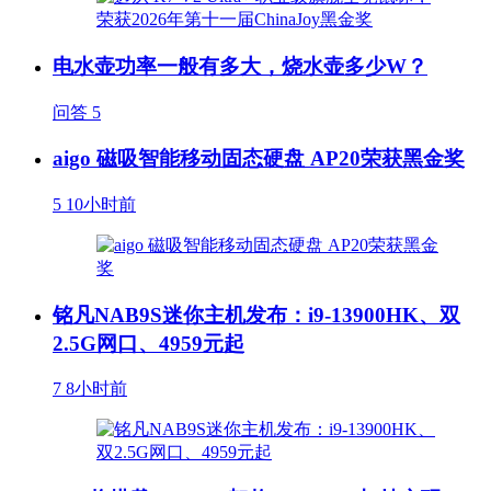
电水壶功率一般有多大，烧水壶多少W？
问答
5
aigo 磁吸智能移动固态硬盘 AP20荣获黑金奖
5
10小时前
铭凡NAB9S迷你主机发布：i9-13900HK、双
2.5G网口、4959元起
7
8小时前