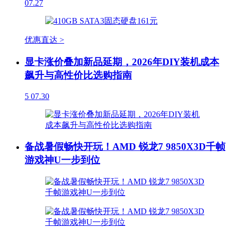
07.27
优惠直达 >
显卡涨价叠加新品延期，2026年DIY装机成本
飙升与高性价比选购指南
5
07.30
备战暑假畅快开玩！AMD 锐龙7 9850X3D千帧
游戏神U一步到位