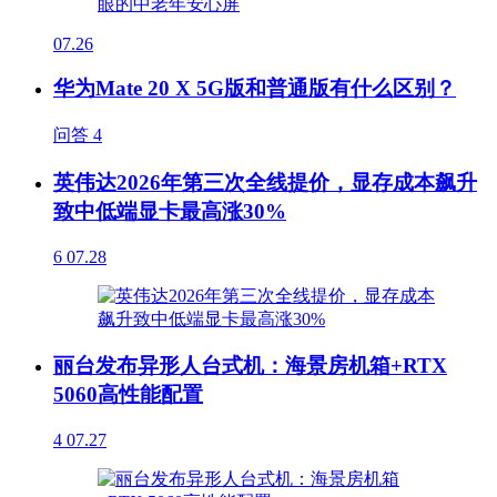
07.26
华为Mate 20 X 5G版和普通版有什么区别？
问答
4
英伟达2026年第三次全线提价，显存成本飙升
致中低端显卡最高涨30%
6
07.28
丽台发布异形人台式机：海景房机箱+RTX
5060高性能配置
4
07.27