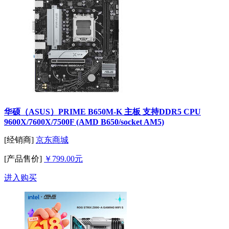
华硕（ASUS）PRIME B650M-K 主板 支持DDR5 CPU
9600X/7600X/7500F (AMD B650/socket AM5)
[经销商]
京东商城
[产品售价]
￥799.00元
进入购买