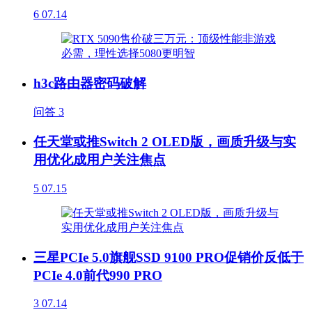
6
07.14
h3c路由器密码破解
问答
3
任天堂或推Switch 2 OLED版，画质升级与实
用优化成用户关注焦点
5
07.15
三星PCIe 5.0旗舰SSD 9100 PRO促销价反低于
PCIe 4.0前代990 PRO
3
07.14