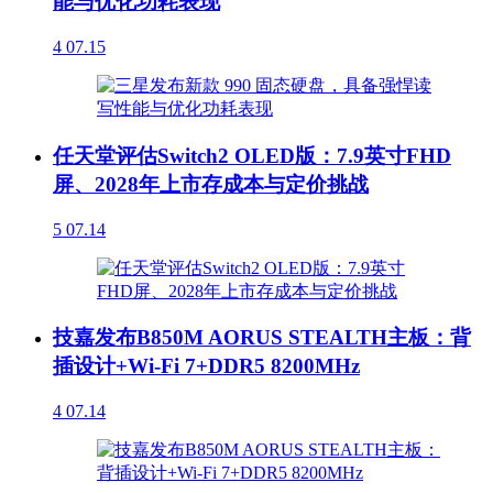
能与优化功耗表现
4
07.15
任天堂评估Switch2 OLED版：7.9英寸FHD
屏、2028年上市存成本与定价挑战
5
07.14
技嘉发布B850M AORUS STEALTH主板：背
插设计+Wi-Fi 7+DDR5 8200MHz
4
07.14