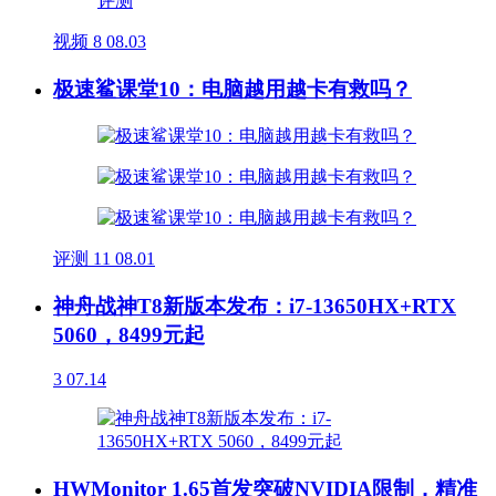
视频
8
08.03
极速鲨课堂10：电脑越用越卡有救吗？
评测
11
08.01
神舟战神T8新版本发布：i7-13650HX+RTX
5060，8499元起
3
07.14
HWMonitor 1.65首发突破NVIDIA限制，精准