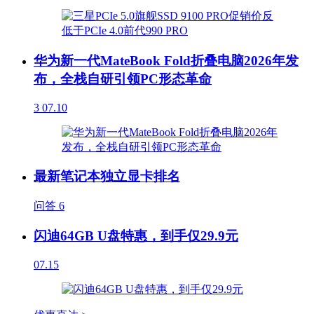
华为新一代MateBook Fold折叠电脑2026年发
布，全栈自研引领PC形态革命
3
07.10
最新笔记本独立显卡排名
问答
6
闪迪64GB U盘特惠，到手仅29.9元
07.15