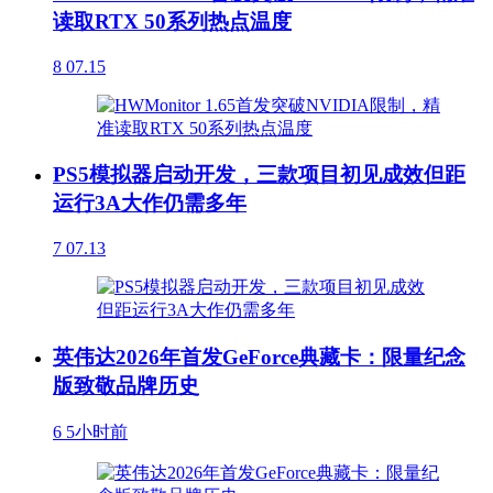
读取RTX 50系列热点温度
8
07.15
PS5模拟器启动开发，三款项目初见成效但距
运行3A大作仍需多年
7
07.13
英伟达2026年首发GeForce典藏卡：限量纪念
版致敬品牌历史
6
5小时前