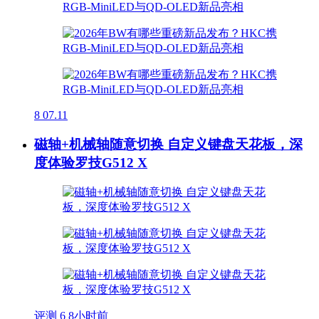
8
07.11
磁轴+机械轴随意切换 自定义键盘天花板，深
度体验罗技G512 X
评测
6
8小时前