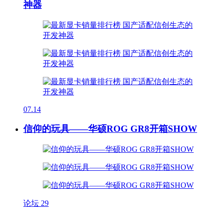
神器
07.14
信仰的玩具——华硕ROG GR8开箱SHOW
论坛
29