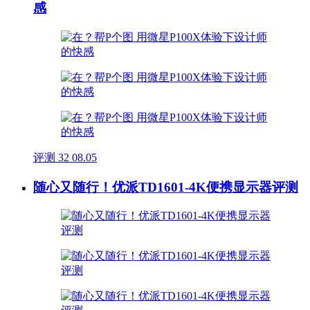
感
评测
32
08.05
随心又随行！优派TD1601-4K便携显示器评测