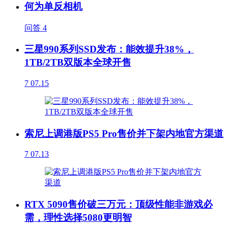
何为单反相机
问答
4
三星990系列SSD发布：能效提升38%，
1TB/2TB双版本全球开售
7
07.15
索尼上调港版PS5 Pro售价并下架内地官方渠道
7
07.13
RTX 5090售价破三万元：顶级性能非游戏必
需，理性选择5080更明智