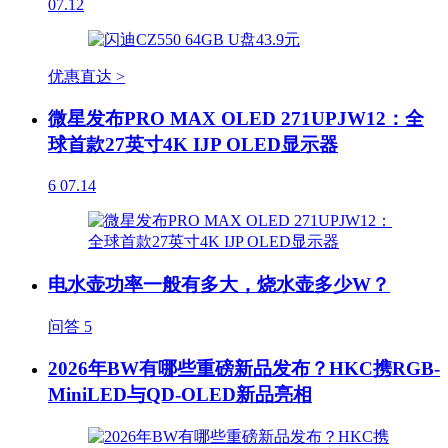
07.12
优惠直达 >
微星发布PRO MAX OLED 271UPJW12：全
球首款27英寸4K IJP OLED显示器
6
07.14
电水壶功率一般有多大，烧水壶多少W？
问答
5
2026年BW有哪些重磅新品发布？HKC携RGB-
MiniLED与QD-OLED新品亮相