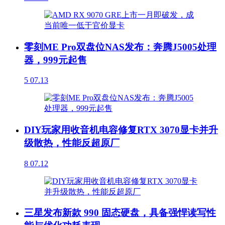
零刻ME Pro双盘位NAS发布：奔腾J5005处理
器，999元起售
5
07.13
DIY玩家用收音机电容修复RTX 3070显卡并升
级散热，性能反超原厂
8
07.12
三星发布新款 990 固态硬盘，具备强悍读写性