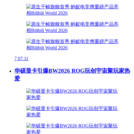
7
07.11
华硕显卡引爆BW2026 ROG玩创宇宙聚玩家热
爱