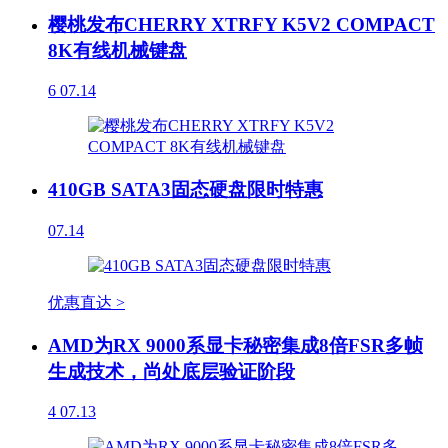
樱桃发布CHERRY XTRFY K5V2 COMPACT
8K有线机械键盘
6
07.14
410GB SATA3固态硬盘限时特惠
07.14
优惠直达 >
AMD为RX 9000系显卡秘密集成8倍FSR多帧
生成技术，尚处底层验证阶段
4
07.13