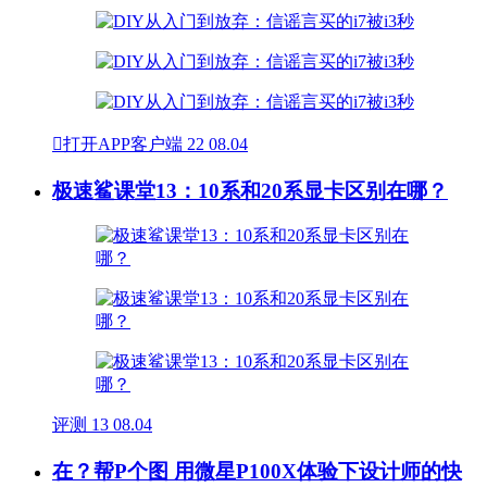

打开APP客户端
22
08.04
极速鲨课堂13：10系和20系显卡区别在哪？
评测
13
08.04
在？帮P个图 用微星P100X体验下设计师的快