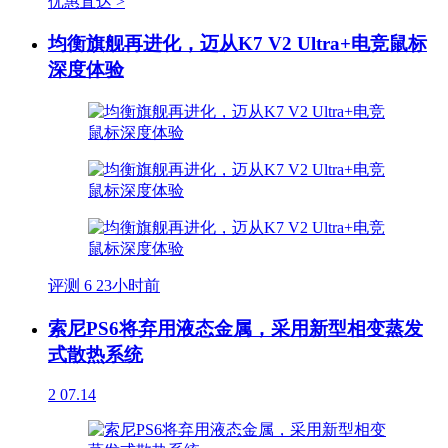
优惠直达 >
均衡旗舰再进化，迈从K7 V2 Ultra+电竞鼠标
深度体验
评测
6
23小时前
索尼PS6将弃用液态金属，采用新型相变蒸发
式散热系统
2
07.14