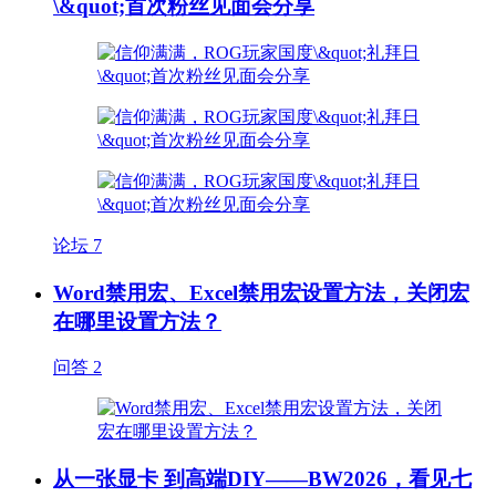
\&quot;首次粉丝见面会分享
论坛
7
Word禁用宏、Excel禁用宏设置方法，关闭宏
在哪里设置方法？
问答
2
从一张显卡 到高端DIY——BW2026，看见七