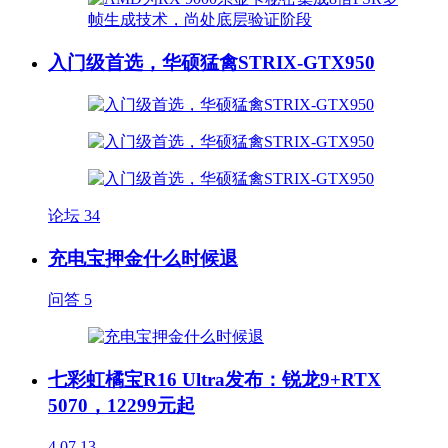
入门级首选，华硕猛禽STRIX-GTX950
论坛
34
充电宝押金什么时候退
问答
5
七彩虹橘宝R16 Ultra发布：锐龙9+RTX
5070，12299元起
4
07.13