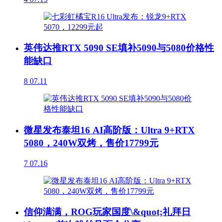
英伟达推RTX 5090 SE填补5090与5080价格性
能缺口
8
07.11
微星发布泰坦16 AI高阶版：Ultra 9+RTX
5080，240W双烤，售价17799元
7
07.16
信仰满满，ROG玩家国度\&quot;礼拜日