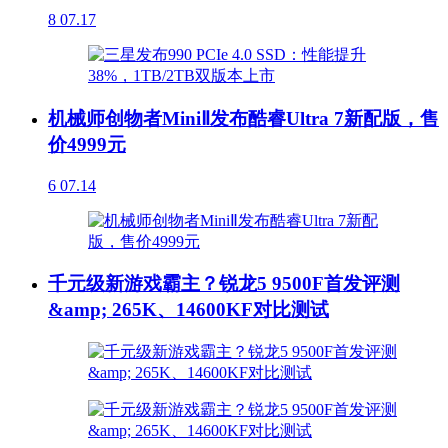
8
07.17
机械师创物者MiniⅡ发布酷睿Ultra 7新配版，售
价4999元
6
07.14
千元级新游戏霸主？锐龙5 9500F首发评测
&amp; 265K、14600KF对比测试