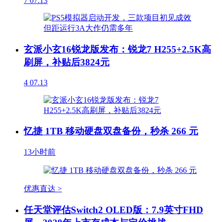
7
07.13
玄派小玄16锐龙版发布：锐龙7 H255+2.5K高
刷屏，补贴后3824元
4
07.13
忆捷 1TB 移动硬盘双盘备份，秒杀 266 元
13小时前
优惠直达 >
任天堂评估Switch2 OLED版：7.9英寸FHD