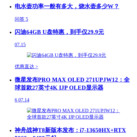
电水壶功率一般有多大，烧水壶多少W？
问答
5
闪迪64GB U盘特惠，到手仅29.9元
07.15
优惠直达 >
微星发布PRO MAX OLED 271UPJW12：全
球首款27英寸4K IJP OLED显示器
6
07.14
神舟战神T8新版本发布：i7-13650HX+RTX