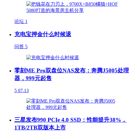
论坛
1
充电宝押金什么时候退
问答
5
零刻ME Pro双盘位NAS发布：奔腾J5005处理
器，999元起售
5
07.13
三星发布990 PCIe 4.0 SSD：性能提升38%，
1TB/2TB双版本上市