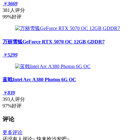
￥
3669
381人评分
99%好评
万丽雪狐GeForce RTX 5070 OC 12GB GDDR7
￥
5299
蓝戟Intel Arc A380 Photon 6G OC
￥
839
393人评分
97%好评
评论
更多评论
还没有人评论~
快来
抢沙发
吧~