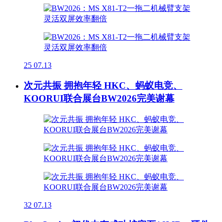
25
07.13
次元共振 拥抱年轻 HKC、蚂蚁电竞、
KOORUI联合展台BW2026完美谢幕
32
07.13