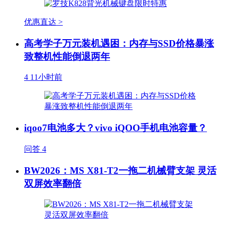
优惠直达 >
高考学子万元装机遇困：内存与SSD价格暴涨
致整机性能倒退两年
4
11小时前
iqoo7电池多大？vivo iQOO手机电池容量？
问答
4
BW2026：MS X81-T2一拖二机械臂支架 灵活
双屏效率翻倍