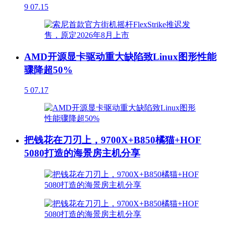
9
07.15
AMD开源显卡驱动重大缺陷致Linux图形性能
骤降超50%
5
07.17
把钱花在刀刃上，9700X+B850橘猫+HOF
5080打造的海景房主机分享