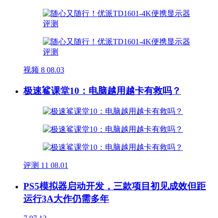
视频
8
08.03
极速鲨课堂10：电脑越用越卡有救吗？
评测
11
08.01
PS5模拟器启动开发，三款项目初见成效但距
运行3A大作仍需多年