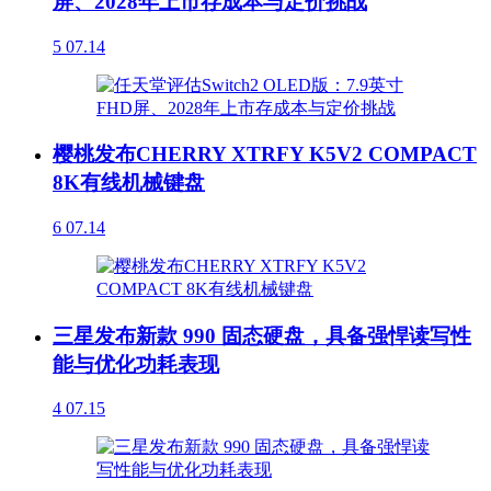
屏、2028年上市存成本与定价挑战
5
07.14
樱桃发布CHERRY XTRFY K5V2 COMPACT
8K有线机械键盘
6
07.14
三星发布新款 990 固态硬盘，具备强悍读写性
能与优化功耗表现
4
07.15