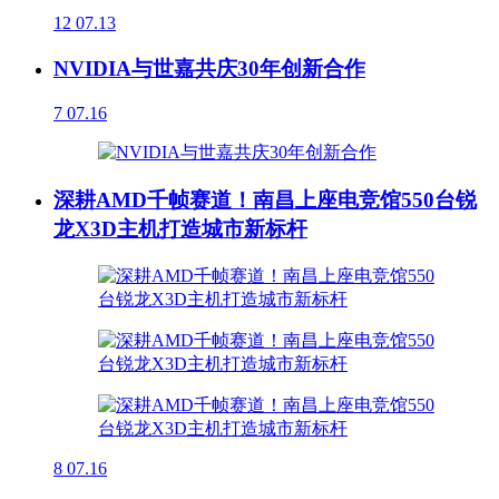
12
07.13
NVIDIA与世嘉共庆30年创新合作
7
07.16
深耕AMD千帧赛道！南昌上座电竞馆550台锐
龙X3D主机打造城市新标杆
8
07.16