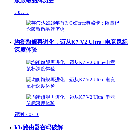
版致敬品牌历史
7
07.17
均衡旗舰再进化，迈从K7 V2 Ultra+电竞鼠标
深度体验
评测
7
07.16
h3c路由器密码破解