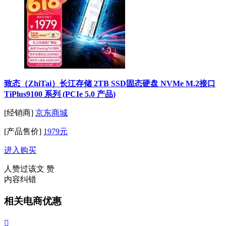
致态（ZhiTai）长江存储 2TB SSD固态硬盘 NVMe M.2接口
TiPlus9100 系列 (PCIe 5.0 产品)
[经销商]
京东商城
[产品售价]
1979元
进入购买
人赞过该文
赞
内容纠错
相关电商优惠
