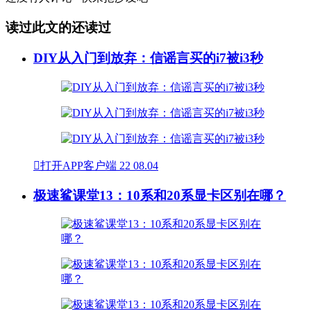
读过此文的还读过
DIY从入门到放弃：信谣言买的i7被i3秒

打开APP客户端
22
08.04
极速鲨课堂13：10系和20系显卡区别在哪？