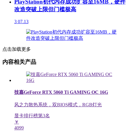
PlayStation初代内存成功扩容至16MB，硬件
改造突破上限但门槛极高
3
07.13
点击加载更多
内容相关产品
技嘉GeForce RTX 5060 Ti GAMING OC 16G
风之力散热系统，双BIOS模式，RGB灯光
显卡排行榜第
3
名
￥
4099