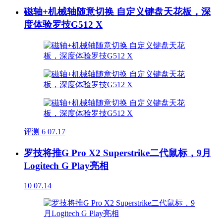
磁轴+机械轴随意切换 自定义键盘天花板，深
度体验罗技G512 X
评测
6
07.17
罗技将推G Pro X2 Superstrike二代鼠标，9月
Logitech G Play亮相
10
07.14