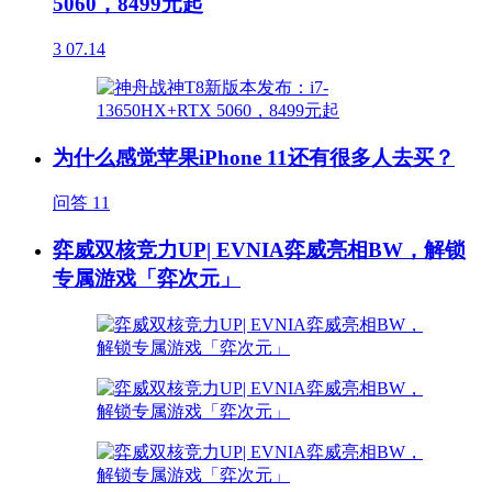
5060，8499元起
3
07.14
为什么感觉苹果iPhone 11还有很多人去买？
问答
11
弈威双核竞力UP| EVNIA弈威亮相BW，解锁
专属游戏「弈次元」