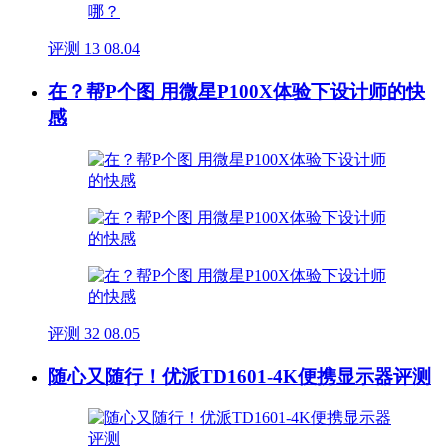
评测
13
08.04
在？帮P个图 用微星P100X体验下设计师的快
感
评测
32
08.05
随心又随行！优派TD1601-4K便携显示器评测