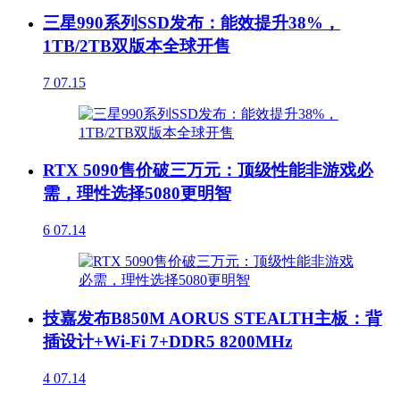
三星990系列SSD发布：能效提升38%，
1TB/2TB双版本全球开售
7
07.15
RTX 5090售价破三万元：顶级性能非游戏必
需，理性选择5080更明智
6
07.14
技嘉发布B850M AORUS STEALTH主板：背
插设计+Wi-Fi 7+DDR5 8200MHz
4
07.14