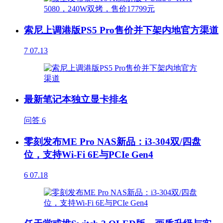
索尼上调港版PS5 Pro售价并下架内地官方渠道
7
07.13
最新笔记本独立显卡排名
问答
6
零刻发布ME Pro NAS新品：i3-304双/四盘
位，支持Wi-Fi 6E与PCIe Gen4
6
07.18