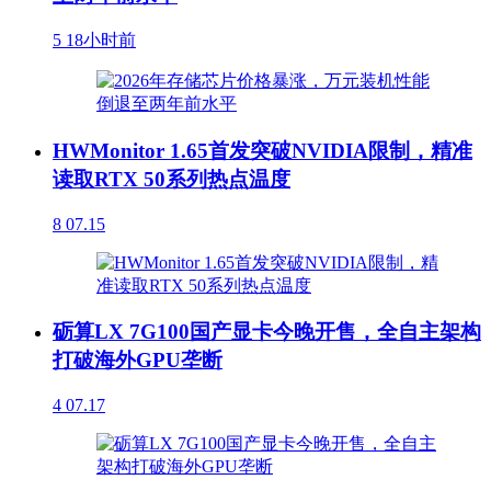
5
18小时前
HWMonitor 1.65首发突破NVIDIA限制，精准
读取RTX 50系列热点温度
8
07.15
砺算LX 7G100国产显卡今晚开售，全自主架构
打破海外GPU垄断
4
07.17