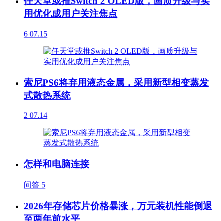
任天堂或推Switch 2 OLED版，画质升级与实
用优化成用户关注焦点
6
07.15
索尼PS6将弃用液态金属，采用新型相变蒸发
式散热系统
2
07.14
怎样和电脑连接
问答
5
2026年存储芯片价格暴涨，万元装机性能倒退
至两年前水平