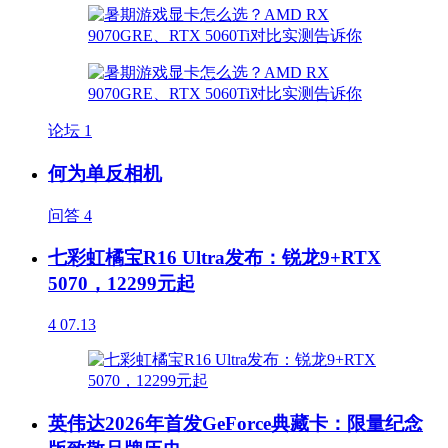
论坛
1
何为单反相机
问答
4
七彩虹橘宝R16 Ultra发布：锐龙9+RTX
5070，12299元起
4
07.13
英伟达2026年首发GeForce典藏卡：限量纪念