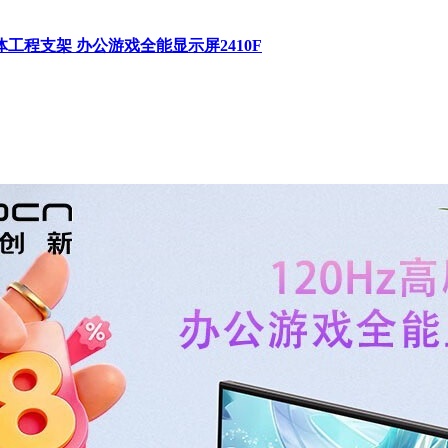
降人体工程支架 办公游戏全能显示屏2410F