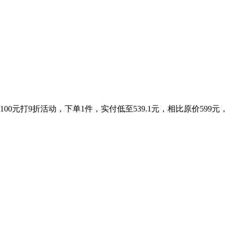
。
00元打9折活动，下单1件，实付低至539.1元，相比原价59