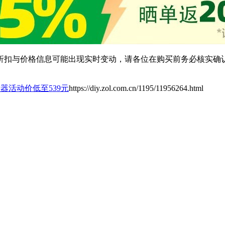
扣与价格信息可能出现实时变动，请各位在购买前务必核实确认
F显示器活动价低至539元
https://diy.zol.com.cn/1195/11956264.html