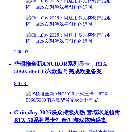
7
08.03
华硕推全新ANCHOR系列显卡，RTX
5060/5060 Ti六款型号完成欧亚备案
8
07.31
ChinaJoy 2026映众持续火热 雪域冰龙领衔
RTX 50系列显卡打造AI游戏体验盛宴