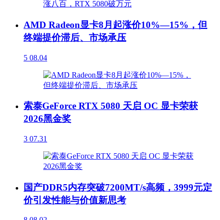
AMD Radeon显卡8月起涨价10%—15%，但
终端提价滞后、市场承压
5
08.04
索泰GeForce RTX 5080 天启 OC 显卡荣获
2026黑金奖
3
07.31
国产DDR5内存突破7200MT/s高频，3999元定
价引发性能与价值新思考
8
08.02