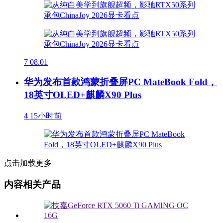
7
08.01
华为发布首款鸿蒙折叠屏PC MateBook Fold，
18英寸OLED+麒麟X90 Plus
4
15小时前
点击加载更多
内容相关产品