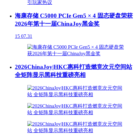
海康存储 C5000 PCIe Gen5 × 4 固态硬盘荣获
2026年第十一届ChinaJoy黑金奖
15
07.31
2026ChinaJoy|HKC惠科打造燃竞次元空间站
全矩阵显示黑科技重磅亮相