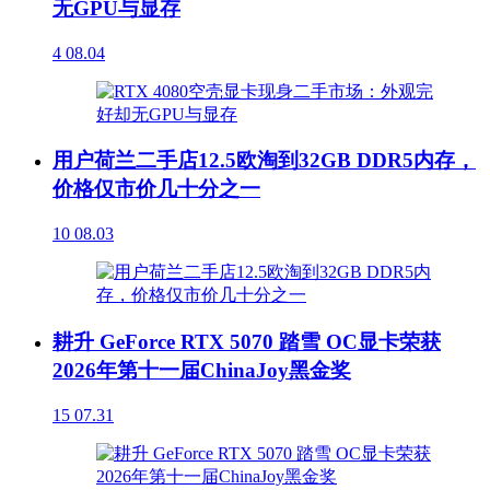
无GPU与显存
4
08.04
用户荷兰二手店12.5欧淘到32GB DDR5内存，
价格仅市价几十分之一
10
08.03
耕升 GeForce RTX 5070 踏雪 OC显卡荣获
2026年第十一届ChinaJoy黑金奖
15
07.31