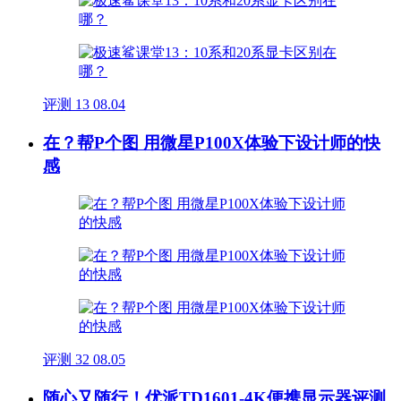
评测
13
08.04
在？帮P个图 用微星P100X体验下设计师的快
感
评测
32
08.05
随心又随行！优派TD1601-4K便携显示器评测