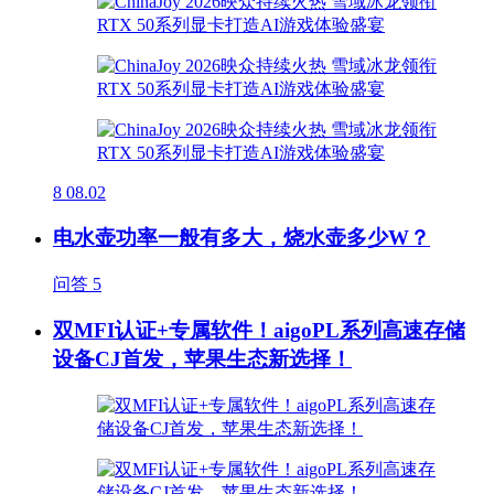
8
08.02
电水壶功率一般有多大，烧水壶多少W？
问答
5
双MFI认证+专属软件！aigoPL系列高速存储
设备CJ首发，苹果生态新选择！