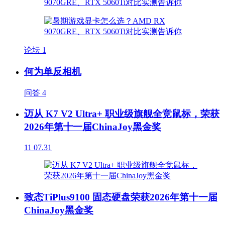
论坛
1
何为单反相机
问答
4
迈从 K7 V2 Ultra+ 职业级旗舰全竞鼠标，荣获
2026年第十一届ChinaJoy黑金奖
11
07.31
致态TiPlus9100 固态硬盘荣获2026年第十一届
ChinaJoy黑金奖