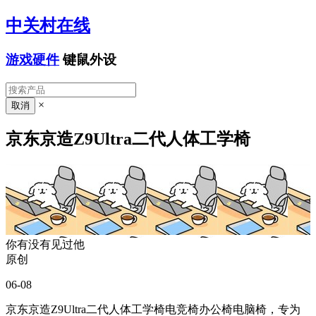
中关村在线
游戏硬件
键鼠外设
×
京东京造Z9Ultra二代人体工学椅
你有没有见过他
原创
06-08
京东京造Z9Ultra二代人体工学椅电竞椅办公椅电脑椅，专为