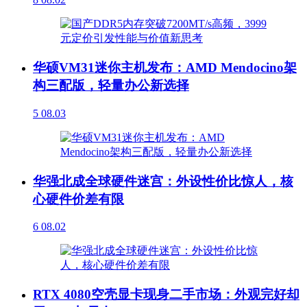
华硕VM31迷你主机发布：AMD Mendocino架
构三配版，轻量办公新选择
5
08.03
华强北成全球硬件迷宫：外设性价比惊人，核
心硬件价差有限
6
08.02
RTX 4080空壳显卡现身二手市场：外观完好却