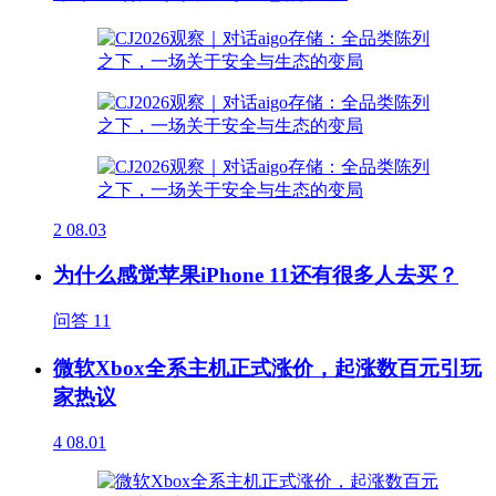
2
08.03
为什么感觉苹果iPhone 11还有很多人去买？
问答
11
微软Xbox全系主机正式涨价，起涨数百元引玩
家热议
4
08.01