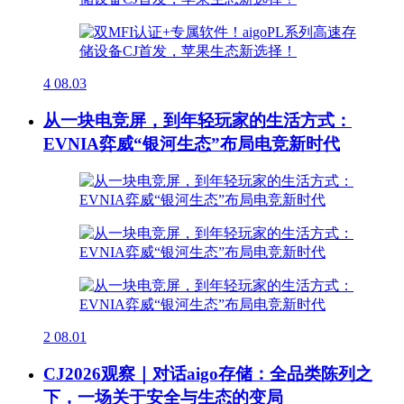
4
08.03
从一块电竞屏，到年轻玩家的生活方式：
EVNIA弈威“银河生态”布局电竞新时代
2
08.01
CJ2026观察｜对话aigo存储：全品类陈列之
下，一场关于安全与生态的变局