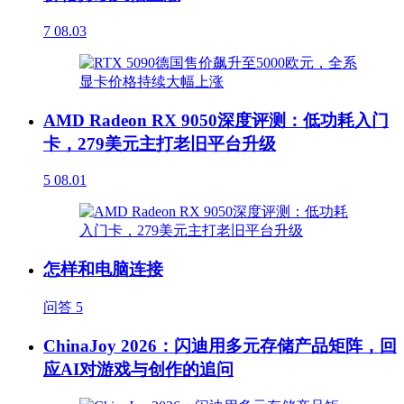
7
08.03
AMD Radeon RX 9050深度评测：低功耗入门
卡，279美元主打老旧平台升级
5
08.01
怎样和电脑连接
问答
5
ChinaJoy 2026：闪迪用多元存储产品矩阵，回
应AI对游戏与创作的追问