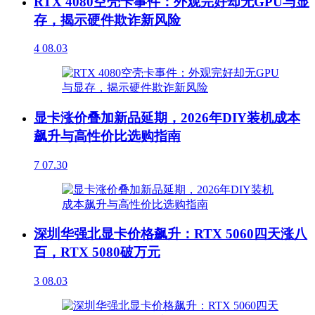
RTX 4080空壳卡事件：外观完好却无GPU与显
存，揭示硬件欺诈新风险
4
08.03
显卡涨价叠加新品延期，2026年DIY装机成本
飙升与高性价比选购指南
7
07.30
深圳华强北显卡价格飙升：RTX 5060四天涨八
百，RTX 5080破万元
3
08.03