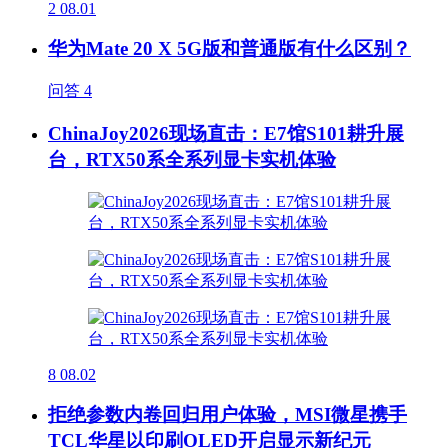
2
08.01
华为Mate 20 X 5G版和普通版有什么区别？
问答
4
ChinaJoy2026现场直击：E7馆S101耕升展
台，RTX50系全系列显卡实机体验
8
08.02
拒绝参数内卷回归用户体验，MSI微星携手
TCL华星以印刷OLED开启显示新纪元