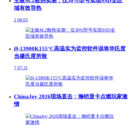
主板M.2散热实测：仅30%型号实现SSD全区
域有效导热
2
08.03
i9-13900K155°C高温实为监控软件误将华氏度
当摄氏度所致
7
07.31
ChinaJoy 2026现场直击：瀚铠显卡点燃玩家激
情