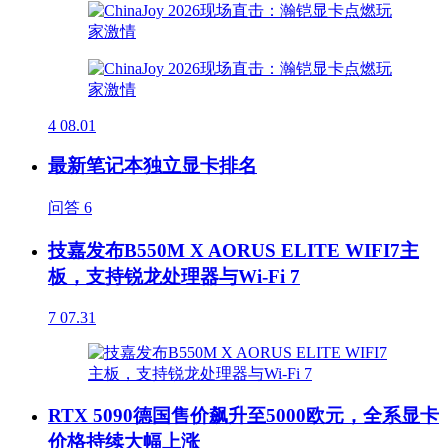
4
08.01
最新笔记本独立显卡排名
问答
6
技嘉发布B550M X AORUS ELITE WIFI7主
板，支持锐龙处理器与Wi-Fi 7
7
07.31
RTX 5090德国售价飙升至5000欧元，全系显卡
价格持续大幅上涨