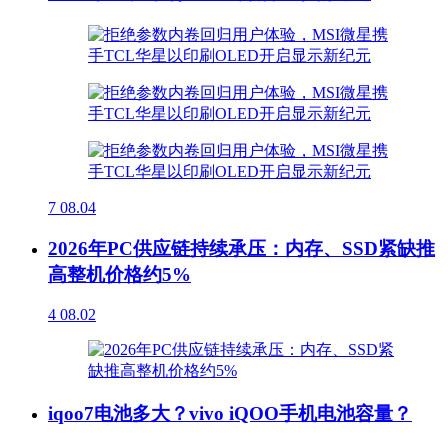
7
08.04
2026年PC供应链持续承压：内存、SSD紧缺推
高整机价格约5%
4
08.02
iqoo7电池多大？vivo iQOO手机电池容量？