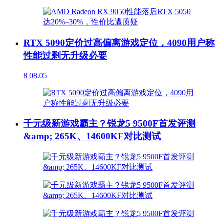
RTX 5090定价过高偏离游戏定位，4090用户称
性能过剩无升级必要
8
08.05
千元级新游戏霸主？锐龙5 9500F首发评测
&amp; 265K、14600KF对比测试