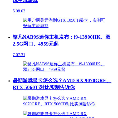
玩主流游戏
5
08.03
铭凡NAB9S迷你主机发布：i9-13900HK、双
2.5G网口、4959元起
7
07.31
暑期游戏显卡怎么选？AMD RX 9070GRE、
RTX 5060Ti对比实测告诉你