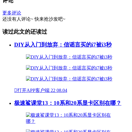
评论
更多评论
还没有人评论~
快来
抢沙发
吧~
读过此文的还读过
DIY从入门到放弃：信谣言买的i7被i3秒

打开APP客户端
22
08.04
极速鲨课堂13：10系和20系显卡区别在哪？