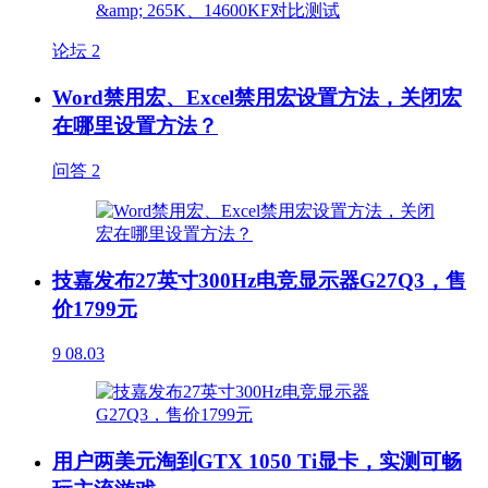
论坛
2
Word禁用宏、Excel禁用宏设置方法，关闭宏
在哪里设置方法？
问答
2
技嘉发布27英寸300Hz电竞显示器G27Q3，售
价1799元
9
08.03
用户两美元淘到GTX 1050 Ti显卡，实测可畅