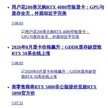
用户花200美元购RTX 4080空板显卡：GPU与
显存全无，外观却近乎完美
3
08.03
2026年8月显卡价格飙升：GDDR显存缺货致
RTX 50系全线上涨
5
08.03
美零售商将RTX 5080非公版提价至超RTX
5090官方价
5
07.31