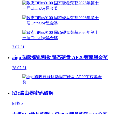
7
07.31
aigo 磁吸智能移动固态硬盘 AP20荣获黑金奖
28
07.31
h3c路由器密码破解
问答
3