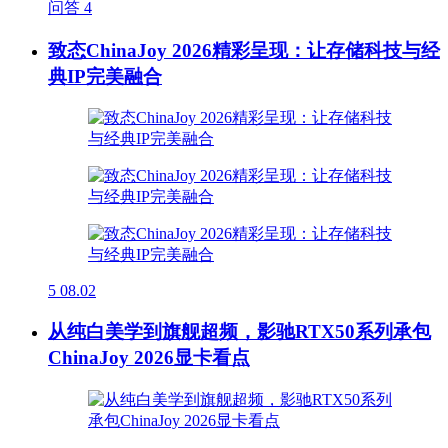
问答
4
致态ChinaJoy 2026精彩呈现：让存储科技与经
典IP完美融合
5
08.02
从纯白美学到旗舰超频，影驰RTX50系列承包
ChinaJoy 2026显卡看点