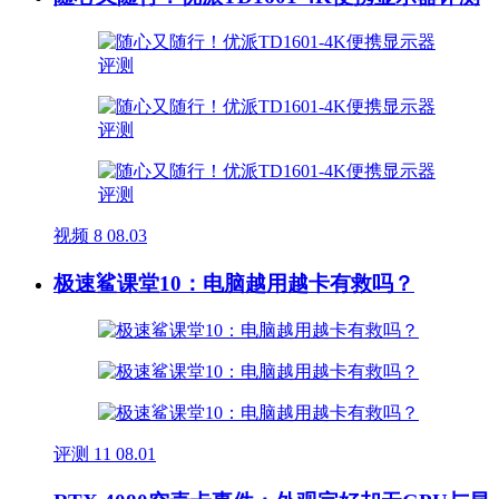
视频
8
08.03
极速鲨课堂10：电脑越用越卡有救吗？
评测
11
08.01