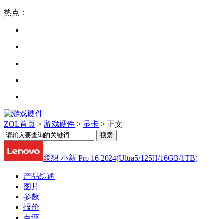
热点：
ZOL首页
>
游戏硬件
>
显卡
> 正文
联想 小新 Pro 16 2024(Ultra5/125H/16GB/1TB)
产品综述
图片
参数
报价
点评