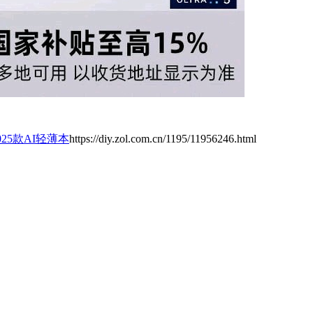
2025款AI轻薄本
https://diy.zol.com.cn/1195/11956246.html