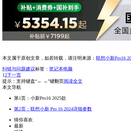
本文属于原创文章，如若转载，请注明来源：
联想小新Pro16 
纠错与问题建议
标签：
笔记本电脑
1
2
下一页
提示：支持键盘“← →”键翻页
阅读全文
本文导航
第1页：小新Pro16 2025款
第2页：联想小新 Pro 16 2024详细参数
猜你喜欢
最新