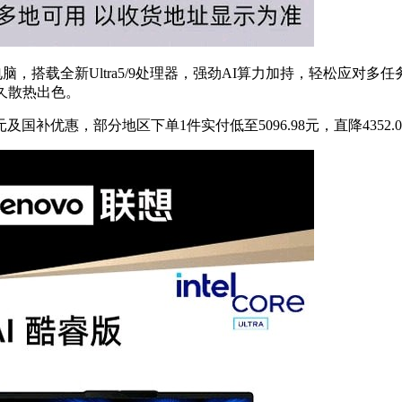
电脑，搭载全新Ultra5/9处理器，强劲AI算力加持，轻松应对多
持久散热出色。
及国补优惠，部分地区下单1件实付低至5096.98元，直降4352.