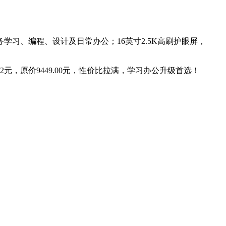
任务学习、编程、设计及日常办公；16英寸2.5K高刷护眼屏，
02元，原价9449.00元，性价比拉满，学习办公升级首选！