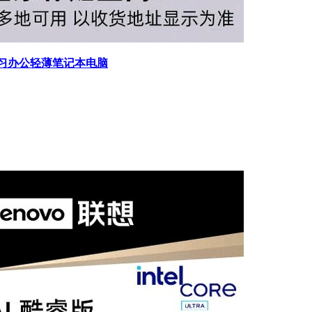
/9 学习办公轻薄笔记本电脑