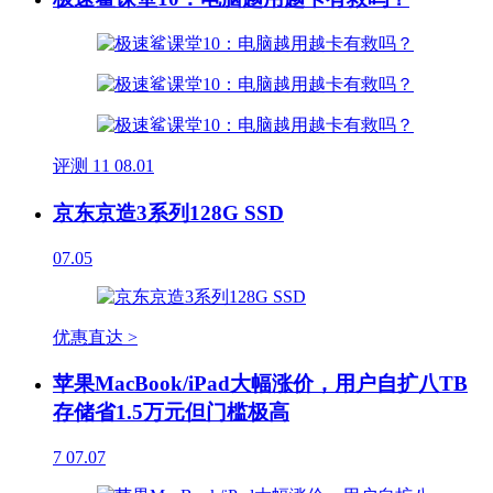
评测
11
08.01
京东京造3系列128G SSD
07.05
优惠直达 >
苹果MacBook/iPad大幅涨价，用户自扩八TB
存储省1.5万元但门槛极高
7
07.07