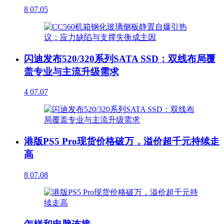
8
07.05
闪迪发布520/320系列SATA SSD：双线布局覆
盖专业与主流升级需求
4
07.07
港版PS5 Pro现货价格破万，溢价超千元持续走
高
8
07.08