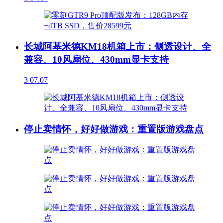
长城阿基米德KM18机箱上市：侧透设计、全
兼容、10风扇位、430mm显卡支持
3
07.07
停止卖情怀，好好做游戏：重置版游戏盘点