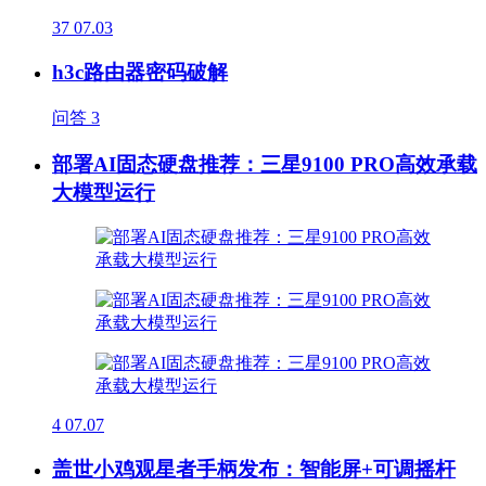
37
07.03
h3c路由器密码破解
问答
3
部署AI固态硬盘推荐：三星9100 PRO高效承载
大模型运行
4
07.07
盖世小鸡观星者手柄发布：智能屏+可调摇杆