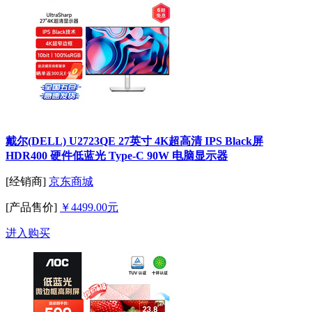
戴尔(DELL) U2723QE 27英寸 4K超高清 IPS Black屏
HDR400 硬件低蓝光 Type-C 90W 电脑显示器
[经销商]
京东商城
[产品售价]
￥4499.00元
进入购买