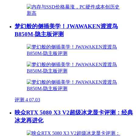
梦幻般的侧插美学！JWAWAKEN渡渡鸟
B850M-隐主板评测
评测
4
07.03
映众RTX 5080 X3 V2超级冰龙显卡评测：经典
冰龙再进化