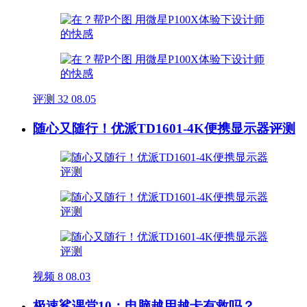
评测
32
08.05
随心又随行！优派TD1601-4K便携显示器评测
视频
8
08.03
极速鲨课堂10：电脑越用越卡有救吗？