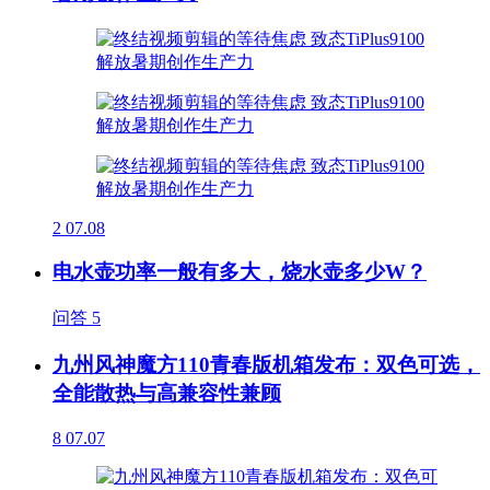
2
07.08
电水壶功率一般有多大，烧水壶多少W？
问答
5
九州风神魔方110青春版机箱发布：双色可选，
全能散热与高兼容性兼顾
8
07.07