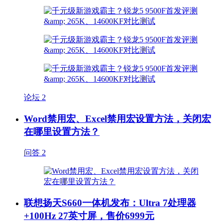
论坛
2
Word禁用宏、Excel禁用宏设置方法，关闭宏
在哪里设置方法？
问答
2
联想扬天S660一体机发布：Ultra 7处理器
+100Hz 27英寸屏，售价6999元