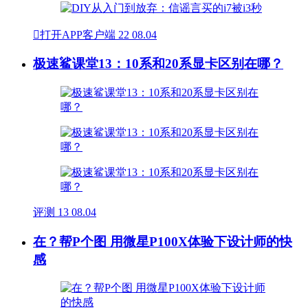

打开APP客户端
22
08.04
极速鲨课堂13：10系和20系显卡区别在哪？
评测
13
08.04
在？帮P个图 用微星P100X体验下设计师的快
感