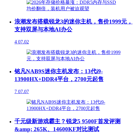
浪潮发布搭载锐龙3的迷你主机，售价1999元，
支持双屏与本地AI办公
4
07.02
铭凡NAB9S迷你主机发布：13代i9-
13900HX+DDR4平台，2700元起售
7
07.07
千元级新游戏霸主？锐龙5 9500F首发评测
&amp; 265K、14600KF对比测试