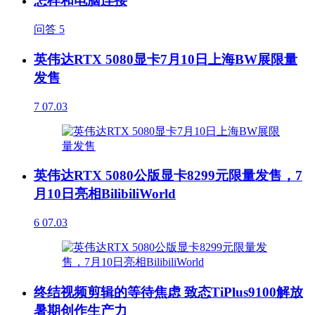
怎样和电脑连接
问答
5
英伟达RTX 5080显卡7月10日上海BW展限量
发售
7
07.03
英伟达RTX 5080公版显卡8299元限量发售，7
月10日亮相BilibiliWorld
6
07.03
终结视频剪辑的等待焦虑 致态TiPlus9100解放
暑期创作生产力