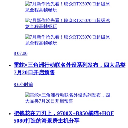
8
07.06
雷蛇×三角洲行动联名外设系列发布，四大品类
7月20日开启预售
8
6小时前
把钱花在刀刃上，9700X+B850橘猫+HOF
5080打造的海景房主机分享