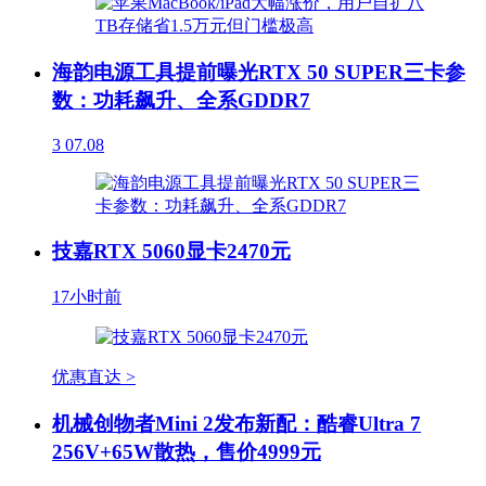
海韵电源工具提前曝光RTX 50 SUPER三卡参
数：功耗飙升、全系GDDR7
3
07.08
技嘉RTX 5060显卡2470元
17小时前
优惠直达 >
机械创物者Mini 2发布新配：酷睿Ultra 7
256V+65W散热，售价4999元