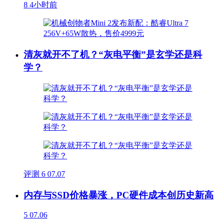
8
4小时前
清灰就开不了机？“灰电平衡”是玄学还是科
学？
评测
6
07.07
内存与SSD价格暴涨，PC硬件成本创历史新高
5
07.06