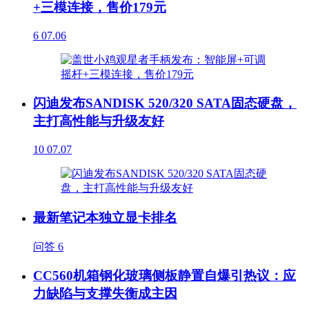
+三模连接，售价179元
6
07.06
闪迪发布SANDISK 520/320 SATA固态硬盘，
主打高性能与升级友好
10
07.07
最新笔记本独立显卡排名
问答
6
CC560机箱钢化玻璃侧板静置自爆引热议：应
力缺陷与支撑失衡成主因