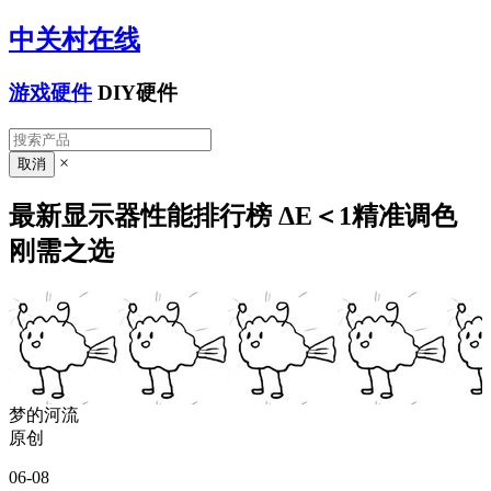
中关村在线
游戏硬件
DIY硬件
×
最新显示器性能排行榜 ΔE＜1精准调色
刚需之选
梦的河流
原创
06-08