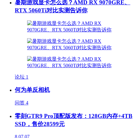
暑期游戏显卡怎么选？AMD RX 9070GRE、
RTX 5060Ti对比实测告诉你
论坛
1
何为单反相机
问答
4
零刻GTR9 Pro顶配版发布：128GB内存+4TB
SSD，售价28599元
8
07.07