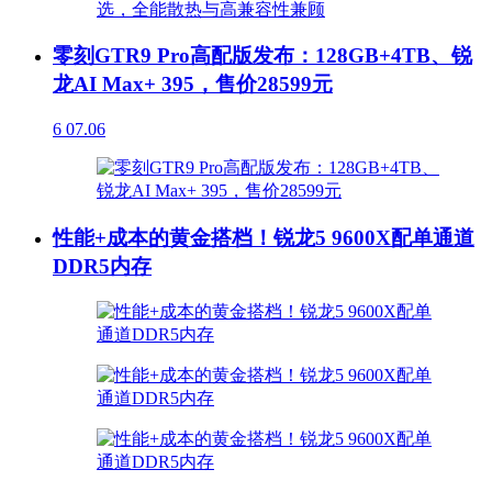
零刻GTR9 Pro高配版发布：128GB+4TB、锐
龙AI Max+ 395，售价28599元
6
07.06
性能+成本的黄金搭档！锐龙5 9600X配单通道
DDR5内存