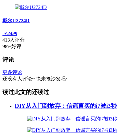
戴尔U2724D
￥
2499
413人评分
98%好评
评论
更多评论
还没有人评论~
快来
抢沙发
吧~
读过此文的还读过
DIY从入门到放弃：信谣言买的i7被i3秒