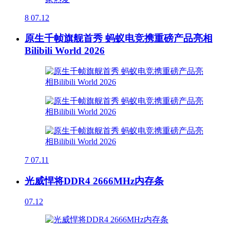
8
07.12
原生千帧旗舰首秀 蚂蚁电竞携重磅产品亮相
Bilibili World 2026
7
07.11
光威悍将DDR4 2666MHz内存条
07.12