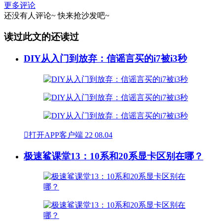
更多评论
还没有人评论~
快来
抢沙发
吧~
读过此文的还读过
DIY从入门到放弃：信谣言买的i7被i3秒

打开APP客户端
22
08.04
极速鲨课堂13：10系和20系显卡区别在哪？