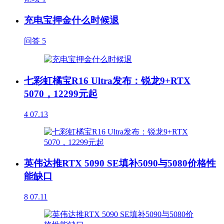
充电宝押金什么时候退
问答
5
七彩虹橘宝R16 Ultra发布：锐龙9+RTX
5070，12299元起
4
07.13
英伟达推RTX 5090 SE填补5090与5080价格性
能缺口
8
07.11