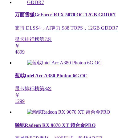
万丽雪狐GeForce RTX 5070 OC 12GB GDDR7
支持 DLSS4，AI算力 988 TOPS，12GB GDDR7
显卡排行榜第
7
名
￥
4899
蓝戟Intel Arc A380 Photon 6G OC
显卡排行榜第
8
名
￥
1299
瀚铠Radeon RX 9070 XT 超合金PRO