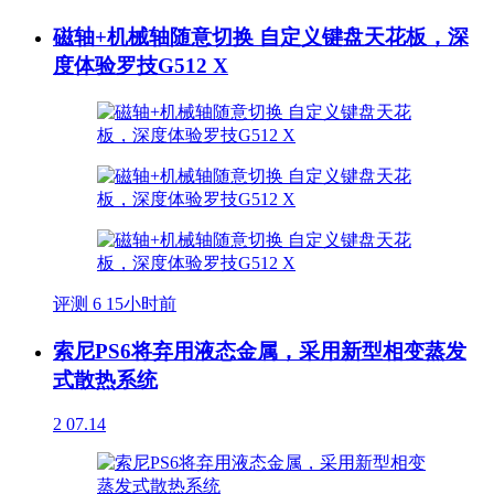
磁轴+机械轴随意切换 自定义键盘天花板，深
度体验罗技G512 X
评测
6
15小时前
索尼PS6将弃用液态金属，采用新型相变蒸发
式散热系统
2
07.14