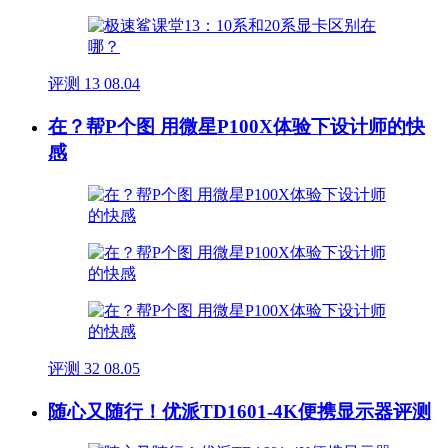
评测
13
08.04
在？帮P个图 用微星P100X体验下设计师的快
感
评测
32
08.05
随心又随行！优派TD1601-4K便携显示器评测