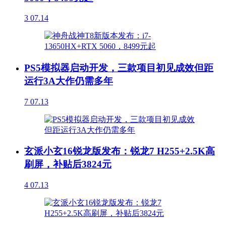
3
07.14
PS5模拟器启动开发，三款项目初见成效但距
运行3A大作仍需多年
7
07.13
玄派小玄16锐龙版发布：锐龙7 H255+2.5K高
刷屏，补贴后3824元
4
07.13