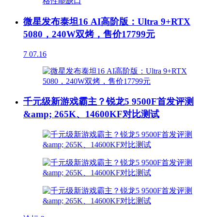
微星发布泰坦16 AI高阶版：Ultra 9+RTX
5080，240W双烤，售价17799元
7
07.16
千元级新游戏霸主？锐龙5 9500F首发评测
&amp; 265K、14600KF对比测试