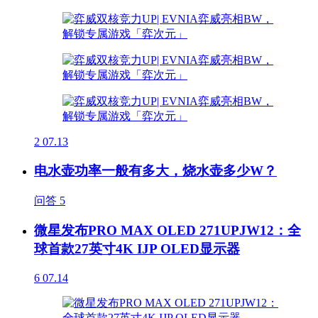
2
07.13
电水壶功率一般有多大，烧水壶多少W？
问答
5
微星发布PRO MAX OLED 271UPJW12：全
球首款27英寸4K IJP OLED显示器
6
07.14