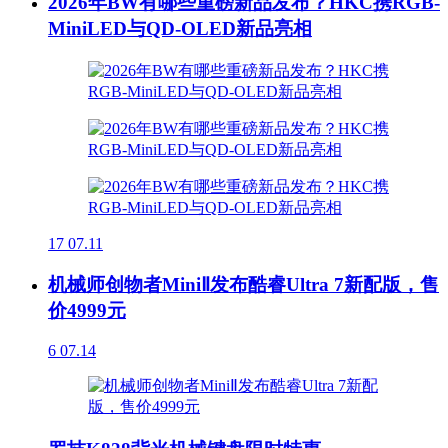
2026年BW有哪些重磅新品发布？HKC携RGB-
MiniLED与QD-OLED新品亮相
17
07.11
机械师创物者MiniⅡ发布酷睿Ultra 7新配版，售
价4999元
6
07.14