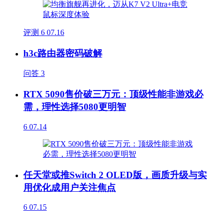
评测
6
07.16
h3c路由器密码破解
问答
3
RTX 5090售价破三万元：顶级性能非游戏必
需，理性选择5080更明智
6
07.14
任天堂或推Switch 2 OLED版，画质升级与实
用优化成用户关注焦点
6
07.15