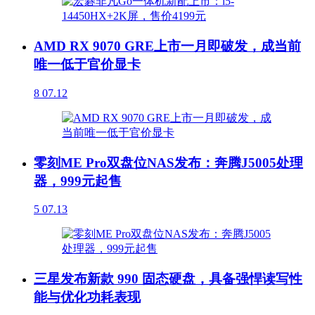
AMD RX 9070 GRE上市一月即破发，成当前
唯一低于官价显卡
8
07.12
零刻ME Pro双盘位NAS发布：奔腾J5005处理
器，999元起售
5
07.13
三星发布新款 990 固态硬盘，具备强悍读写性
能与优化功耗表现