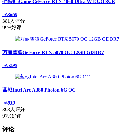
七彩虹iGame GeForce RTX 4060 Ultra W DUO 8GB
￥
3669
381人评分
99%好评
万丽雪狐GeForce RTX 5070 OC 12GB GDDR7
￥
5299
蓝戟Intel Arc A380 Photon 6G OC
￥
839
393人评分
97%好评
评论