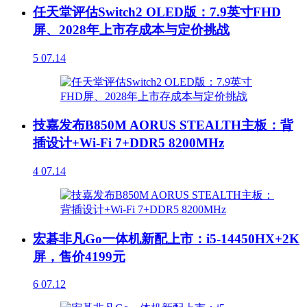
任天堂评估Switch2 OLED版：7.9英寸FHD
屏、2028年上市存成本与定价挑战
5
07.14
技嘉发布B850M AORUS STEALTH主板：背
插设计+Wi-Fi 7+DDR5 8200MHz
4
07.14
宏碁非凡Go一体机新配上市：i5-14450HX+2K
屏，售价4199元
6
07.12