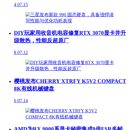
4
07.15
DIY玩家用收音机电容修复RTX 3070显卡并升
级散热，性能反超原厂
8
07.12
樱桃发布CHERRY XTRFY K5V2 COMPACT
8K有线机械键盘
6
07.14
AMD为RX 9000系显卡秘密集成8倍FSR多帧