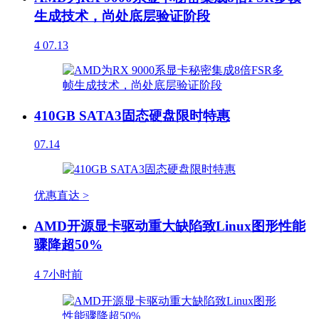
生成技术，尚处底层验证阶段
4
07.13
410GB SATA3固态硬盘限时特惠
07.14
优惠直达 >
AMD开源显卡驱动重大缺陷致Linux图形性能
骤降超50%
4
7小时前