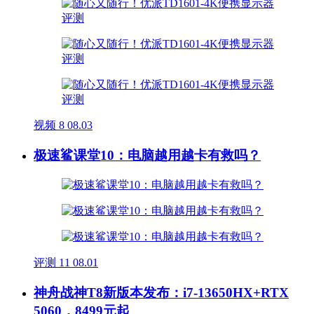
视频
8
08.03
极速鲨课堂10：电脑越用越卡有救吗？
评测
11
08.01
神舟战神T8新版本发布：i7-13650HX+RTX
5060，8499元起