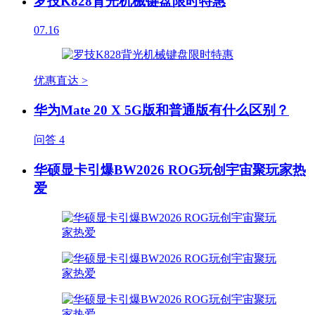
罗技K828背光机械键盘限时特惠
07.16
优惠直达 >
华为Mate 20 X 5G版和普通版有什么区别？
问答
4
华硕显卡引爆BW2026 ROG玩创宇宙聚玩家热
爱