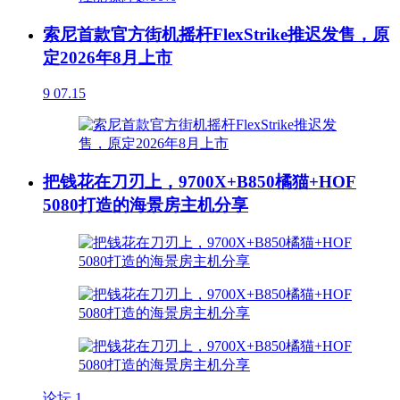
索尼首款官方街机摇杆FlexStrike推迟发售，原
定2026年8月上市
9
07.15
把钱花在刀刃上，9700X+B850橘猫+HOF
5080打造的海景房主机分享
论坛
1