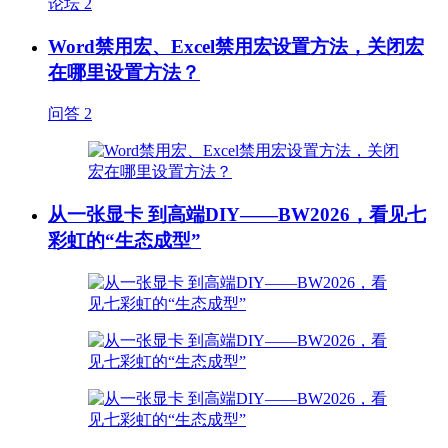
论坛
2
Word禁用宏、Excel禁用宏设置方法，关闭宏
在哪里设置方法？
问答
2
从一张显卡 到高端DIY——BW2026，看见七
彩虹的“生态成型”