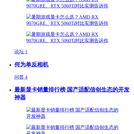
论坛
1
何为单反相机
问答
4
最新显卡销量排行榜 国产适配信创生态的开发
神器