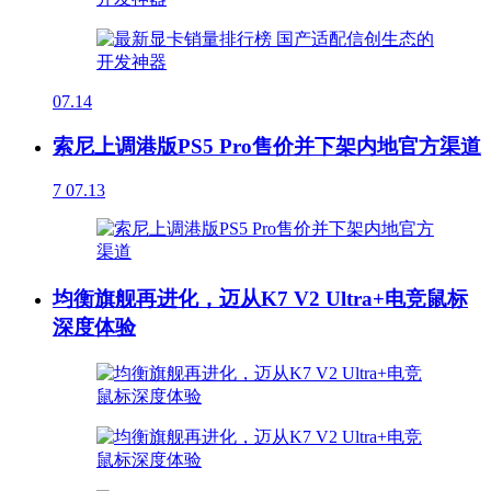
07.14
索尼上调港版PS5 Pro售价并下架内地官方渠道
7
07.13
均衡旗舰再进化，迈从K7 V2 Ultra+电竞鼠标
深度体验