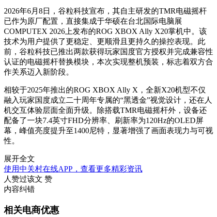
2026年6月8日，谷粒科技宣布，其自主研发的TMR电磁摇杆
已作为原厂配置，直接集成于华硕在台北国际电脑展
COMPUTEX 2026上发布的ROG XBOX Ally X20掌机中。该
技术为用户提供了更稳定、更顺滑且更持久的操控表现。此
前，谷粒科技已推出两款获得玩家国度官方授权并完成兼容性
认证的电磁摇杆替换模块，本次实现整机预装，标志着双方合
作关系迈入新阶段。
相较于2025年推出的ROG XBOX Ally X，全新X20机型不仅
融入玩家国度成立二十周年专属的“黑透金”视觉设计，还在人
机交互体验层面全面升级。除搭载TMR电磁摇杆外，设备还
配备了一块7.4英寸FHD分辨率、刷新率为120Hz的OLED屏
幕，峰值亮度提升至1400尼特，显著增强了画面表现力与可视
性。
展开全文
使用中关村在线APP，查看更多精彩资讯
人赞过该文
赞
内容纠错
相关电商优惠