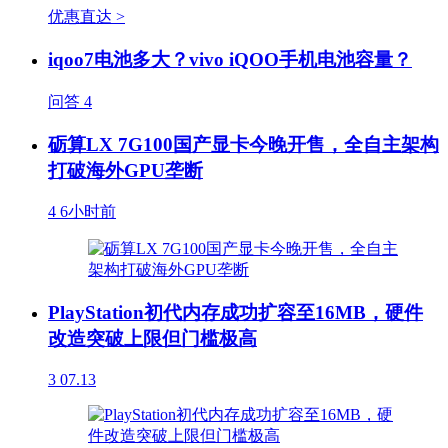
优惠直达 >
iqoo7电池多大？vivo iQOO手机电池容量？
问答
4
砺算LX 7G100国产显卡今晚开售，全自主架构
打破海外GPU垄断
4
6小时前
PlayStation初代内存成功扩容至16MB，硬件
改造突破上限但门槛极高
3
07.13