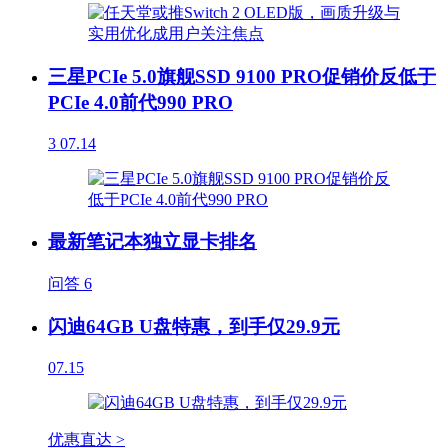
三星PCIe 5.0旗舰SSD 9100 PRO促销价反低于
PCIe 4.0前代990 PRO
3
07.14
最新笔记本独立显卡排名
问答
6
闪迪64GB U盘特惠，到手仅29.9元
07.15
优惠直达 >