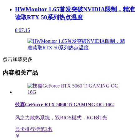
HWMonitor 1.65首发突破NVIDIA限制，精准
读取RTX 50系列热点温度
8
07.15
点击加载更多
内容相关产品
技嘉GeForce RTX 5060 Ti GAMING OC 16G
风之力散热系统，双BIOS模式，RGB灯光
显卡排行榜第
3
名
￥