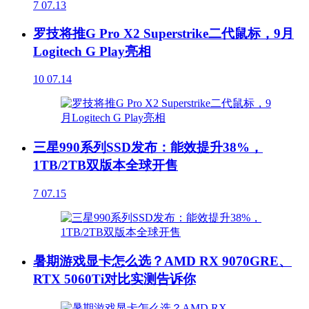
7
07.13
罗技将推G Pro X2 Superstrike二代鼠标，9月
Logitech G Play亮相
10
07.14
三星990系列SSD发布：能效提升38%，
1TB/2TB双版本全球开售
7
07.15
暑期游戏显卡怎么选？AMD RX 9070GRE、
RTX 5060Ti对比实测告诉你