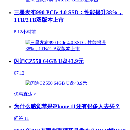
三星发布990 PCIe 4.0 SSD：性能提升38%，
1TB/2TB双版本上市
8
12小时前
闪迪CZ550 64GB U盘43.9元
07.12
优惠直达 >
为什么感觉苹果iPhone 11还有很多人去买？
问答
11