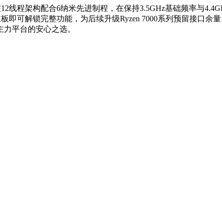
12线程架构配合6纳米先进制程，在保持3.5GHz基础频率与4.
B550主板即可解锁完整功能，为后续升级Ryzen 7000系列预
主力平台的安心之选。