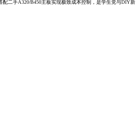
二手A320/B450主板实现极致成本控制，是学生党与DIY新