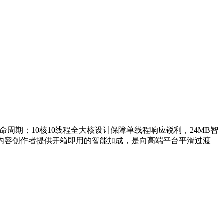
平台生命周期；10核10线程全大核设计保障单线程响应锐利，24MB智
，为内容创作者提供开箱即用的智能加成，是向高端平台平滑过渡