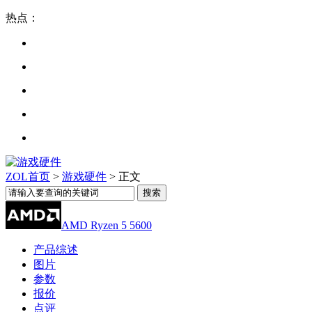
热点：
ZOL首页
>
游戏硬件
> 正文
AMD Ryzen 5 5600
产品综述
图片
参数
报价
点评