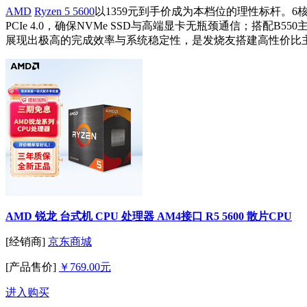
AMD
Ryzen 5 5600
以1359元到手价成为本档位的理性标杆。6核
PCIe 4.0，确保NVMe SSD与高端显卡无瓶颈通信；搭配
展现出极高的完成效率与系统稳定性，是发烧友搭建高性价比
AMD 锐龙 台式机 CPU 处理器 AM4接口 R5 5600 散片CPU
[经销商]
京东商城
[产品售价]
￥769.00元
进入购买