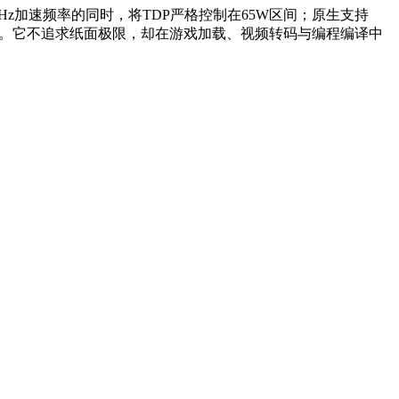
4GHz加速频率的同时，将TDP严格控制在65W区间；原生支持
留接口余量。它不追求纸面极限，却在游戏加载、视频转码与编程编译中