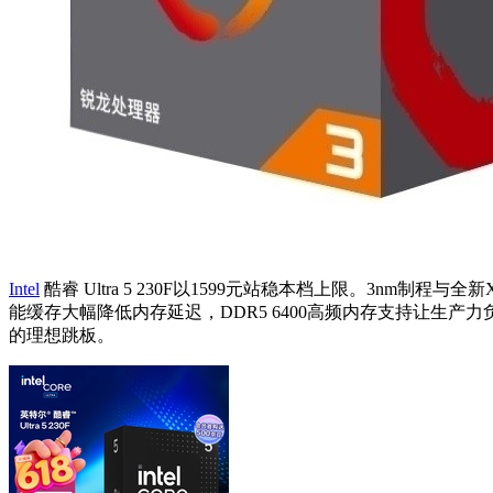
Intel
酷睿 Ultra 5 230F以1599元站稳本档上限。3nm
能缓存大幅降低内存延迟，DDR5 6400高频内存支持让生
的理想跳板。