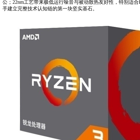
公；22nm工艺带来极低运行噪音与被动散热友好性，特别适合H
手建立完整技术认知链的第一块坚实基石。