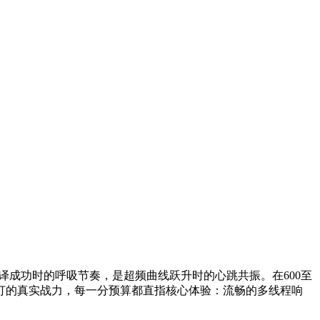
译成功时的呼吸节奏，是超频曲线跃升时的心跳共振。在600至
拷打的真实战力，每一分预算都直指核心体验：流畅的多线程响