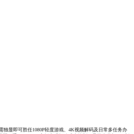
无需独显即可胜任1080P轻度游戏、4K视频解码及日常多任务办