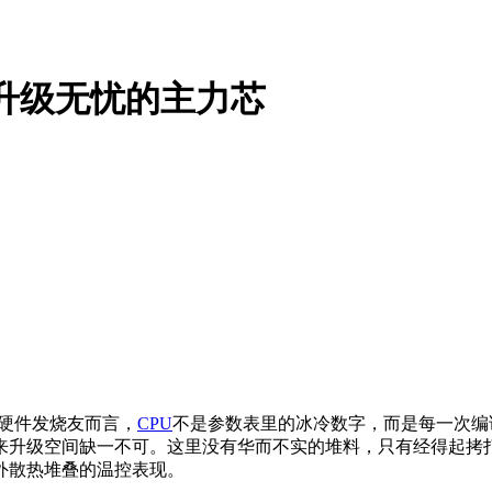
、升级无忧的主力芯
硬件发烧友而言，
CPU
不是参数表里的冰冷数字，而是每一次编
未来升级空间缺一不可。这里没有华而不实的堆料，只有经得起
额外散热堆叠的温控表现。