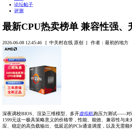
论坛帖子
评测
最新CPU热卖榜单 兼容性强
2026-06-08 12:45:46
[ 中关村在线 原创 ]
作者：最初的地方
深夜调校BIOS、渲染三维模型、多开
虚拟机
跑压力测试——对
1599元这一极具策略意义的价格带，性能、能效、兼容性与
应、稳定的高负载输出、低延迟的PCIe通道调度，以及无需