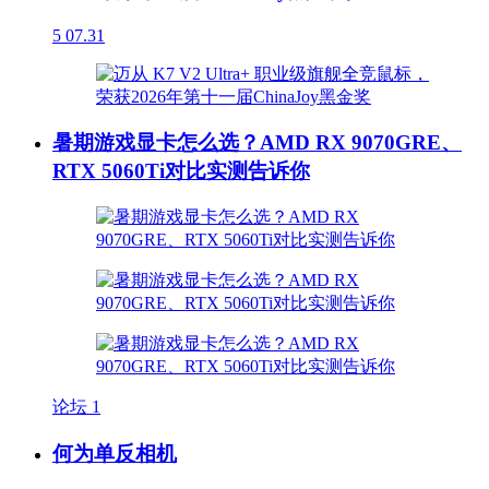
5
07.31
暑期游戏显卡怎么选？AMD RX 9070GRE、
RTX 5060Ti对比实测告诉你
论坛
1
何为单反相机