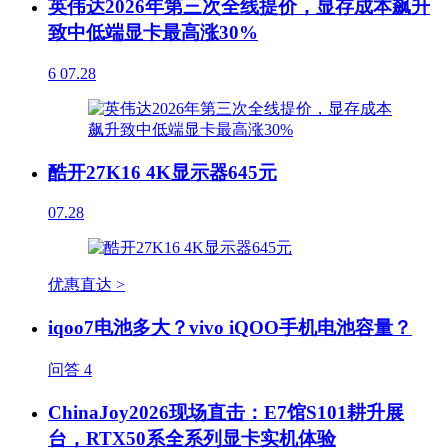
英伟达2026年第三次全线提价，显存成本飙升
致中低端显卡最高涨30%
6
07.28
酷开27K16 4K显示器645元
07.28
优惠直达 >
iqoo7电池多大？vivo iQOO手机电池容量？
问答
4
ChinaJoy2026现场直击：E7馆S101耕升展
台，RTX50系全系列显卡实机体验