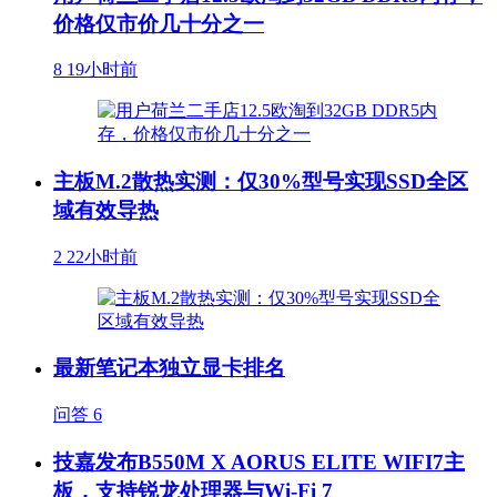
价格仅市价几十分之一
8
19小时前
主板M.2散热实测：仅30%型号实现SSD全区
域有效导热
2
22小时前
最新笔记本独立显卡排名
问答
6
技嘉发布B550M X AORUS ELITE WIFI7主
板，支持锐龙处理器与Wi-Fi 7