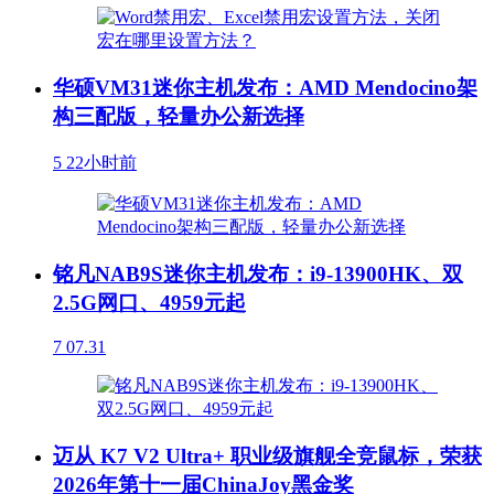
华硕VM31迷你主机发布：AMD Mendocino架
构三配版，轻量办公新选择
5
22小时前
铭凡NAB9S迷你主机发布：i9-13900HK、双
2.5G网口、4959元起
7
07.31
迈从 K7 V2 Ultra+ 职业级旗舰全竞鼠标，荣获
2026年第十一届ChinaJoy黑金奖