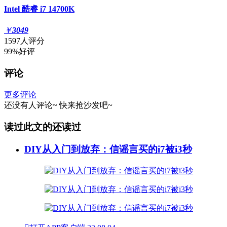
Intel 酷睿 i7 14700K
￥
3049
1597人评分
99%好评
评论
更多评论
还没有人评论~
快来
抢沙发
吧~
读过此文的还读过
DIY从入门到放弃：信谣言买的i7被i3秒