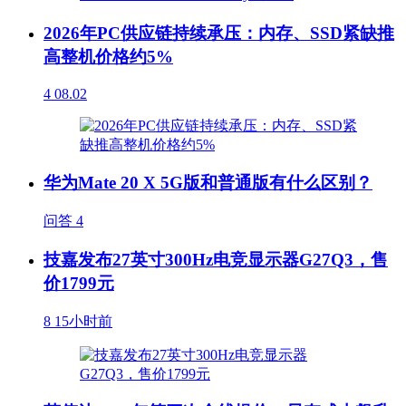
2026年PC供应链持续承压：内存、SSD紧缺推
高整机价格约5%
4
08.02
华为Mate 20 X 5G版和普通版有什么区别？
问答
4
技嘉发布27英寸300Hz电竞显示器G27Q3，售
价1799元
8
15小时前