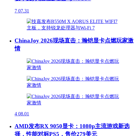
7
07.31
ChinaJoy 2026现场直击：瀚铠显卡点燃玩家激
情
4
08.01
AMD发布RX 9050显卡：1080p主流游戏新选
择，性能对标PS5，售价279美元