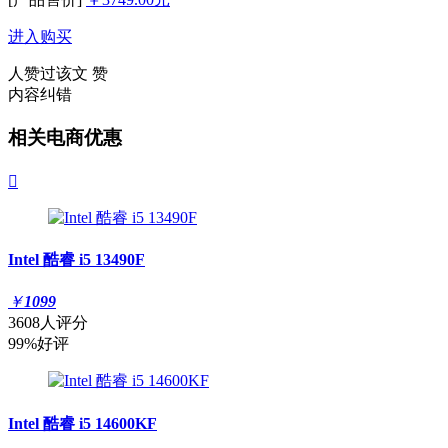
进入购买
人赞过该文
赞
内容纠错
相关电商优惠

Intel 酷睿 i5 13490F
￥
1099
3608人评分
99%好评
Intel 酷睿 i5 14600KF