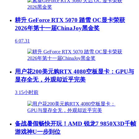
耕升 GeForce RTX 5070 踏雪 OC显卡荣获
2026年第十一届ChinaJoy黑金奖
6
07.31
用户花200美元购RTX 4080空板显卡：GPU与
显存全无，外观却近乎完美
3
15小时前
备战暑假畅快开玩！AMD 锐龙7 9850X3D千帧
游戏神U一步到位