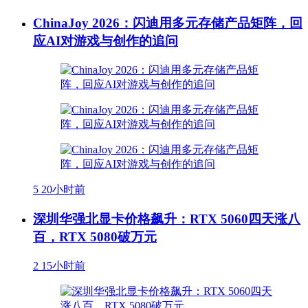
ChinaJoy 2026：闪迪用多元存储产品矩阵，回
应AI对游戏与创作的追问
5
20小时前
深圳华强北显卡价格飙升：RTX 5060四天涨八
百，RTX 5080破万元
2
15小时前