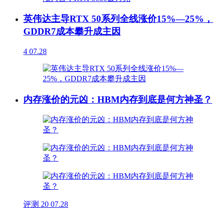
英伟达主导RTX 50系列全线涨价15%—25%，
GDDR7成本攀升成主因
4
07.28
内存涨价的元凶：HBM内存到底是何方神圣？
评测
20
07.28