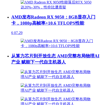
AMD发布Radeon RX 9050：8GB显存入门
卡，1080p高帧率+10.6 TFLOPS性能
6
07.29
从算力芯片到开放生态 AMD完整布局物理AI
产业 赋能下一代自主机器人