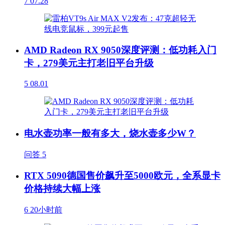
7
07.28
AMD Radeon RX 9050深度评测：低功耗入门
卡，279美元主打老旧平台升级
5
08.01
电水壶功率一般有多大，烧水壶多少W？
问答
5
RTX 5090德国售价飙升至5000欧元，全系显卡
价格持续大幅上涨
6
20小时前