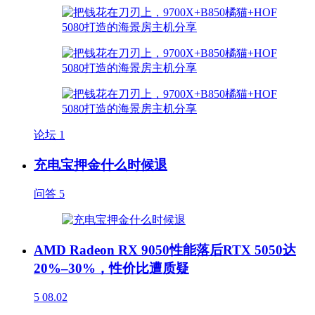
论坛
1
充电宝押金什么时候退
问答
5
AMD Radeon RX 9050性能落后RTX 5050达
20%–30%，性价比遭质疑
5
08.02