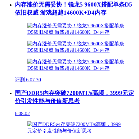
内存涨价无需妥协！锐龙5 9600X搭配单条D5
依旧权威 游戏超越14600K+D4内存
评测
6
07.30
国产DDR5内存突破7200MT/s高频，3999元定
价引发性能与价值新思考
6
08.02