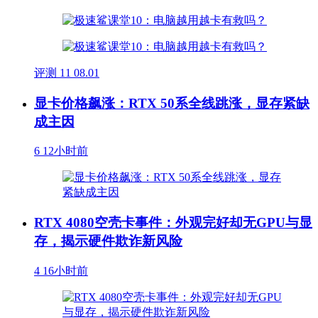
评测
11
08.01
显卡价格飙涨：RTX 50系全线跳涨，显存紧缺
成主因
6
12小时前
RTX 4080空壳卡事件：外观完好却无GPU与显
存，揭示硬件欺诈新风险
4
16小时前