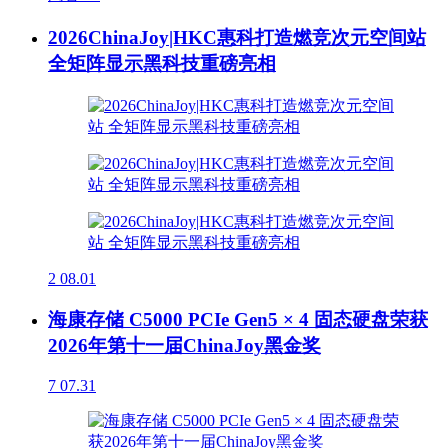
2026ChinaJoy|HKC惠科打造燃竞次元空间站
全矩阵显示黑科技重磅亮相
2
08.01
海康存储 C5000 PCIe Gen5 × 4 固态硬盘荣获
2026年第十一届ChinaJoy黑金奖
7
07.31