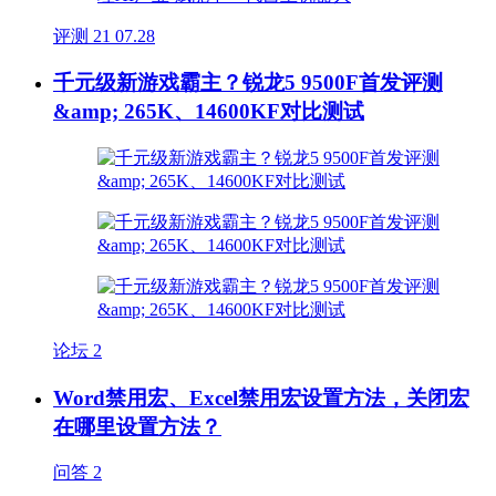
评测
21
07.28
千元级新游戏霸主？锐龙5 9500F首发评测
&amp; 265K、14600KF对比测试
论坛
2
Word禁用宏、Excel禁用宏设置方法，关闭宏
在哪里设置方法？
问答
2