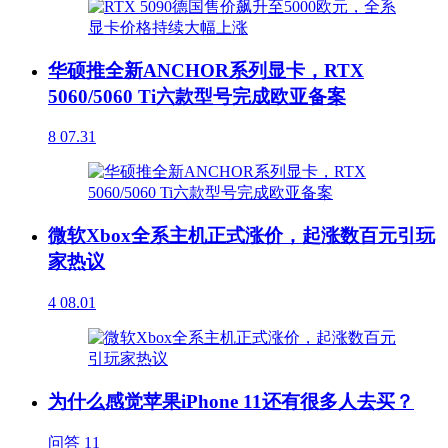
华硕推全新ANCHOR系列显卡，RTX
5060/5060 Ti六款型号完成欧亚备案
8
07.31
微软Xbox全系主机正式涨价，起涨数百元引玩
家热议
4
08.01
为什么感觉苹果iPhone 11还有很多人去买？
问答
11