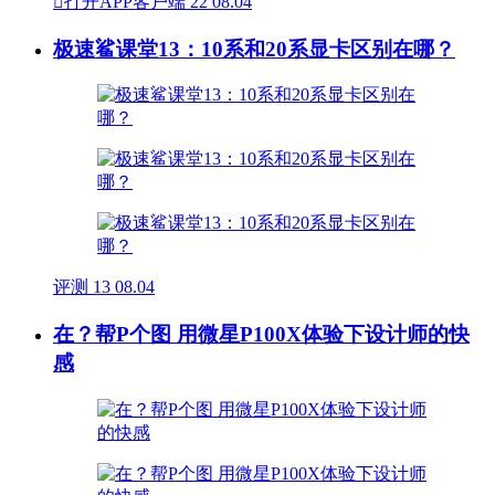

打开APP客户端
22
08.04
极速鲨课堂13：10系和20系显卡区别在哪？
评测
13
08.04
在？帮P个图 用微星P100X体验下设计师的快
感