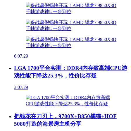
6
07.29
LGA 1700平台实测：DDR4内存致高端CPU游
戏性能下降达25.3%，性价比存疑
3
07.29
把钱花在刀刃上，9700X+B850橘猫+HOF
5080打造的海景房主机分享