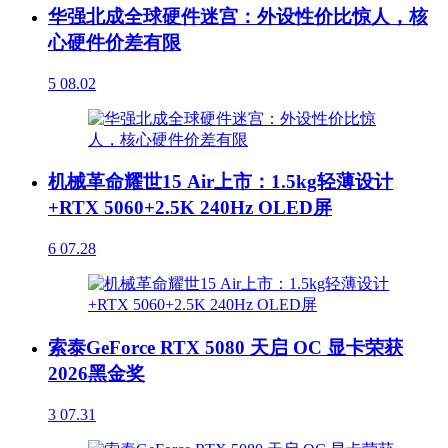
华强北成全球硬件迷宫：外设性价比惊人，核
心硬件价差有限
5
08.02
机械革命耀世15 Air上市：1.5kg轻薄设计
+RTX 5060+2.5K 240Hz OLED屏
6
07.28
索泰GeForce RTX 5080 天启 OC 显卡荣获
2026黑金奖
3
07.31