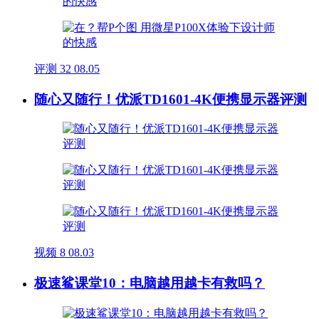
评测
32
08.05
随心又随行！优派TD1601-4K便携显示器评测
视频
8
08.03
极速鲨课堂10：电脑越用越卡有救吗？