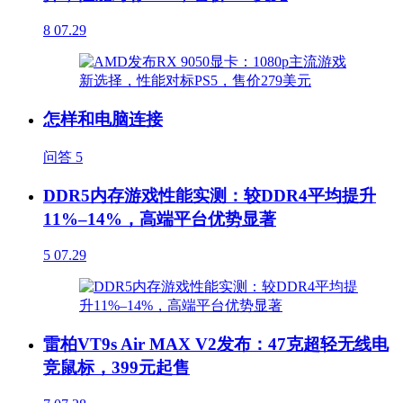
8
07.29
怎样和电脑连接
问答
5
DDR5内存游戏性能实测：较DDR4平均提升
11%–14%，高端平台优势显著
5
07.29
雷柏VT9s Air MAX V2发布：47克超轻无线电
竞鼠标，399元起售