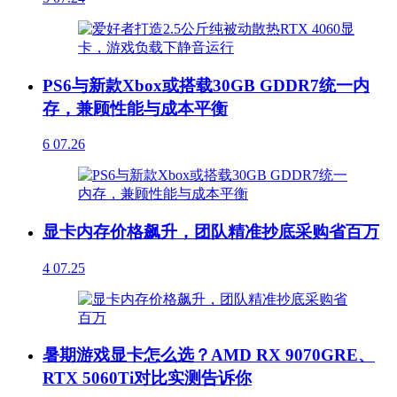
PS6与新款Xbox或搭载30GB GDDR7统一内
存，兼顾性能与成本平衡
6
07.26
显卡内存价格飙升，团队精准抄底采购省百万
4
07.25
暑期游戏显卡怎么选？AMD RX 9070GRE、
RTX 5060Ti对比实测告诉你