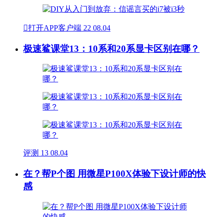

打开APP客户端
22
08.04
极速鲨课堂13：10系和20系显卡区别在哪？
评测
13
08.04
在？帮P个图 用微星P100X体验下设计师的快
感