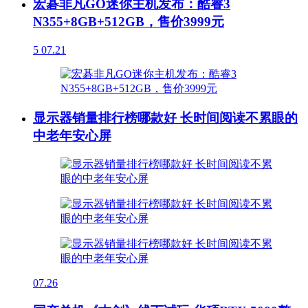
宏碁非凡GO迷你主机发布：酷睿3
N355+8GB+512GB，售价3999元
5
07.21
显示器销量排行榜哪款好 长时间阅读不累眼的
中老年安心屏
07.26