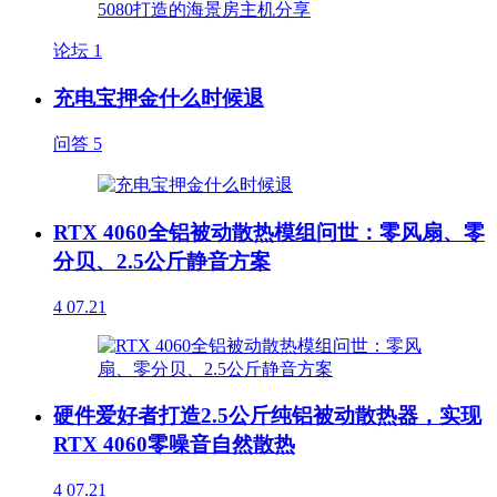
论坛
1
充电宝押金什么时候退
问答
5
RTX 4060全铝被动散热模组问世：零风扇、零
分贝、2.5公斤静音方案
4
07.21
硬件爱好者打造2.5公斤纯铝被动散热器，实现
RTX 4060零噪音自然散热
4
07.21