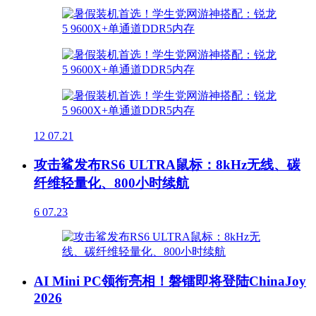
12
07.21
攻击鲨发布RS6 ULTRA鼠标：8kHz无线、碳
纤维轻量化、800小时续航
6
07.23
AI Mini PC领衔亮相！磐镭即将登陆ChinaJoy
2026