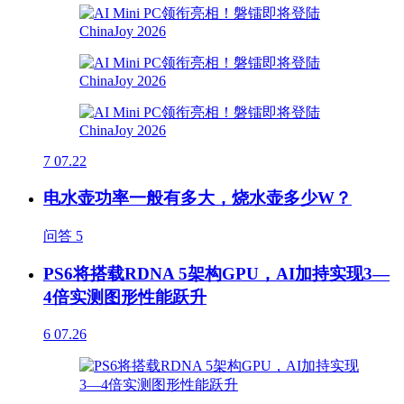
7
07.22
电水壶功率一般有多大，烧水壶多少W？
问答
5
PS6将搭载RDNA 5架构GPU，AI加持实现3—
4倍实测图形性能跃升
6
07.26