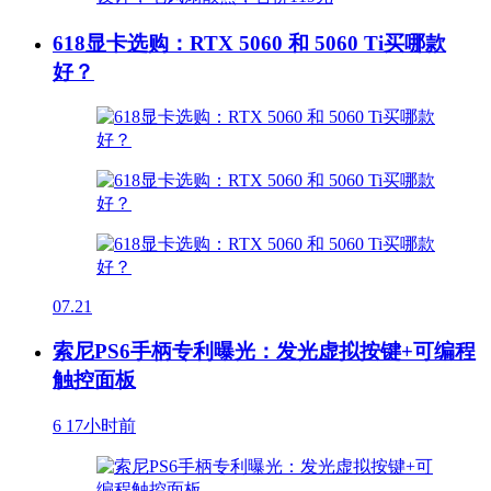
618显卡选购：RTX 5060 和 5060 Ti买哪款
好？
07.21
索尼PS6手柄专利曝光：发光虚拟按键+可编程
触控面板
6
17小时前