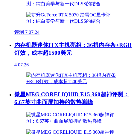
评测
7
07.24
内存机器迷你ITX主机亮相：36根内存条+RGB
灯效，成本超1500美元
4
07.26
微星MEG CORELIQUID E15 360超神评测：
6.67英寸曲面屏加持的散热巅峰