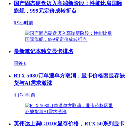
国产固态硬盘迈入高端新阶段：性能比肩国际
旗舰，999元定价成转折点
6
9小时前
最新笔记本独立显卡排名
问答
6
RTX 5080订单遭单方取消，显卡价格因显存缺
货与AI需求激涨
4
17小时前
英伟达上调GDDR显存价格，RTX 50系列显卡