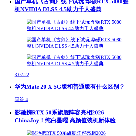
国产单机《古剑》线下试玩 华硕RTX 5080整
机NVIDIA DLSS 4.5助力千人盛典
3
07.22
华为Mate 20 X 5G版和普通版有什么区别？
问答
4
影驰携RTX 50系旗舰阵容亮相2026
ChinaJoy！纯白星曜 高颜值装机新体验