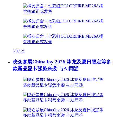
6
07.25
映众参展ChinaJoy 2026 冰龙及夏日限定等多
款新品显卡强势来袭 与AI同游