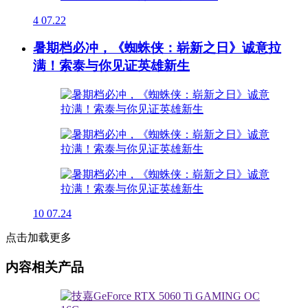
4
07.22
暑期档必冲，《蜘蛛侠：崭新之日》诚意拉
满！索泰与你见证英雄新生
10
07.24
点击加载更多
内容相关产品