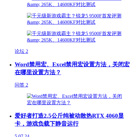
论坛
2
Word禁用宏、Excel禁用宏设置方法，关闭宏
在哪里设置方法？
问答
2
爱好者打造2.5公斤纯被动散热RTX 4060显
卡，游戏负载下静音运行
5
07.24