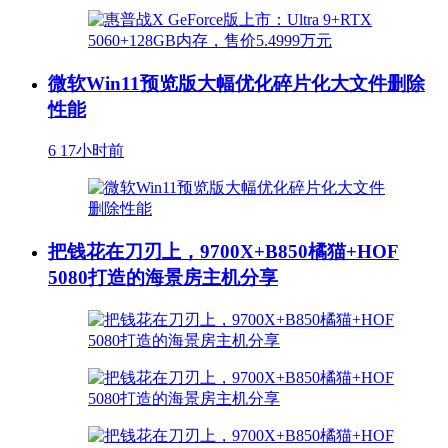
微软Win11预览版大幅优化碎片化大文件删除
性能
6
17小时前
把钱花在刀刃上，9700X+B850橘猫+HOF
5080打造的海景房主机分享