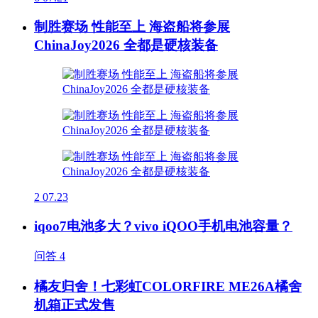
制胜赛场 性能至上 海盗船将参展
ChinaJoy2026 全都是硬核装备
2
07.23
iqoo7电池多大？vivo iQOO手机电池容量？
问答
4
橘友归舍！七彩虹COLORFIRE ME26A橘舍
机箱正式发售