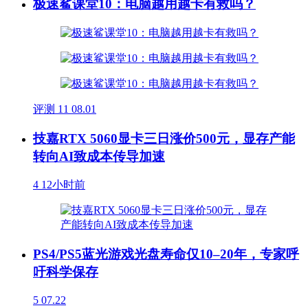
极速鲨课堂10：电脑越用越卡有救吗？
评测
11
08.01
技嘉RTX 5060显卡三日涨价500元，显存产能
转向AI致成本传导加速
4
12小时前
PS4/PS5蓝光游戏光盘寿命仅10–20年，专家呼
吁科学保存
5
07.22