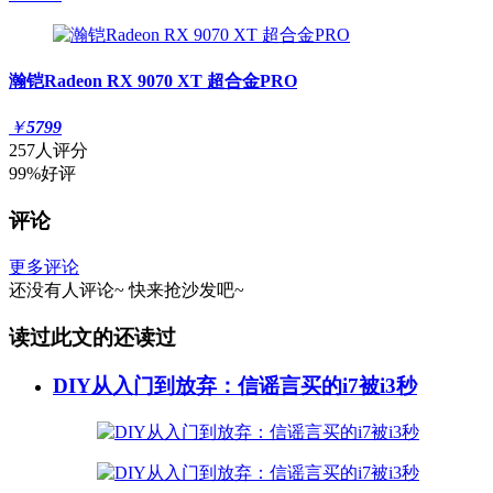
瀚铠Radeon RX 9070 XT 超合金PRO
￥
5799
257人评分
99%好评
评论
更多评论
还没有人评论~
快来
抢沙发
吧~
读过此文的还读过
DIY从入门到放弃：信谣言买的i7被i3秒