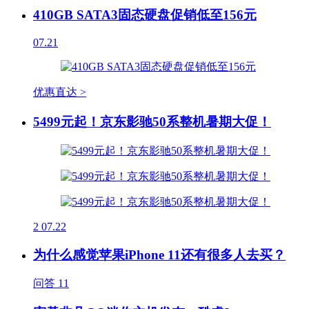
410GB SATA3固态硬盘促销低至156元
07.21
优惠直达 >
5499元起！京东影驰50系整机暑期大促！
2
07.22
为什么感觉苹果iPhone 11还有很多人去买？
问答
11