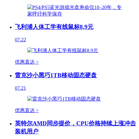
飞利浦人体工学有线鼠标8.9元
07.22
优惠直达 >
雷克沙小黑巧1TB移动固态硬盘
07.21
优惠直达 >
英特尔AMD同步提价，CPU价格持续上涨冲击
装机用户