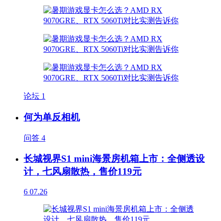
论坛
1
何为单反相机
问答
4
长城视界S1 mini海景房机箱上市：全侧透设
计，七风扇散热，售价119元
6
07.26