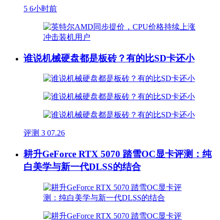
5
6小时前
谁说机械硬盘都是板砖？有的比SD卡还小
评测
3
07.26
耕升GeForce RTX 5070 踏雪OC显卡评测：纯
白美学与新一代DLSS的结合