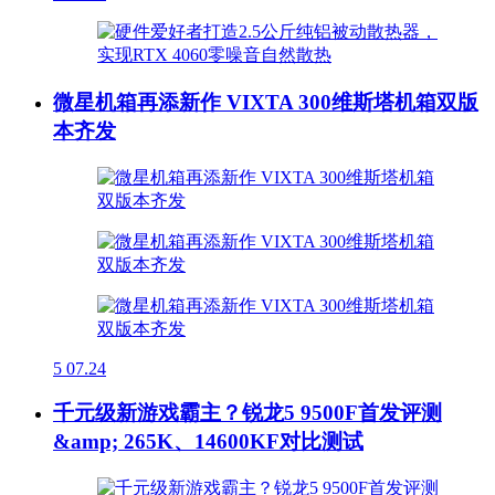
微星机箱再添新作 VIXTA 300维斯塔机箱双版
本齐发
5
07.24
千元级新游戏霸主？锐龙5 9500F首发评测
&amp; 265K、14600KF对比测试