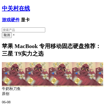
中关村在线
游戏硬件
显卡
×
苹果 MacBook 专用移动固态硬盘推荐：
三星 T9实力之选
牛奶秋刀鱼
原创
06-08