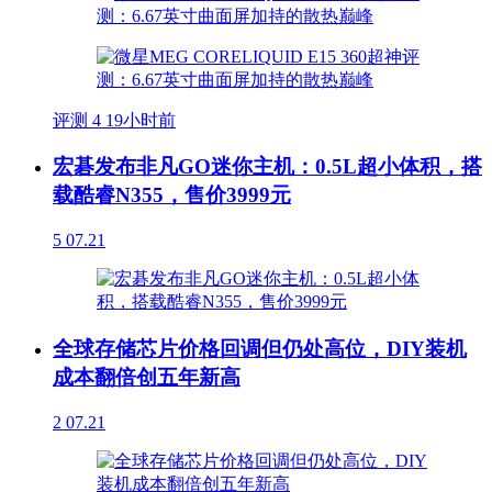
评测
4
19小时前
宏碁发布非凡GO迷你主机：0.5L超小体积，搭
载酷睿N355，售价3999元
5
07.21
全球存储芯片价格回调但仍处高位，DIY装机
成本翻倍创五年新高
2
07.21