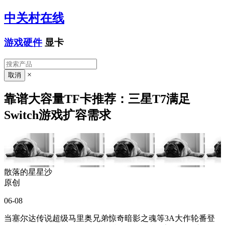
中关村在线
游戏硬件
显卡
×
靠谱大容量TF卡推荐：三星T7满足
Switch游戏扩容需求
散落的星星沙
原创
06-08
当塞尔达传说超级马里奥兄弟惊奇暗影之魂等3A大作轮番登