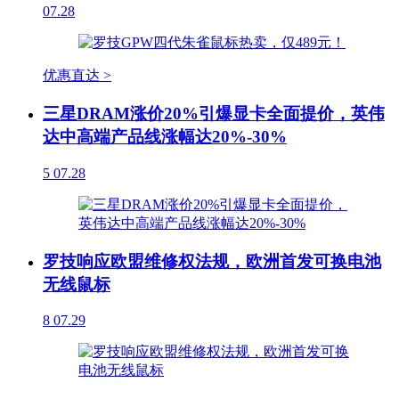
07.28
优惠直达 >
三星DRAM涨价20%引爆显卡全面提价，英伟
达中高端产品线涨幅达20%-30%
5
07.28
罗技响应欧盟维修权法规，欧洲首发可换电池
无线鼠标
8
07.29