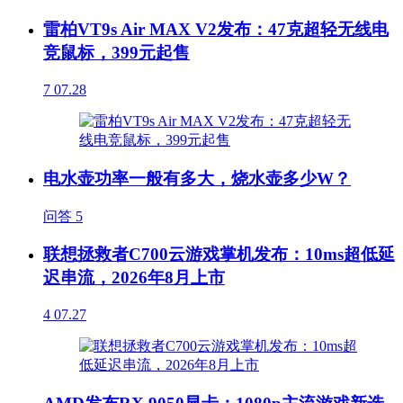
雷柏VT9s Air MAX V2发布：47克超轻无线电
竞鼠标，399元起售
7
07.28
电水壶功率一般有多大，烧水壶多少W？
问答
5
联想拯救者C700云游戏掌机发布：10ms超低延
迟串流，2026年8月上市
4
07.27