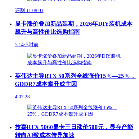
评测
11
08.01
显卡涨价叠加新品延期，2026年DIY装机成本
飙升与高性价比选购指南
5
14小时前
英伟达主导RTX 50系列全线涨价15%—25%，
GDDR7成本攀升成主因
4
07.28
技嘉RTX 5060显卡三日涨价500元，显存产能
转向AI致成本传导加速