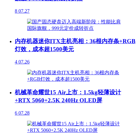
8
07.27
内存机器迷你ITX主机亮相：36根内存条+RGB
灯效，成本超1500美元
4
07.26
机械革命耀世15 Air上市：1.5kg轻薄设计
+RTX 5060+2.5K 240Hz OLED屏
6
07.28