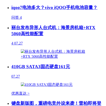
iqoo7电池多大？vivo iQOO手机电池容量？
问答
4
丽台发布异形人台式机：海景房机箱+RTX
5060高性能配置
4
07.27
410GB SATA3固态硬盘161元
07.27
优惠直达 >
键盘新版图，重磅电竞外设来袭！雷柏即将登