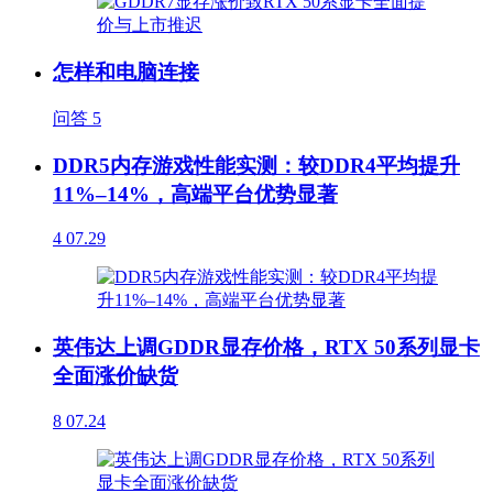
怎样和电脑连接
问答
5
DDR5内存游戏性能实测：较DDR4平均提升
11%–14%，高端平台优势显著
4
07.29
英伟达上调GDDR显存价格，RTX 50系列显卡
全面涨价缺货
8
07.24