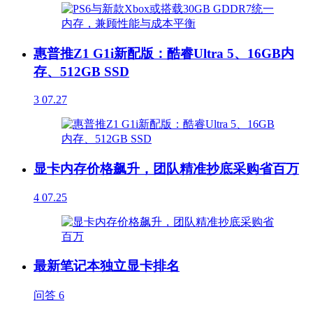
惠普推Z1 G1i新配版：酷睿Ultra 5、16GB内
存、512GB SSD
3
07.27
显卡内存价格飙升，团队精准抄底采购省百万
4
07.25
最新笔记本独立显卡排名
问答
6