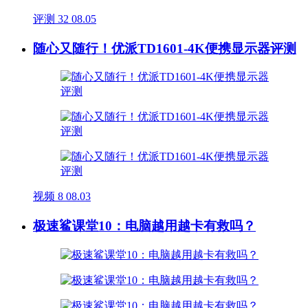
评测
32
08.05
随心又随行！优派TD1601-4K便携显示器评测
视频
8
08.03
极速鲨课堂10：电脑越用越卡有救吗？