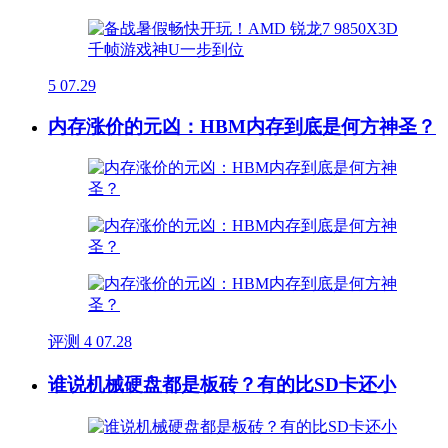
5
07.29
内存涨价的元凶：HBM内存到底是何方神圣？
评测
4
07.28
谁说机械硬盘都是板砖？有的比SD卡还小