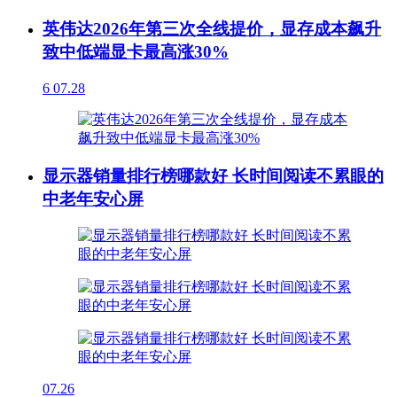
英伟达2026年第三次全线提价，显存成本飙升
致中低端显卡最高涨30%
6
07.28
显示器销量排行榜哪款好 长时间阅读不累眼的
中老年安心屏
07.26