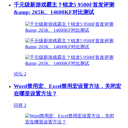
千元级新游戏霸主？锐龙5 9500F首发评测
&amp; 265K、14600KF对比测试
论坛
2
Word禁用宏、Excel禁用宏设置方法，关闭宏
在哪里设置方法？
问答
2