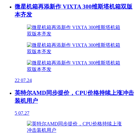
微星机箱再添新作 VIXTA 300维斯塔机箱双版
本齐发
22
07.24
英特尔AMD同步提价，CPU价格持续上涨冲击
装机用户
5
07.27