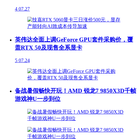
4
07.27
英伟达全面上调GeForce GPU套件采购价，覆
盖RTX 50及现售全系显卡
5
07.24
备战暑假畅快开玩！AMD 锐龙7 9850X3D千帧
游戏神U一步到位