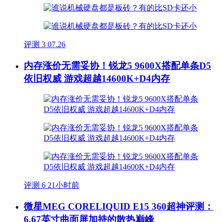
评测
3
07.26
内存涨价无需妥协！锐龙5 9600X搭配单条D5
依旧权威 游戏超越14600K+D4内存
评测
6
21小时前
微星MEG CORELIQUID E15 360超神评测：
6.67英寸曲面屏加持的散热巅峰