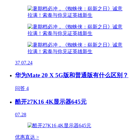
37
07.24
华为Mate 20 X 5G版和普通版有什么区别？
问答
4
酷开27K16 4K显示器645元
07.28
优惠直达 >