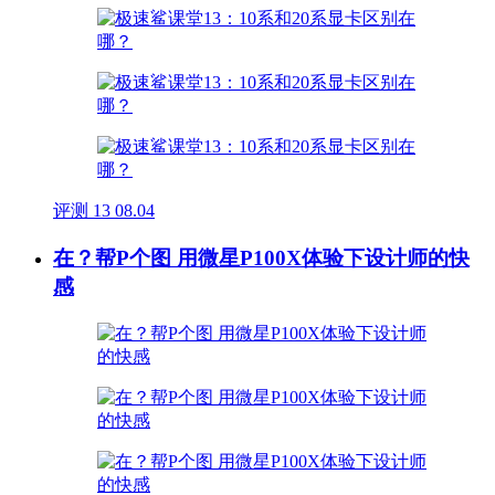
评测
13
08.04
在？帮P个图 用微星P100X体验下设计师的快
感