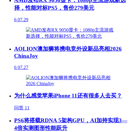
AMD发布RX 9050显卡：1080p主流游戏新选
择，性能对标PS5，售价279美元
6
07.29
AOLION澳加狮将携电竞外设新品亮相2026
ChinaJoy
6
07.27
为什么感觉苹果iPhone 11还有很多人去买？
问答
11
PS6将搭载RDNA 5架构GPU，AI加持实现3—
4倍实测图形性能跃升