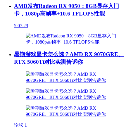
AMD发布Radeon RX 9050：8GB显存入门
卡，1080p高帧率+10.6 TFLOPS性能
5
07.29
暑期游戏显卡怎么选？AMD RX 9070GRE、
RTX 5060Ti对比实测告诉你
论坛
1