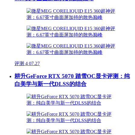
评测
4
07.27
耕升GeForce RTX 5070 踏雪OC显卡评测：纯
白美学与新一代DLSS的结合