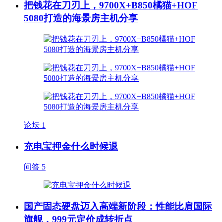
把钱花在刀刃上，9700X+B850橘猫+HOF
5080打造的海景房主机分享
论坛
1
充电宝押金什么时候退
问答
5
国产固态硬盘迈入高端新阶段：性能比肩国际
旗舰，999元定价成转折点