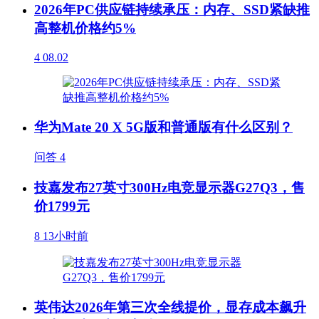
2026年PC供应链持续承压：内存、SSD紧缺推
高整机价格约5%
4
08.02
华为Mate 20 X 5G版和普通版有什么区别？
问答
4
技嘉发布27英寸300Hz电竞显示器G27Q3，售
价1799元
8
13小时前
英伟达2026年第三次全线提价，显存成本飙升