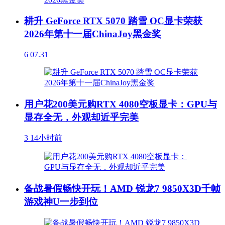
耕升 GeForce RTX 5070 踏雪 OC显卡荣获
2026年第十一届ChinaJoy黑金奖
6
07.31
用户花200美元购RTX 4080空板显卡：GPU与
显存全无，外观却近乎完美
3
14小时前
备战暑假畅快开玩！AMD 锐龙7 9850X3D千帧
游戏神U一步到位