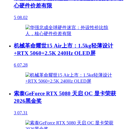
心硬件价差有限
5
08.02
机械革命耀世15 Air上市：1.5kg轻薄设计
+RTX 5060+2.5K 240Hz OLED屏
6
07.28
索泰GeForce RTX 5080 天启 OC 显卡荣获
2026黑金奖
3
07.31