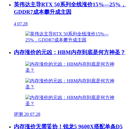
英伟达主导RTX 50系列全线涨价15%—25%，
GDDR7成本攀升成主因
4
07.28
内存涨价的元凶：HBM内存到底是何方神圣？
评测
20
07.28
内存涨价无需妥协！锐龙5 9600X搭配单条D5