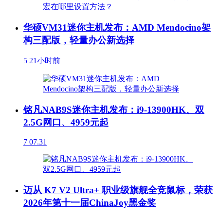
华硕VM31迷你主机发布：AMD Mendocino架
构三配版，轻量办公新选择
5
21小时前
铭凡NAB9S迷你主机发布：i9-13900HK、双
2.5G网口、4959元起
7
07.31
迈从 K7 V2 Ultra+ 职业级旗舰全竞鼠标，荣获
2026年第十一届ChinaJoy黑金奖