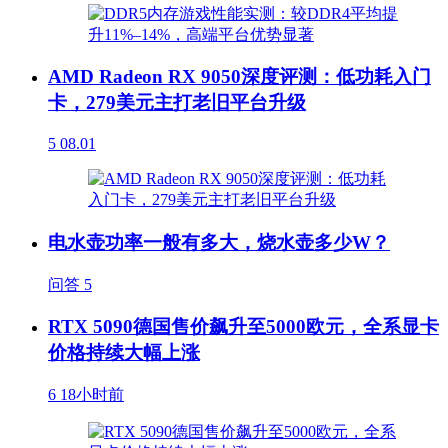
AMD Radeon RX 9050深度评测：低功耗入门
卡，279美元主打老旧平台升级
5
08.01
电水壶功率一般有多大，烧水壶多少W？
问答
5
RTX 5090德国售价飙升至5000欧元，全系显卡
价格持续大幅上涨
6
18小时前