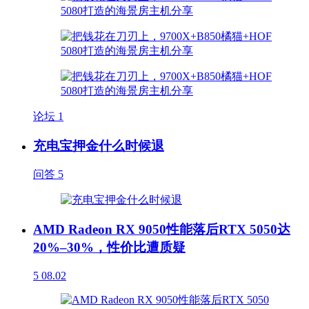
论坛
1
充电宝押金什么时候退
问答
5
AMD Radeon RX 9050性能落后RTX 5050达
20%–30%，性价比遭质疑
5
08.02