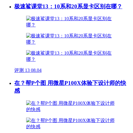
极速鲨课堂13：10系和20系显卡区别在哪？
评测
13
08.04
在？帮P个图 用微星P100X体验下设计师的快
感