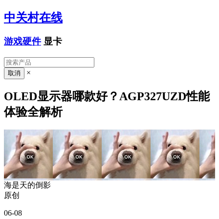
中关村在线
游戏硬件
显卡
×
OLED显示器哪款好？AGP327UZD性能
体验全解析
海是天的倒影
原创
06-08