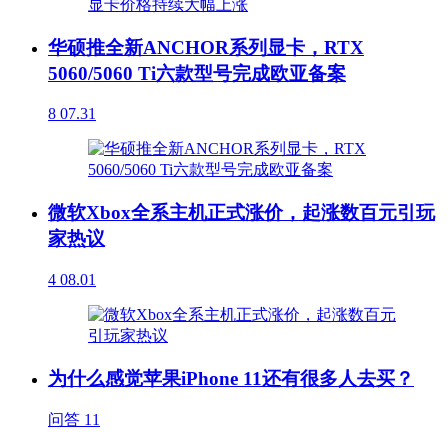
华硕推全新ANCHOR系列显卡，RTX
5060/5060 Ti六款型号完成欧亚备案
8
07.31
微软Xbox全系主机正式涨价，起涨数百元引玩
家热议
4
08.01
为什么感觉苹果iPhone 11还有很多人去买？
问答
11