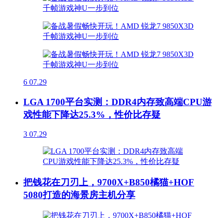
6
07.29
LGA 1700平台实测：DDR4内存致高端CPU游
戏性能下降达25.3%，性价比存疑
3
07.29
把钱花在刀刃上，9700X+B850橘猫+HOF
5080打造的海景房主机分享