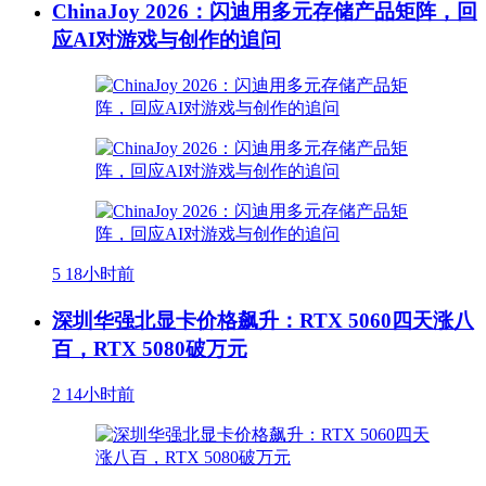
ChinaJoy 2026：闪迪用多元存储产品矩阵，回
应AI对游戏与创作的追问
5
18小时前
深圳华强北显卡价格飙升：RTX 5060四天涨八
百，RTX 5080破万元
2
14小时前