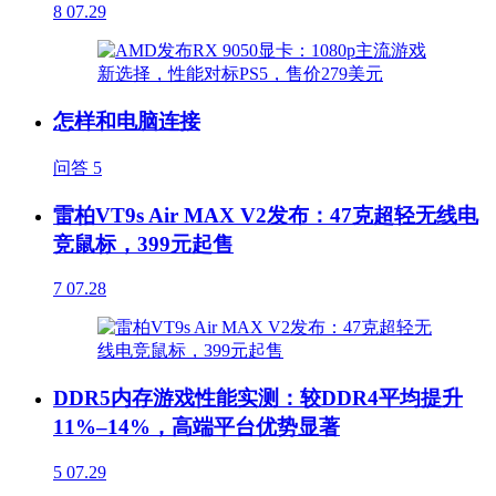
8
07.29
怎样和电脑连接
问答
5
雷柏VT9s Air MAX V2发布：47克超轻无线电
竞鼠标，399元起售
7
07.28
DDR5内存游戏性能实测：较DDR4平均提升
11%–14%，高端平台优势显著
5
07.29