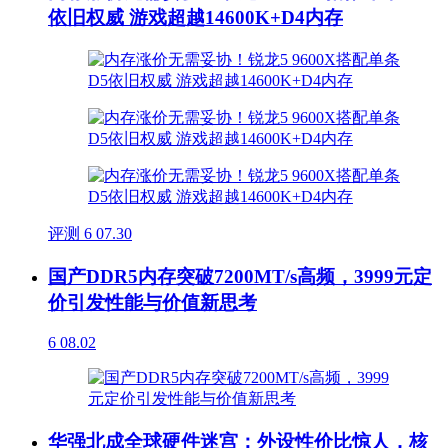
依旧权威 游戏超越14600K+D4内存
评测
6
07.30
国产DDR5内存突破7200MT/s高频，3999元定
价引发性能与价值新思考
6
08.02
华强北成全球硬件迷宫：外设性价比惊人，核