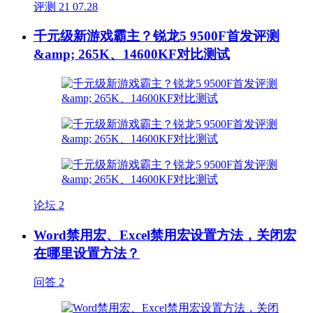
评测
21
07.28
千元级新游戏霸主？锐龙5 9500F首发评测
&amp; 265K、14600KF对比测试
论坛
2
Word禁用宏、Excel禁用宏设置方法，关闭宏
在哪里设置方法？
问答
2