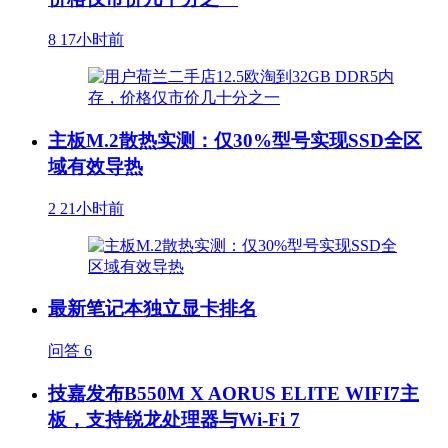
8
17小时前
主板M.2散热实测：仅30%型号实现SSD全区
域有效导热
2
21小时前
最新笔记本独立显卡排名
问答
6
技嘉发布B550M X AORUS ELITE WIFI7主
板，支持锐龙处理器与Wi-Fi 7