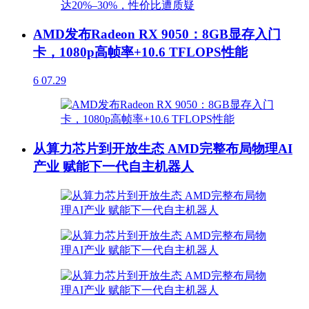
AMD发布Radeon RX 9050：8GB显存入门
卡，1080p高帧率+10.6 TFLOPS性能
6
07.29
从算力芯片到开放生态 AMD完整布局物理AI
产业 赋能下一代自主机器人