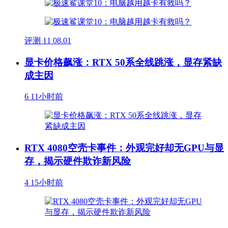
评测
11
08.01
显卡价格飙涨：RTX 50系全线跳涨，显存紧缺
成主因
6
11小时前
RTX 4080空壳卡事件：外观完好却无GPU与显
存，揭示硬件欺诈新风险
4
15小时前