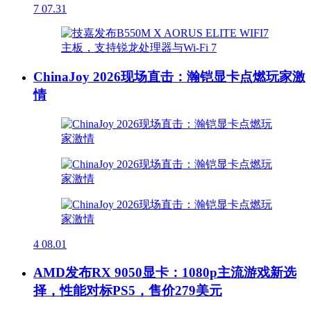
7
07.31
ChinaJoy 2026现场直击：瀚铠显卡点燃玩家激
情
4
08.01
AMD发布RX 9050显卡：1080p主流游戏新选
择，性能对标PS5，售价279美元