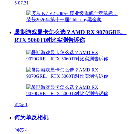
5
07.31
暑期游戏显卡怎么选？AMD RX 9070GRE、
RTX 5060Ti对比实测告诉你
论坛
1
何为单反相机
问答
4