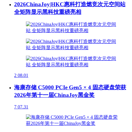
2026ChinaJoy|HKC惠科打造燃竞次元空间站
全矩阵显示黑科技重磅亮相
2
08.01
海康存储 C5000 PCIe Gen5 × 4 固态硬盘荣获
2026年第十一届ChinaJoy黑金奖
7
07.31