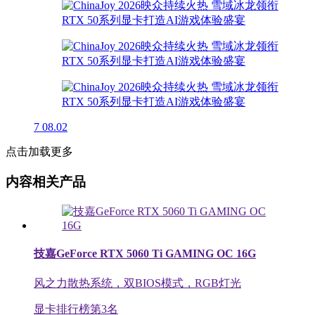
7
08.02
点击加载更多
内容相关产品
技嘉GeForce RTX 5060 Ti GAMING OC 16G
风之力散热系统，双BIOS模式，RGB灯光
显卡排行榜第
3
名