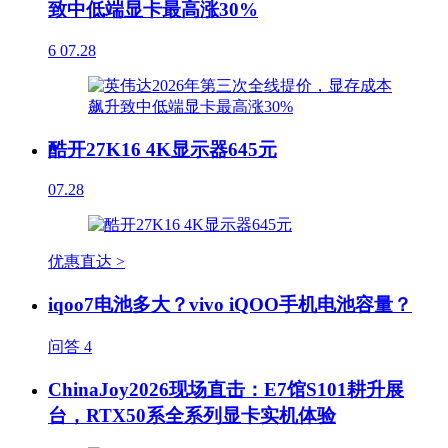
致中低端显卡最高涨30%
6
07.28
酷开27K16 4K显示器645元
07.28
优惠直达 >
iqoo7电池多大？vivo iQOO手机电池容量？
问答
4
ChinaJoy2026现场直击：E7馆S101耕升展
台，RTX50系全系列显卡实机体验