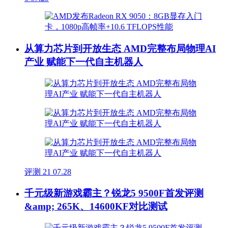
从算力芯片到开放生态 AMD完整布局物理AI
产业 赋能下一代自主机器人
评测
21
07.28
千元级新游戏霸主？锐龙5 9500F首发评测
&amp; 265K、14600KF对比测试