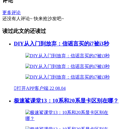
评论
更多评论
还没有人评论~
快来
抢沙发
吧~
读过此文的还读过
DIY从入门到放弃：信谣言买的i7被i3秒

打开APP客户端
22
08.04
极速鲨课堂13：10系和20系显卡区别在哪？