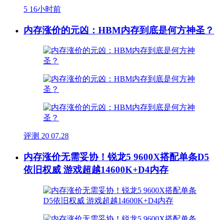
5
16小时前
内存涨价的元凶：HBM内存到底是何方神圣？
评测
20
07.28
内存涨价无需妥协！锐龙5 9600X搭配单条D5
依旧权威 游戏超越14600K+D4内存