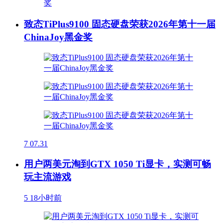
致态TiPlus9100 固态硬盘荣获2026年第十一届
ChinaJoy黑金奖
7
07.31
用户两美元淘到GTX 1050 Ti显卡，实测可畅
玩主流游戏
5
18小时前