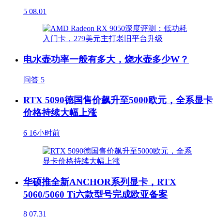
5
08.01
电水壶功率一般有多大，烧水壶多少W？
问答
5
RTX 5090德国售价飙升至5000欧元，全系显卡
价格持续大幅上涨
6
16小时前
华硕推全新ANCHOR系列显卡，RTX
5060/5060 Ti六款型号完成欧亚备案
8
07.31