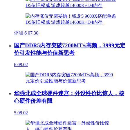
评测
6
07.30
国产DDR5内存突破7200MT/s高频，3999元定
价引发性能与价值新思考
6
08.02
华强北成全球硬件迷宫：外设性价比惊人，核
心硬件价差有限
5
08.02