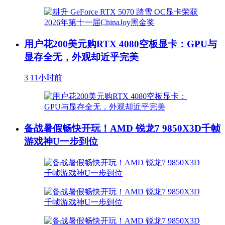
用户花200美元购RTX 4080空板显卡：GPU与
显存全无，外观却近乎完美
3
11小时前
备战暑假畅快开玩！AMD 锐龙7 9850X3D千帧
游戏神U一步到位