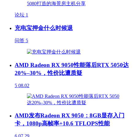
论坛
1
充电宝押金什么时候退
问答
5
AMD Radeon RX 9050性能落后RTX 5050达
20%–30%，性价比遭质疑
5
08.02
AMD发布Radeon RX 9050：8GB显存入门
卡，1080p高帧率+10.6 TFLOPS性能
6
07.29