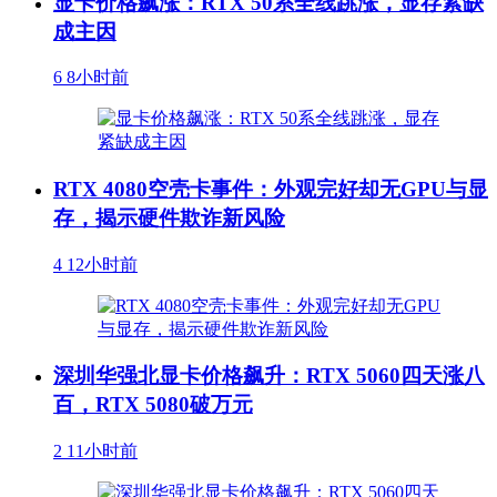
显卡价格飙涨：RTX 50系全线跳涨，显存紧缺
成主因
6
8小时前
RTX 4080空壳卡事件：外观完好却无GPU与显
存，揭示硬件欺诈新风险
4
12小时前
深圳华强北显卡价格飙升：RTX 5060四天涨八
百，RTX 5080破万元
2
11小时前