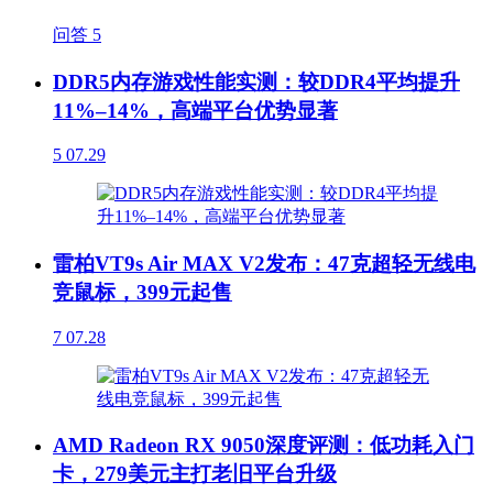
问答
5
DDR5内存游戏性能实测：较DDR4平均提升
11%–14%，高端平台优势显著
5
07.29
雷柏VT9s Air MAX V2发布：47克超轻无线电
竞鼠标，399元起售
7
07.28
AMD Radeon RX 9050深度评测：低功耗入门
卡，279美元主打老旧平台升级