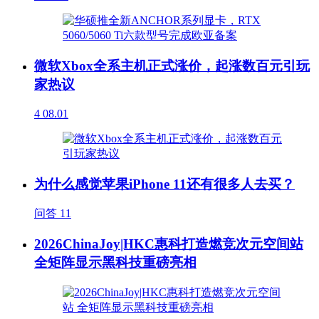
微软Xbox全系主机正式涨价，起涨数百元引玩
家热议
4
08.01
为什么感觉苹果iPhone 11还有很多人去买？
问答
11
2026ChinaJoy|HKC惠科打造燃竞次元空间站
全矩阵显示黑科技重磅亮相