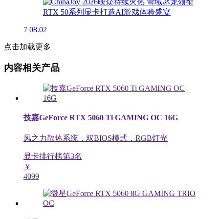
7
08.02
点击加载更多
内容相关产品
技嘉GeForce RTX 5060 Ti GAMING OC 16G
风之力散热系统，双BIOS模式，RGB灯光
显卡排行榜第
3
名
￥
4099