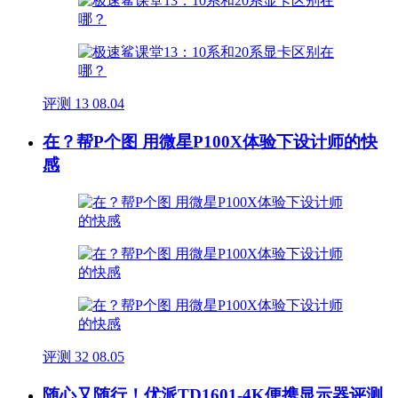
评测
13
08.04
在？帮P个图 用微星P100X体验下设计师的快
感
评测
32
08.05
随心又随行！优派TD1601-4K便携显示器评测