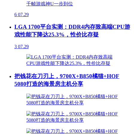
6
07.29
LGA 1700平台实测：DDR4内存致高端CPU游
戏性能下降达25.3%，性价比存疑
3
07.29
把钱花在刀刃上，9700X+B850橘猫+HOF
5080打造的海景房主机分享