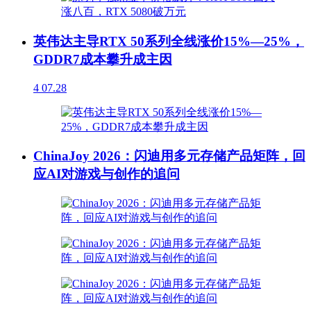
英伟达主导RTX 50系列全线涨价15%—25%，
GDDR7成本攀升成主因
4
07.28
ChinaJoy 2026：闪迪用多元存储产品矩阵，回
应AI对游戏与创作的追问