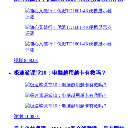
视频
8
08.03
极速鲨课堂10：电脑越用越卡有救吗？
评测
11
08.01