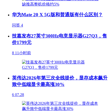
华为Mate 20 X 5G版和普通版有什么区别？
问答
4
技嘉发布27英寸300Hz电竞显示器G27Q3，售
价1799元
8
11小时前
英伟达2026年第三次全线提价，显存成本飙升
致中低端显卡最高涨30%
6
07.28