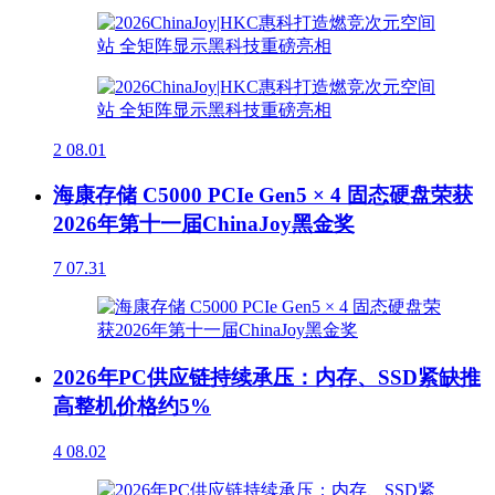
2
08.01
海康存储 C5000 PCIe Gen5 × 4 固态硬盘荣获
2026年第十一届ChinaJoy黑金奖
7
07.31
2026年PC供应链持续承压：内存、SSD紧缺推
高整机价格约5%
4
08.02