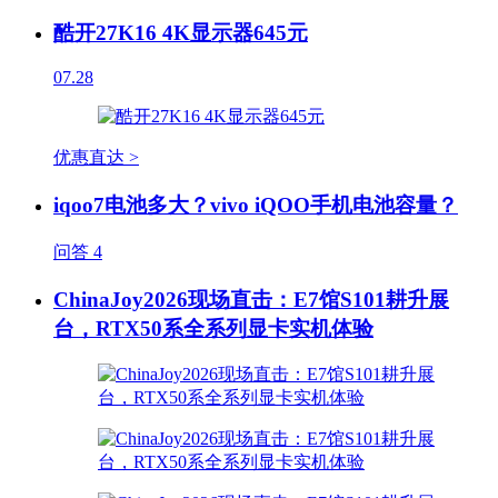
酷开27K16 4K显示器645元
07.28
优惠直达 >
iqoo7电池多大？vivo iQOO手机电池容量？
问答
4
ChinaJoy2026现场直击：E7馆S101耕升展
台，RTX50系全系列显卡实机体验