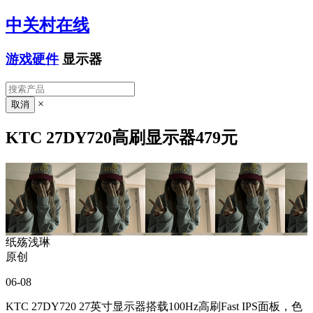
中关村在线
游戏硬件
显示器
×
KTC 27DY720高刷显示器479元
纸殇浅琳
原创
06-08
KTC 27DY720 27英寸显示器搭载100Hz高刷Fast IPS面板，色