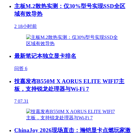
主板M.2散热实测：仅30%型号实现SSD全区
域有效导热
2
18小时前
最新笔记本独立显卡排名
问答
6
技嘉发布B550M X AORUS ELITE WIFI7主
板，支持锐龙处理器与Wi-Fi 7
7
07.31
ChinaJoy 2026现场直击：瀚铠显卡点燃玩家激