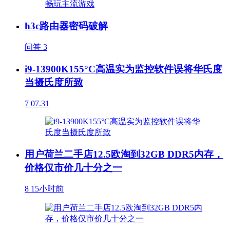
h3c路由器密码破解
问答
3
i9-13900K155°C高温实为监控软件误将华氏度
当摄氏度所致
7
07.31
用户荷兰二手店12.5欧淘到32GB DDR5内存，
价格仅市价几十分之一
8
15小时前