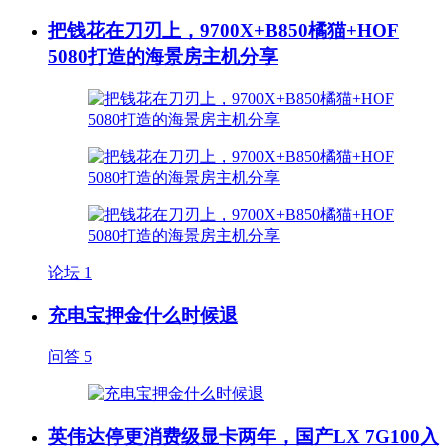
把钱花在刀刃上，9700X+B850橘猫+HOF
5080打造的海景房主机分享
论坛
1
充电宝押金什么时候退
问答
5
英伟达停更消费级显卡两年，国产LX 7G100入