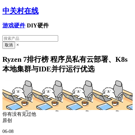
中关村在线
游戏硬件
DIY硬件
×
Ryzen 7排行榜 程序员私有云部署、K8s
本地集群与IDE并行运行优选
你有没有见过他
原创
06-08