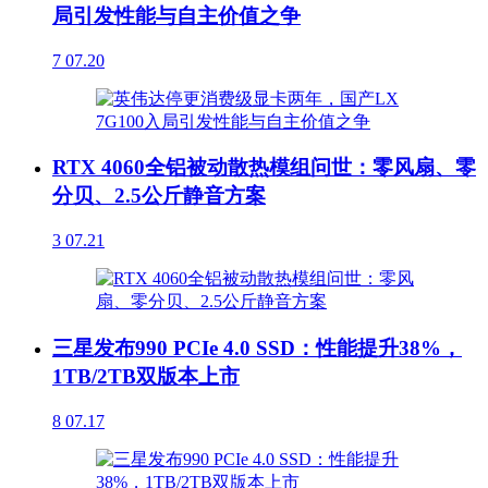
局引发性能与自主价值之争
7
07.20
RTX 4060全铝被动散热模组问世：零风扇、零
分贝、2.5公斤静音方案
3
07.21
三星发布990 PCIe 4.0 SSD：性能提升38%，
1TB/2TB双版本上市
8
07.17