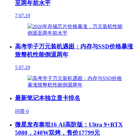
至两年前水平
7
07.19
高考学子万元装机遇困：内存与SSD价格暴涨
致整机性能倒退两年
5
07.19
最新笔记本独立显卡排名
问答
6
微星发布泰坦16 AI高阶版：Ultra 9+RTX
5080，240W双烤，售价17799元