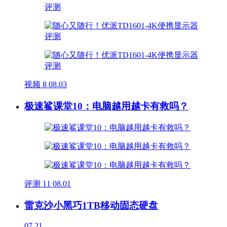
视频
8
08.03
极速鲨课堂10：电脑越用越卡有救吗？
评测
11
08.01
雷克沙小黑巧1TB移动固态硬盘
07.21