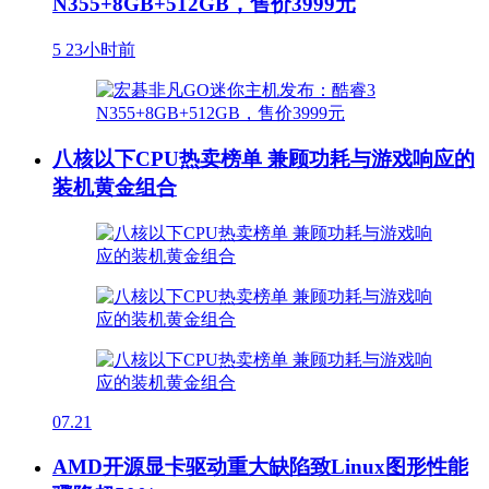
N355+8GB+512GB，售价3999元
5
23小时前
八核以下CPU热卖榜单 兼顾功耗与游戏响应的
装机黄金组合
07.21
AMD开源显卡驱动重大缺陷致Linux图形性能