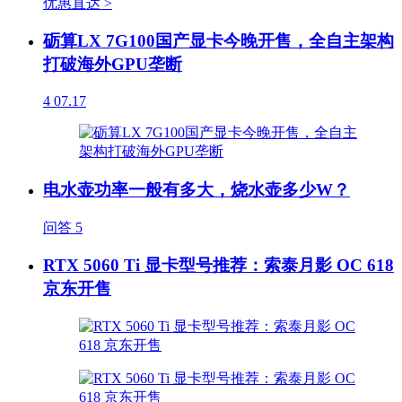
优惠直达 >
砺算LX 7G100国产显卡今晚开售，全自主架构
打破海外GPU垄断
4
07.17
电水壶功率一般有多大，烧水壶多少W？
问答
5
RTX 5060 Ti 显卡型号推荐：索泰月影 OC 618
京东开售