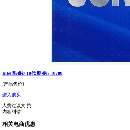
Intel 酷睿i7 10代 酷睿i7 10700
[产品售价]
进入购买
人赞过该文
赞
内容纠错
相关电商优惠