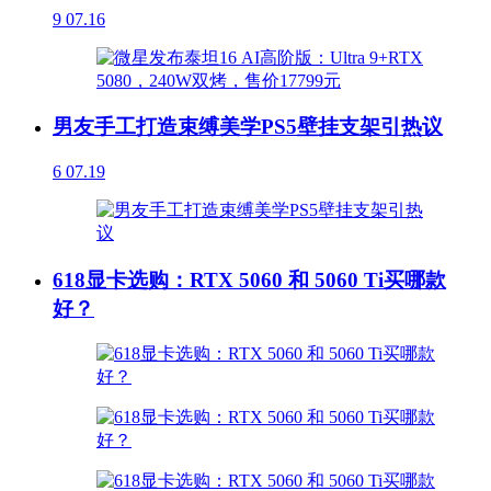
9
07.16
男友手工打造束缚美学PS5壁挂支架引热议
6
07.19
618显卡选购：RTX 5060 和 5060 Ti买哪款
好？