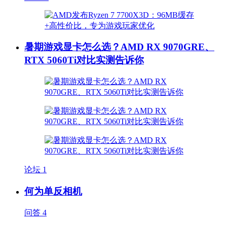
暑期游戏显卡怎么选？AMD RX 9070GRE、
RTX 5060Ti对比实测告诉你
论坛
1
何为单反相机
问答
4