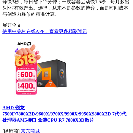
译快3秒，每日省下12分钟；一次容器启动快1.5秒，每月多出
5小时有效产出。选择，从来不是参数的博弈，而是时间成本
与创造力释放的精准计算。
展开全文
使用中关村在线APP，查看更多精彩资讯
AMD 锐龙
7500F/7800X3D/9600X/9700X/9900X/9950X9800X3D 7代9代
处理器AM5接口 盒装CPU R7 7800X3D散片
[经销商]
京东商城