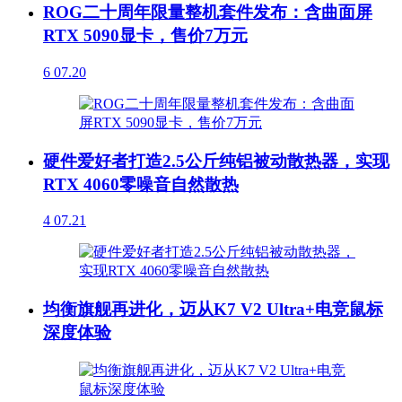
ROG二十周年限量整机套件发布：含曲面屏
RTX 5090显卡，售价7万元
6
07.20
硬件爱好者打造2.5公斤纯铝被动散热器，实现
RTX 4060零噪音自然散热
4
07.21
均衡旗舰再进化，迈从K7 V2 Ultra+电竞鼠标
深度体验