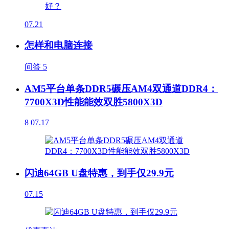
07.21
怎样和电脑连接
问答
5
AM5平台单条DDR5碾压AM4双通道DDR4：
7700X3D性能能效双胜5800X3D
8
07.17
闪迪64GB U盘特惠，到手仅29.9元
07.15