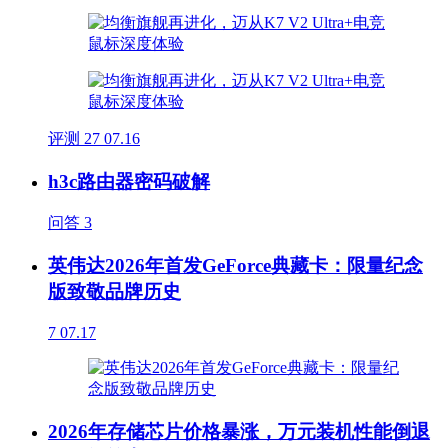
评测
27
07.16
h3c路由器密码破解
问答
3
英伟达2026年首发GeForce典藏卡：限量纪念
版致敬品牌历史
7
07.17
2026年存储芯片价格暴涨，万元装机性能倒退