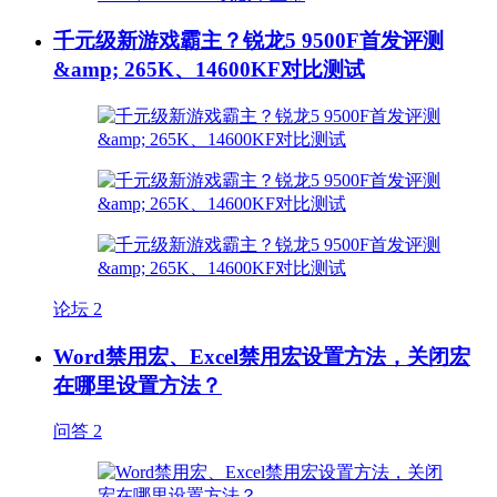
千元级新游戏霸主？锐龙5 9500F首发评测
&amp; 265K、14600KF对比测试
论坛
2
Word禁用宏、Excel禁用宏设置方法，关闭宏
在哪里设置方法？
问答
2