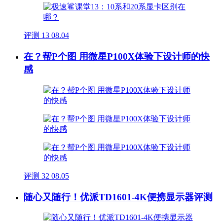
评测
13
08.04
在？帮P个图 用微星P100X体验下设计师的快
感
评测
32
08.05
随心又随行！优派TD1601-4K便携显示器评测