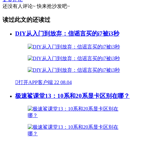
还没有人评论~
快来
抢沙发
吧~
读过此文的还读过
DIY从入门到放弃：信谣言买的i7被i3秒

打开APP客户端
22
08.04
极速鲨课堂13：10系和20系显卡区别在哪？