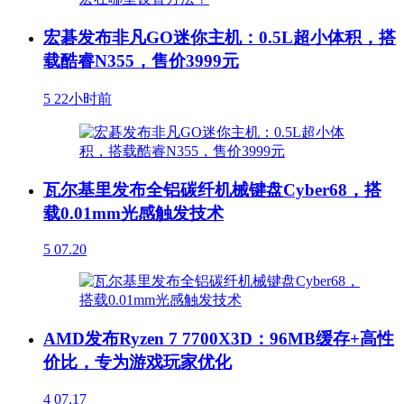
宏碁发布非凡GO迷你主机：0.5L超小体积，搭
载酷睿N355，售价3999元
5
22小时前
瓦尔基里发布全铝碳纤机械键盘Cyber68，搭
载0.01mm光感触发技术
5
07.20
AMD发布Ryzen 7 7700X3D：96MB缓存+高性
价比，专为游戏玩家优化
4
07.17