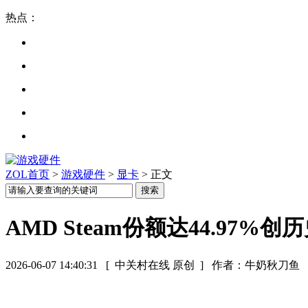
热点：
ZOL首页
>
游戏硬件
>
显卡
> 正文
AMD Steam份额达44.97%
2026-06-07 14:40:31
[ 中关村在线 原创 ]
作者：牛奶秋刀鱼