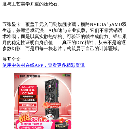
度与工艺美学并重的压舱石。
五张显卡，覆盖千元入门到旗舰收藏，横跨NVIDIA与AMD双
生态，兼顾游戏沉浸、AI加速与专业负载。它们不靠营销话
术堆砌，而是以真实散热结构、可验证的帧生成能力、经年累
月的稳定性证明自身价值——真正的DIY精神，从来不是追逐
参数幻影，而是用每一块芯片，构筑属于自己的计算疆域。
展开全文
使用中关村在线APP，查看更多精彩资讯