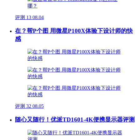
评测
13
08.04
在？帮P个图 用微星P100X体验下设计师的快
感
评测
32
08.05
随心又随行！优派TD1601-4K便携显示器评测