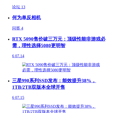
论坛
13
何为单反相机
问答
4
RTX 5090售价破三万元：顶级性能非游戏必
需，理性选择5080更明智
6
07.14
三星990系列SSD发布：能效提升38%，
1TB/2TB双版本全球开售
6
07.15