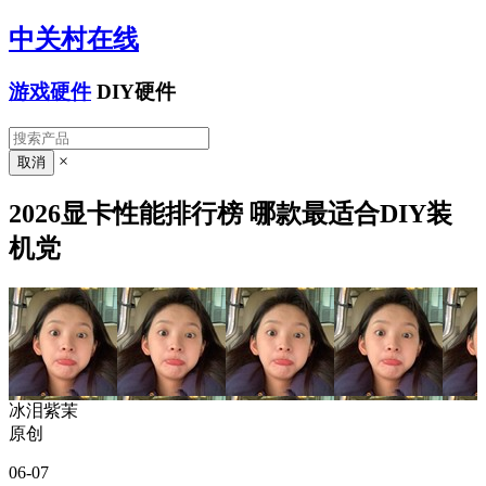
中关村在线
游戏硬件
DIY硬件
×
2026显卡性能排行榜 哪款最适合DIY装
机党
冰泪紫茉
原创
06-07