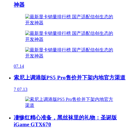
神器
07.14
索尼上调港版PS5 Pro售价并下架内地官方渠道
7
07.13
凄惨红精心准备，黑丝袜里的礼物：圣诞版
iGame GTX670