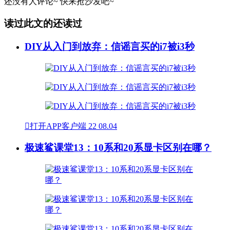
还没有人评论~
快来
抢沙发
吧~
读过此文的还读过
DIY从入门到放弃：信谣言买的i7被i3秒

打开APP客户端
22
08.04
极速鲨课堂13：10系和20系显卡区别在哪？