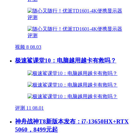
视频
8
08.03
极速鲨课堂10：电脑越用越卡有救吗？
评测
11
08.01
神舟战神T8新版本发布：i7-13650HX+RTX
5060，8499元起