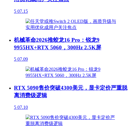
5
07.15
机械革命2026推蛟龙16 Pro：锐龙9
9955HX+RTX 5060，300Hz 2.5K屏
5
07.09
RTX 5090售价突破4300美元，显卡定价严重脱
离消费级逻辑
5
07.10