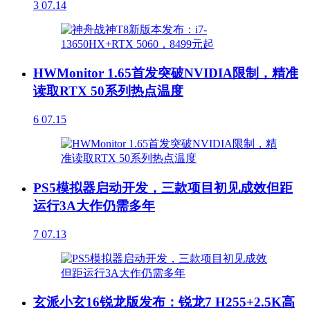
3
07.14
HWMonitor 1.65首发突破NVIDIA限制，精准
读取RTX 50系列热点温度
6
07.15
PS5模拟器启动开发，三款项目初见成效但距
运行3A大作仍需多年
7
07.13
玄派小玄16锐龙版发布：锐龙7 H255+2.5K高