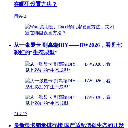
在哪里设置方法？
问答
2
从一张显卡 到高端DIY——BW2026，看见七
彩虹的“生态成型”
7
07.13
最新显卡销量排行榜 国产适配信创生态的开发