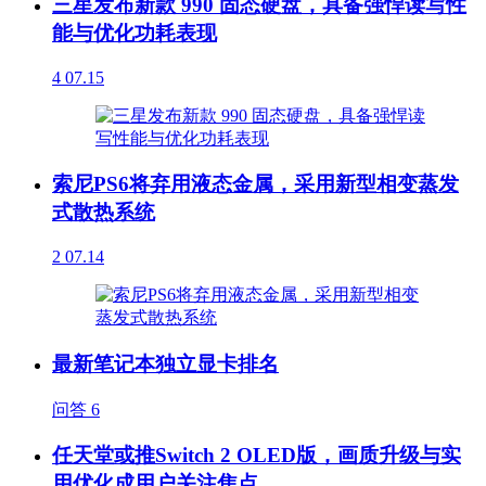
三星发布新款 990 固态硬盘，具备强悍读写性
能与优化功耗表现
4
07.15
索尼PS6将弃用液态金属，采用新型相变蒸发
式散热系统
2
07.14
最新笔记本独立显卡排名
问答
6
任天堂或推Switch 2 OLED版，画质升级与实
用优化成用户关注焦点