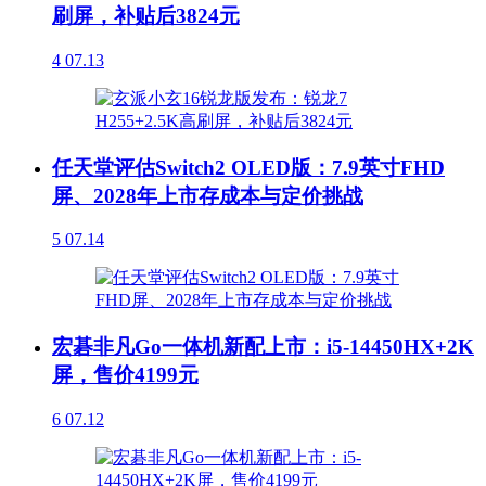
刷屏，补贴后3824元
4
07.13
任天堂评估Switch2 OLED版：7.9英寸FHD
屏、2028年上市存成本与定价挑战
5
07.14
宏碁非凡Go一体机新配上市：i5-14450HX+2K
屏，售价4199元
6
07.12