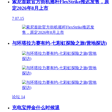
索尼首款官方街机摇杆FlexStrike推迟发售，原
定2026年8月上市
7
07.15
与环塔拉力赛有约-七彩虹探险之旅(营地探访)
论坛
14
充电宝押金什么时候退