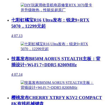
七彩虹橘宝R16 Ultra发布：锐龙9+RTX
5070，12299元起
4
07.13
技嘉发布B850M AORUS STEALTH主板：背
插设计+Wi-Fi 7+DDR5 8200MHz
4
07.14
樱桃发布CHERRY XTRFY K5V2 COMPACT
8K有线机械键盘