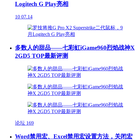
Logitech G Play亮相
10
07.14
多数人的甜品——七彩虹iGame960烈焰战神X
2GD5 TOP最新评测
论坛
169
Word禁用宏、Excel禁用宏设置方法，关闭宏