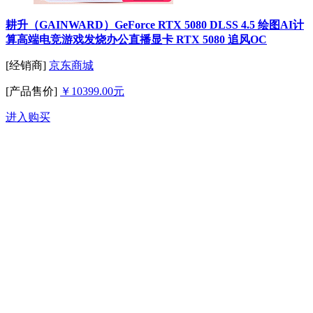
耕升（GAINWARD）GeForce RTX 5080 DLSS 4.5 绘图AI计
算高端电竞游戏发烧办公直播显卡 RTX 5080 追风OC
[经销商]
京东商城
[产品售价]
￥10399.00元
进入购买