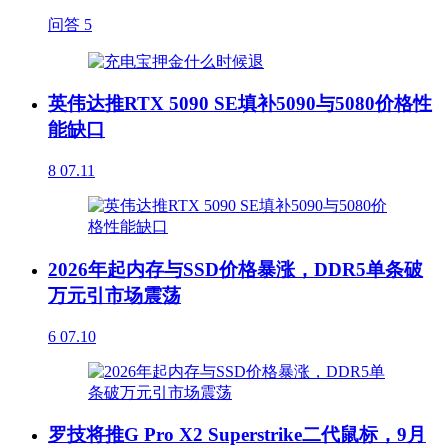
问答
5
英伟达推RTX 5090 SE填补5090与5080价格性
能缺口
8
07.11
2026年起内存与SSD价格暴涨，DDR5单条破
万元引市场震荡
6
07.10
罗技将推G Pro X2 Superstrike二代鼠标，9月