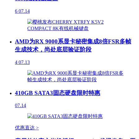
6
07.14
AMD为RX 9000系显卡秘密集成8倍FSR多帧
生成技术，尚处底层验证阶段
4
07.13
410GB SATA3固态硬盘限时特惠
07.14
优惠直达 >