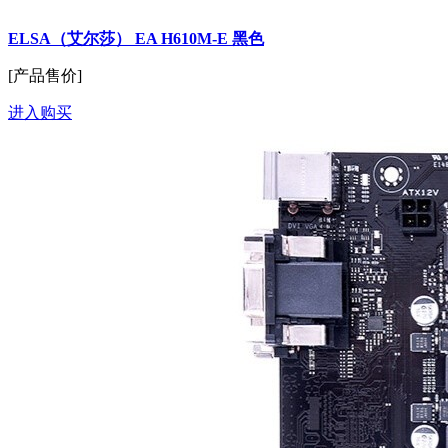
ELSA（艾尔莎） EA H610M-E 黑色
[产品售价]
进入购买