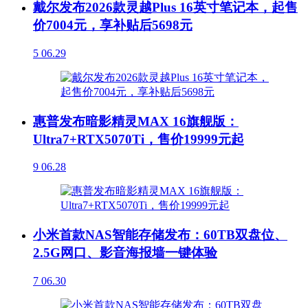
戴尔发布2026款灵越Plus 16英寸笔记本，起售
价7004元，享补贴后5698元
5
06.29
惠普发布暗影精灵MAX 16旗舰版：
Ultra7+RTX5070Ti，售价19999元起
9
06.28
小米首款NAS智能存储发布：60TB双盘位、
2.5G网口、影音海报墙一键体验
7
06.30