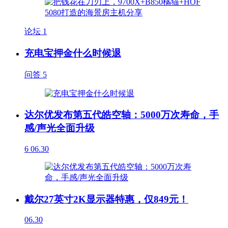
论坛
1
充电宝押金什么时候退
问答
5
达尔优发布第五代皓空轴：5000万次寿命，手
感/声光全面升级
6
06.30
戴尔27英寸2K显示器特惠，仅849元！
06.30