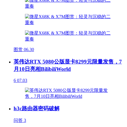
图赏
06.30
英伟达RTX 5080公版显卡8299元限量发售，7
月10日亮相BilibiliWorld
6
07.03
h3c路由器密码破解
问答
3