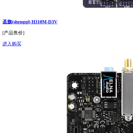
圣旗(shengqi) H310M-D3V
[产品售价]
进入购买