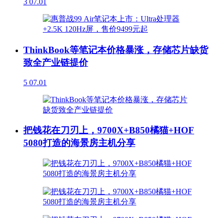
3
07.01
ThinkBook等笔记本价格暴涨，存储芯片缺货
致全产业链提价
5
07.01
把钱花在刀刃上，9700X+B850橘猫+HOF
5080打造的海景房主机分享