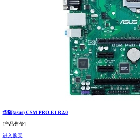
华硕(asus) CSM PRO-E1 R2.0
[产品售价]
进入购买