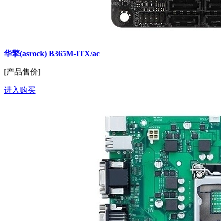
华擎(asrock) B365M-ITX/ac
[产品售价]
进入购买