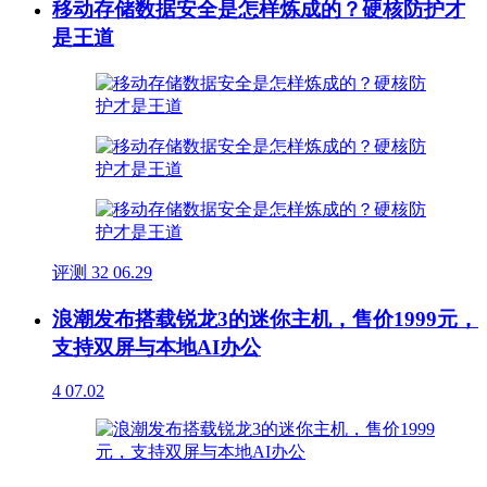
移动存储数据安全是怎样炼成的？硬核防护才
是王道
评测
32
06.29
浪潮发布搭载锐龙3的迷你主机，售价1999元，
支持双屏与本地AI办公
4
07.02