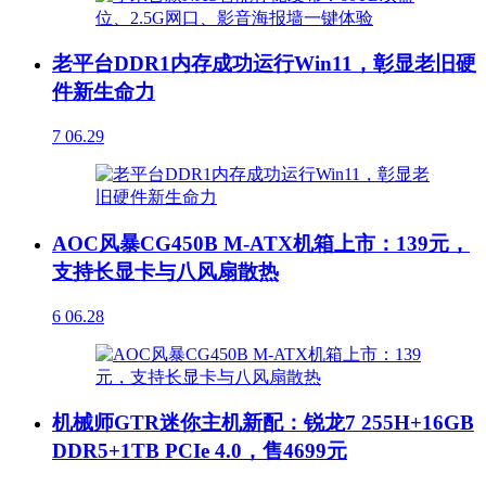
老平台DDR1内存成功运行Win11，彰显老旧硬
件新生命力
7
06.29
AOC风暴CG450B M-ATX机箱上市：139元，
支持长显卡与八风扇散热
6
06.28
机械师GTR迷你主机新配：锐龙7 255H+16GB
DDR5+1TB PCIe 4.0，售4699元