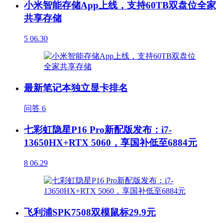
小米智能存储App上线，支持60TB双盘位全家
共享存储
5
06.30
最新笔记本独立显卡排名
问答
6
七彩虹隐星P16 Pro新配版发布：i7-
13650HX+RTX 5060，享国补低至6884元
8
06.29
飞利浦SPK7508双模鼠标29.9元