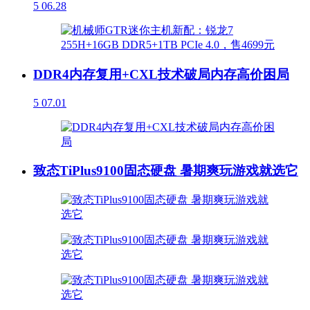
5
06.28
DDR4内存复用+CXL技术破局内存高价困局
5
07.01
致态TiPlus9100固态硬盘 暑期爽玩游戏就选它