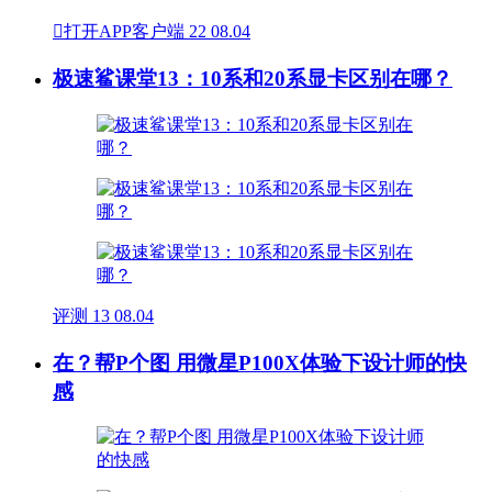

打开APP客户端
22
08.04
极速鲨课堂13：10系和20系显卡区别在哪？
评测
13
08.04
在？帮P个图 用微星P100X体验下设计师的快
感