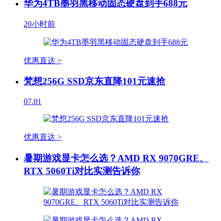
华为4TB墨羽黑移动固态硬盘到手688元
20小时前
优惠直达 >
梵想256G SSD京东直降101元速抢
07.01
优惠直达 >
暑期游戏显卡怎么选？AMD RX 9070GRE、
RTX 5060Ti对比实测告诉你