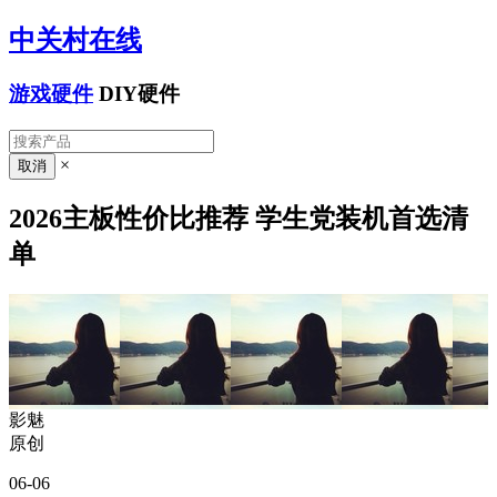
中关村在线
游戏硬件
DIY硬件
×
2026主板性价比推荐 学生党装机首选清
单
影魅
原创
06-06