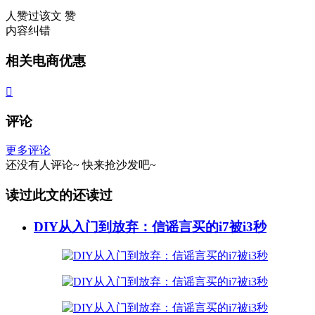
人赞过该文
赞
内容纠错
相关电商优惠

评论
更多评论
还没有人评论~
快来
抢沙发
吧~
读过此文的还读过
DIY从入门到放弃：信谣言买的i7被i3秒