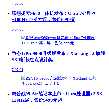
7
06.30
联想扬天S660一体机发布：Ultra 7处理器
+100Hz 27英寸屏，售价6999元
6
07.03
致态TiPro9000升级版发布：Xtacking 4.0旗舰
SSD斩获红点设计奖
7
07.01
惠普战99 Air笔记本上市：Ultra处理器+2.5K
120Hz屏，售价9499元起