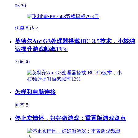
06.30
优惠直达 >
英特尔Arc G3处理器搭载IBC 3.5技术，小核独
运提升游戏帧率13%
7
06.30
怎样和电脑连接
问答
5
停止卖情怀，好好做游戏：重置版游戏盘点