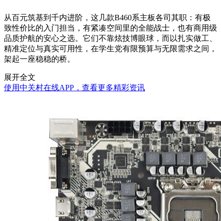
从百元筑基到千内进阶，这几款B460系主板各司其职：有极
致性价比的入门担当，有紧凑空间里的全能战士，也有商用级
品质护航的安心之选。它们不靠炫技博眼球，而以扎实做工、
精准定位与真实可用性，在学生党有限预算与无限需求之间，
架起一座稳稳的桥。
展开全文
使用中关村在线APP，查看更多精彩资讯