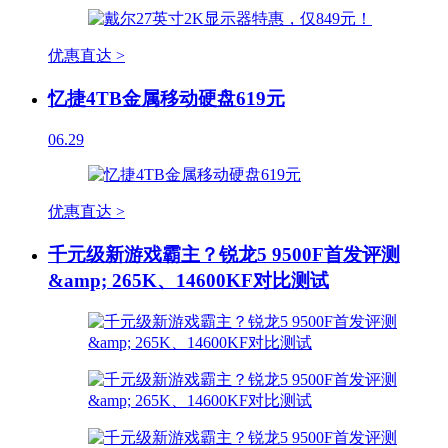
优惠直达 >
忆捷4TB金属移动硬盘619元
06.29
优惠直达 >
千元级新游戏霸主？锐龙5 9500F首发评测
&amp; 265K、14600KF对比测试