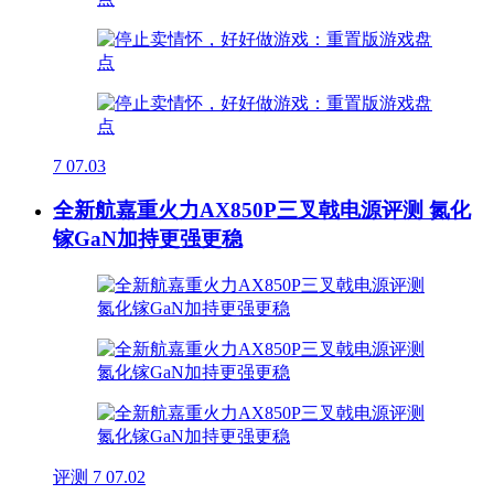
7
07.03
全新航嘉重火力AX850P三叉戟电源评测 氮化
镓GaN加持更强更稳
评测
7
07.02