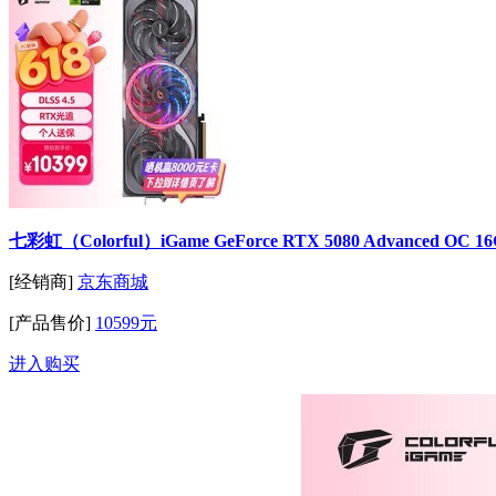
七彩虹（Colorful）iGame GeForce RTX 5080 Advanced O
[经销商]
京东商城
[产品售价]
10599元
进入购买