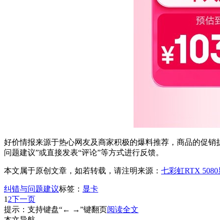
好价情报来源于热心网友及商家积极的爆料推荐，商品的促销折
问题建议”或直接发表“评论”等方式进行反馈。
本文属于原创文章，如若转载，请注明来源：
七彩虹RTX 508
纠错与问题建议
标签：
显卡
1
2
下一页
提示：支持键盘“← →”键翻页
阅读全文
本文导航