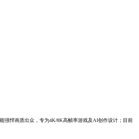
性能强悍画质出众，专为4K/8K高帧率游戏及AI创作设计；目前