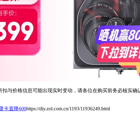
扣与价格信息可能出现实时变动，请各位在购买前务必核实确认
0显卡直降600
https://diy.zol.com.cn/1193/11936249.html