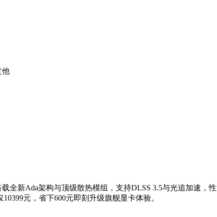
过他
载全新Ada架构与顶级散热模组，支持DLSS 3.5与光追加速，
仅10399元，省下600元即刻升级旗舰显卡体验。