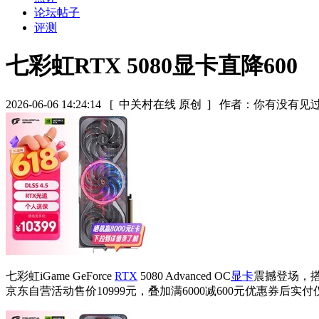
论坛帖子
评测
七彩虹RTX 5080显卡直降600
2026-06-06 14:24:14
[ 中关村在线 原创 ]
作者：你有没有见
七彩虹iGame GeForce
RTX
5080 Advanced OC
显卡
震撼登场，搭
京东自营活动售价10999元，叠加满6000减600元优惠券后实付