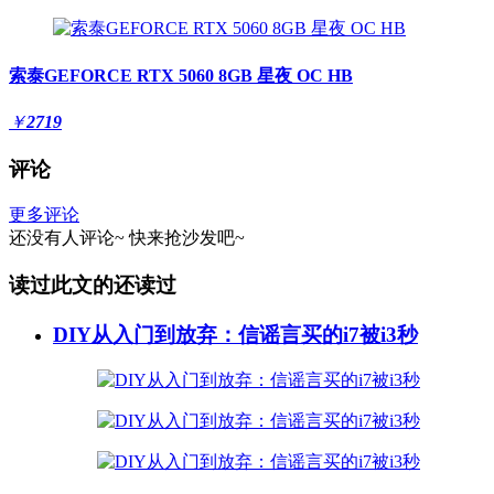
索泰GEFORCE RTX 5060 8GB 星夜 OC HB
￥
2719
评论
更多评论
还没有人评论~
快来
抢沙发
吧~
读过此文的还读过
DIY从入门到放弃：信谣言买的i7被i3秒