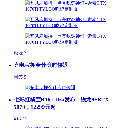
论坛
7
充电宝押金什么时候退
问答
5
七彩虹橘宝R16 Ultra发布：锐龙9+RTX
5070，12299元起
4
07.13