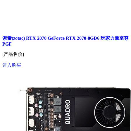
索泰(zotac) RTX 2070 GeForce RTX 2070-8GD6 玩家力量至尊
PGF
[产品售价]
进入购买