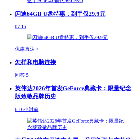
闪迪64GB U盘特惠，到手仅29.9元
07.15
优惠直达 >
怎样和电脑连接
问答
5
英伟达2026年首发GeForce典藏卡：限量纪念
版致敬品牌历史
6
16小时前