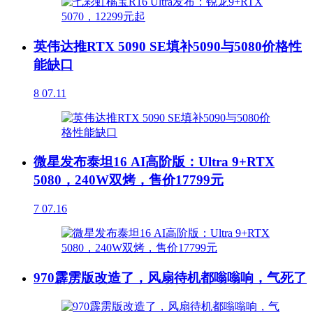
英伟达推RTX 5090 SE填补5090与5080价格性
能缺口
8
07.11
微星发布泰坦16 AI高阶版：Ultra 9+RTX
5080，240W双烤，售价17799元
7
07.16
970霹雳版改造了，风扇待机都嗡嗡响，气死了