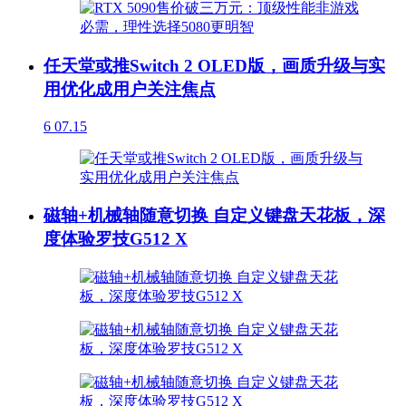
任天堂或推Switch 2 OLED版，画质升级与实
用优化成用户关注焦点
6
07.15
磁轴+机械轴随意切换 自定义键盘天花板，深
度体验罗技G512 X