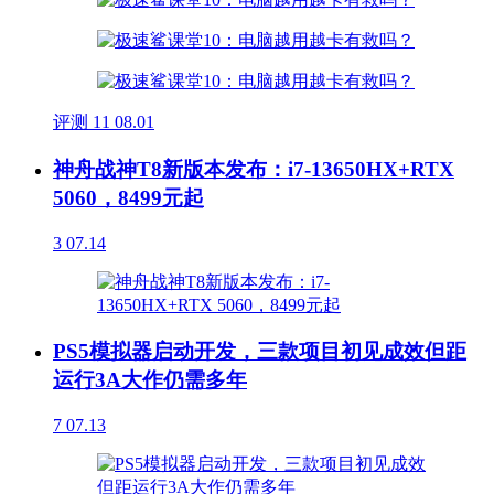
评测
11
08.01
神舟战神T8新版本发布：i7-13650HX+RTX
5060，8499元起
3
07.14
PS5模拟器启动开发，三款项目初见成效但距
运行3A大作仍需多年
7
07.13