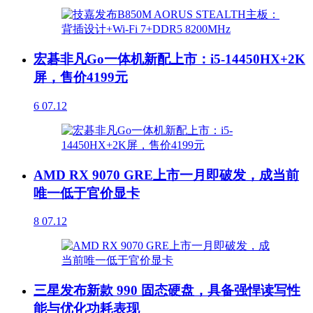
宏碁非凡Go一体机新配上市：i5-14450HX+2K
屏，售价4199元
6
07.12
AMD RX 9070 GRE上市一月即破发，成当前
唯一低于官价显卡
8
07.12
三星发布新款 990 固态硬盘，具备强悍读写性
能与优化功耗表现