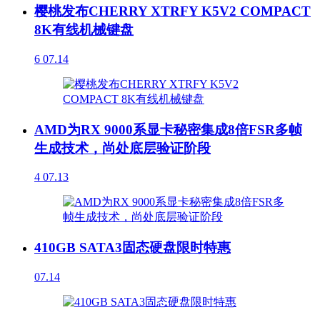
樱桃发布CHERRY XTRFY K5V2 COMPACT
8K有线机械键盘
6
07.14
AMD为RX 9000系显卡秘密集成8倍FSR多帧
生成技术，尚处底层验证阶段
4
07.13
410GB SATA3固态硬盘限时特惠
07.14