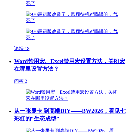
论坛
18
Word禁用宏、Excel禁用宏设置方法，关闭宏
在哪里设置方法？
问答
2
从一张显卡 到高端DIY——BW2026，看见七
彩虹的“生态成型”