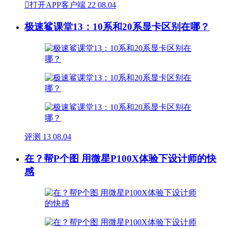

打开APP客户端
22
08.04
极速鲨课堂13：10系和20系显卡区别在哪？
评测
13
08.04
在？帮P个图 用微星P100X体验下设计师的快
感