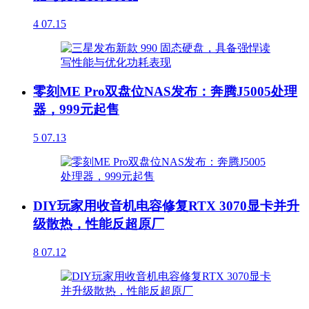
4
07.15
零刻ME Pro双盘位NAS发布：奔腾J5005处理
器，999元起售
5
07.13
DIY玩家用收音机电容修复RTX 3070显卡并升
级散热，性能反超原厂
8
07.12