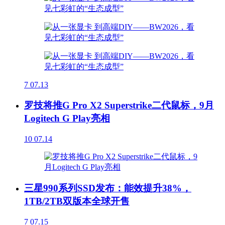
7
07.13
罗技将推G Pro X2 Superstrike二代鼠标，9月
Logitech G Play亮相
10
07.14
三星990系列SSD发布：能效提升38%，
1TB/2TB双版本全球开售
7
07.15