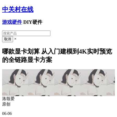
中关村在线
游戏硬件
DIY硬件
×
哪款显卡划算 从入门建模到4K实时预览
的全链路显卡方案
洛筱爱
原创
06-06