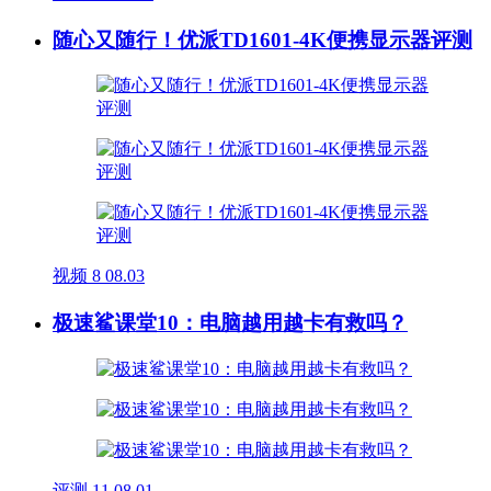
随心又随行！优派TD1601-4K便携显示器评测
视频
8
08.03
极速鲨课堂10：电脑越用越卡有救吗？
评测
11
08.01