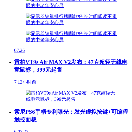
07.26
雷柏VT9s Air MAX V2发布：47克超轻无线电
竞鼠标，399元起售
7
13小时前
索尼PS6手柄专利曝光：发光虚拟按键+可编程
触控面板
6
07.27