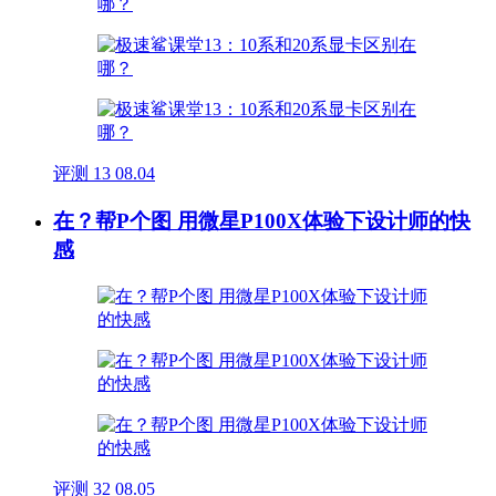
评测
13
08.04
在？帮P个图 用微星P100X体验下设计师的快
感
评测
32
08.05