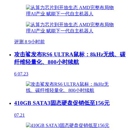
评测
8
9小时前
攻击鲨发布RS6 ULTRA鼠标：8kHz无线、碳
纤维轻量化、800小时续航
6
07.23
410GB SATA3固态硬盘促销低至156元
07.21