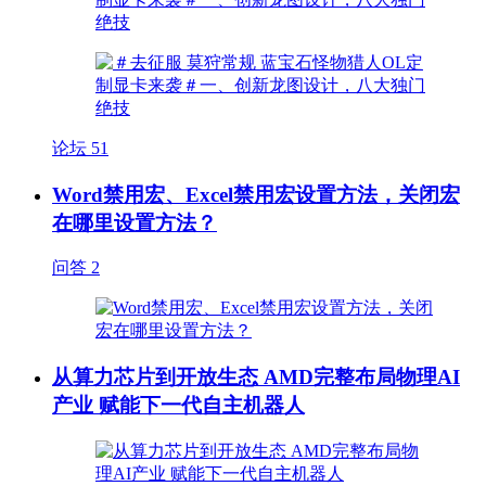
论坛
51
Word禁用宏、Excel禁用宏设置方法，关闭宏
在哪里设置方法？
问答
2
从算力芯片到开放生态 AMD完整布局物理AI
产业 赋能下一代自主机器人