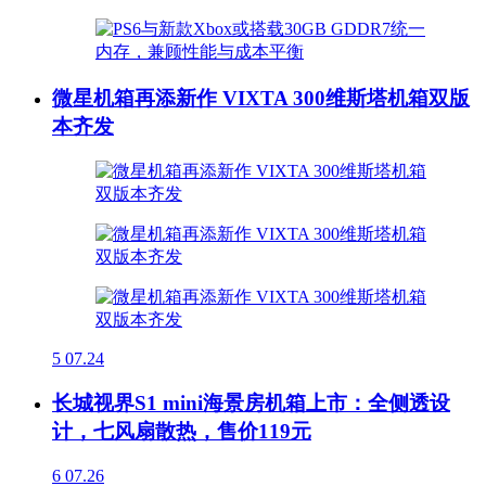
微星机箱再添新作 VIXTA 300维斯塔机箱双版
本齐发
5
07.24
长城视界S1 mini海景房机箱上市：全侧透设
计，七风扇散热，售价119元
6
07.26