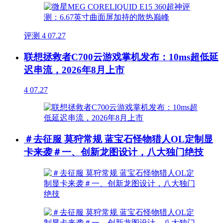
评测
4
07.27
联想拯救者C700云游戏掌机发布：10ms超低延
迟串流，2026年8月上市
4
07.27
＃去征服 莫狩常规 蓝宝石怪物猎人OL定制显
卡来袭＃一、创新龙图设计，八大独门绝技