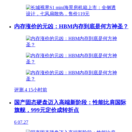
内存涨价的元凶：HBM内存到底是何方神圣？
评测
4
15小时前
国产固态硬盘迈入高端新阶段：性能比肩国际
旗舰，999元定价成转折点
6
07.27