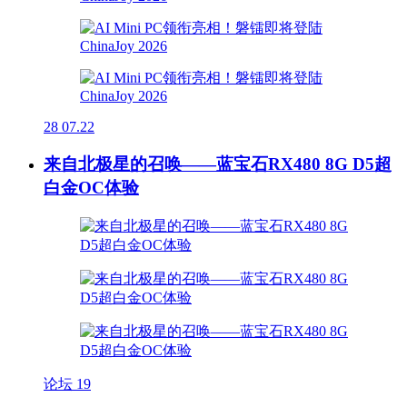
28
07.22
来自北极星的召唤——蓝宝石RX480 8G D5超
白金OC体验
论坛
19