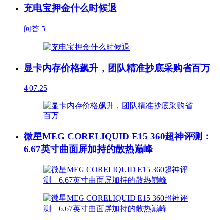
充电宝押金什么时候退
问答
5
显卡内存价格飙升，团队精准抄底采购省百万
4
07.25
微星MEG CORELIQUID E15 360超神评测：
6.67英寸曲面屏加持的散热巅峰