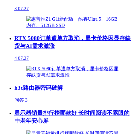
3
07.27
RTX 5080订单遭单方取消，显卡价格因显存缺
货与AI需求激涨
4
07.27
h3c路由器密码破解
问答
3
显示器销量排行榜哪款好 长时间阅读不累眼的
中老年安心屏