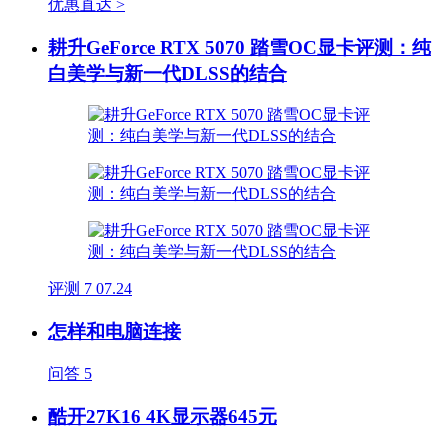
优惠直达 >
耕升GeForce RTX 5070 踏雪OC显卡评测：纯
白美学与新一代DLSS的结合
评测
7
07.24
怎样和电脑连接
问答
5
酷开27K16 4K显示器645元