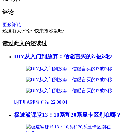
评论
更多评论
还没有人评论~
快来
抢沙发
吧~
读过此文的还读过
DIY从入门到放弃：信谣言买的i7被i3秒

打开APP客户端
22
08.04
极速鲨课堂13：10系和20系显卡区别在哪？