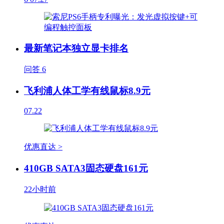
最新笔记本独立显卡排名
问答
6
飞利浦人体工学有线鼠标8.9元
07.22
优惠直达 >
410GB SATA3固态硬盘161元
22小时前