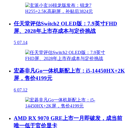
任天堂评估Switch2 OLED版：7.9英寸FHD
屏、2028年上市存成本与定价挑战
5
07.14
宏碁非凡Go一体机新配上市：i5-14450HX+2K
屏，售价4199元
6
07.12
AMD RX 9070 GRE上市一月即破发，成当前
唯一低于官价显卡