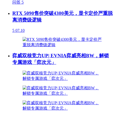
问答
5
RTX 5090售价突破4300美元，显卡定价严重脱
离消费级逻辑
5
07.10
弈威双核竞力UP| EVNIA弈威亮相BW，解锁
专属游戏「弈次元」