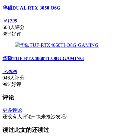
华硕DUAL RTX 3050 O6G
￥
1799
608人评分
88%好评
华硕TUF-RTX4060TI-O8G-GAMING
￥
3999
946人评分
99%好评
评论
更多评论
还没有人评论~
快来
抢沙发
吧~
读过此文的还读过