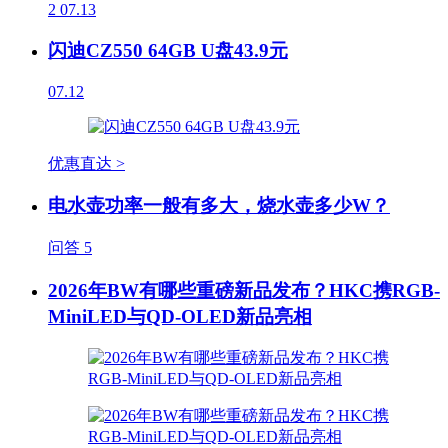
2
07.13
闪迪CZ550 64GB U盘43.9元
07.12
优惠直达 >
电水壶功率一般有多大，烧水壶多少W？
问答
5
2026年BW有哪些重磅新品发布？HKC携RGB-
MiniLED与QD-OLED新品亮相