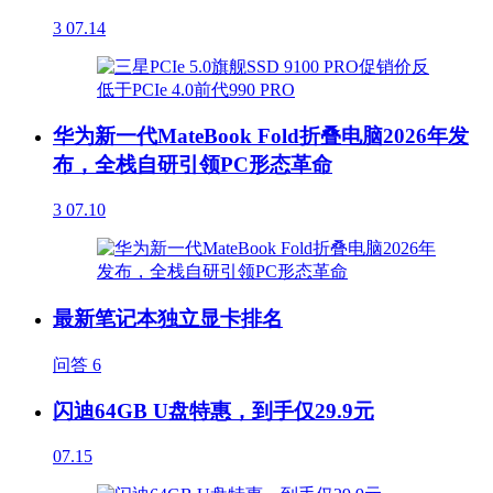
3
07.14
华为新一代MateBook Fold折叠电脑2026年发
布，全栈自研引领PC形态革命
3
07.10
最新笔记本独立显卡排名
问答
6
闪迪64GB U盘特惠，到手仅29.9元
07.15