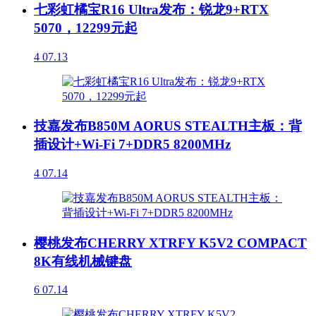
七彩虹橘宝R16 Ultra发布：锐龙9+RTX
5070，12299元起
4
07.13
技嘉发布B850M AORUS STEALTH主板：背
插设计+Wi-Fi 7+DDR5 8200MHz
4
07.14
樱桃发布CHERRY XTRFY K5V2 COMPACT
8K有线机械键盘
6
07.14