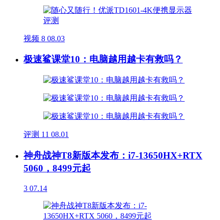
视频
8
08.03
极速鲨课堂10：电脑越用越卡有救吗？
评测
11
08.01
神舟战神T8新版本发布：i7-13650HX+RTX
5060，8499元起
3
07.14