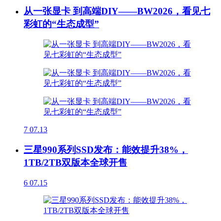
从一张显卡 到高端DIY——BW2026，看见七
彩虹的“生态成型”
7
07.13
三星990系列SSD发布：能效提升38%，
1TB/2TB双版本全球开售
6
07.15