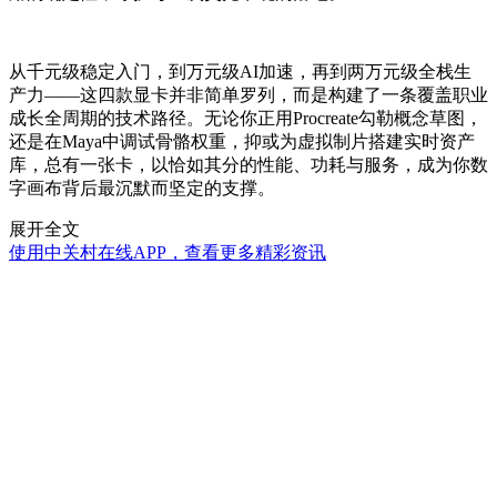
从千元级稳定入门，到万元级AI加速，再到两万元级全栈生
产力——这四款显卡并非简单罗列，而是构建了一条覆盖职业
成长全周期的技术路径。无论你正用Procreate勾勒概念草图，
还是在Maya中调试骨骼权重，抑或为虚拟制片搭建实时资产
库，总有一张卡，以恰如其分的性能、功耗与服务，成为你数
字画布背后最沉默而坚定的支撑。
展开全文
使用中关村在线APP，查看更多精彩资讯