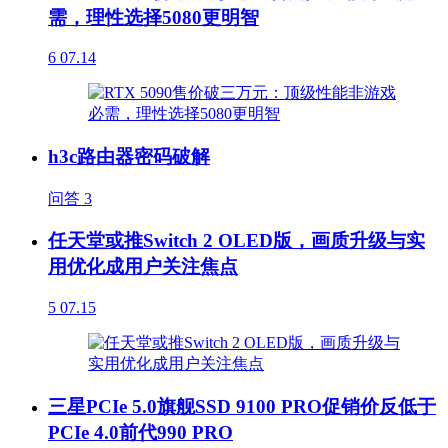
需，理性选择5080更明智
6
07.14
h3c路由器密码破解
问答
3
任天堂或推Switch 2 OLED版，画质升级与实
用优化成用户关注焦点
5
07.15
三星PCIe 5.0旗舰SSD 9100 PRO促销价反低于
PCIe 4.0前代990 PRO