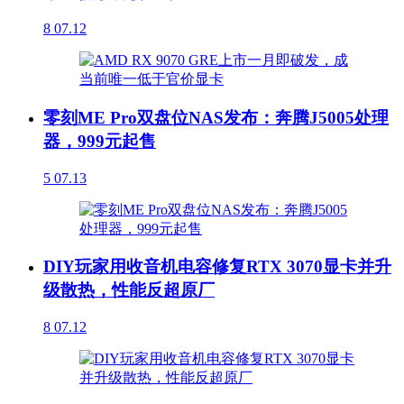
8
07.12
零刻ME Pro双盘位NAS发布：奔腾J5005处理
器，999元起售
5
07.13
DIY玩家用收音机电容修复RTX 3070显卡并升
级散热，性能反超原厂
8
07.12