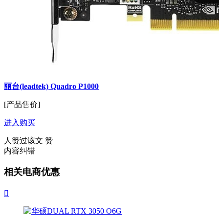
丽台(leadtek) Quadro P1000
[产品售价]
进入购买
人赞过该文
赞
内容纠错
相关电商优惠
