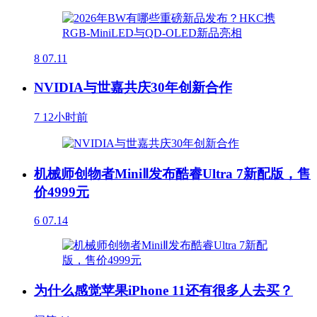
8
07.11
NVIDIA与世嘉共庆30年创新合作
7
12小时前
机械师创物者MiniⅡ发布酷睿Ultra 7新配版，售
价4999元
6
07.14
为什么感觉苹果iPhone 11还有很多人去买？