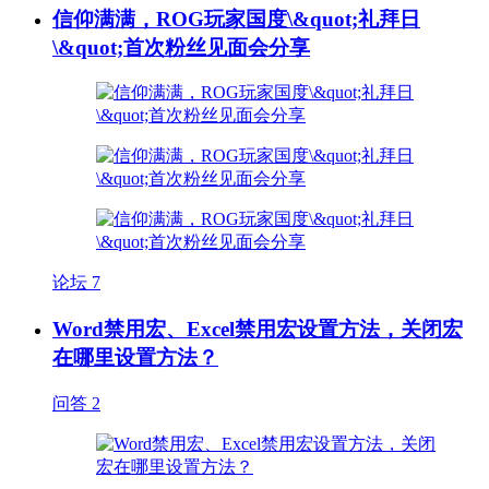
信仰满满，ROG玩家国度\&quot;礼拜日
\&quot;首次粉丝见面会分享
论坛
7
Word禁用宏、Excel禁用宏设置方法，关闭宏
在哪里设置方法？
问答
2