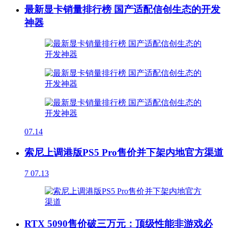
最新显卡销量排行榜 国产适配信创生态的开发
神器
07.14
索尼上调港版PS5 Pro售价并下架内地官方渠道
7
07.13
RTX 5090售价破三万元：顶级性能非游戏必