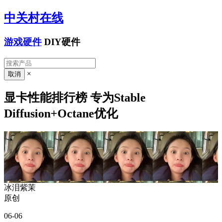
中关村在线
游戏硬件
DIY硬件
×
显卡性能排行榜 专为Stable
Diffusion+Octane优化
冰泪紫茉
原创
06-06