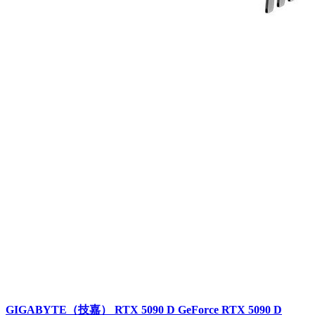
GIGABYTE（技嘉） RTX 5090 D GeForce RTX 5090 D