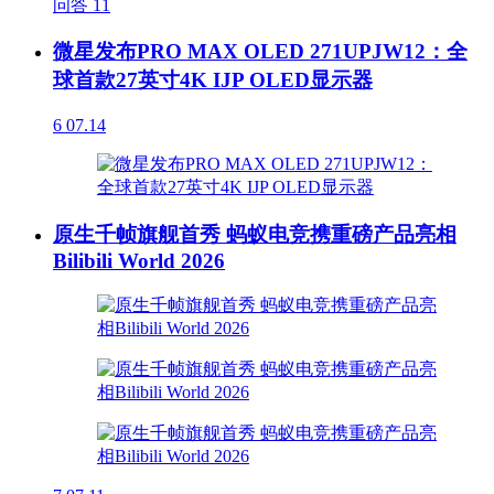
问答
11
微星发布PRO MAX OLED 271UPJW12：全
球首款27英寸4K IJP OLED显示器
6
07.14
原生千帧旗舰首秀 蚂蚁电竞携重磅产品亮相
Bilibili World 2026