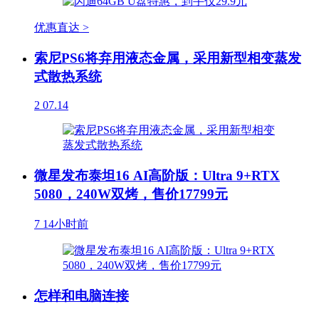
优惠直达 >
索尼PS6将弃用液态金属，采用新型相变蒸发
式散热系统
2
07.14
微星发布泰坦16 AI高阶版：Ultra 9+RTX
5080，240W双烤，售价17799元
7
14小时前
怎样和电脑连接