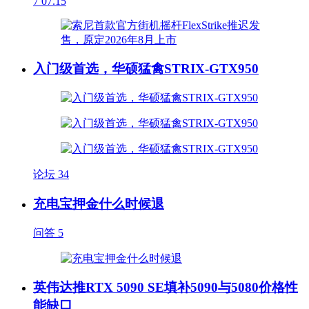
7
07.15
入门级首选，华硕猛禽STRIX-GTX950
论坛
34
充电宝押金什么时候退
问答
5
英伟达推RTX 5090 SE填补5090与5080价格性
能缺口