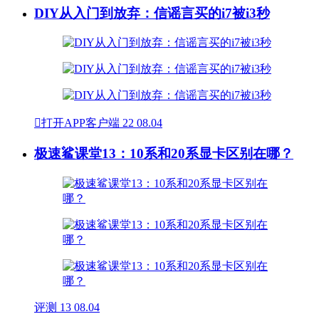
DIY从入门到放弃：信谣言买的i7被i3秒

打开APP客户端
22
08.04
极速鲨课堂13：10系和20系显卡区别在哪？
评测
13
08.04