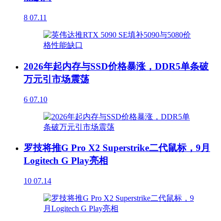
8
07.11
2026年起内存与SSD价格暴涨，DDR5单条破
万元引市场震荡
6
07.10
罗技将推G Pro X2 Superstrike二代鼠标，9月
Logitech G Play亮相
10
07.14