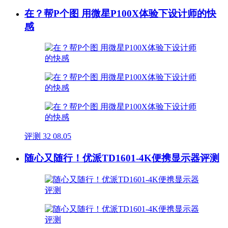
在？帮P个图 用微星P100X体验下设计师的快
感
评测
32
08.05
随心又随行！优派TD1601-4K便携显示器评测