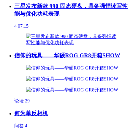
三星发布新款 990 固态硬盘，具备强悍读写性
能与优化功耗表现
4
07.15
信仰的玩具——华硕ROG GR8开箱SHOW
论坛
29
何为单反相机
问答
4