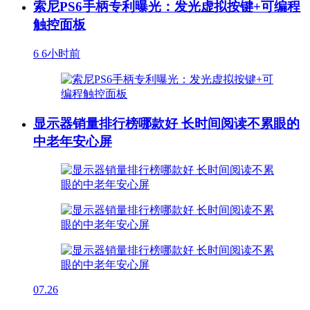
索尼PS6手柄专利曝光：发光虚拟按键+可编程
触控面板
6
6小时前
显示器销量排行榜哪款好 长时间阅读不累眼的
中老年安心屏
07.26