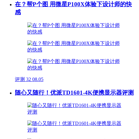
在？帮P个图 用微星P100X体验下设计师的快
感
评测
32
08.05
随心又随行！优派TD1601-4K便携显示器评测