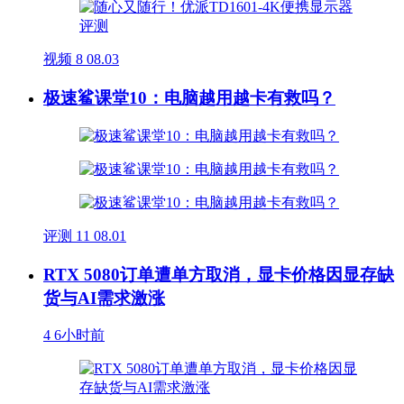
视频
8
08.03
极速鲨课堂10：电脑越用越卡有救吗？
评测
11
08.01
RTX 5080订单遭单方取消，显卡价格因显存缺
货与AI需求激涨
4
6小时前