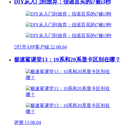
DIY从入门到放弃：信谣言买的i7被i3秒

打开APP客户端
22
08.04
极速鲨课堂13：10系和20系显卡区别在哪？
评测
13
08.04