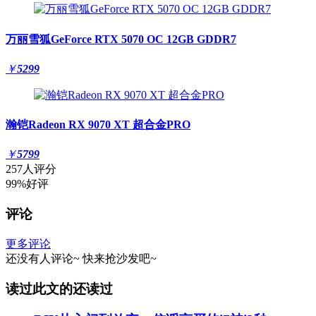
万丽雪狐GeForce RTX 5070 OC 12GB GDDR7
￥
5299
瀚铠Radeon RX 9070 XT 超合金PRO
￥
5799
257人评分
99%好评
评论
更多评论
还没有人评论~
快来
抢沙发
吧~
读过此文的还读过