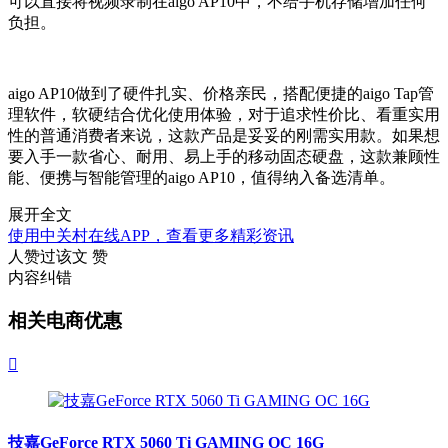
可以直接将视频录制在aigo AP10中，不给手机存储增加任何
负担。
aigo AP10做到了硬件扎实、价格亲民，搭配便捷的aigo Tap管
理软件，软硬结合优化使用体验，对于追求性价比、看重实用
性的普通消费者来说，这款产品是妥妥的刚需实用款。如果想
要入手一款省心、耐用、易上手的移动固态硬盘，这款兼顾性
能、便携与智能管理的aigo AP10，值得纳入备选清单。
展开全文
使用中关村在线APP，查看更多精彩资讯
人赞过该文
赞
内容纠错
相关电商优惠

技嘉GeForce RTX 5060 Ti GAMING OC 16G