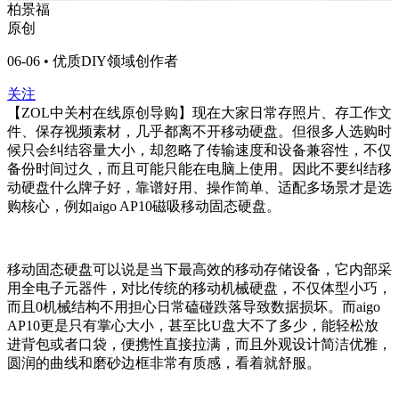
柏景福
原创
06-06 • 优质DIY领域创作者
关注
【ZOL中关村在线原创导购】现在大家日常存照片、存工作文
件、保存视频素材，几乎都离不开移动硬盘。但很多人选购时
候只会纠结容量大小，却忽略了传输速度和设备兼容性，不仅
备份时间过久，而且可能只能在电脑上使用。因此不要纠结移
动硬盘什么牌子好，靠谱好用、操作简单、适配多场景才是选
购核心，例如aigo AP10磁吸移动固态硬盘。
移动固态硬盘可以说是当下最高效的移动存储设备，它内部采
用全电子元器件，对比传统的移动机械硬盘，不仅体型小巧，
而且0机械结构不用担心日常磕碰跌落导致数据损坏。而aigo
AP10更是只有掌心大小，甚至比U盘大不了多少，能轻松放
进背包或者口袋，便携性直接拉满，而且外观设计简洁优雅，
圆润的曲线和磨砂边框非常有质感，看着就舒服。