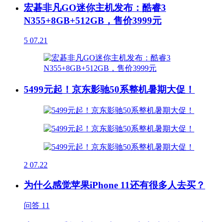
宏碁非凡GO迷你主机发布：酷睿3
N355+8GB+512GB，售价3999元
5
07.21
5499元起！京东影驰50系整机暑期大促！
2
07.22
为什么感觉苹果iPhone 11还有很多人去买？
问答
11