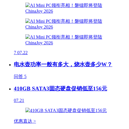
7
07.22
电水壶功率一般有多大，烧水壶多少W？
问答
5
410GB SATA3固态硬盘促销低至156元
07.21
优惠直达 >