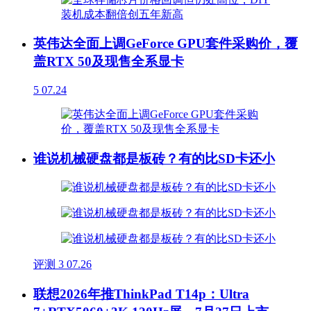
英伟达全面上调GeForce GPU套件采购价，覆
盖RTX 50及现售全系显卡
5
07.24
谁说机械硬盘都是板砖？有的比SD卡还小
评测
3
07.26
联想2026年推ThinkPad T14p：Ultra