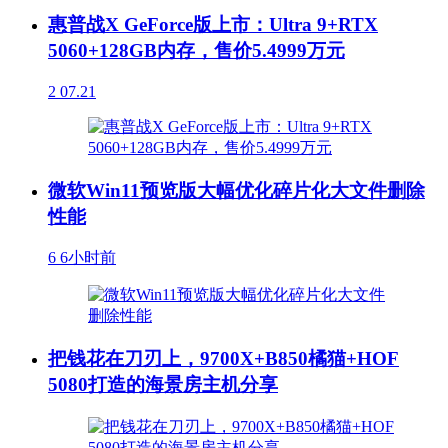
惠普战X GeForce版上市：Ultra 9+RTX
5060+128GB内存，售价5.4999万元
2
07.21
微软Win11预览版大幅优化碎片化大文件删除
性能
6
6小时前
把钱花在刀刃上，9700X+B850橘猫+HOF
5080打造的海景房主机分享