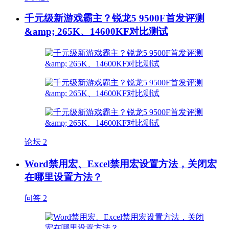
千元级新游戏霸主？锐龙5 9500F首发评测
&amp; 265K、14600KF对比测试
论坛
2
Word禁用宏、Excel禁用宏设置方法，关闭宏
在哪里设置方法？
问答
2