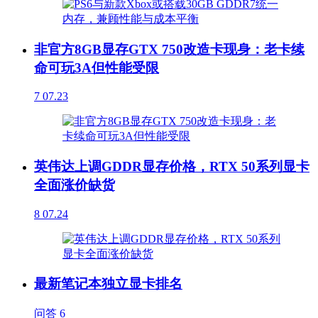
非官方8GB显存GTX 750改造卡现身：老卡续
命可玩3A但性能受限
7
07.23
英伟达上调GDDR显存价格，RTX 50系列显卡
全面涨价缺货
8
07.24
最新笔记本独立显卡排名
问答
6