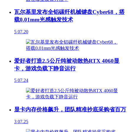
瓦尔基里发布全铝碳纤机械键盘Cyber68，搭
载0.01mm光感触发技术
5
07.20
爱好者打造2.5公斤纯被动散热RTX 4060显
卡，游戏负载下静音运行
5
07.24
显卡内存价格飙升，团队精准抄底采购省百万
3
07.25