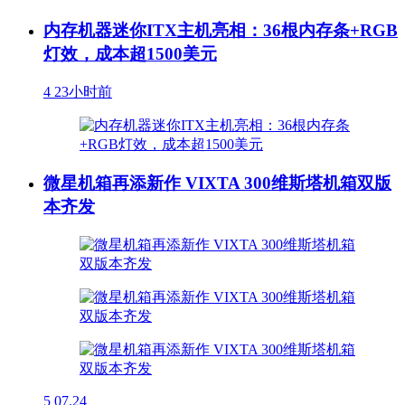
内存机器迷你ITX主机亮相：36根内存条+RGB
灯效，成本超1500美元
4
23小时前
微星机箱再添新作 VIXTA 300维斯塔机箱双版
本齐发
5
07.24