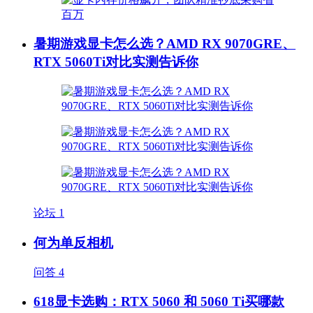
暑期游戏显卡怎么选？AMD RX 9070GRE、
RTX 5060Ti对比实测告诉你
论坛
1
何为单反相机
问答
4
618显卡选购：RTX 5060 和 5060 Ti买哪款