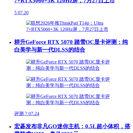
7+RTX5060+3K 120Hz屏，7月27日上市
5
07.20
耕升GeForce RTX 5070 踏雪OC显卡评测：纯
白美学与新一代DLSS的结合
评测
7
07.24
宏碁发布非凡GO迷你主机：0.5L超小体积，搭