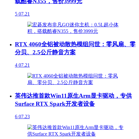
载酷睿N355，售价3999元
5
07.21
RTX 4060全铝被动散热模组问世：零风扇、零
分贝、2.5公斤静音方案
4
07.21
英伟达推首款Win11原生Arm显卡驱动，专供
Surface RTX Spark开发者设备
6
07.23