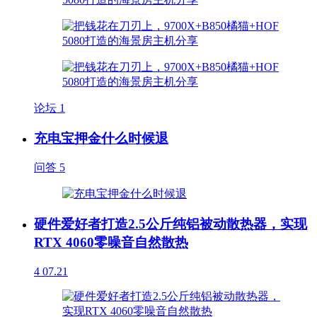
论坛
1
充电宝押金什么时候退
问答
5
硬件爱好者打造2.5公斤纯铝被动散热器，实现
RTX 4060零噪音自然散热
4
07.21