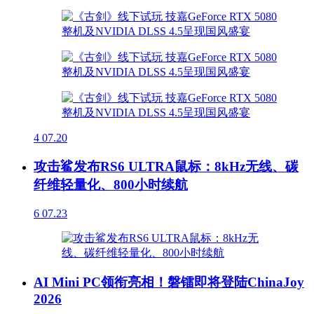
4
07.20
攻击鲨发布RS6 ULTRA鼠标：8kHz无线、碳
纤维轻量化、800小时续航
6
07.23
AI Mini PC领衔亮相！磐镭即将登陆ChinaJoy
2026