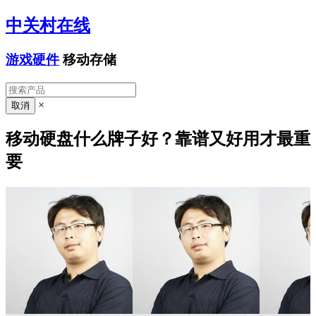
中关村在线
游戏硬件
移动存储
×
移动硬盘什么牌子好？靠谱又好用才最重
要