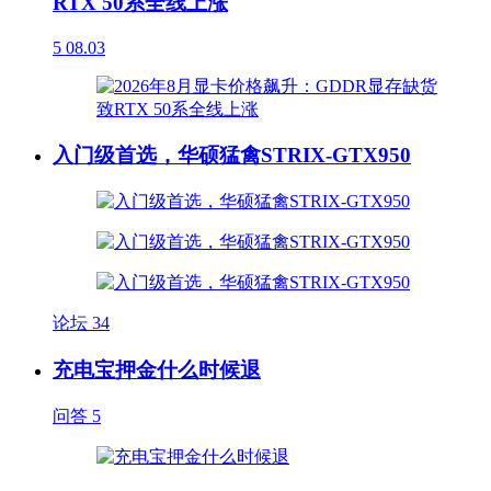
RTX 50系全线上涨
5
08.03
入门级首选，华硕猛禽STRIX-GTX950
论坛
34
充电宝押金什么时候退
问答
5