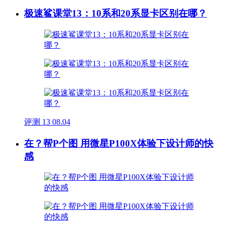
极速鲨课堂13：10系和20系显卡区别在哪？
评测
13
08.04
在？帮P个图 用微星P100X体验下设计师的快
感