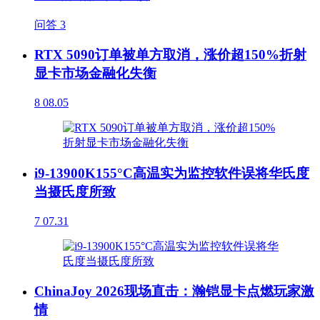
问答
3
RTX 5090订单被单方取消，涨价超150%折射
显卡市场金融化失衡
8
08.05
i9-13900K155°C高温实为监控软件误将华氏度
当摄氏度所致
7
07.31
ChinaJoy 2026现场直击：瀚铠显卡点燃玩家激
情