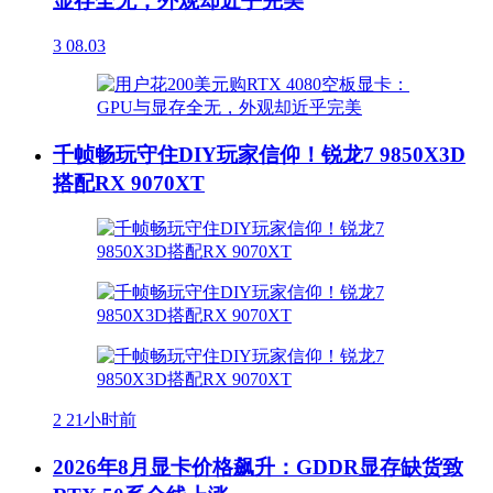
显存全无，外观却近乎完美
3
08.03
千帧畅玩守住DIY玩家信仰！锐龙7 9850X3D
搭配RX 9070XT
2
21小时前
2026年8月显卡价格飙升：GDDR显存缺货致