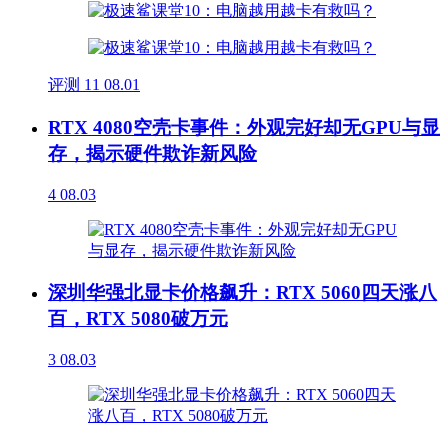
评测
11
08.01
RTX 4080空壳卡事件：外观完好却无GPU与显
存，揭示硬件欺诈新风险
4
08.03
深圳华强北显卡价格飙升：RTX 5060四天涨八
百，RTX 5080破万元
3
08.03