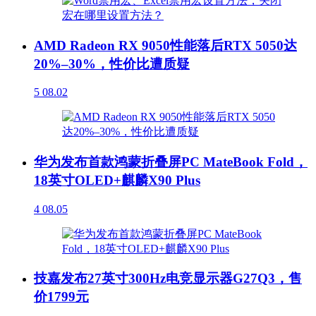
AMD Radeon RX 9050性能落后RTX 5050达
20%–30%，性价比遭质疑
5
08.02
华为发布首款鸿蒙折叠屏PC MateBook Fold，
18英寸OLED+麒麟X90 Plus
4
08.05
技嘉发布27英寸300Hz电竞显示器G27Q3，售
价1799元