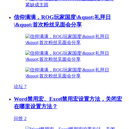
信仰满满，ROG玩家国度\&quot;礼拜日
\&quot;首次粉丝见面会分享
论坛
7
Word禁用宏、Excel禁用宏设置方法，关闭宏
在哪里设置方法？
问答
2