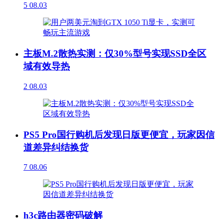
5
08.03
主板M.2散热实测：仅30%型号实现SSD全区
域有效导热
2
08.03
PS5 Pro国行购机后发现日版更便宜，玩家因信
道差异纠结换货
7
08.06
h3c路由器密码破解