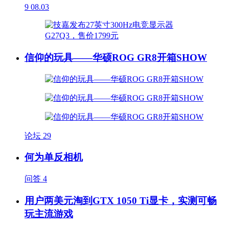
9
08.03
信仰的玩具——华硕ROG GR8开箱SHOW
论坛
29
何为单反相机
问答
4
用户两美元淘到GTX 1050 Ti显卡，实测可畅
玩主流游戏