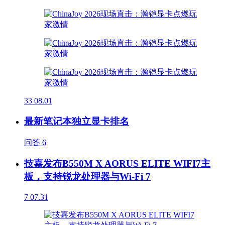
33
08.01
最新笔记本独立显卡排名
问答
6
技嘉发布B550M X AORUS ELITE WIFI7主
板，支持锐龙处理器与Wi-Fi 7
7
07.31