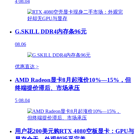
4
08.04
G.SKILL DDR4内存条96元
08.06
优惠直达 >
AMD Radeon显卡8月起涨价10%—15%，但
终端提价滞后、市场承压
5
08.04
用户花200美元购RTX 4080空板显卡：GPU与