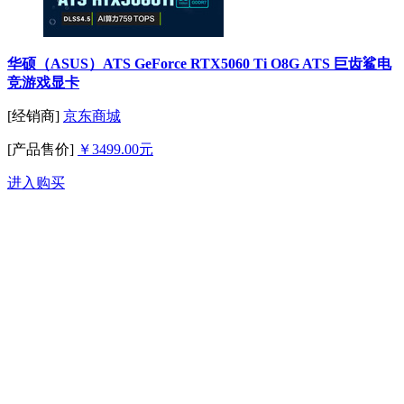
华硕（ASUS）ATS GeForce RTX5060 Ti O8G ATS 巨齿鲨电
竞游戏显卡
[经销商]
京东商城
[产品售价]
￥3499.00元
进入购买