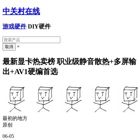
中关村在线
游戏硬件
DIY硬件
×
最新显卡热卖榜 职业级静音散热+多屏输
出+AV1硬编首选
最初的地方
原创
06-05