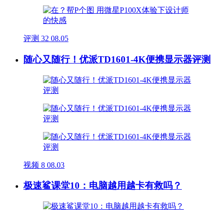
评测
32
08.05
随心又随行！优派TD1601-4K便携显示器评测
视频
8
08.03
极速鲨课堂10：电脑越用越卡有救吗？