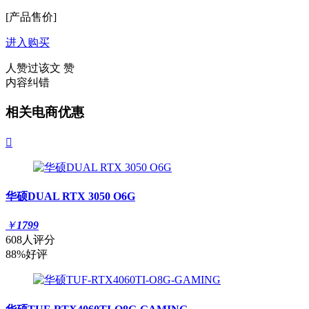
[产品售价]
进入购买
人赞过该文
赞
内容纠错
相关电商优惠

华硕DUAL RTX 3050 O6G
￥
1799
608人评分
88%好评