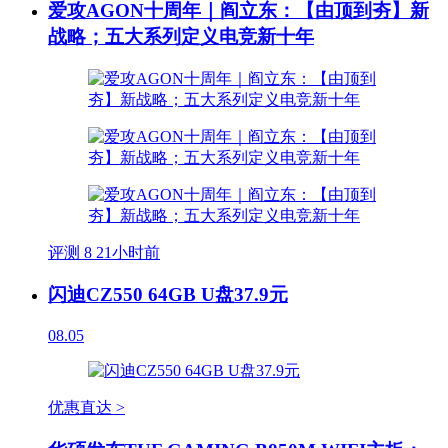
爱攻AGON十周年｜阎立东：【由顶到夯】新
战略；五大系列定义电竞新十年
评测
8
21小时前
闪迪CZ550 64GB U盘37.9元
08.05
优惠直达 >