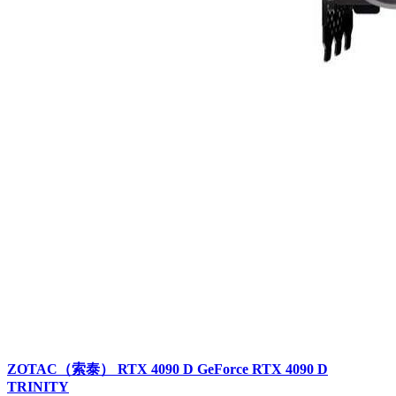
ZOTAC（索泰） RTX 4090 D GeForce RTX 4090 D
TRINITY