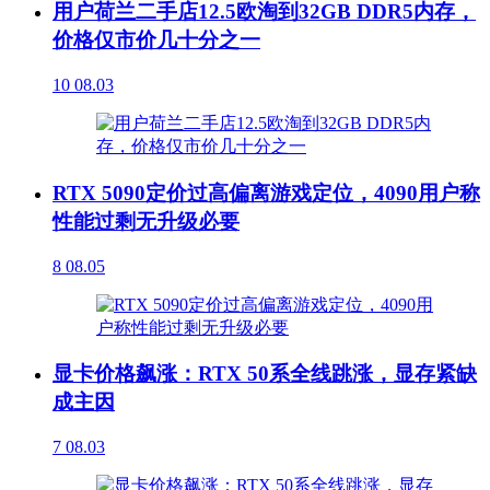
用户荷兰二手店12.5欧淘到32GB DDR5内存，
价格仅市价几十分之一
10
08.03
RTX 5090定价过高偏离游戏定位，4090用户称
性能过剩无升级必要
8
08.05
显卡价格飙涨：RTX 50系全线跳涨，显存紧缺
成主因
7
08.03