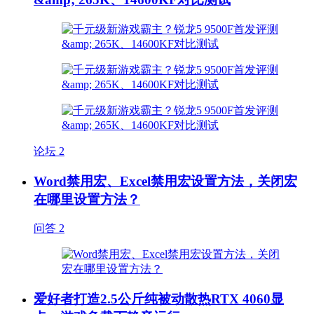
论坛
2
Word禁用宏、Excel禁用宏设置方法，关闭宏
在哪里设置方法？
问答
2
爱好者打造2.5公斤纯被动散热RTX 4060显