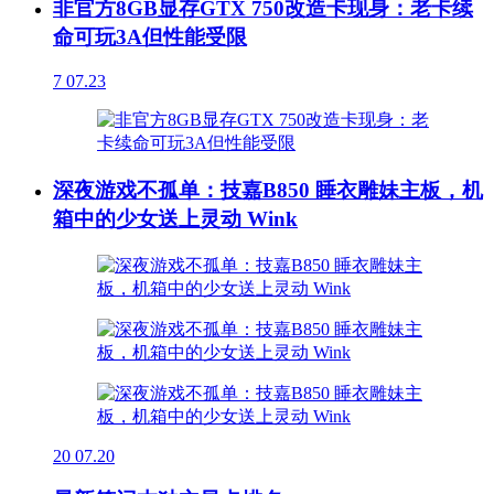
非官方8GB显存GTX 750改造卡现身：老卡续
命可玩3A但性能受限
7
07.23
深夜游戏不孤单：技嘉B850 睡衣雕妹主板，机
箱中的少女送上灵动 Wink
20
07.20