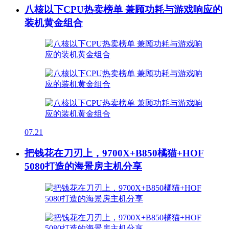
八核以下CPU热卖榜单 兼顾功耗与游戏响应的
装机黄金组合
07.21
把钱花在刀刃上，9700X+B850橘猫+HOF
5080打造的海景房主机分享