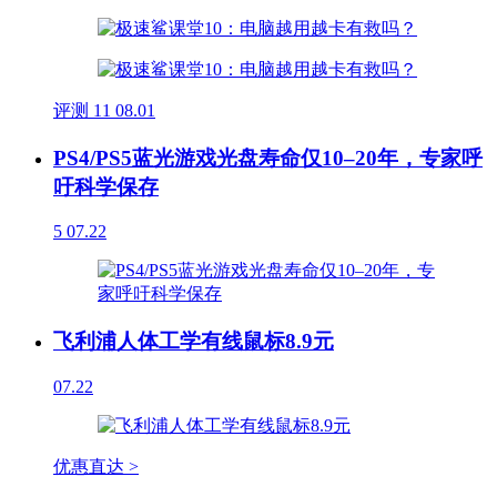
评测
11
08.01
PS4/PS5蓝光游戏光盘寿命仅10–20年，专家呼
吁科学保存
5
07.22
飞利浦人体工学有线鼠标8.9元
07.22
优惠直达 >