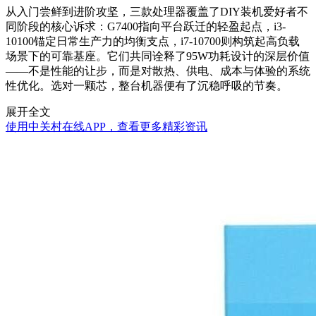
从入门尝鲜到进阶攻坚，三款处理器覆盖了DIY装机爱好者不
同阶段的核心诉求：G7400指向平台跃迁的轻盈起点，i3-
10100锚定日常生产力的均衡支点，i7-10700则构筑起高负载
场景下的可靠基座。它们共同诠释了95W功耗设计的深层价值
——不是性能的让步，而是对散热、供电、成本与体验的系统
性优化。选对一颗芯，整台机器便有了沉稳呼吸的节奏。
展开全文
使用中关村在线APP，查看更多精彩资讯