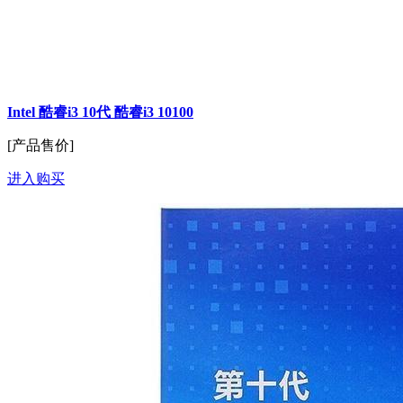
Intel 酷睿i3 10代 酷睿i3 10100
[产品售价]
进入购买