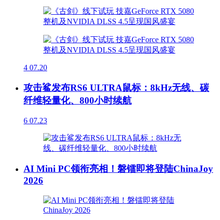
4
07.20
攻击鲨发布RS6 ULTRA鼠标：8kHz无线、碳
纤维轻量化、800小时续航
6
07.23
AI Mini PC领衔亮相！磐镭即将登陆ChinaJoy
2026