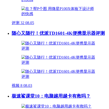
评测
32
08.05
随心又随行！优派TD1601-4K便携显示器评测
视频
8
08.03
极速鲨课堂10：电脑越用越卡有救吗？