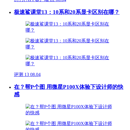
极速鲨课堂13：10系和20系显卡区别在哪？
评测
13
08.04
在？帮P个图 用微星P100X体验下设计师的快
感