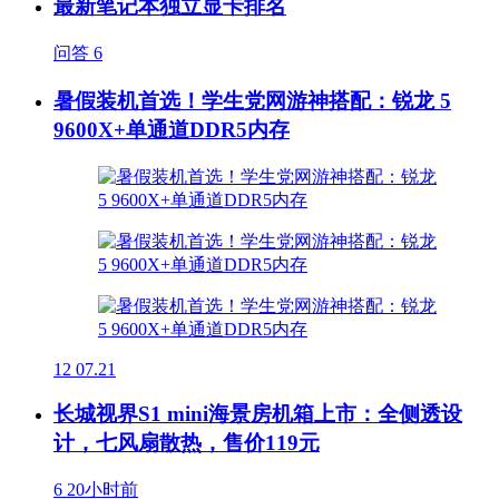
最新笔记本独立显卡排名
问答
6
暑假装机首选！学生党网游神搭配：锐龙 5
9600X+单通道DDR5内存
12
07.21
长城视界S1 mini海景房机箱上市：全侧透设
计，七风扇散热，售价119元
6
20小时前