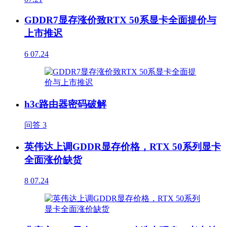
GDDR7显存涨价致RTX 50系显卡全面提价与
上市推迟
6
07.24
h3c路由器密码破解
问答
3
英伟达上调GDDR显存价格，RTX 50系列显卡
全面涨价缺货
8
07.24