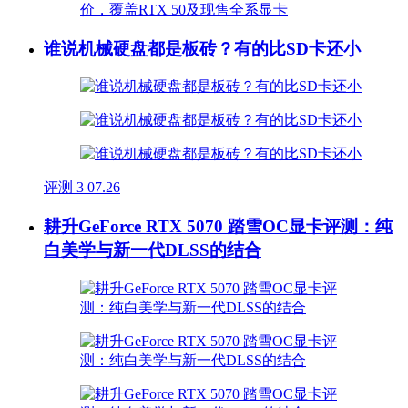
谁说机械硬盘都是板砖？有的比SD卡还小
评测
3
07.26
耕升GeForce RTX 5070 踏雪OC显卡评测：纯
白美学与新一代DLSS的结合