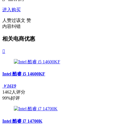
进入购买
人赞过该文
赞
内容纠错
相关电商优惠

Intel 酷睿 i5 14600KF
￥
1619
1462人评分
99%好评
Intel 酷睿 i7 14700K