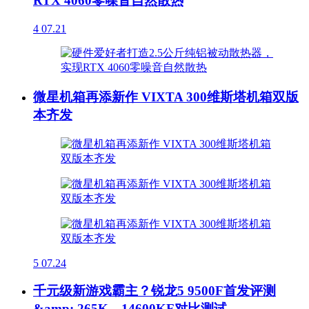
RTX 4060零噪音自然散热
4
07.21
微星机箱再添新作 VIXTA 300维斯塔机箱双版
本齐发
5
07.24
千元级新游戏霸主？锐龙5 9500F首发评测
&amp; 265K、14600KF对比测试