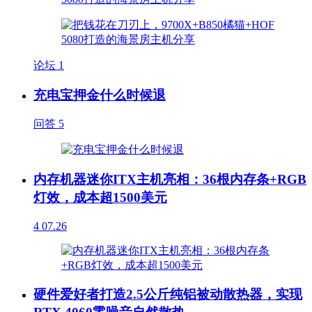
论坛
1
充电宝押金什么时候退
问答
5
内存机器迷你ITX主机亮相：36根内存条+RGB
灯效，成本超1500美元
4
07.26
硬件爱好者打造2.5公斤纯铝被动散热器，实现