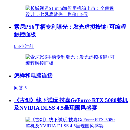
索尼PS6手柄专利曝光：发光虚拟按键+可编程
触控面板
6
8小时前
怎样和电脑连接
问答
5
《古剑》线下试玩 技嘉GeForce RTX 5080整机
及NVIDIA DLSS 4.5呈现国风盛宴