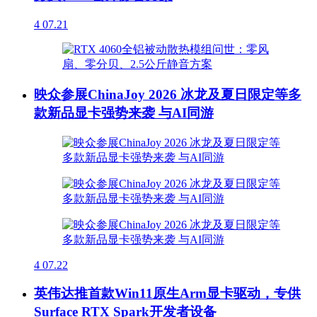
4
07.21
映众参展ChinaJoy 2026 冰龙及夏日限定等多
款新品显卡强势来袭 与AI同游
4
07.22
英伟达推首款Win11原生Arm显卡驱动，专供
Surface RTX Spark开发者设备