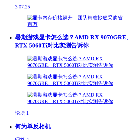
3
07.25
暑期游戏显卡怎么选？AMD RX 9070GRE、
RTX 5060Ti对比实测告诉你
论坛
1
何为单反相机
问答
4