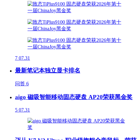
7
07.31
最新笔记本独立显卡排名
问答
6
aigo 磁吸智能移动固态硬盘 AP20荣获黑金奖
5
07.31