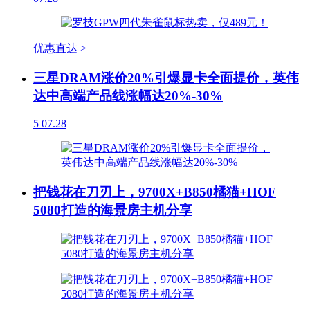
优惠直达 >
三星DRAM涨价20%引爆显卡全面提价，英伟
达中高端产品线涨幅达20%-30%
5
07.28
把钱花在刀刃上，9700X+B850橘猫+HOF
5080打造的海景房主机分享