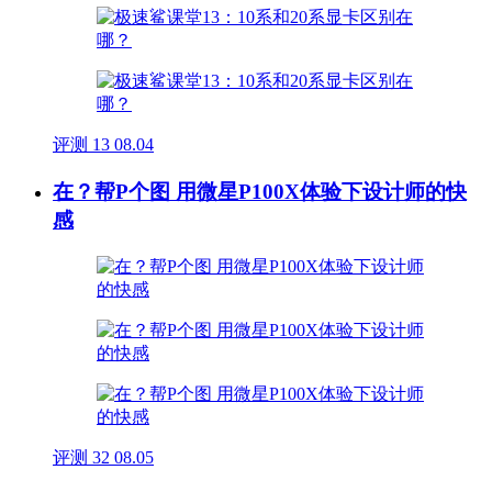
评测
13
08.04
在？帮P个图 用微星P100X体验下设计师的快
感
评测
32
08.05