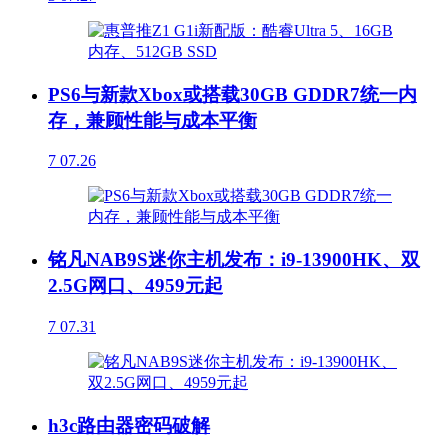
PS6与新款Xbox或搭载30GB GDDR7统一内
存，兼顾性能与成本平衡
7
07.26
铭凡NAB9S迷你主机发布：i9-13900HK、双
2.5G网口、4959元起
7
07.31
h3c路由器密码破解