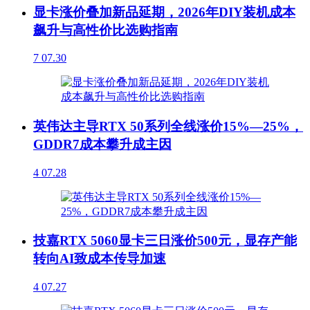
显卡涨价叠加新品延期，2026年DIY装机成本
飙升与高性价比选购指南
7
07.30
英伟达主导RTX 50系列全线涨价15%—25%，
GDDR7成本攀升成主因
4
07.28
技嘉RTX 5060显卡三日涨价500元，显存产能
转向AI致成本传导加速
4
07.27