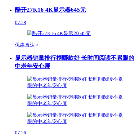
酷开27K16 4K显示器645元
07.28
优惠直达 >
显示器销量排行榜哪款好 长时间阅读不累眼的
中老年安心屏
07.26