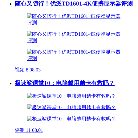
随心又随行！优派TD1601-4K便携显示器评测
视频
8
08.03
极速鲨课堂10：电脑越用越卡有救吗？
评测
11
08.01