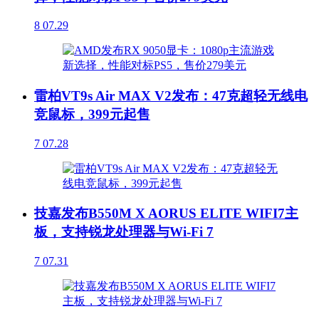
8
07.29
雷柏VT9s Air MAX V2发布：47克超轻无线电
竞鼠标，399元起售
7
07.28
技嘉发布B550M X AORUS ELITE WIFI7主
板，支持锐龙处理器与Wi-Fi 7
7
07.31