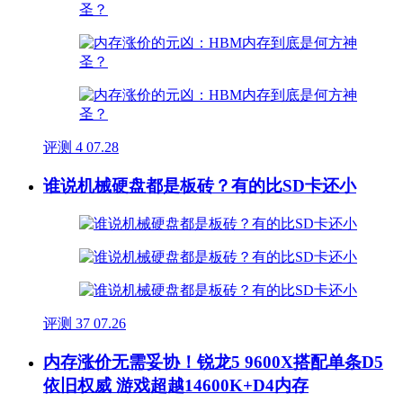
评测
4
07.28
谁说机械硬盘都是板砖？有的比SD卡还小
评测
37
07.26
内存涨价无需妥协！锐龙5 9600X搭配单条D5
依旧权威 游戏超越14600K+D4内存