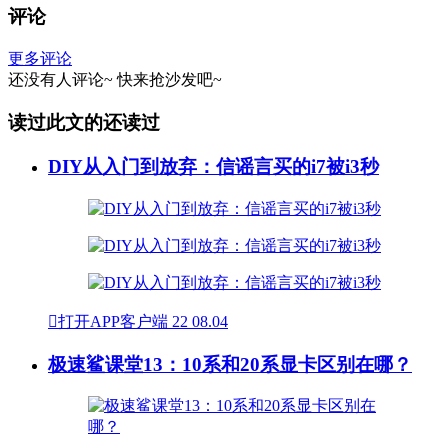
评论
更多评论
还没有人评论~
快来
抢沙发
吧~
读过此文的还读过
DIY从入门到放弃：信谣言买的i7被i3秒

打开APP客户端
22
08.04
极速鲨课堂13：10系和20系显卡区别在哪？