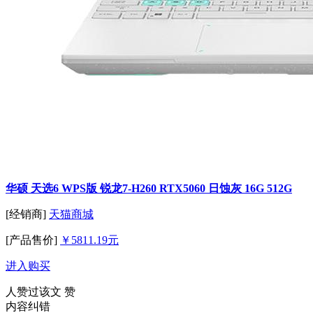
华硕 天选6 WPS版 锐龙7-H260 RTX5060 日蚀灰 16G 512G
[经销商]
天猫商城
[产品售价]
￥5811.19元
进入购买
人赞过该文
赞
内容纠错