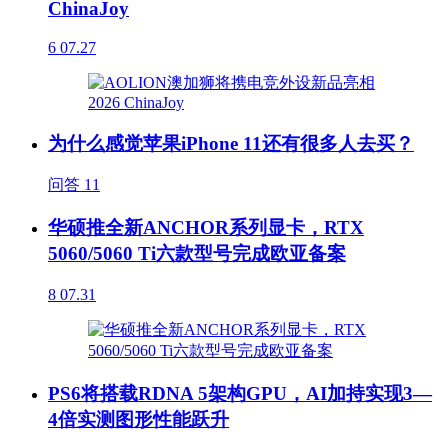
ChinaJoy
6
07.27
为什么感觉苹果iPhone 11还有很多人去买？
问答
11
华硕推全新ANCHOR系列显卡，RTX
5060/5060 Ti六款型号完成欧亚备案
8
07.31
PS6将搭载RDNA 5架构GPU，AI加持实现3—
4倍实测图形性能跃升