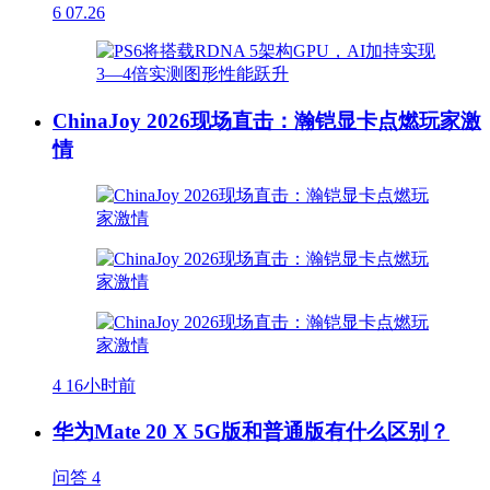
6
07.26
ChinaJoy 2026现场直击：瀚铠显卡点燃玩家激
情
4
16小时前
华为Mate 20 X 5G版和普通版有什么区别？
问答
4