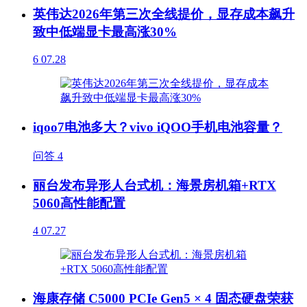
英伟达2026年第三次全线提价，显存成本飙升
致中低端显卡最高涨30%
6
07.28
iqoo7电池多大？vivo iQOO手机电池容量？
问答
4
丽台发布异形人台式机：海景房机箱+RTX
5060高性能配置
4
07.27
海康存储 C5000 PCIe Gen5 × 4 固态硬盘荣获