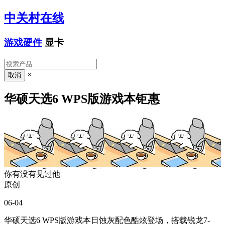
中关村在线
游戏硬件
显卡
×
华硕天选6 WPS版游戏本钜惠
你有没有见过他
原创
06-04
华硕天选6 WPS版游戏本日蚀灰配色酷炫登场，搭载锐龙7-