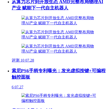
从算力芯片到开放生态 AMD完整布局物理AI
产业 赋能下一代自主机器人
评测
10
07.28
索尼PS6手柄专利曝光：发光虚拟按键+可编程
触控面板
6
07.27