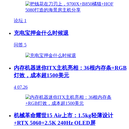
论坛
1
充电宝押金什么时候退
问答
5
内存机器迷你ITX主机亮相：36根内存条+RGB
灯效，成本超1500美元
4
07.26
机械革命耀世15 Air上市：1.5kg轻薄设计
+RTX 5060+2.5K 240Hz OLED屏