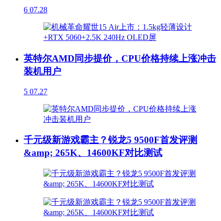
6
07.28
英特尔AMD同步提价，CPU价格持续上涨冲击
装机用户
5
07.27
千元级新游戏霸主？锐龙5 9500F首发评测
&amp; 265K、14600KF对比测试