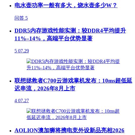
电水壶功率一般有多大，烧水壶多少W？
问答
5
DDR5内存游戏性能实测：较DDR4平均提升
11%–14%，高端平台优势显著
5
07.29
联想拯救者C700云游戏掌机发布：10ms超低延
迟串流，2026年8月上市
4
07.27
AOLION澳加狮将携电竞外设新品亮相2026