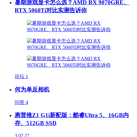
暑期游戏显卡怎么选？AMD RX 9070GRE、
RTX 5060Ti对比实测告诉你
论坛
1
何为单反相机
问答
4
惠普推Z1 G1i新配版：酷睿Ultra 5、16GB内
存、512GB SSD
3
07.27