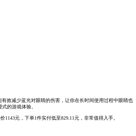
能，能有效减少蓝光对眼睛的伤害，让你在长时间使用过程中眼睛也
浸式的游戏体验。
价1143元，下单1件实付低至829.11元，非常值得入手。