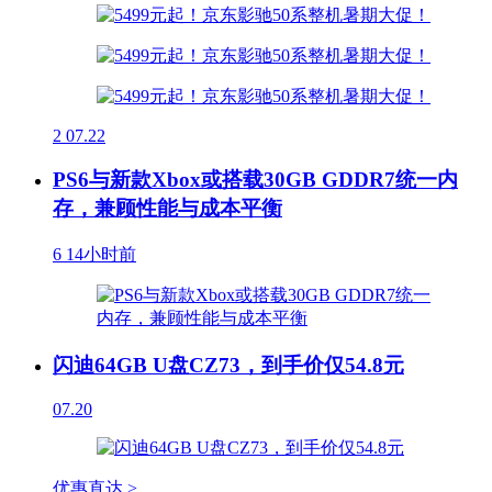
2
07.22
PS6与新款Xbox或搭载30GB GDDR7统一内
存，兼顾性能与成本平衡
6
14小时前
闪迪64GB U盘CZ73，到手价仅54.8元
07.20
优惠直达 >