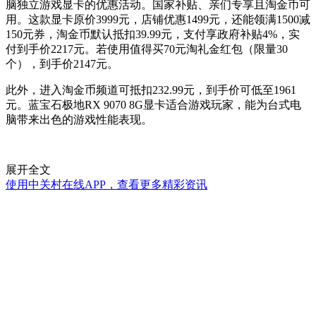
脑独立游戏显卡的优惠活动。国家补贴、亲们专享且淘金币可
用。这款显卡原价3999元，店铺优惠1499元，还能领满1500减
150元券，淘金币默认抵扣39.99元，支付享政府补贴4%，实
付到手价2217元。若使用值得买70元淘礼金红包（限量30
个），到手价2147元。
此外，进入淘金币频道可抵扣232.99元，到手价可低至1961
元。蓝宝石极地RX 9070 8G显卡适合游戏玩家，能为台式电
脑带来出色的游戏性能表现。
展开全文
使用中关村在线APP，查看更多精彩资讯