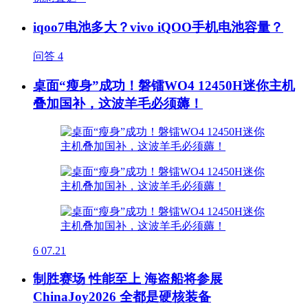
iqoo7电池多大？vivo iQOO手机电池容量？
问答
4
桌面“瘦身”成功！磐镭WO4 12450H迷你主机
叠加国补，这波羊毛必须薅！
6
07.21
制胜赛场 性能至上 海盗船将参展
ChinaJoy2026 全都是硬核装备