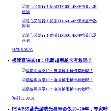
视频
8
08.03
极速鲨课堂10：电脑越用越卡有救吗？
评测
11
08.01
PS4/PS5蓝光游戏光盘寿命仅10–20年，专家呼