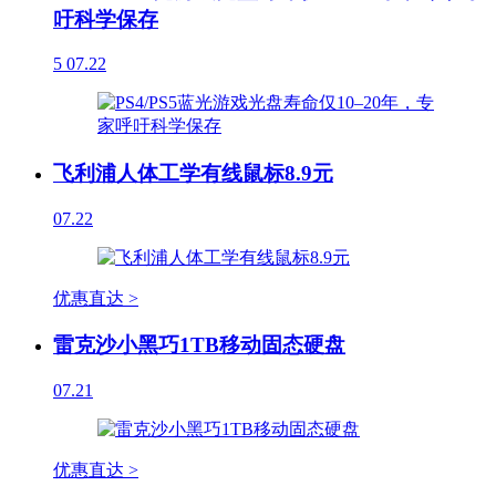
吁科学保存
5
07.22
飞利浦人体工学有线鼠标8.9元
07.22
优惠直达 >
雷克沙小黑巧1TB移动固态硬盘
07.21
优惠直达 >