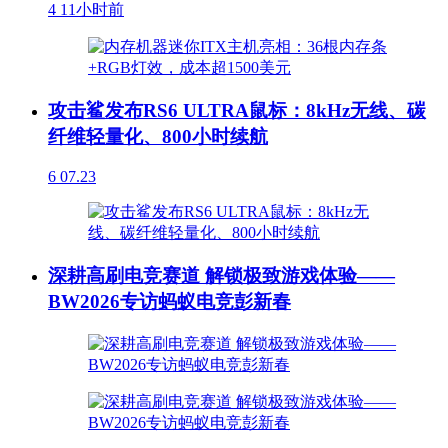
4
11小时前
攻击鲨发布RS6 ULTRA鼠标：8kHz无线、碳
纤维轻量化、800小时续航
6
07.23
深耕高刷电竞赛道 解锁极致游戏体验——
BW2026专访蚂蚁电竞彭新春