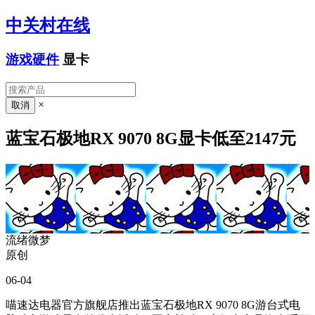
中关村在线
游戏硬件
显卡
×
蓝宝石极地RX 9070 8G显卡低至2147元
流绪微梦
原创
06-04
喵速达电器官方旗舰店推出蓝宝石极地RX 9070 8G游台式电