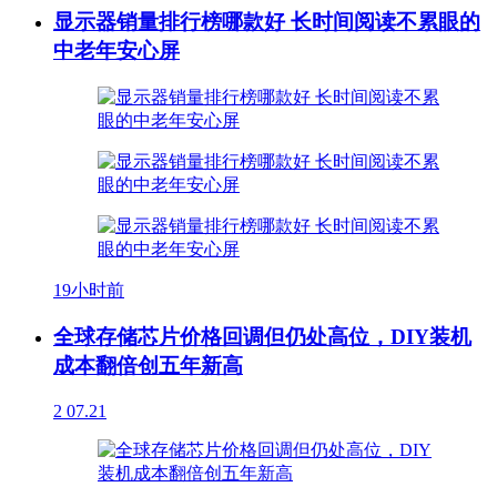
显示器销量排行榜哪款好 长时间阅读不累眼的
中老年安心屏
19小时前
全球存储芯片价格回调但仍处高位，DIY装机
成本翻倍创五年新高
2
07.21