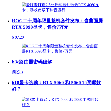
ROG二十周年限量整机套件发布：含曲面屏
RTX 5090显卡，售价7万元
6
07.20
h3c路由器密码破解
问答
3
618显卡选购：RTX 5060 和 5060 Ti买哪款
好？