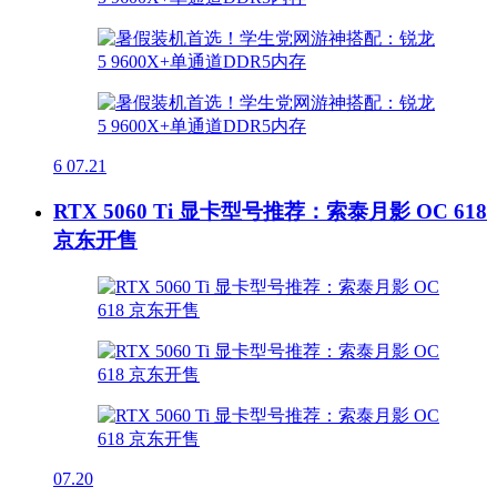
6
07.21
RTX 5060 Ti 显卡型号推荐：索泰月影 OC 618
京东开售
07.20