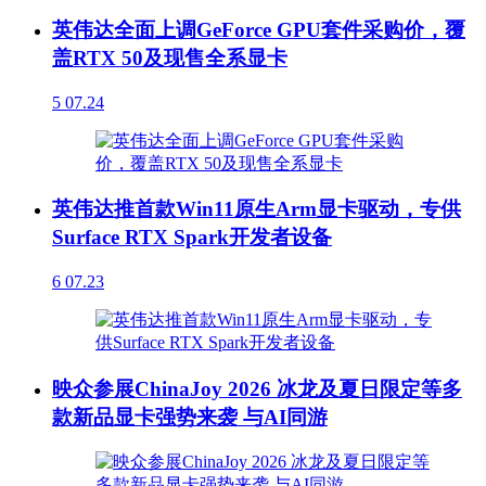
英伟达全面上调GeForce GPU套件采购价，覆
盖RTX 50及现售全系显卡
5
07.24
英伟达推首款Win11原生Arm显卡驱动，专供
Surface RTX Spark开发者设备
6
07.23
映众参展ChinaJoy 2026 冰龙及夏日限定等多
款新品显卡强势来袭 与AI同游