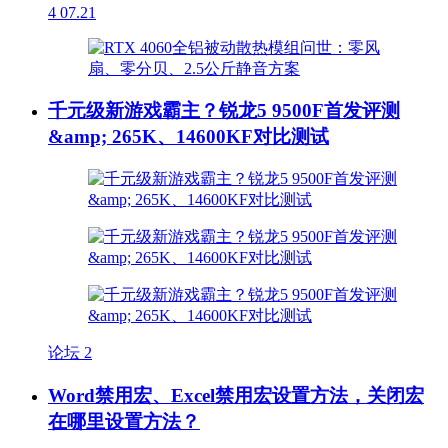
4
07.21
千元级新游戏霸主？锐龙5 9500F首发评测
&amp; 265K、14600KF对比测试
论坛
2
Word禁用宏、Excel禁用宏设置方法，关闭宏
在哪里设置方法？