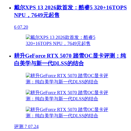
戴尔XPS 13 2026款首发：酷睿5 320+16TOPS
NPU，7649元起售
6
07.20
耕升GeForce RTX 5070 踏雪OC显卡评测：纯
白美学与新一代DLSS的结合
评测
7
07.24