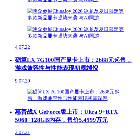
4
07.22
砺算LX 7G100国产显卡上市：2688元起售，
游戏兼容性与性能表现初露端倪
9
07.20
惠普战X GeForce版上市：Ultra 9+RTX
5060+128GB内存，售价5.4999万元
2
07.21