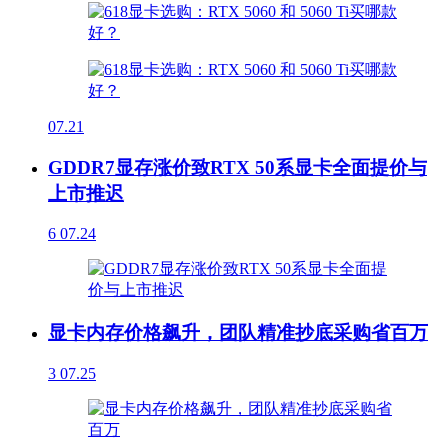
07.21
GDDR7显存涨价致RTX 50系显卡全面提价与
上市推迟
6
07.24
显卡内存价格飙升，团队精准抄底采购省百万
3
07.25