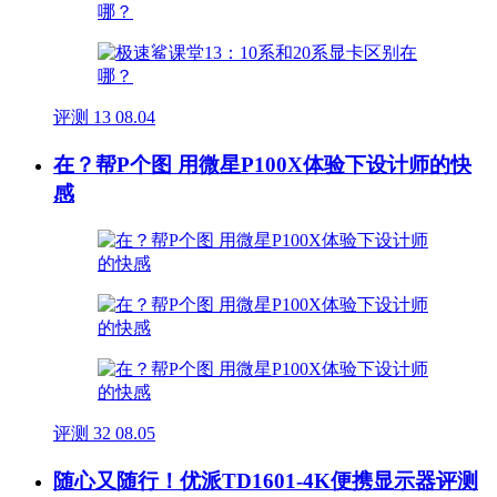
评测
13
08.04
在？帮P个图 用微星P100X体验下设计师的快
感
评测
32
08.05
随心又随行！优派TD1601-4K便携显示器评测