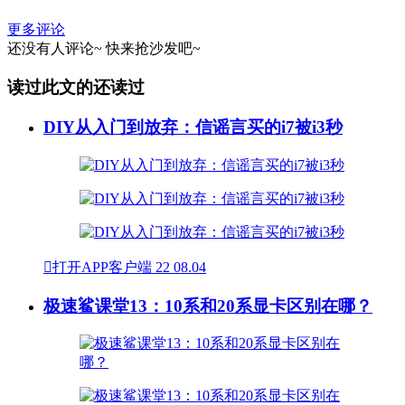
更多评论
还没有人评论~
快来
抢沙发
吧~
读过此文的还读过
DIY从入门到放弃：信谣言买的i7被i3秒

打开APP客户端
22
08.04
极速鲨课堂13：10系和20系显卡区别在哪？