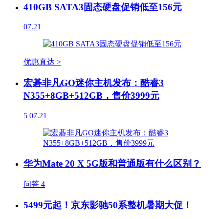
410GB SATA3固态硬盘促销低至156元
07.21
优惠直达 >
宏碁非凡GO迷你主机发布：酷睿3
N355+8GB+512GB，售价3999元
5
07.21
华为Mate 20 X 5G版和普通版有什么区别？
问答
4
5499元起！京东影驰50系整机暑期大促！