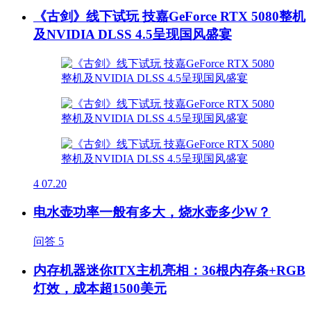
《古剑》线下试玩 技嘉GeForce RTX 5080整机
及NVIDIA DLSS 4.5呈现国风盛宴
4
07.20
电水壶功率一般有多大，烧水壶多少W？
问答
5
内存机器迷你ITX主机亮相：36根内存条+RGB
灯效，成本超1500美元