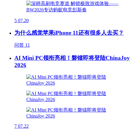
5
07.20
为什么感觉苹果iPhone 11还有很多人去买？
问答
11
AI Mini PC领衔亮相！磐镭即将登陆ChinaJoy
2026
7
07.22