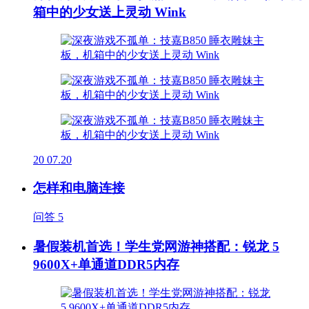
箱中的少女送上灵动 Wink
20
07.20
怎样和电脑连接
问答
5
暑假装机首选！学生党网游神搭配：锐龙 5
9600X+单通道DDR5内存