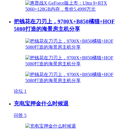
把钱花在刀刃上，9700X+B850橘猫+HOF
5080打造的海景房主机分享
论坛
1
充电宝押金什么时候退
问答
5