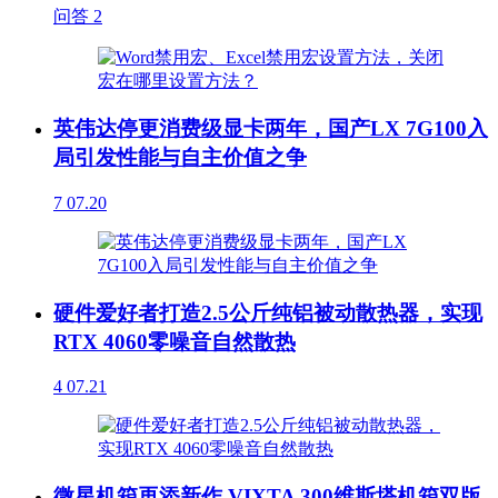
问答
2
英伟达停更消费级显卡两年，国产LX 7G100入
局引发性能与自主价值之争
7
07.20
硬件爱好者打造2.5公斤纯铝被动散热器，实现
RTX 4060零噪音自然散热
4
07.21
微星机箱再添新作 VIXTA 300维斯塔机箱双版