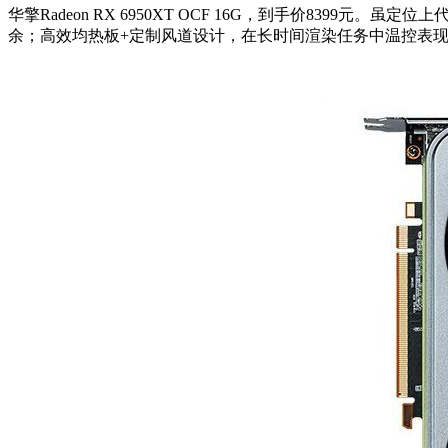
华擎Radeon RX 6950XT OCF 16G，到手价8399
余；高效均热板+定制风道设计，在长时间渲染任务中温控表