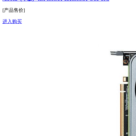
[产品售价]
进入购买