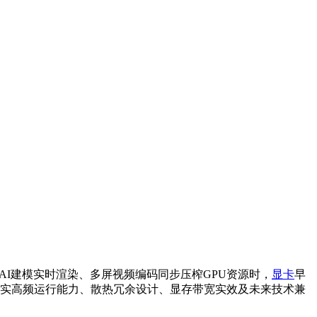
AI建模实时渲染、多屏视频编码同步压榨GPU资源时，
显卡
早
焦真实高频运行能力、散热冗余设计、显存带宽实效及未来技术兼