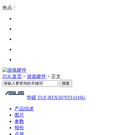
热点：
ZOL首页
>
游戏硬件
> 正文
华硕 TUF-RTX5070TI-O16G
产品综述
图片
参数
报价
点评