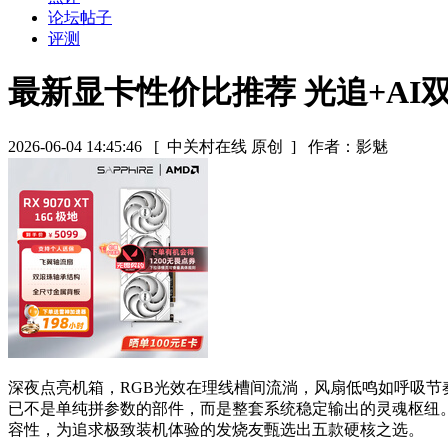
论坛帖子
评测
最新显卡性价比推荐 光追+AI
2026-06-04 14:45:46
[ 中关村在线 原创 ]
作者：影魅
深夜点亮机箱，RGB光效在理线槽间流淌，风扇低鸣如呼吸节
已不是单纯拼参数的部件，而是整套系统稳定输出的灵魂枢纽。在
容性，为追求极致装机体验的发烧友甄选出五款硬核之选。