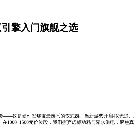
双引擎入门旗舰之选
奏——这是硬件发烧友最熟悉的仪式感。当新游戏开启4K光追、
1000–1500元价位段，我们摒弃虚标功耗与缩水供电，聚