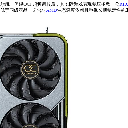
元。虽定位上代旗舰，但经OCF超频调校后，其实际游戏表现稳压多数非公
RT
现优于同级竞品，适合对
AMD
生态深度依赖且重视长期稳定性的