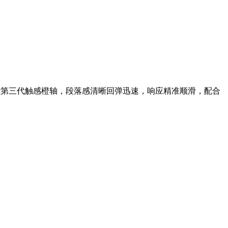
载雷蛇第三代触感橙轴，段落感清晰回弹迅速，响应精准顺滑，配合