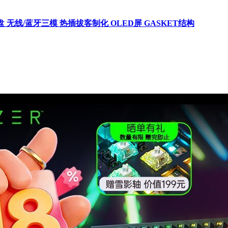
 无线/蓝牙三模 热插拔客制化 OLED屏 GASKET结构