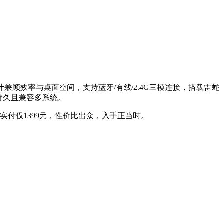
设计兼顾效率与桌面空间，支持蓝牙/有线/2.4G三模连接，搭
持久且兼容多系统。
一件实付仅1399元，性价比出众，入手正当时。