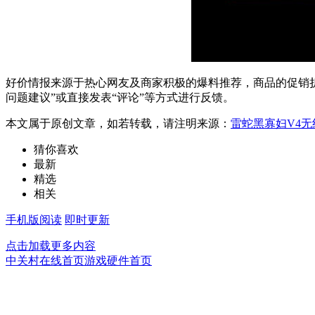
好价情报来源于热心网友及商家积极的爆料推荐，商品的促销折
问题建议”或直接发表“评论”等方式进行反馈。
本文属于原创文章，如若转载，请注明来源：
雷蛇黑寡妇V4
猜你喜欢
最新
精选
相关
手机版阅读
即时更新
点击加载更多内容
中关村在线首页
游戏硬件首页