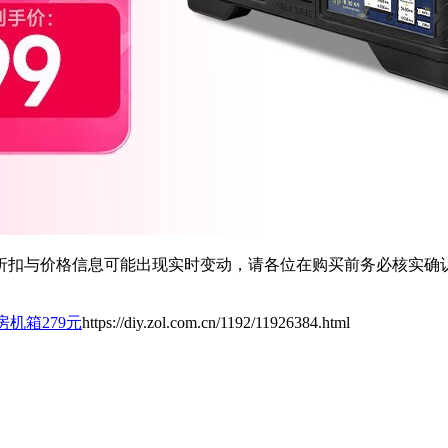
扣与价格信息可能出现实时变动，请各位在购买前务必核实确认
房机箱279元
https://diy.zol.com.cn/1192/11926384.html