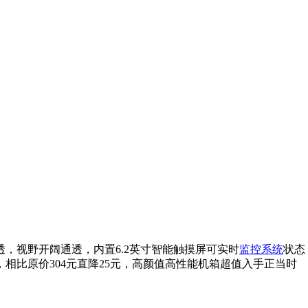
侧透，视野开阔通透，内置6.2英寸智能触摸屏可实时
监控系统
状态
9元，相比原价304元直降25元，高颜值高性能机箱超值入手正当时