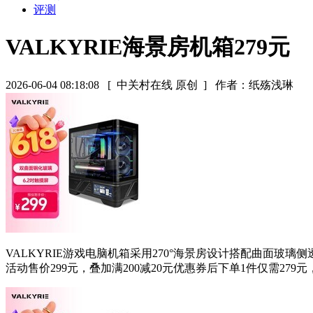
评测
VALKYRIE海景房机箱279元
2026-06-04 08:18:08
[ 中关村在线 原创 ]
作者：纸殇浅琳
VALKYRIE游戏电脑机箱采用270°海景房设计搭配曲面玻璃
活动售价299元，叠加满200减20元优惠券后下单1件仅需27