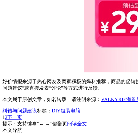
好价情报来源于热心网友及商家积极的爆料推荐，商品的促销折
问题建议”或直接发表“评论”等方式进行反馈。
本文属于原创文章，如若转载，请注明来源：
VALKYRIE海景
纠错与问题建议
标签：
DIY组装电脑
1
2
下一页
提示：支持键盘“← →”键翻页
阅读全文
本文导航