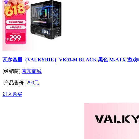
瓦尔基里（VALKYRIE）VK03-M BLACK 黑色 M-ATX 游
[经销商]
京东商城
[产品售价]
299元
进入购买