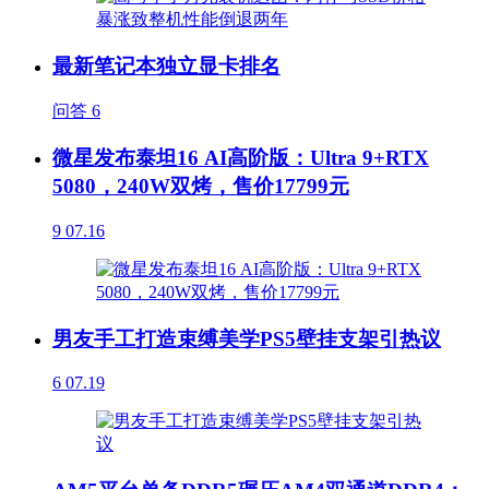
最新笔记本独立显卡排名
问答
6
微星发布泰坦16 AI高阶版：Ultra 9+RTX
5080，240W双烤，售价17799元
9
07.16
男友手工打造束缚美学PS5壁挂支架引热议
6
07.19