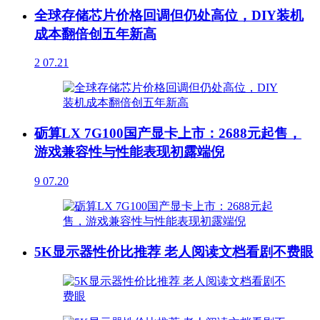
全球存储芯片价格回调但仍处高位，DIY装机
成本翻倍创五年新高
2
07.21
砺算LX 7G100国产显卡上市：2688元起售，
游戏兼容性与性能表现初露端倪
9
07.20
5K显示器性价比推荐 老人阅读文档看剧不费眼