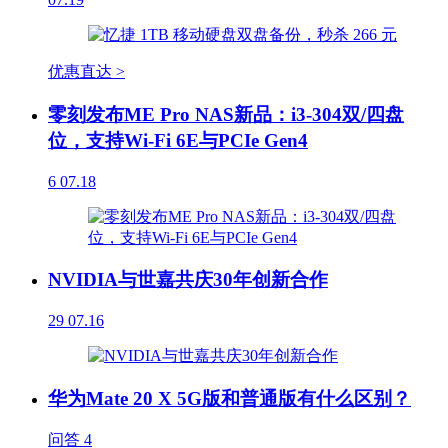
优惠直达 >
零刻发布ME Pro NAS新品：i3-304双/四盘
位，支持Wi-Fi 6E与PCIe Gen4
6
07.18
NVIDIA与世嘉共庆30年创新合作
29
07.16
华为Mate 20 X 5G版和普通版有什么区别？
问答
4