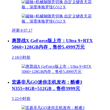
评测
8
07.17
惠普战X GeForce版上市：Ultra 9+RTX
5060+128GB内存，售价5.4999万元
2
18小时前
宏碁非凡GO迷你主机发布：酷睿3
N355+8GB+512GB，售价3999元
5
22小时前