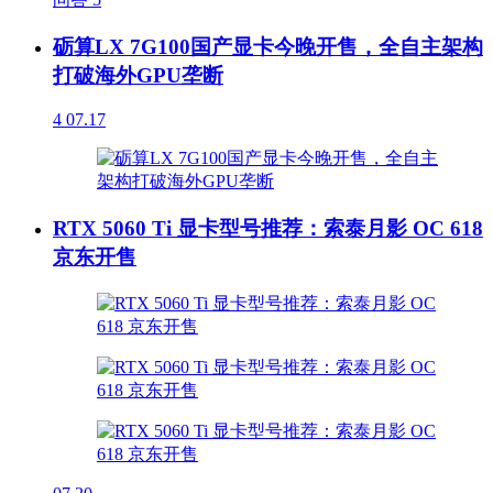
砺算LX 7G100国产显卡今晚开售，全自主架构
打破海外GPU垄断
4
07.17
RTX 5060 Ti 显卡型号推荐：索泰月影 OC 618
京东开售