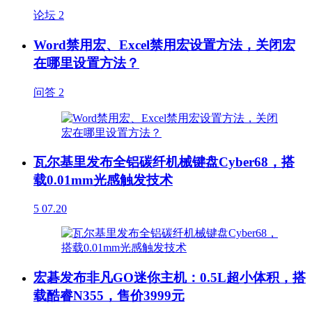
论坛
2
Word禁用宏、Excel禁用宏设置方法，关闭宏
在哪里设置方法？
问答
2
瓦尔基里发布全铝碳纤机械键盘Cyber68，搭
载0.01mm光感触发技术
5
07.20
宏碁发布非凡GO迷你主机：0.5L超小体积，搭
载酷睿N355，售价3999元