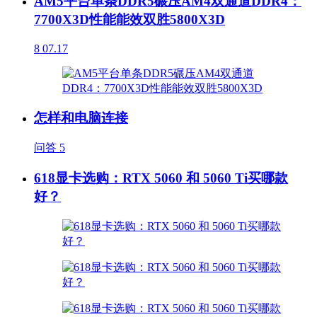
AM5平台单条DDR5碾压AM4双通道DDR4：
7700X3D性能能效双胜5800X3D
8
07.17
怎样和电脑连接
问答
5
618显卡选购：RTX 5060 和 5060 Ti买哪款
好？