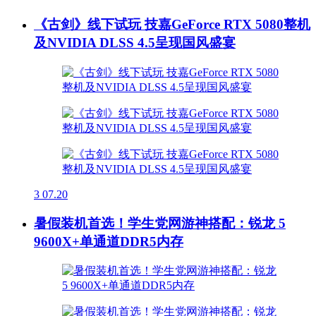
《古剑》线下试玩 技嘉GeForce RTX 5080整机
及NVIDIA DLSS 4.5呈现国风盛宴
3
07.20
暑假装机首选！学生党网游神搭配：锐龙 5
9600X+单通道DDR5内存