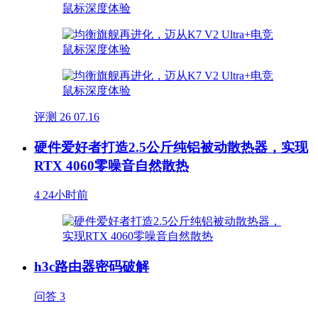
评测
26
07.16
硬件爱好者打造2.5公斤纯铝被动散热器，实现
RTX 4060零噪音自然散热
4
24小时前
h3c路由器密码破解
问答
3