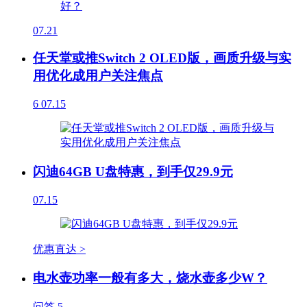
07.21
任天堂或推Switch 2 OLED版，画质升级与实
用优化成用户关注焦点
6
07.15
闪迪64GB U盘特惠，到手仅29.9元
07.15
优惠直达 >
电水壶功率一般有多大，烧水壶多少W？
问答
5