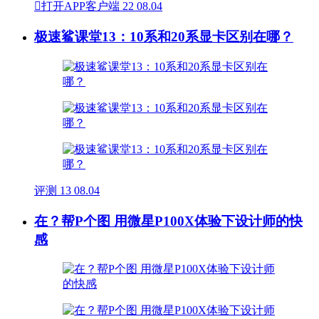

打开APP客户端
22
08.04
极速鲨课堂13：10系和20系显卡区别在哪？
评测
13
08.04
在？帮P个图 用微星P100X体验下设计师的快
感