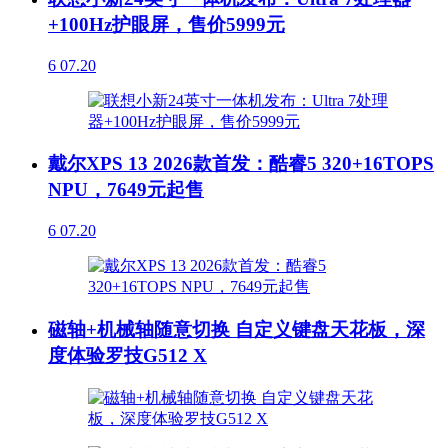
+100Hz护眼屏，售价5999元
6
07.20
戴尔XPS 13 2026款首发：酷睿5 320+16TOPS
NPU，7649元起售
6
07.20
磁轴+机械轴随意切换 自定义键盘天花板，深
度体验罗技G512 X