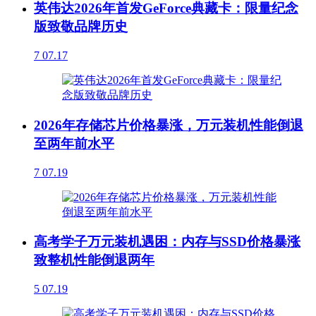
英伟达2026年首发GeForce典藏卡：限量纪念
版致敬品牌历史
7
07.17
2026年存储芯片价格暴涨，万元装机性能倒退
至两年前水平
7
07.19
高考学子万元装机遇困：内存与SSD价格暴涨
致整机性能倒退两年
5
07.19