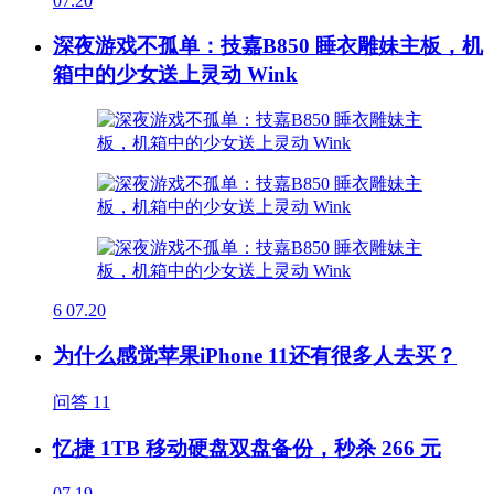
07.20
深夜游戏不孤单：技嘉B850 睡衣雕妹主板，机
箱中的少女送上灵动 Wink
6
07.20
为什么感觉苹果iPhone 11还有很多人去买？
问答
11
忆捷 1TB 移动硬盘双盘备份，秒杀 266 元
07.19