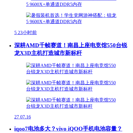
5
23小时前
深耕AMD千帧赛道！南昌上座电竞馆550台锐
龙X3D主机打造城市新标杆
27
07.16
iqoo7电池多大？vivo iQOO手机电池容量？