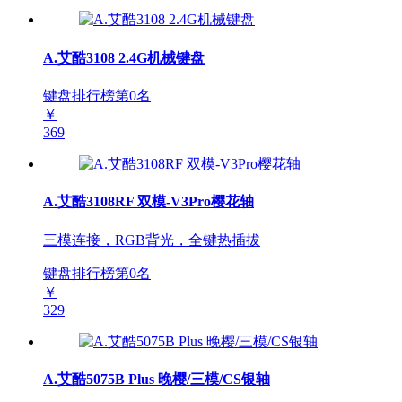
A.艾酷3108 2.4G机械键盘
键盘排行榜第
0
名
￥
369
A.艾酷3108RF 双模-V3Pro樱花轴
三模连接，RGB背光，全键热插拔
键盘排行榜第
0
名
￥
329
A.艾酷5075B Plus 晚樱/三模/CS银轴