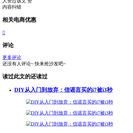
人赞过该文
赞
内容纠错
相关电商优惠

评论
更多评论
还没有人评论~
快来
抢沙发
吧~
读过此文的还读过
DIY从入门到放弃：信谣言买的i7被i3秒