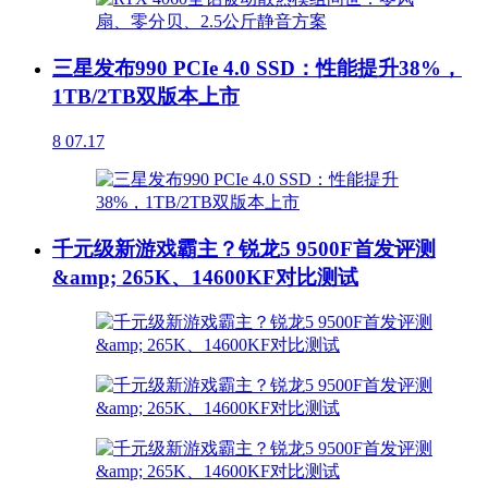
三星发布990 PCIe 4.0 SSD：性能提升38%，
1TB/2TB双版本上市
8
07.17
千元级新游戏霸主？锐龙5 9500F首发评测
&amp; 265K、14600KF对比测试