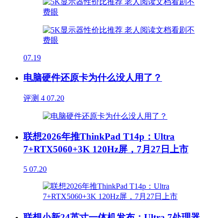
07.19
电脑硬件还原卡为什么没人用了？
评测
4
07.20
联想2026年推ThinkPad T14p：Ultra
7+RTX5060+3K 120Hz屏，7月27日上市
5
07.20
联想小新24英寸一体机发布：Ultra 7处理器