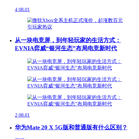
4
08.01
从一块电竞屏，到年轻玩家的生活方式：
EVNIA弈威“银河生态”布局电竞新时代
2
08.01
华为Mate 20 X 5G版和普通版有什么区别？