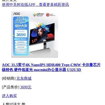
使用中关村在线APP，查看更多精彩资讯
AOC 31.5英寸4K NanoIPS HDR400 Type-C96W 卡尔曼芯片
级校色 硬件低蓝光 macmini办公显示器 U32U3D
[经销商]
京东商城
[产品售价]
3699元
进入购买
人赞过该文
赞