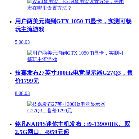
用户两美元淘到GTX 1050 Ti显卡，实测可畅
玩主流游戏
5
08.03
技嘉发布27英寸300Hz电竞显示器G27Q3，售
价1799元
8
08.03
铭凡NAB9S迷你主机发布：i9-13900HK、双
2.5G网口、4959元起