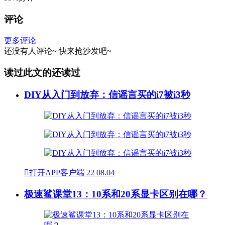
评论
更多评论
还没有人评论~
快来
抢沙发
吧~
读过此文的还读过
DIY从入门到放弃：信谣言买的i7被i3秒

打开APP客户端
22
08.04
极速鲨课堂13：10系和20系显卡区别在哪？