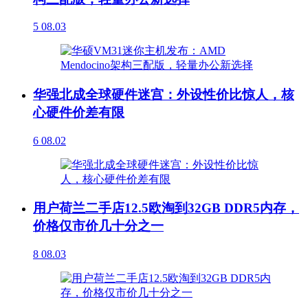
5
08.03
华强北成全球硬件迷宫：外设性价比惊人，核
心硬件价差有限
6
08.02
用户荷兰二手店12.5欧淘到32GB DDR5内存，
价格仅市价几十分之一
8
08.03