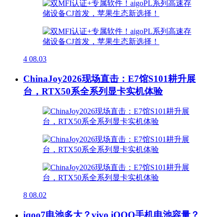
4
08.03
ChinaJoy2026现场直击：E7馆S101耕升展
台，RTX50系全系列显卡实机体验
8
08.02
iqoo7电池多大？vivo iQOO手机电池容量？