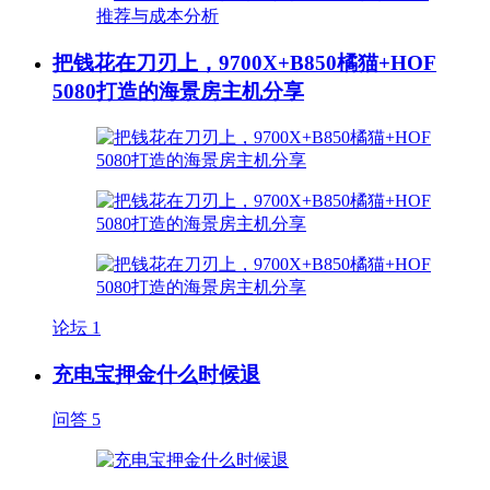
把钱花在刀刃上，9700X+B850橘猫+HOF
5080打造的海景房主机分享
论坛
1
充电宝押金什么时候退
问答
5