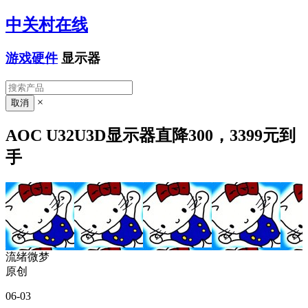
中关村在线
游戏硬件
显示器
×
AOC U32U3D显示器直降300，3399元到
手
流绪微梦
原创
06-03