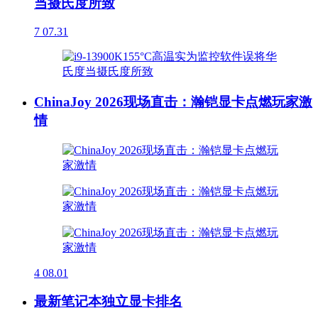
当摄氏度所致
7
07.31
ChinaJoy 2026现场直击：瀚铠显卡点燃玩家激
情
4
08.01
最新笔记本独立显卡排名