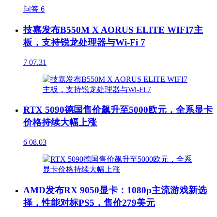
问答
6
技嘉发布B550M X AORUS ELITE WIFI7主
板，支持锐龙处理器与Wi-Fi 7
7
07.31
RTX 5090德国售价飙升至5000欧元，全系显卡
价格持续大幅上涨
6
08.03
AMD发布RX 9050显卡：1080p主流游戏新选
择，性能对标PS5，售价279美元