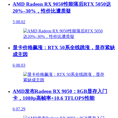
AMD Radeon RX 9050性能落后RTX 5050达
20%–30%，性价比遭质疑
5
08.02
显卡价格飙涨：RTX 50系全线跳涨，显存紧缺
成主因
6
08.03
AMD发布Radeon RX 9050：8GB显存入门
卡，1080p高帧率+10.6 TFLOPS性能
6
07.29