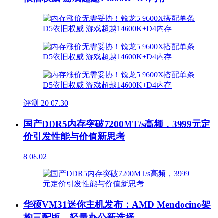
评测
20
07.30
国产DDR5内存突破7200MT/s高频，3999元定
价引发性能与价值新思考
8
08.02
华硕VM31迷你主机发布：AMD Mendocino架
构三配版，轻量办公新选择