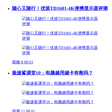
随心又随行！优派TD1601-4K便携显示器评测
视频
8
08.03
极速鲨课堂10：电脑越用越卡有救吗？
评测
11
08.01