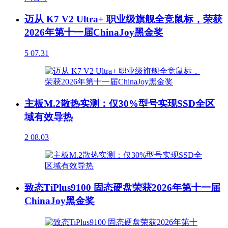
迈从 K7 V2 Ultra+ 职业级旗舰全竞鼠标，荣获
2026年第十一届ChinaJoy黑金奖
5
07.31
主板M.2散热实测：仅30%型号实现SSD全区
域有效导热
2
08.03
致态TiPlus9100 固态硬盘荣获2026年第十一届
ChinaJoy黑金奖