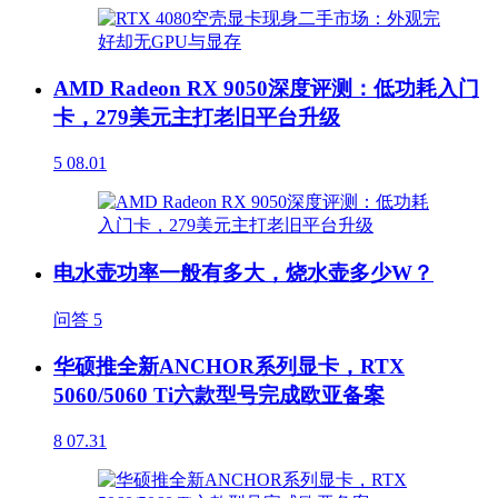
AMD Radeon RX 9050深度评测：低功耗入门
卡，279美元主打老旧平台升级
5
08.01
电水壶功率一般有多大，烧水壶多少W？
问答
5
华硕推全新ANCHOR系列显卡，RTX
5060/5060 Ti六款型号完成欧亚备案
8
07.31