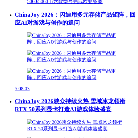
ChinaJoy 2026：闪迪用多元存储产品矩阵，回
应AI对游戏与创作的追问
5
08.03
ChinaJoy 2026映众持续火热 雪域冰龙领衔
RTX 50系列显卡打造AI游戏体验盛宴