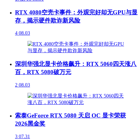
RTX 4080空壳卡事件：外观完好却无GPU与显
存，揭示硬件欺诈新风险
4
08.03
深圳华强北显卡价格飙升：RTX 5060四天涨八
百，RTX 5080破万元
2
08.03
索泰GeForce RTX 5080 天启 OC 显卡荣获
2026黑金奖
3
07.31