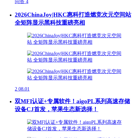
问答
4
2026ChinaJoy|HKC惠科打造燃竞次元空间站
全矩阵显示黑科技重磅亮相
2
08.01
双MFI认证+专属软件！aigoPL系列高速存储
设备CJ首发，苹果生态新选择！