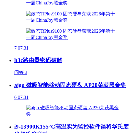
7
07.31
h3c路由器密码破解
问答
3
aigo 磁吸智能移动固态硬盘 AP20荣获黑金奖
6
07.31
i9-13900K155°C高温实为监控软件误将华氏度