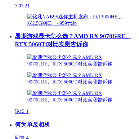
7
07.31
暑期游戏显卡怎么选？AMD RX 9070GRE、
RTX 5060Ti对比实测告诉你
论坛
1
何为单反相机
问答
4