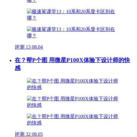
评测
13
08.04
在？帮P个图 用微星P100X体验下设计师的快
感
评测
32
08.05