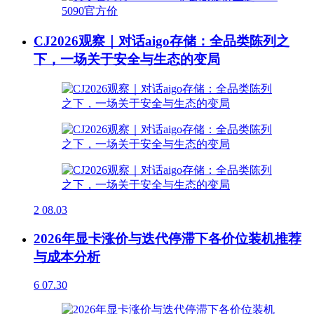
CJ2026观察｜对话aigo存储：全品类陈列之
下，一场关于安全与生态的变局
2
08.03
2026年显卡涨价与迭代停滞下各价位装机推荐
与成本分析
6
07.30