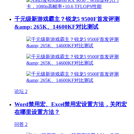
千元级新游戏霸主？锐龙5 9500F首发评测
&amp; 265K、14600KF对比测试
论坛
2
Word禁用宏、Excel禁用宏设置方法，关闭宏
在哪里设置方法？
问答
2