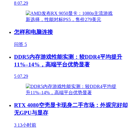
8
07.29
怎样和电脑连接
问答
5
DDR5内存游戏性能实测：较DDR4平均提升
11%–14%，高端平台优势显著
5
07.29
RTX 4080空壳显卡现身二手市场：外观完好却
无GPU与显存
3
13小时前