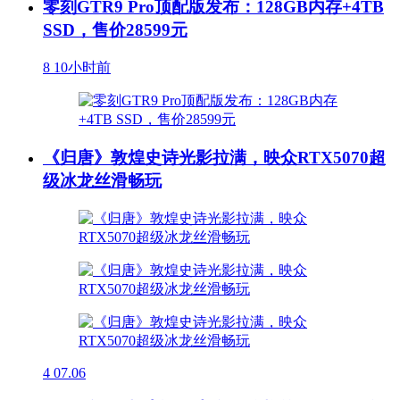
零刻GTR9 Pro顶配版发布：128GB内存+4TB
SSD，售价28599元
8
10小时前
《归唐》敦煌史诗光影拉满，映众RTX5070超
级冰龙丝滑畅玩
4
07.06