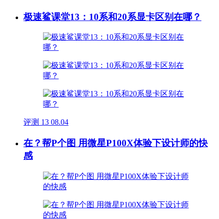
极速鲨课堂13：10系和20系显卡区别在哪？
评测
13
08.04
在？帮P个图 用微星P100X体验下设计师的快
感