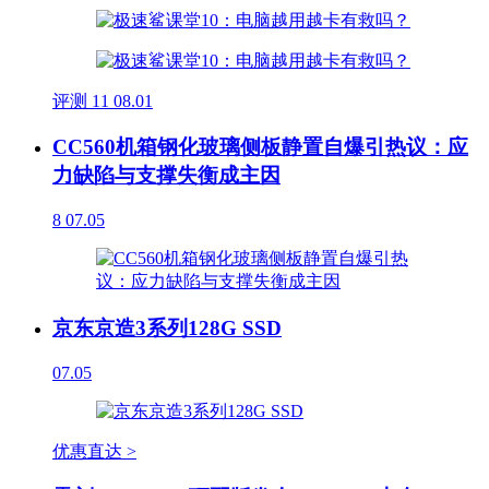
评测
11
08.01
CC560机箱钢化玻璃侧板静置自爆引热议：应
力缺陷与支撑失衡成主因
8
07.05
京东京造3系列128G SSD
07.05
优惠直达 >