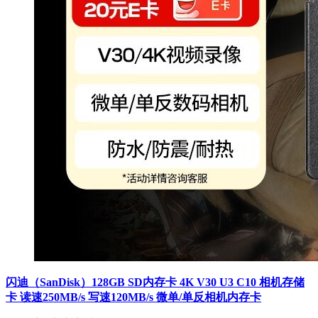
闪迪（SanDisk）128GB SD内存卡 4K V30 U3 C10 相机存储
卡 读速250MB/s 写速120MB/s 微单/单反相机内存卡