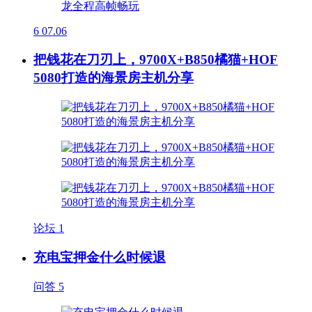
6
07.06
把钱花在刀刃上，9700X+B850橘猫+HOF
5080打造的海景房主机分享
论坛
1
充电宝押金什么时候退
问答
5