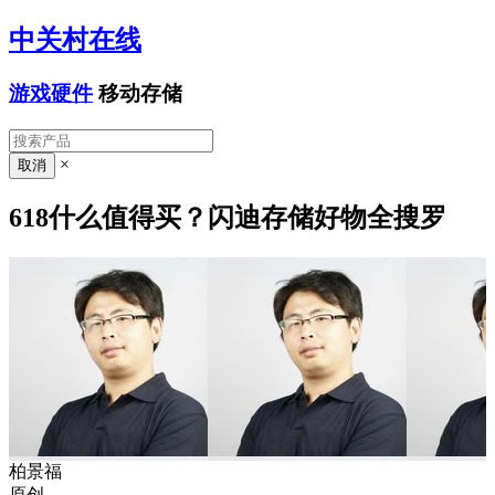
中关村在线
游戏硬件
移动存储
×
618什么值得买？闪迪存储好物全搜罗
柏景福
原创