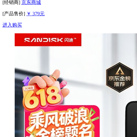
[经销商]
京东商城
[产品售价]
￥ 379元
进入购买