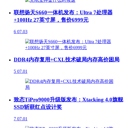
联想扬天S660一体机发布：Ultra 7处理器
+100Hz 27英寸屏，售价6999元
6
07.03
DDR4内存复用+CXL技术破局内存高价困局
5
07.01
致态TiPro9000升级版发布：Xtacking 4.0旗舰
SSD斩获红点设计奖
7
07.01