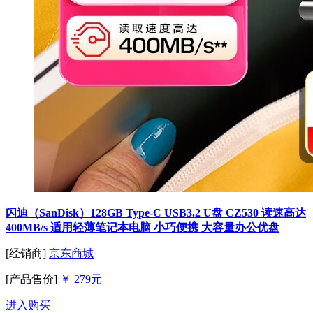
闪迪（SanDisk）128GB Type-C USB3.2 U盘 CZ530 读速高达
400MB/s 适用轻薄笔记本电脑 小巧便携 大容量办公优盘
[经销商]
京东商城
[产品售价]
￥ 279元
进入购买