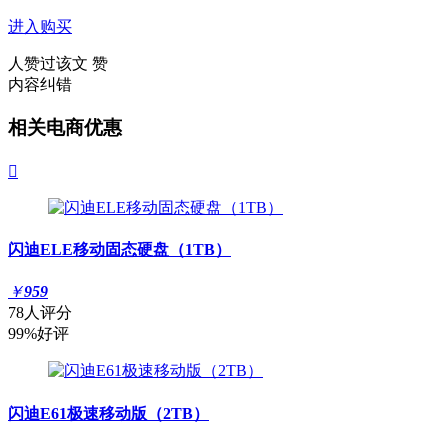
进入购买
人赞过该文
赞
内容纠错
相关电商优惠

闪迪ELE移动固态硬盘（1TB）
￥
959
78人评分
99%好评
闪迪E61极速移动版（2TB）