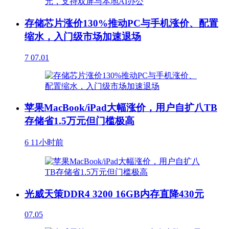
存储芯片涨价130%推动PC与手机涨价、配置
缩水，入门级市场加速退场
7
07.01
苹果MacBook/iPad大幅涨价，用户自扩八TB
存储省1.5万元但门槛极高
6
11小时前
光威天策DDR4 3200 16GB内存直降430元
07.05