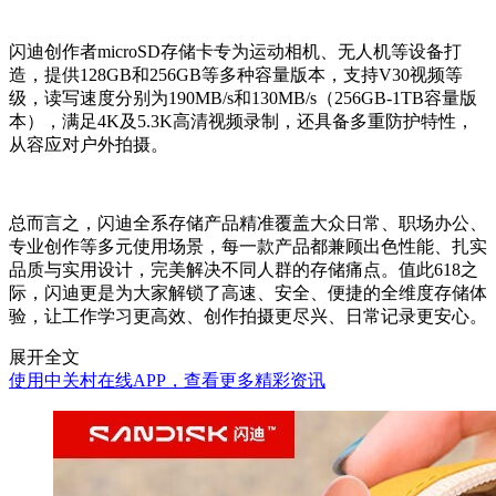
闪迪创作者microSD存储卡专为运动相机、无人机等设备打
造，提供128GB和256GB等多种容量版本，支持V30视频等
级，读写速度分别为190MB/s和130MB/s（256GB-1TB容量版
本），满足4K及5.3K高清视频录制，还具备多重防护特性，
从容应对户外拍摄。
总而言之，闪迪全系存储产品精准覆盖大众日常、职场办公、
专业创作等多元使用场景，每一款产品都兼顾出色性能、扎实
品质与实用设计，完美解决不同人群的存储痛点。值此
618
之
际，闪迪更是为大家解锁了高速、安全、便捷的全维度存储体
验，让工作学习更高效、创作拍摄更尽兴、日常记录更安心。
展开全文
使用中关村在线APP，查看更多精彩资讯