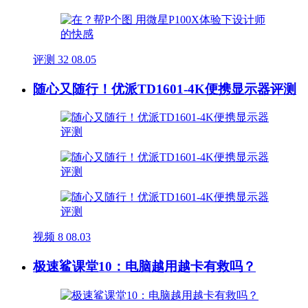
评测
32
08.05
随心又随行！优派TD1601-4K便携显示器评测
视频
8
08.03
极速鲨课堂10：电脑越用越卡有救吗？