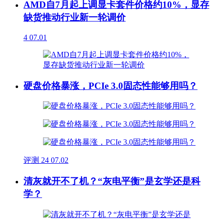
AMD自7月起上调显卡套件价格约10%，显存
缺货推动行业新一轮调价
4
07.01
硬盘价格暴涨，PCIe 3.0固态性能够用吗？
评测
24
07.02
清灰就开不了机？“灰电平衡”是玄学还是科
学？