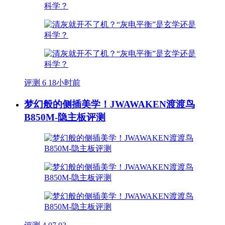
评测
6
18小时前
梦幻般的侧插美学！JWAWAKEN渡渡鸟
B850M-隐主板评测