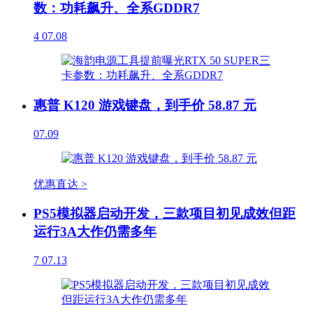
数：功耗飙升、全系GDDR7
4
07.08
惠普 K120 游戏键盘，到手价 58.87 元
07.09
优惠直达 >
PS5模拟器启动开发，三款项目初见成效但距
运行3A大作仍需多年
7
07.13