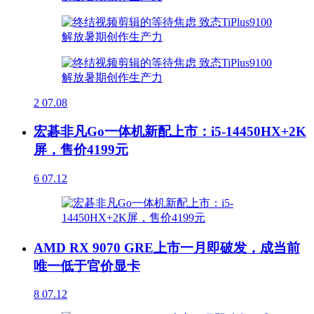
2
07.08
宏碁非凡Go一体机新配上市：i5-14450HX+2K
屏，售价4199元
6
07.12
AMD RX 9070 GRE上市一月即破发，成当前
唯一低于官价显卡
8
07.12