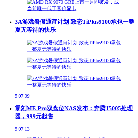
3A游戏暑假通宵计划 致态TiPlus9100承包一整
夏无等待的快乐
5
07.09
零刻ME Pro双盘位NAS发布：奔腾J5005处理
器，999元起售
5
07.13