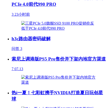
PCIe 4.0前代990 PRO
3
23小时前
h3c路由器密码破解
问答
3
索尼上调港版PS5 Pro售价并下架内地官方渠道
7
07.13
热i一夏！七彩虹携手NVIDIA打造夏日玩创星
球