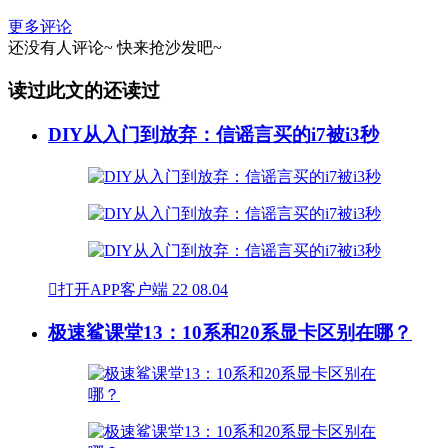
更多评论
还没有人评论~
快来
抢沙发
吧~
读过此文的还读过
DIY从入门到放弃：信谣言买的i7被i3秒

打开APP客户端
22
08.04
极速鲨课堂13：10系和20系显卡区别在哪？