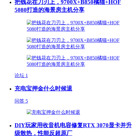
把钱花在刀刃上，9700X+B850橘猫+HOF
5080打造的海景房主机分享
论坛
1
充电宝押金什么时候退
问答
5
DIY玩家用收音机电容修复RTX 3070显卡并升
级散热，性能反超原厂