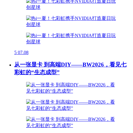
5
07.08
从一张显卡 到高端DIY——BW2026，看见七
彩虹的“生态成型”