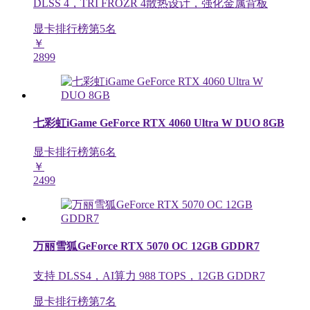
DLSS 4，TRI FROZR 4散热设计，强化金属背板
显卡排行榜第
5
名
￥
2899
七彩虹iGame GeForce RTX 4060 Ultra W DUO 8GB
显卡排行榜第
6
名
￥
2499
万丽雪狐GeForce RTX 5070 OC 12GB GDDR7
支持 DLSS4，AI算力 988 TOPS，12GB GDDR7
显卡排行榜第
7
名