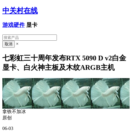
中关村在线
游戏硬件
显卡
×
七彩虹三十周年发布RTX 5090 D v2白金
显卡、白火神主板及木纹ARGB主机
拿铁不加冰
原创
06-03