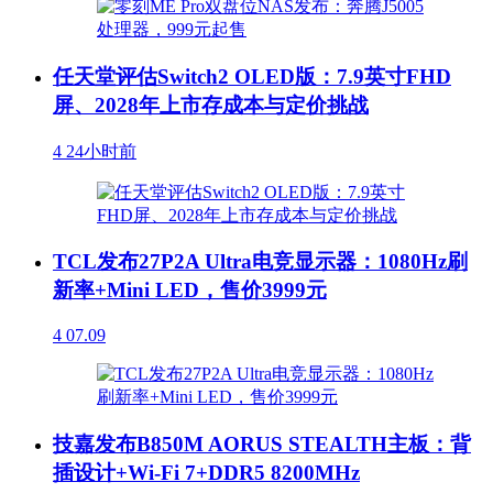
任天堂评估Switch2 OLED版：7.9英寸FHD
屏、2028年上市存成本与定价挑战
4
24小时前
TCL发布27P2A Ultra电竞显示器：1080Hz刷
新率+Mini LED，售价3999元
4
07.09
技嘉发布B850M AORUS STEALTH主板：背
插设计+Wi-Fi 7+DDR5 8200MHz