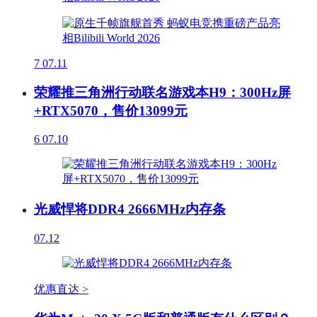
7
07.11
荣耀推三角洲行动联名游戏本H9：300Hz屏
+RTX5070，售价13099元
6
07.10
光威悍将DDR4 2666MHz内存条
07.12
优惠直达 >