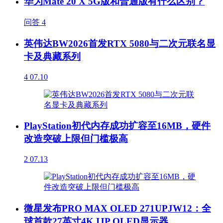
华为Mate 20 X 5G版和普通版有什么区别？
问答
4
英伟达BW2026首发RTX 5080与二次元联名显
卡及典藏系列
4
07.10
PlayStation初代内存成功扩容至16MB，硬件
改造突破上限但门槛极高
2
07.13
微星发布PRO MAX OLED 271UPJW12：全
球首款27英寸4K IJP OLED显示器