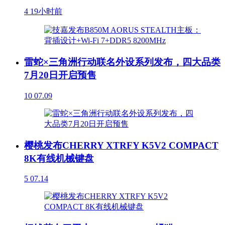
4
19小时前
雷蛇×三角洲行动联名外设系列发布，四大品类
7月20日开启预售
10
07.09
樱桃发布CHERRY XTRFY K5V2 COMPACT
8K有线机械键盘
5
07.14