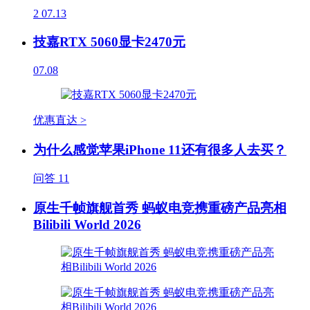
2
07.13
技嘉RTX 5060显卡2470元
07.08
优惠直达 >
为什么感觉苹果iPhone 11还有很多人去买？
问答
11
原生千帧旗舰首秀 蚂蚁电竞携重磅产品亮相
Bilibili World 2026