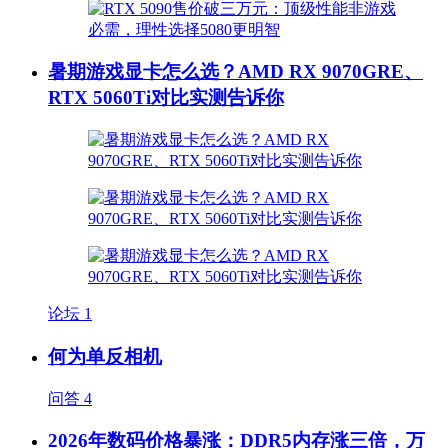
暑期游戏显卡怎么选？AMD RX 9070GRE、
RTX 5060Ti对比实测告诉你
论坛
1
何为单反相机
问答
4
2026年数码价格暴涨：DDR5内存涨三倍，万