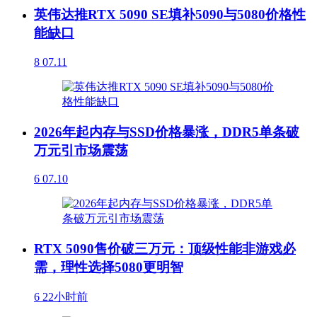
英伟达推RTX 5090 SE填补5090与5080价格性
能缺口
8
07.11
2026年起内存与SSD价格暴涨，DDR5单条破
万元引市场震荡
6
07.10
RTX 5090售价破三万元：顶级性能非游戏必
需，理性选择5080更明智
6
22小时前