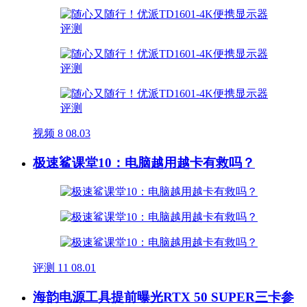
视频
8
08.03
极速鲨课堂10：电脑越用越卡有救吗？
评测
11
08.01
海韵电源工具提前曝光RTX 50 SUPER三卡参