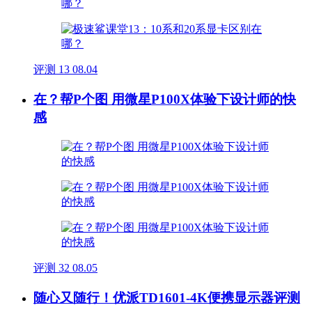
评测
13
08.04
在？帮P个图 用微星P100X体验下设计师的快
感
评测
32
08.05
随心又随行！优派TD1601-4K便携显示器评测