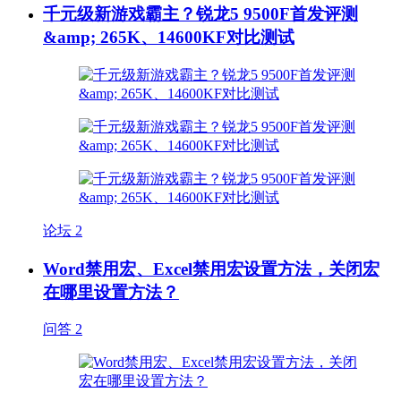
千元级新游戏霸主？锐龙5 9500F首发评测
&amp; 265K、14600KF对比测试
论坛
2
Word禁用宏、Excel禁用宏设置方法，关闭宏
在哪里设置方法？
问答
2