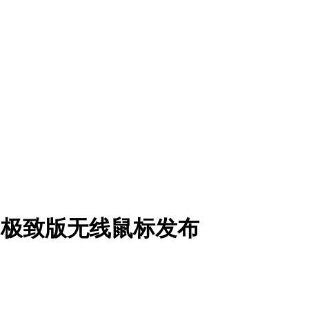
2极致版无线鼠标发布