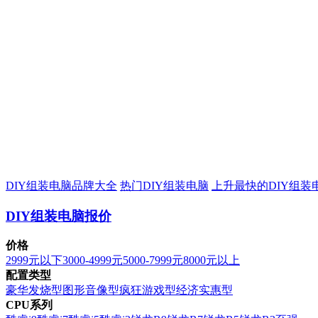
DIY组装电脑品牌大全
热门DIY组装电脑
上升最快的DIY组装
DIY组装电脑报价
价格
2999元以下
3000-4999元
5000-7999元
8000元以上
配置类型
豪华发烧型
图形音像型
疯狂游戏型
经济实惠型
CPU系列