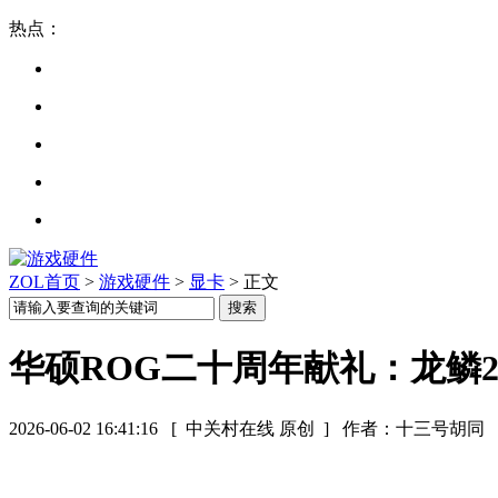
热点：
ZOL首页
>
游戏硬件
>
显卡
> 正文
华硕ROG二十周年献礼：龙鳞
2026-06-02 16:41:16
[ 中关村在线 原创 ]
作者：十三号胡同