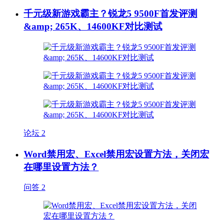
千元级新游戏霸主？锐龙5 9500F首发评测
&amp; 265K、14600KF对比测试
论坛
2
Word禁用宏、Excel禁用宏设置方法，关闭宏
在哪里设置方法？
问答
2