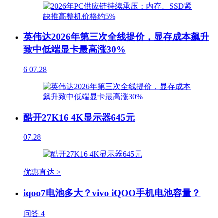
英伟达2026年第三次全线提价，显存成本飙升
致中低端显卡最高涨30%
6
07.28
酷开27K16 4K显示器645元
07.28
优惠直达 >
iqoo7电池多大？vivo iQOO手机电池容量？
问答
4