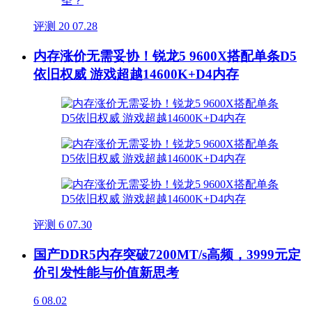
评测
20
07.28
内存涨价无需妥协！锐龙5 9600X搭配单条D5
依旧权威 游戏超越14600K+D4内存
评测
6
07.30
国产DDR5内存突破7200MT/s高频，3999元定
价引发性能与价值新思考
6
08.02