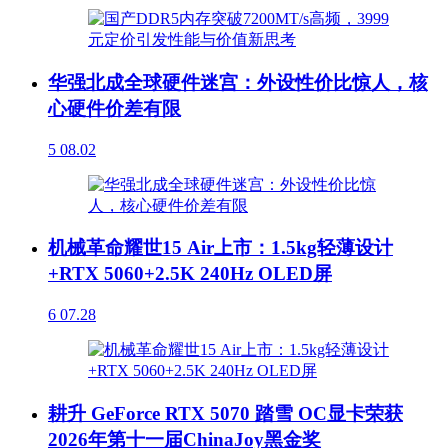
华强北成全球硬件迷宫：外设性价比惊人，核
心硬件价差有限
5
08.02
机械革命耀世15 Air上市：1.5kg轻薄设计
+RTX 5060+2.5K 240Hz OLED屏
6
07.28
耕升 GeForce RTX 5070 踏雪 OC显卡荣获
2026年第十一届ChinaJoy黑金奖