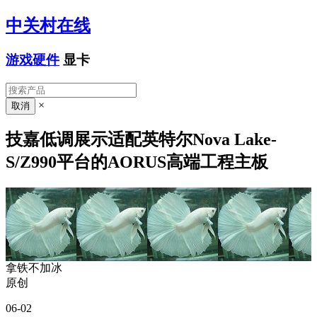
中关村在线
游戏硬件
显卡
×
技嘉低调展示适配英特尔Nova Lake-
S/Z990平台的AORUS高端工程主板
拿铁不加冰
原创
06-02