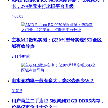
AMD Radeon RX 9050深度评测：低功耗入门
卡，279美元主打老旧平台升级
4
08.01
主板M.2散热实测：仅30%型号实现SSD全区
域有效导热
2
11小时前
电水壶功率一般有多大，烧水壶多少W？
问答
5
用户荷兰二手店12.5欧淘到32GB DDR5内存，
价格仅市价几十分之一