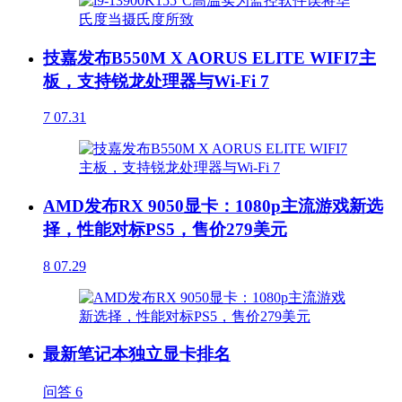
技嘉发布B550M X AORUS ELITE WIFI7主
板，支持锐龙处理器与Wi-Fi 7
7
07.31
AMD发布RX 9050显卡：1080p主流游戏新选
择，性能对标PS5，售价279美元
8
07.29
最新笔记本独立显卡排名
问答
6