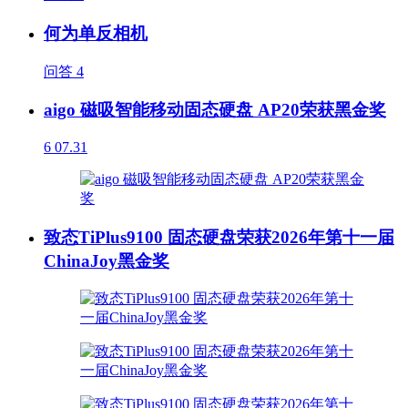
何为单反相机
问答
4
aigo 磁吸智能移动固态硬盘 AP20荣获黑金奖
6
07.31
致态TiPlus9100 固态硬盘荣获2026年第十一届
ChinaJoy黑金奖