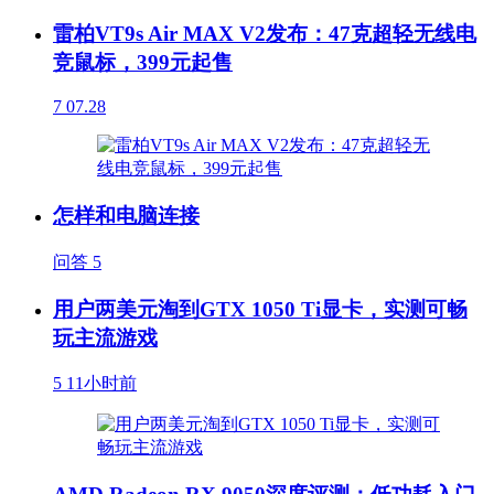
雷柏VT9s Air MAX V2发布：47克超轻无线电
竞鼠标，399元起售
7
07.28
怎样和电脑连接
问答
5
用户两美元淘到GTX 1050 Ti显卡，实测可畅
玩主流游戏
5
11小时前