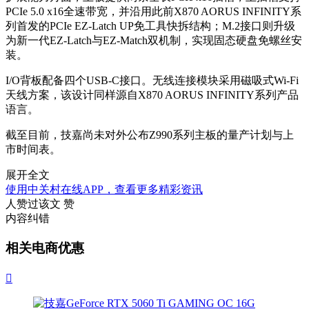
PCIe 5.0 x16全速带宽，并沿用此前X870 AORUS INFINITY系
列首发的PCIe EZ-Latch UP免工具快拆结构；M.2接口则升级
为新一代EZ-Latch与EZ-Match双机制，实现固态硬盘免螺丝安
装。
I/O背板配备四个USB-C接口。无线连接模块采用磁吸式Wi-Fi
天线方案，该设计同样源自X870 AORUS INFINITY系列产品
语言。
截至目前，技嘉尚未对外公布Z990系列主板的量产计划与上
市时间表。
展开全文
使用中关村在线APP，查看更多精彩资讯
人赞过该文
赞
内容纠错
相关电商优惠
