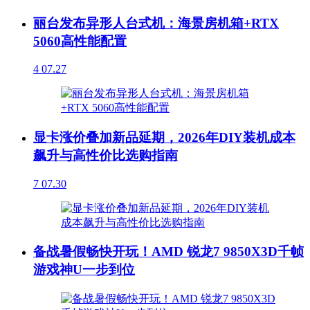
丽台发布异形人台式机：海景房机箱+RTX
5060高性能配置
4
07.27
显卡涨价叠加新品延期，2026年DIY装机成本
飙升与高性价比选购指南
7
07.30
备战暑假畅快开玩！AMD 锐龙7 9850X3D千帧
游戏神U一步到位