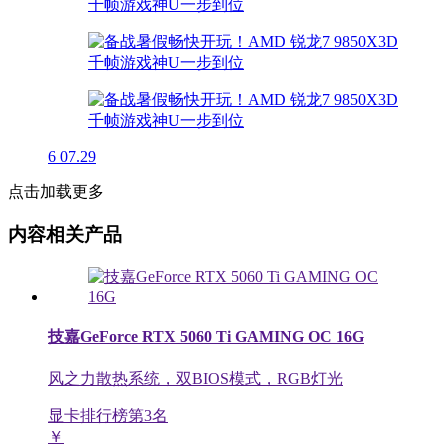
6
07.29
点击加载更多
内容相关产品
技嘉GeForce RTX 5060 Ti GAMING OC 16G
风之力散热系统，双BIOS模式，RGB灯光
显卡排行榜第
3
名
￥