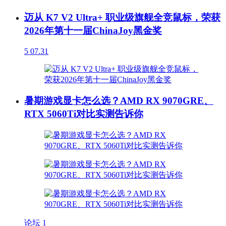
迈从 K7 V2 Ultra+ 职业级旗舰全竞鼠标，荣获
2026年第十一届ChinaJoy黑金奖
5
07.31
暑期游戏显卡怎么选？AMD RX 9070GRE、
RTX 5060Ti对比实测告诉你
论坛
1