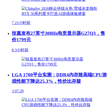
7
21小时前
技嘉发布27英寸300Hz电竞显示器G27Q3，售
价1799元
8
3小时前
LGA 1700平台实测：DDR4内存致高端CPU游
戏性能下降达25.3%，性价比存疑
3
07.29