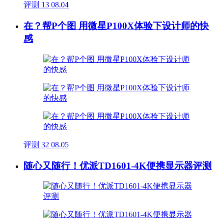
评测
13
08.04
在？帮P个图 用微星P100X体验下设计师的快
感
评测
32
08.05
随心又随行！优派TD1601-4K便携显示器评测