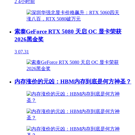
2
4小时前
索泰GeForce RTX 5080 天启 OC 显卡荣获
2026黑金奖
3
07.31
内存涨价的元凶：HBM内存到底是何方神圣？