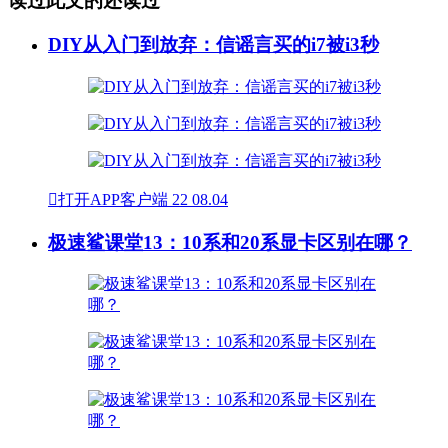
读过此文的还读过
DIY从入门到放弃：信谣言买的i7被i3秒

打开APP客户端
22
08.04
极速鲨课堂13：10系和20系显卡区别在哪？