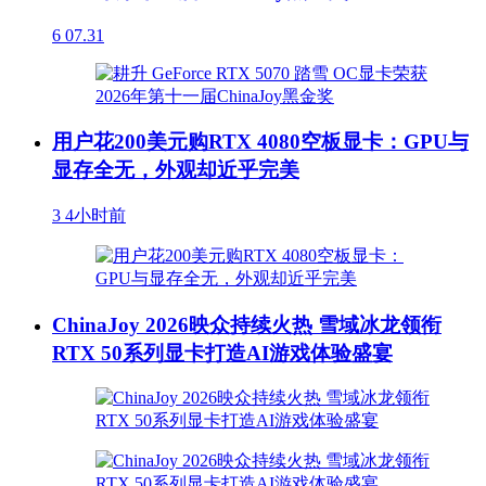
6
07.31
用户花200美元购RTX 4080空板显卡：GPU与
显存全无，外观却近乎完美
3
4小时前
ChinaJoy 2026映众持续火热 雪域冰龙领衔
RTX 50系列显卡打造AI游戏体验盛宴