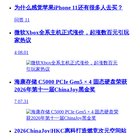
为什么感觉苹果iPhone 11还有很多人去买？
问答
11
微软Xbox全系主机正式涨价，起涨数百元引玩
家热议
4
08.01
海康存储 C5000 PCIe Gen5 × 4 固态硬盘荣获
2026年第十一届ChinaJoy黑金奖
7
07.31
2026ChinaJoy|HKC惠科打造燃竞次元空间站