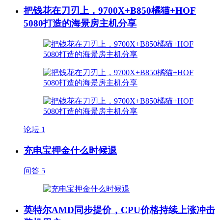
把钱花在刀刃上，9700X+B850橘猫+HOF
5080打造的海景房主机分享
论坛
1
充电宝押金什么时候退
问答
5
英特尔AMD同步提价，CPU价格持续上涨冲击