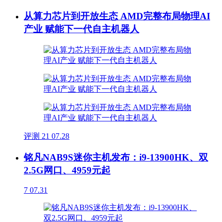
从算力芯片到开放生态 AMD完整布局物理AI
产业 赋能下一代自主机器人
评测
21
07.28
铭凡NAB9S迷你主机发布：i9-13900HK、双
2.5G网口、4959元起
7
07.31