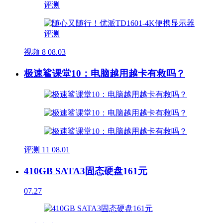
视频
8
08.03
极速鲨课堂10：电脑越用越卡有救吗？
评测
11
08.01
410GB SATA3固态硬盘161元
07.27