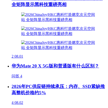
全矩阵显示黑科技重磅亮相
2
08.01
华为Mate 20 X 5G版和普通版有什么区别？
问答
4
2026年PC供应链持续承压：内存、SSD紧缺推
高整机价格约5%
4
08.02