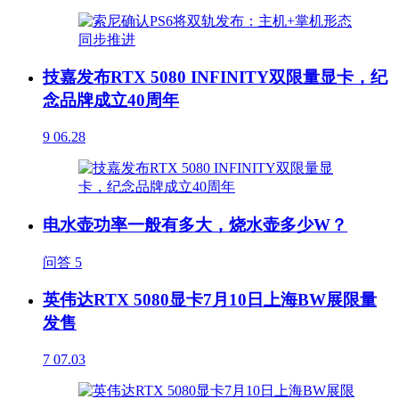
技嘉发布RTX 5080 INFINITY双限量显卡，纪
念品牌成立40周年
9
06.28
电水壶功率一般有多大，烧水壶多少W？
问答
5
英伟达RTX 5080显卡7月10日上海BW展限量
发售
7
07.03