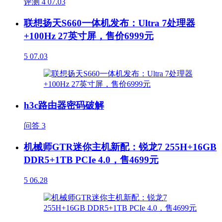
评测
4
07.03
联想扬天S660一体机发布：Ultra 7处理器
+100Hz 27英寸屏，售价6999元
5
07.03
h3c路由器密码破解
问答
3
机械师GTR迷你主机新配：锐龙7 255H+16GB
DDR5+1TB PCIe 4.0，售4699元
5
06.28