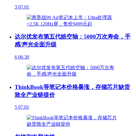
3
07.01
达尔优发布第五代皓空轴：5000万次寿命，手
感/声光全面升级
6
06.30
ThinkBook等笔记本价格暴涨，存储芯片缺货
致全产业链提价
5
07.01