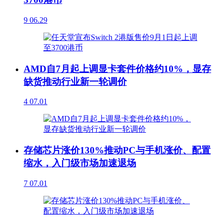
9
06.29
AMD自7月起上调显卡套件价格约10%，显存
缺货推动行业新一轮调价
4
07.01
存储芯片涨价130%推动PC与手机涨价、配置
缩水，入门级市场加速退场
7
07.01