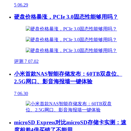
5
06.29
硬盘价格暴涨，PCIe 3.0固态性能够用吗？
评测
7
07.02
小米首款NAS智能存储发布：60TB双盘位、
2.5G网口、影音海报墙一键体验
7
06.30
microSD Express对比microSD存储卡实测：速
度相差4倍买错了不能用