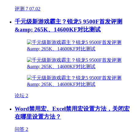
评测
7
07.02
千元级新游戏霸主？锐龙5 9500F首发评测
&amp; 265K、14600KF对比测试
论坛
2
Word禁用宏、Excel禁用宏设置方法，关闭宏
在哪里设置方法？
问答
2