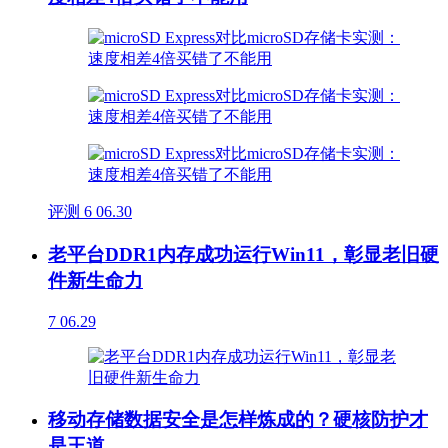
评测
6
06.30
老平台DDR1内存成功运行Win11，彰显老旧硬
件新生命力
7
06.29
移动存储数据安全是怎样炼成的？硬核防护才
是王道