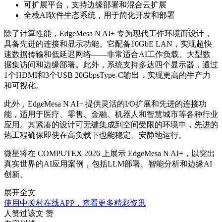
可扩展平台，支持边缘部署和混合云扩展
全栈AI软件生态系统，用于简化开发和部署
除了计算性能，EdgeMesa N AI+ 专为现代工作环境而设计，
具备先进的连接和显示功能。它配备10GbE LAN，实现超快
速数据传输和低延迟网络——非常适合AI工作负载、大型数
据集访问和边缘部署。此外，系统支持多达四个显示器，通过
1个HDMI和3个USB 20GbpsType-C输出，实现更高的生产力
和可视化。
此外，EdgeMesa N AI+ 提供灵活的I/O扩展和先进的连接功
能，适用于医疗、零售、金融、机器人和智慧城市等各种行业
应用。其紧凑的设计可无缝集成到空间受限的环境中，先进的
热工程确保即使在高负载下也能稳定、安静地运行。
微星将在 COMPUTEX 2026 上展示 EdgeMesa N AI+，以突出
真实世界的AI应用案例，包括LLM部署、智能分析和边缘AI
创新。
展开全文
使用中关村在线APP，查看更多精彩资讯
人赞过该文
赞