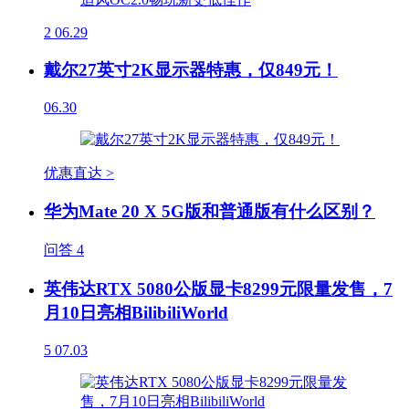
2
06.29
戴尔27英寸2K显示器特惠，仅849元！
06.30
优惠直达 >
华为Mate 20 X 5G版和普通版有什么区别？
问答
4
英伟达RTX 5080公版显卡8299元限量发售，7
月10日亮相BilibiliWorld
5
07.03