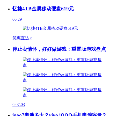
忆捷4TB金属移动硬盘619元
06.29
优惠直达 >
停止卖情怀，好好做游戏：重置版游戏盘点
6
07.03
iqoo7电池多大？vivo iQOO手机电池容量？