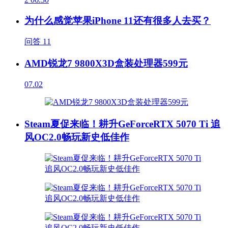
为什么感觉苹果iPhone 11还有很多人去买？
问答
11
AMD锐龙7 9800X3D盒装处理器599元
07.02
Steam夏促来临！耕升GeForceRTX 5070 Ti 追
风OC2.0畅玩新史低佳作