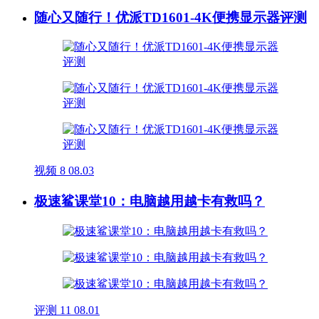
随心又随行！优派TD1601-4K便携显示器评测
视频
8
08.03
极速鲨课堂10：电脑越用越卡有救吗？
评测
11
08.01