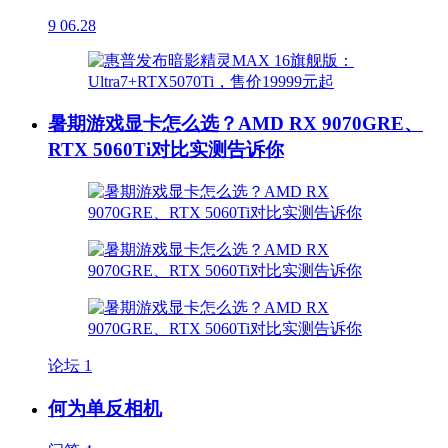
9
06.28
暑期游戏显卡怎么选？AMD RX 9070GRE、
RTX 5060Ti对比实测告诉你
论坛
1
何为单反相机