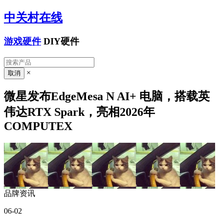
中关村在线
游戏硬件
DIY硬件
×
微星发布EdgeMesa N AI+ 电脑，搭载英
伟达RTX Spark，亮相2026年
COMPUTEX
品牌资讯
06-02