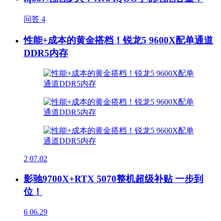
问答
4
性能+成本的黄金搭档！锐龙5 9600X配单通道
DDR5内存
2
07.02
影驰9700X+RTX 5070整机超级补贴 一步到
位！
6
06.29