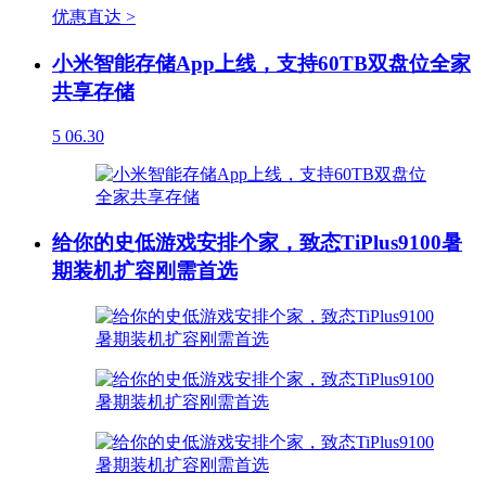
优惠直达 >
小米智能存储App上线，支持60TB双盘位全家
共享存储
5
06.30
给你的史低游戏安排个家，致态TiPlus9100暑
期装机扩容刚需首选