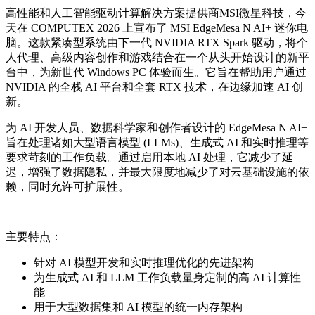
高性能和人工智能驱动计算解决方案提供商
MSI
微星科技
，今
天在 COMPUTEX 2026 上宣布了 MSI EdgeMesa N AI+ 迷你电
脑。这款紧凑型系统由下一代 NVIDIA RTX Spark 驱动，将个
人代理、高级内容创作和游戏结合在一个从头开始设计的新平
台中，为新世代 Windows PC 体验而生。它旨在帮助用户通过
NVIDIA 的全栈 AI 平台和全套 RTX 技术，在边缘加速 AI 创
新。
为 AI 开发人员、数据科学家和创作者设计的 EdgeMesa N AI+
旨在处理诸如大型语言模型 (LLMs)、生成式 AI 和实时推理等
要求苛刻的工作负载。通过启用本地 AI 处理，它减少了延
迟，增强了数据隐私，并最大限度地减少了对云基础设施的依
赖，同时允许可扩展性。
主要特点：
针对 AI 模型开发和实时推理优化的先进架构
为生成式 AI 和 LLM 工作负载量身定制的高 AI 计算性
能
用于大型数据集和 AI 模型的统一内存架构