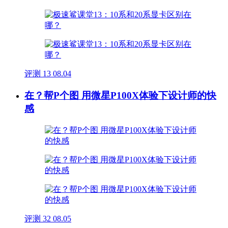
评测
13
08.04
在？帮P个图 用微星P100X体验下设计师的快
感
评测
32
08.05