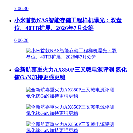
7
06.30
小米首款NAS智能存储工程样机曝光：双盘
位、40TB扩展、2026年7月众筹
6
06.28
全新航嘉重火力AX850P三叉戟电源评测 氮化
镓GaN加持更强更稳