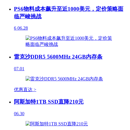
PS6物料成本飙升至近1000美元，定价策略面
临严峻挑战
6
06.28
雷克沙DDR5 5600MHz 24GB内存条
07.01
优惠直达 >
阿斯加特1TB SSD直降210元
06.30