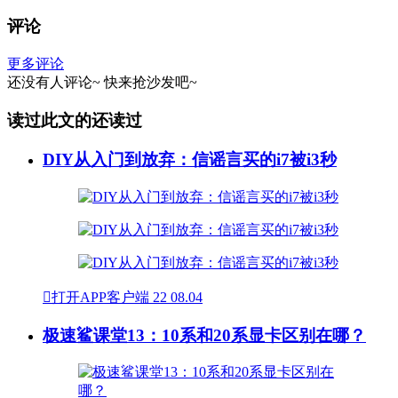
评论
更多评论
还没有人评论~
快来
抢沙发
吧~
读过此文的还读过
DIY从入门到放弃：信谣言买的i7被i3秒

打开APP客户端
22
08.04
极速鲨课堂13：10系和20系显卡区别在哪？