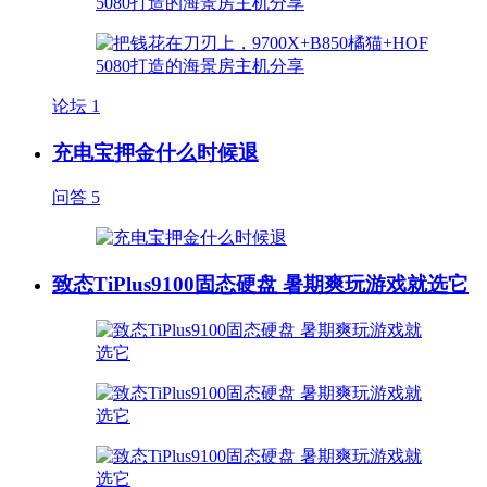
论坛
1
充电宝押金什么时候退
问答
5
致态TiPlus9100固态硬盘 暑期爽玩游戏就选它