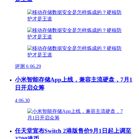
评测
6
06.29
小米智能存储App上线，兼容主流硬盘，7月1
日开启众筹
4
06.30
任天堂宣布Switch 2港版售价9月1日起上调至
3700港币