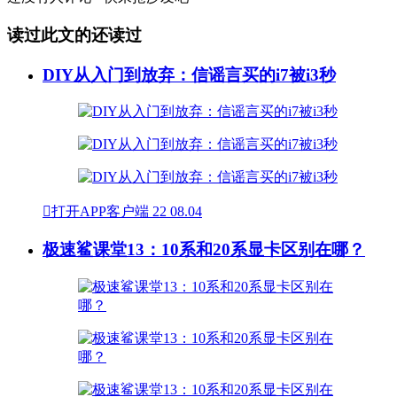
读过此文的还读过
DIY从入门到放弃：信谣言买的i7被i3秒

打开APP客户端
22
08.04
极速鲨课堂13：10系和20系显卡区别在哪？