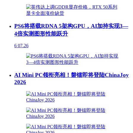
PS6将搭载RDNA 5架构GPU，AI加持实现3—
4倍实测图形性能跃升
6
07.26
AI Mini PC领衔亮相！磐镭即将登陆ChinaJoy
2026