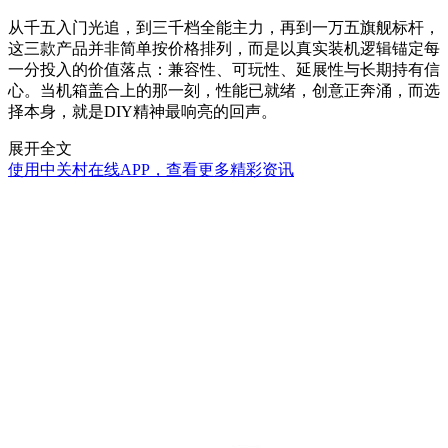
从千五入门光追，到三千档全能主力，再到一万五旗舰标杆，
这三款产品并非简单按价格排列，而是以真实装机逻辑锚定每
一分投入的价值落点：兼容性、可玩性、延展性与长期持有信
心。当机箱盖合上的那一刻，性能已就绪，创意正奔涌，而选
择本身，就是DIY精神最响亮的回声。
展开全文
使用中关村在线APP，查看更多精彩资讯