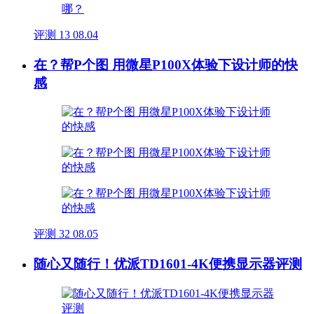
评测
13
08.04
在？帮P个图 用微星P100X体验下设计师的快
感
评测
32
08.05
随心又随行！优派TD1601-4K便携显示器评测