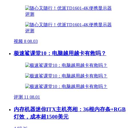
视频
8
08.03
极速鲨课堂10：电脑越用越卡有救吗？
评测
11
08.01
内存机器迷你ITX主机亮相：36根内存条+RGB
灯效，成本超1500美元