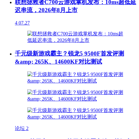
联想拯救者C700云游戏掌机发布：10ms超低延
迟串流，2026年8月上市
4
07.27
千元级新游戏霸主？锐龙5 9500F首发评测
&amp; 265K、14600KF对比测试
论坛
2