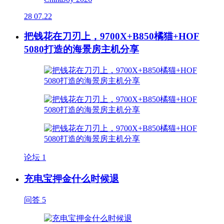
28
07.22
把钱花在刀刃上，9700X+B850橘猫+HOF
5080打造的海景房主机分享
论坛
1
充电宝押金什么时候退
问答
5