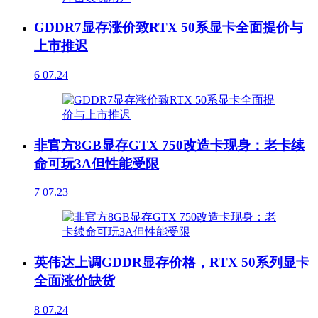
GDDR7显存涨价致RTX 50系显卡全面提价与
上市推迟
6
07.24
非官方8GB显存GTX 750改造卡现身：老卡续
命可玩3A但性能受限
7
07.23
英伟达上调GDDR显存价格，RTX 50系列显卡
全面涨价缺货
8
07.24