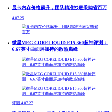
显卡内存价格飙升，团队精准抄底采购省百万
4
07.25
微星MEG CORELIQUID E15 360超神评测：
6.67英寸曲面屏加持的散热巅峰
评测
4
07.27