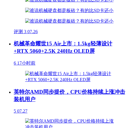
评测
3
07.26
机械革命耀世15 Air上市：1.5kg轻薄设计
+RTX 5060+2.5K 240Hz OLED屏
6
17小时前
英特尔AMD同步提价，CPU价格持续上涨冲击
装机用户
5
07.27