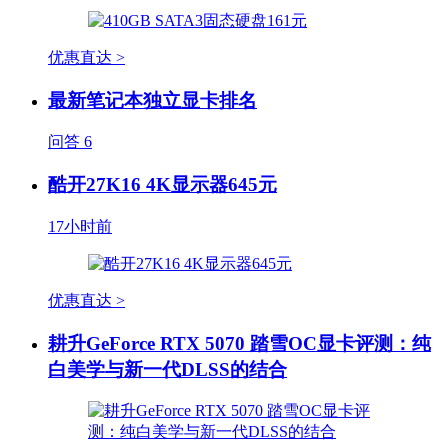
优惠直达 >
最新笔记本独立显卡排名
问答
6
酷开27K16 4K显示器645元
17小时前
优惠直达 >
耕升GeForce RTX 5070 踏雪OC显卡评测：纯
白美学与新一代DLSS的结合