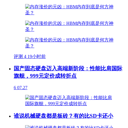
评测
4
19小时前
国产固态硬盘迈入高端新阶段：性能比肩国际
旗舰，999元定价成转折点
6
07.27
谁说机械硬盘都是板砖？有的比SD卡还小