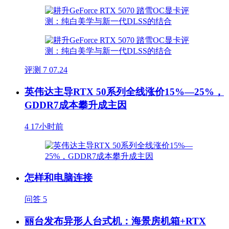
评测
7
07.24
英伟达主导RTX 50系列全线涨价15%—25%，
GDDR7成本攀升成主因
4
17小时前
怎样和电脑连接
问答
5
丽台发布异形人台式机：海景房机箱+RTX