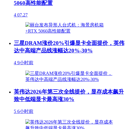
5060高性能配置
4
07.27
三星DRAM涨价20%引爆显卡全面提价，英伟
达中高端产品线涨幅达20%-30%
4
9小时前
英伟达2026年第三次全线提价，显存成本飙升
致中低端显卡最高涨30%
5
6小时前