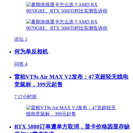
论坛
1
何为单反相机
问答
4
雷柏VT9s Air MAX V2发布：47克超轻无线电
竞鼠标，399元起售
7
17小时前
RTX 5080订单遭单方取消，显卡价格因显存缺