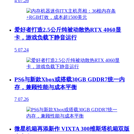
4
07.26
爱好者打造2.5公斤纯被动散热RTX 4060显
卡，游戏负载下静音运行
5
07.24
PS6与新款Xbox或搭载30GB GDDR7统一内
存，兼顾性能与成本平衡
7
07.26
微星机箱再添新作 VIXTA 300维斯塔机箱双版