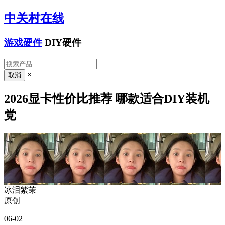
中关村在线
游戏硬件
DIY硬件
×
2026显卡性价比推荐 哪款适合DIY装机
党
冰泪紫茉
原创
06-02