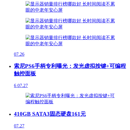
07.26
索尼PS6手柄专利曝光：发光虚拟按键+可编程
触控面板
6
07.27
410GB SATA3固态硬盘161元
07.27