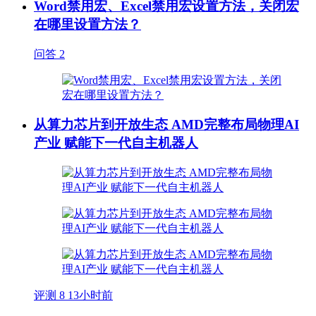
Word禁用宏、Excel禁用宏设置方法，关闭宏
在哪里设置方法？
问答
2
从算力芯片到开放生态 AMD完整布局物理AI
产业 赋能下一代自主机器人
评测
8
13小时前