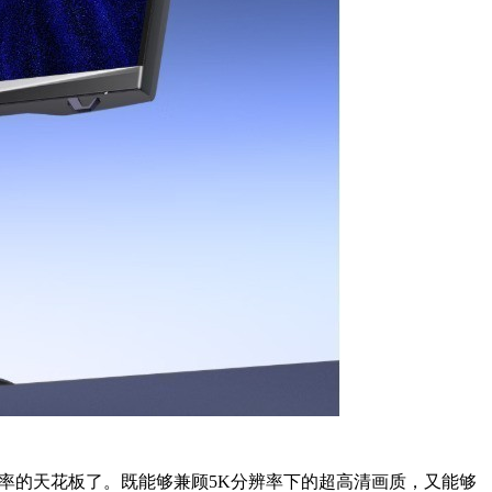
率和刷新率的天花板了。既能够兼顾5K分辨率下的超高清画质，又能够