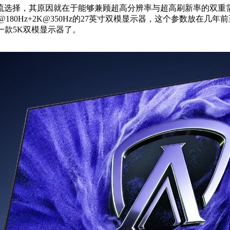
主流选择，其原因就在于能够兼顾超高分辨率与超高刷新率的双重
0Hz+2K@350Hz的27英寸双模显示器，这个参数放在几年
一款5K双模显示器了。