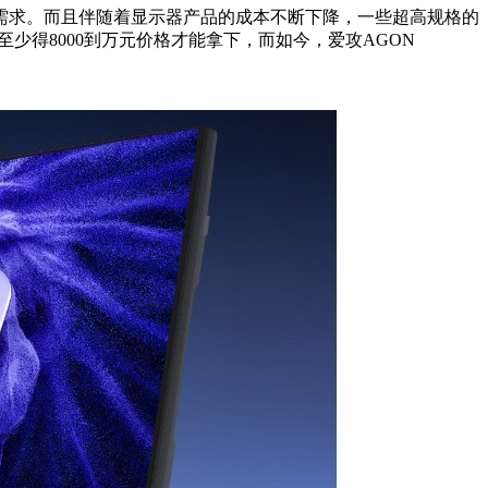
需求。而且伴随着显示器产品的成本不断下降，一些超高规格的
前至少得8000到万元价格才能拿下，而如今，爱攻AGON