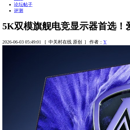
论坛帖子
评测
5K双模旗舰电竞显示器首选！爱攻
2026-06-03 05:49:01
[ 中关村在线 原创 ]
作者：
Y