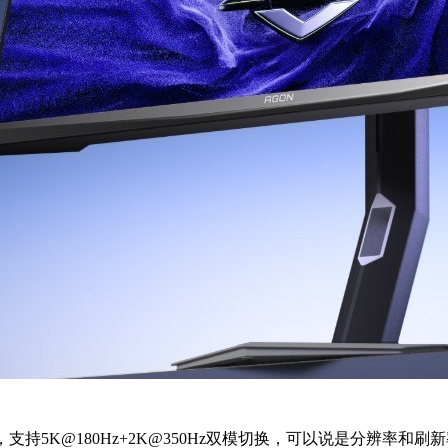
示器，支持5K@180Hz+2K@350Hz双模切换，可以说是分辨