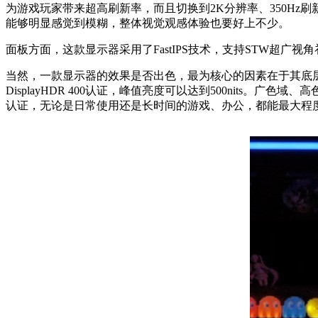
为游戏玩家带来超高刷新率，而且切换到2K分辨率、350Hz
能够明显感觉到模糊，整体视觉观感体验也要好上不少。
面板方面，这款显示器采用了FastIPS技术，支持STW超广
当然，一款显示器的效果是否出色，最为核心的因素在于其底层性能参
DisplayHDR 400认证，峰值亮度可以达到500nits
认证，无论是日常使用还是长时间的游戏、办公，都能最大程