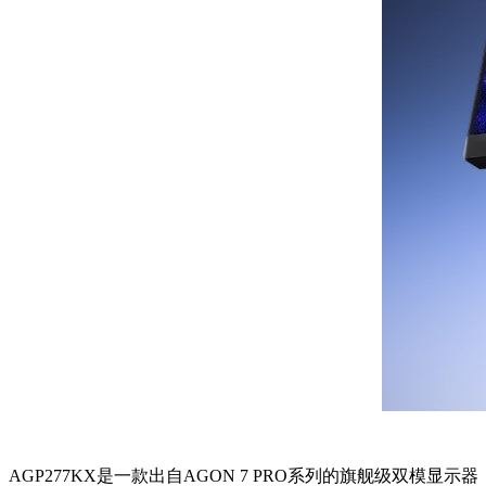
AGP277KX是一款出自AGON 7 PRO系列的旗舰级双模显