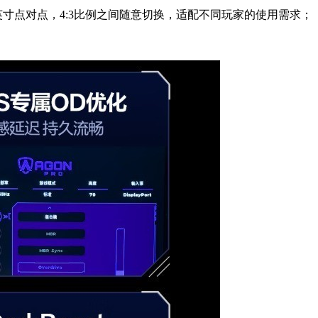
.5英寸点对点，4:3比例之间随意切换，适配不同玩家的使用需求；
。