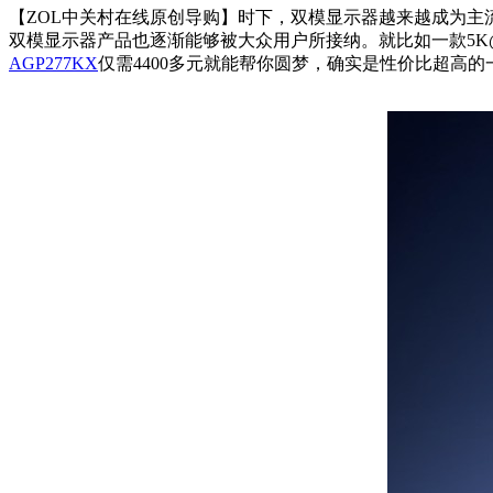
【ZOL中关村在线原创导购】时下，双模显示器越来越成为
双模显示器产品也逐渐能够被大众用户所接纳。就比如一款5K@18
AGP277KX
仅需4400多元就能帮你圆梦，确实是性价比超高的