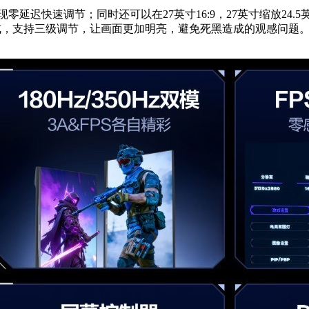
实现零延迟快速调节；同时还可以在27英寸16:9，27英寸缩放24
st模式，支持三级调节，让画面更加明亮，避免死黑造成的观感问题