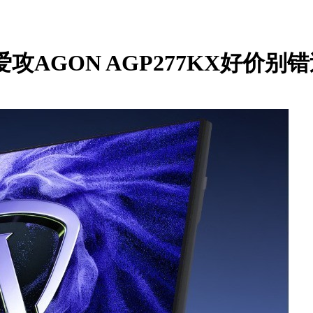
AGON AGP277KX好价别