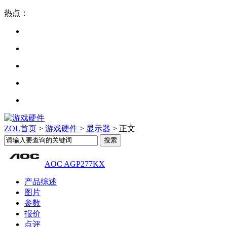
热点：
ZOL首页
>
游戏硬件
>
显示器
> 正文
AOC AGP277KX
产品综述
图片
参数
报价
点评