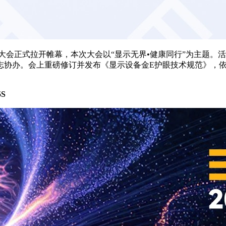
康显示大会正式拉开帷幕，本次大会以“显示无界•健康同行”为主
志协办。会上重磅修订并发布《显示设备金E护眼技术规范》，依
S