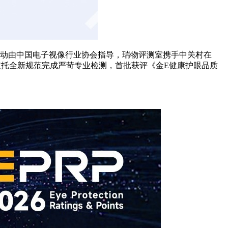
题。活动由中国电子视像行业协会指导，瑞物评测室携手中关村在
托全新规范完成严苛专业检测，首批获评《金E健康护眼品质