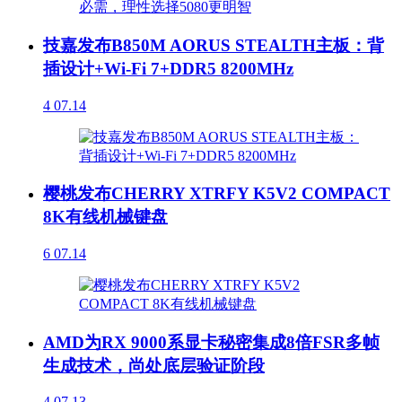
技嘉发布B850M AORUS STEALTH主板：背
插设计+Wi-Fi 7+DDR5 8200MHz
4
07.14
樱桃发布CHERRY XTRFY K5V2 COMPACT
8K有线机械键盘
6
07.14
AMD为RX 9000系显卡秘密集成8倍FSR多帧
生成技术，尚处底层验证阶段
4
07.13