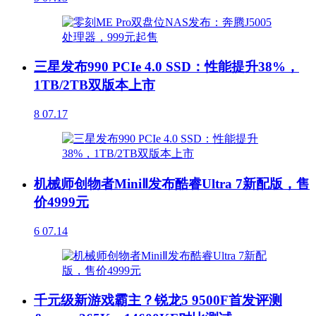
三星发布990 PCIe 4.0 SSD：性能提升38%，
1TB/2TB双版本上市
8
07.17
机械师创物者MiniⅡ发布酷睿Ultra 7新配版，售
价4999元
6
07.14
千元级新游戏霸主？锐龙5 9500F首发评测