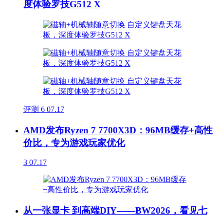
度体验罗技G512 X
评测
6
07.17
AMD发布Ryzen 7 7700X3D：96MB缓存+高性
价比，专为游戏玩家优化
3
07.17
从一张显卡 到高端DIY——BW2026，看见七