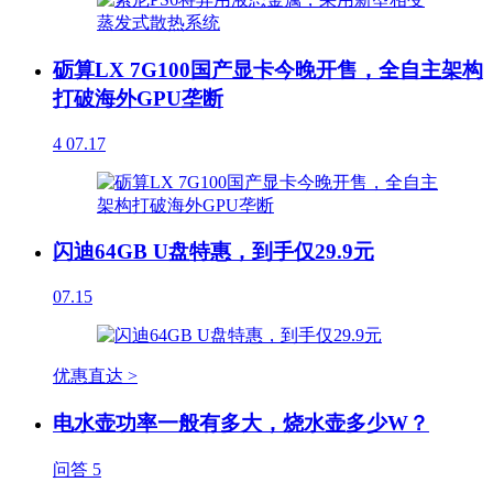
砺算LX 7G100国产显卡今晚开售，全自主架构
打破海外GPU垄断
4
07.17
闪迪64GB U盘特惠，到手仅29.9元
07.15
优惠直达 >
电水壶功率一般有多大，烧水壶多少W？
问答
5