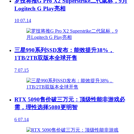
罗技将推G Pro X2 Superstrike二代鼠标，9月
Logitech G Play亮相
10
07.14
三星990系列SSD发布：能效提升38%，
1TB/2TB双版本全球开售
7
07.15
RTX 5090售价破三万元：顶级性能非游戏必
需，理性选择5080更明智
6
07.14