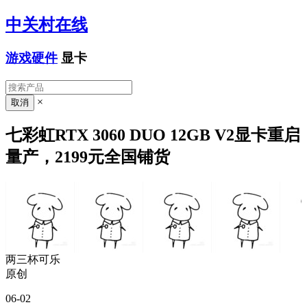
中关村在线
游戏硬件
显卡
×
七彩虹RTX 3060 DUO 12GB V2显卡重启
量产，2199元全国铺货
两三杯可乐
原创
06-02