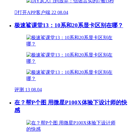

打开APP客户端
22
08.04
极速鲨课堂13：10系和20系显卡区别在哪？
评测
13
08.04
在？帮P个图 用微星P100X体验下设计师的快
感