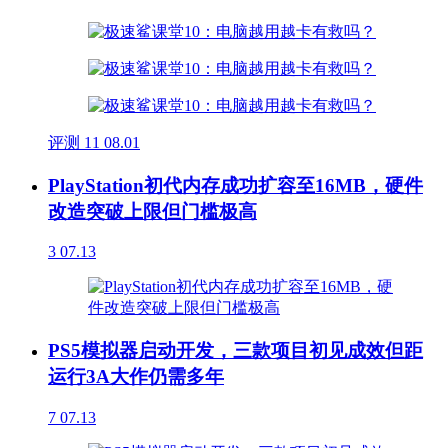
评测
11
08.01
PlayStation初代内存成功扩容至16MB，硬件
改造突破上限但门槛极高
3
07.13
PS5模拟器启动开发，三款项目初见成效但距
运行3A大作仍需多年
7
07.13