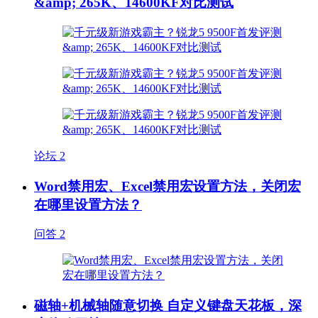
&amp; 265K、14600KF对比测试
论坛
2
Word禁用宏、Excel禁用宏设置方法，关闭宏
在哪里设置方法？
问答
2
磁轴+机械轴随意切换 自定义键盘天花板，深