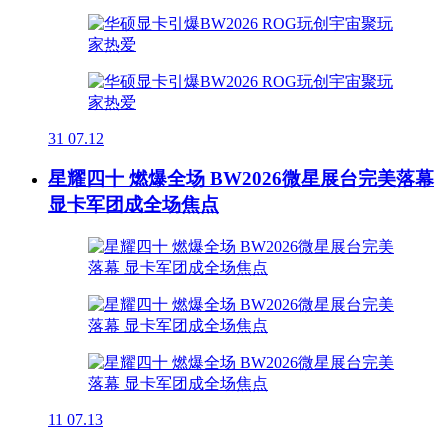
31
07.12
星耀四十 燃爆全场 BW2026微星展台完美落幕
显卡军团成全场焦点
11
07.13