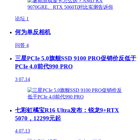
论坛
1
何为单反相机
问答
4
三星PCIe 5.0旗舰SSD 9100 PRO促销价反低于
PCIe 4.0前代990 PRO
3
07.14
七彩虹橘宝R16 Ultra发布：锐龙9+RTX
5070，12299元起
4
07.13