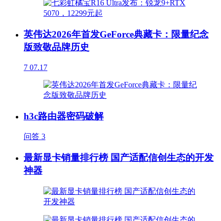
英伟达2026年首发GeForce典藏卡：限量纪念
版致敬品牌历史
7
07.17
h3c路由器密码破解
问答
3
最新显卡销量排行榜 国产适配信创生态的开发
神器