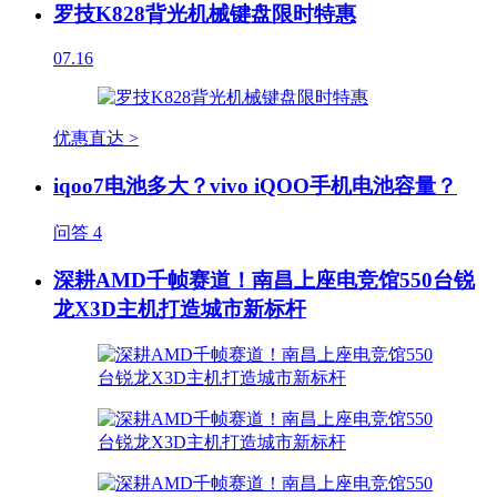
罗技K828背光机械键盘限时特惠
07.16
优惠直达 >
iqoo7电池多大？vivo iQOO手机电池容量？
问答
4
深耕AMD千帧赛道！南昌上座电竞馆550台锐
龙X3D主机打造城市新标杆