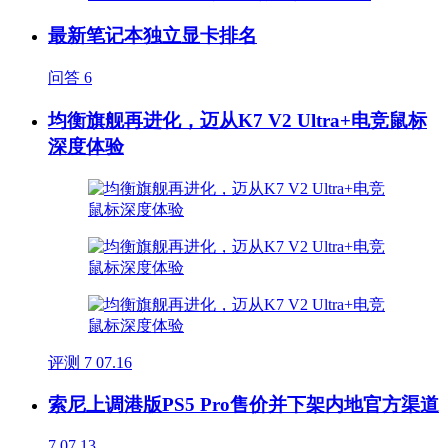
最新笔记本独立显卡排名
问答
6
均衡旗舰再进化，迈从K7 V2 Ultra+电竞鼠标
深度体验
评测
7
07.16
索尼上调港版PS5 Pro售价并下架内地官方渠道
7
07.13