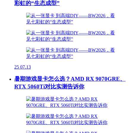
彩虹的“生态成型”
25
07.13
暑期游戏显卡怎么选？AMD RX 9070GRE、
RTX 5060Ti对比实测告诉你