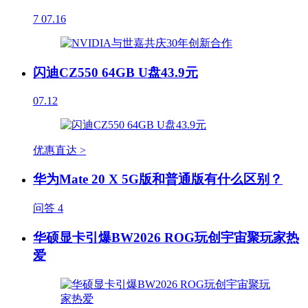
7
07.16
闪迪CZ550 64GB U盘43.9元
07.12
优惠直达 >
华为Mate 20 X 5G版和普通版有什么区别？
问答
4
华硕显卡引爆BW2026 ROG玩创宇宙聚玩家热
爱