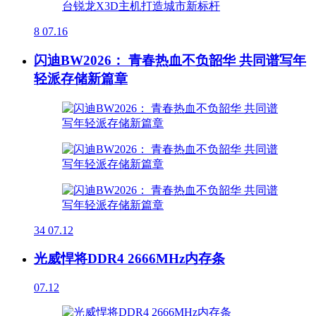
8
07.16
闪迪BW2026： 青春热血不负韶华 共同谱写年
轻派存储新篇章
34
07.12
光威悍将DDR4 2666MHz内存条
07.12