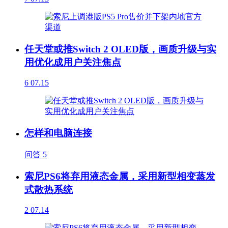
任天堂或推Switch 2 OLED版，画质升级与实
用优化成用户关注焦点
6
07.15
怎样和电脑连接
问答
5
索尼PS6将弃用液态金属，采用新型相变蒸发
式散热系统
2
07.14