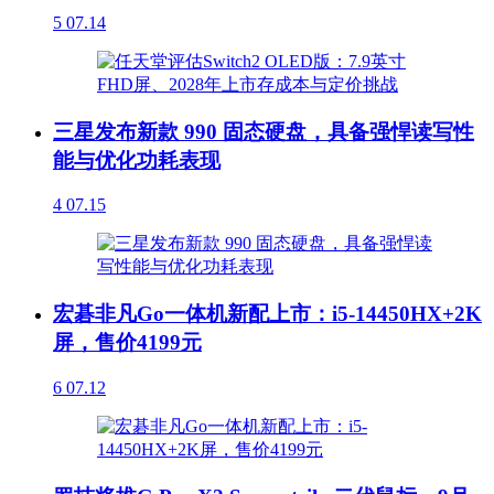
5
07.14
三星发布新款 990 固态硬盘，具备强悍读写性
能与优化功耗表现
4
07.15
宏碁非凡Go一体机新配上市：i5-14450HX+2K
屏，售价4199元
6
07.12