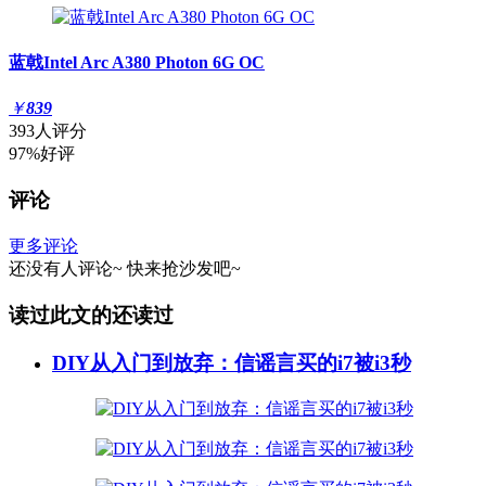
蓝戟Intel Arc A380 Photon 6G OC
￥
839
393人评分
97%好评
评论
更多评论
还没有人评论~
快来
抢沙发
吧~
读过此文的还读过
DIY从入门到放弃：信谣言买的i7被i3秒