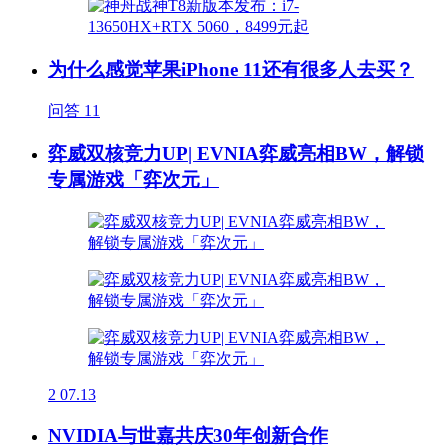
为什么感觉苹果iPhone 11还有很多人去买？
问答
11
弈威双核竞力UP| EVNIA弈威亮相BW，解锁
专属游戏「弈次元」
2
07.13
NVIDIA与世嘉共庆30年创新合作