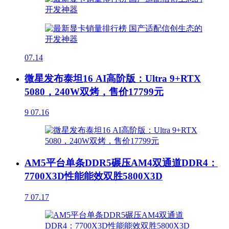
07.14
微星发布泰坦16 AI高阶版：Ultra 9+RTX
5080，240W双烤，售价17799元
9
07.16
AM5平台单条DDR5碾压AM4双通道DDR4：
7700X3D性能能效双胜5800X3D
7
07.17