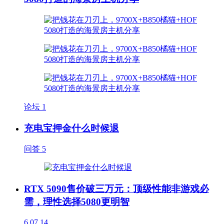
论坛
1
充电宝押金什么时候退
问答
5
RTX 5090售价破三万元：顶级性能非游戏必
需，理性选择5080更明智
6
07.14