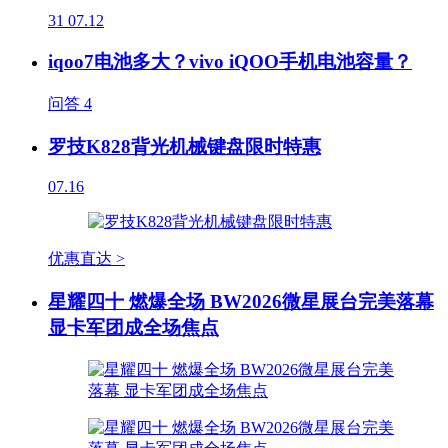
31
07.12
iqoo7电池多大？vivo iQOO手机电池容量？
问答
4
罗技K828背光机械键盘限时特惠
07.16
优惠直达 >
星耀四十 燃爆全场 BW2026微星展台完美落幕
显卡军团成全场焦点