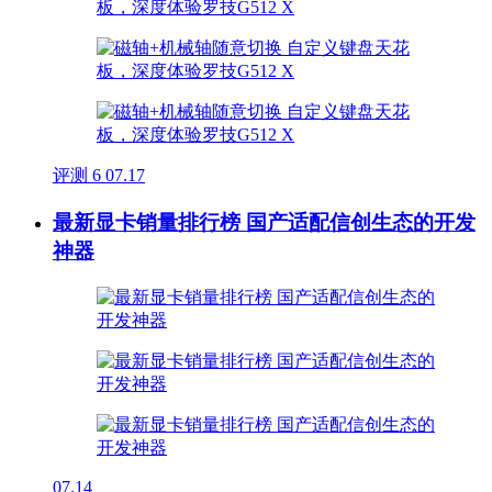
评测
6
07.17
最新显卡销量排行榜 国产适配信创生态的开发
神器
07.14