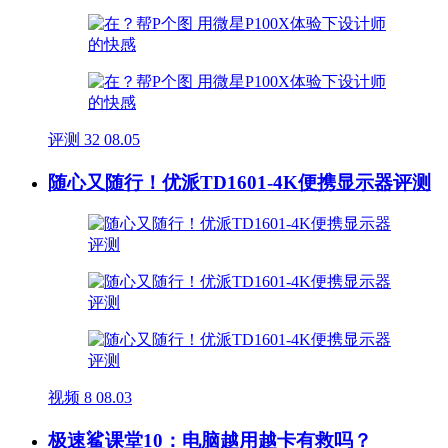
评测
32
08.05
随心又随行！优派TD1601-4K便携显示器评测
视频
8
08.03
极速鲨课堂10：电脑越用越卡有救吗？