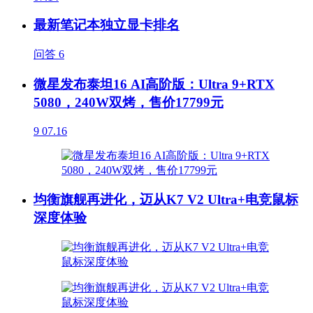
最新笔记本独立显卡排名
问答
6
微星发布泰坦16 AI高阶版：Ultra 9+RTX
5080，240W双烤，售价17799元
9
07.16
均衡旗舰再进化，迈从K7 V2 Ultra+电竞鼠标
深度体验