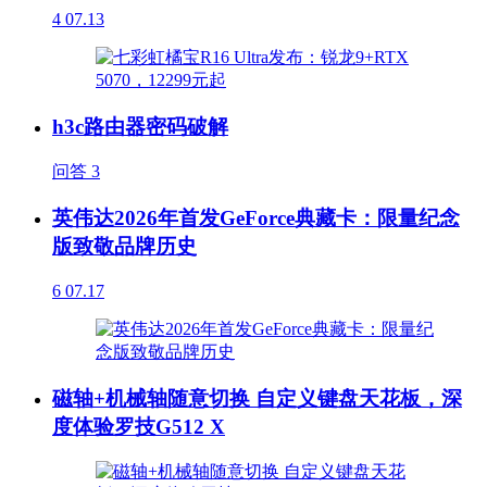
4
07.13
h3c路由器密码破解
问答
3
英伟达2026年首发GeForce典藏卡：限量纪念
版致敬品牌历史
6
07.17
磁轴+机械轴随意切换 自定义键盘天花板，深
度体验罗技G512 X