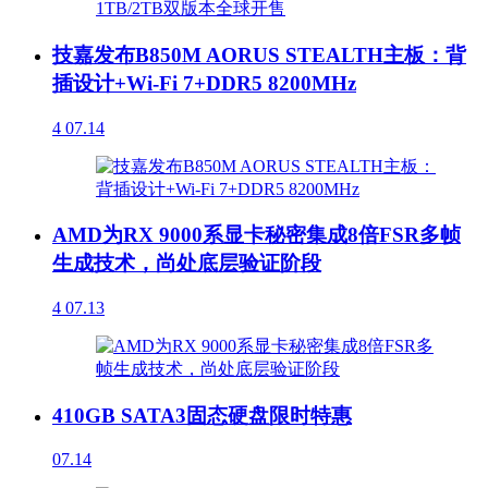
技嘉发布B850M AORUS STEALTH主板：背
插设计+Wi-Fi 7+DDR5 8200MHz
4
07.14
AMD为RX 9000系显卡秘密集成8倍FSR多帧
生成技术，尚处底层验证阶段
4
07.13
410GB SATA3固态硬盘限时特惠
07.14