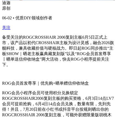
迪迦
原创
06-02 • 优质DIY领域创作者
关注
备受关注的ROGCROSSHAIR 2006复刻主板6月5日正式上
市，该产品以初代CROSSHAIR主板为设计灵感，融合2026旗
舰科技，兼具收藏价值与硬核战力。即日起ROG同步推出“主
板SHOW｜晒老主板赢典藏复刻版”以及“ROG会员首发尊享
丨晒单送信仰收纳盒”两大活动，快去ROG小程序提前关注
下。
ROG会员首发尊享｜优先购+晒单赠信仰收纳盒
ROG会员小程序会员可使用积分兑换锁定
ROGCROSSHAIR2006复刻主板的购买资格，6月3日14点LV7
会员可提前抢购，6月4日14点会员兑换，数量有限，先到先
得！并且，7月20日前在小红书或抖音平台按规则晒出你的
ROGCROSSHAIR 2006复刻主板，可额外获赠限量版胡桃木