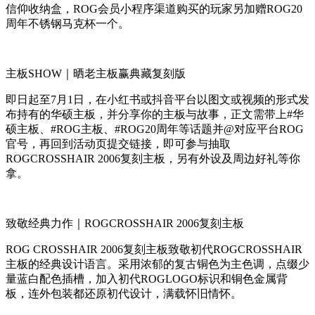
信仰收纳盒，ROG会员小程序渠道购买的玩家另加赠ROG20
周年不锈钢马克杯一个。
主板SHOW｜晒老主板赢典藏复刻版
即日起至7月1日，在小红书或抖音平台以图文或视频的形式发
布持有的华硕主板，并分享你的主板与故事，正文需带上#华
硕主板、#ROG主板、#ROG20周年等话题并@对应平台ROG
官号，再回到活动页提交链接，即可参与抽取
ROGCROSSHAIR 2006复刻主板，另有外设及周边好礼等你
拿。
致敬经典力作｜ROGCROSSHAIR 2006复刻主板
ROG CROSSHAIR 2006复刻主板致敬初代ROGCROSSHAIR
主板的经典设计语言。采用浓郁的复古铜色为主色调，点缀少
量蓝白配色插槽，加入初代ROGLOGO标识和铜色金属背
板，连外包装都还原初代设计，满载怀旧情怀。