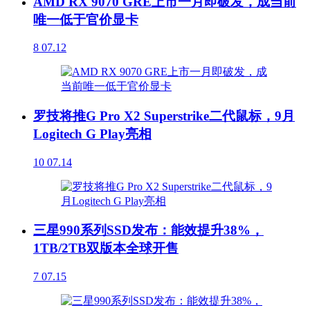
AMD RX 9070 GRE上市一月即破发，成当前
唯一低于官价显卡
8
07.12
罗技将推G Pro X2 Superstrike二代鼠标，9月
Logitech G Play亮相
10
07.14
三星990系列SSD发布：能效提升38%，
1TB/2TB双版本全球开售
7
07.15