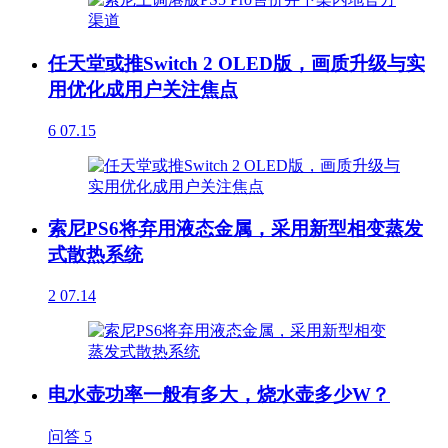
任天堂或推Switch 2 OLED版，画质升级与实
用优化成用户关注焦点
6
07.15
索尼PS6将弃用液态金属，采用新型相变蒸发
式散热系统
2
07.14
电水壶功率一般有多大，烧水壶多少W？
问答
5