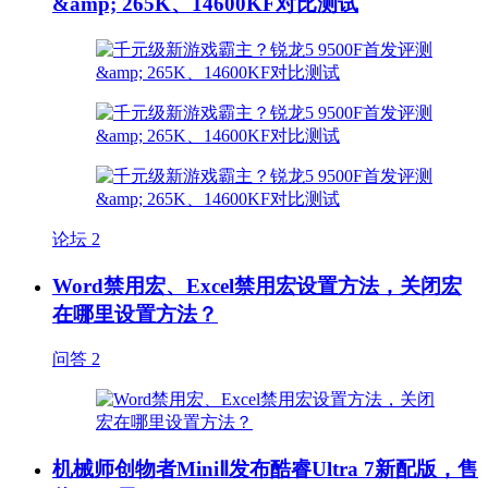
&amp; 265K、14600KF对比测试
论坛
2
Word禁用宏、Excel禁用宏设置方法，关闭宏
在哪里设置方法？
问答
2
机械师创物者MiniⅡ发布酷睿Ultra 7新配版，售