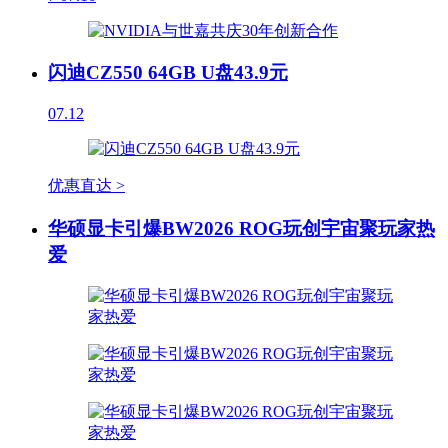
闪迪CZ550 64GB U盘43.9元
07.12
优惠直达 >
华硕显卡引爆BW2026 ROG玩创宇宙聚玩家热
爱