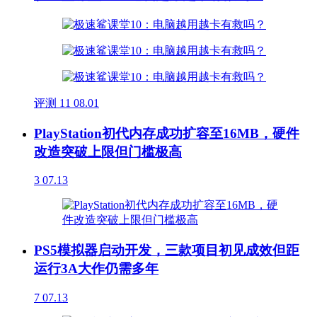
评测
11
08.01
PlayStation初代内存成功扩容至16MB，硬件
改造突破上限但门槛极高
3
07.13
PS5模拟器启动开发，三款项目初见成效但距
运行3A大作仍需多年
7
07.13