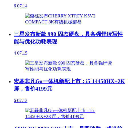
6
07.14
三星发布新款 990 固态硬盘，具备强悍读写性
能与优化功耗表现
4
07.15
宏碁非凡Go一体机新配上市：i5-14450HX+2K
屏，售价4199元
6
07.12