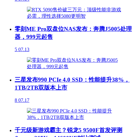
零刻ME Pro双盘位NAS发布：奔腾J5005处理
器，999元起售
5
07.13
三星发布990 PCIe 4.0 SSD：性能提升38%，
1TB/2TB双版本上市
8
07.17
千元级新游戏霸主？锐龙5 9500F首发评测