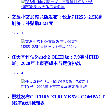
玄派小玄16锐龙版发布：锐龙7 H255+2.5K高
刷屏，补贴后3824元
4
07.13
任天堂评估Switch2 OLED版：7.9英寸FHD
屏、2028年上市存成本与定价挑战
5
07.14
樱桃发布CHERRY XTRFY K5V2 COMPACT
8K有线机械键盘