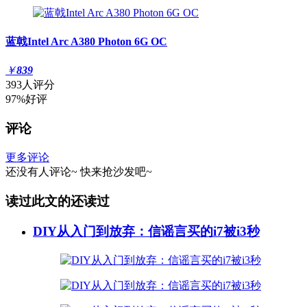
蓝戟Intel Arc A380 Photon 6G OC
￥
839
393人评分
97%好评
评论
更多评论
还没有人评论~
快来
抢沙发
吧~
读过此文的还读过
DIY从入门到放弃：信谣言买的i7被i3秒