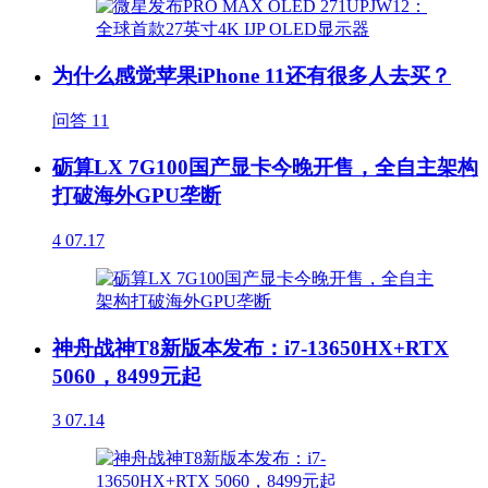
为什么感觉苹果iPhone 11还有很多人去买？
问答
11
砺算LX 7G100国产显卡今晚开售，全自主架构
打破海外GPU垄断
4
07.17
神舟战神T8新版本发布：i7-13650HX+RTX
5060，8499元起
3
07.14