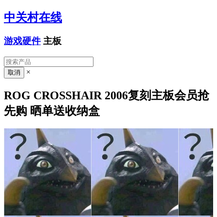
中关村在线
游戏硬件
主板
×
ROG CROSSHAIR 2006复刻主板会员抢
先购 晒单送收纳盒