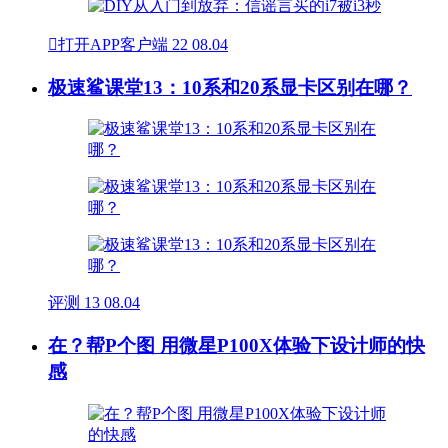

打开APP客户端
22
08.04
极速鲨课堂13：10系和20系显卡区别在哪？
评测
13
08.04
在？帮P个图 用微星P100X体验下设计师的快
感