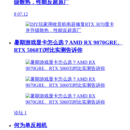
级散热，性能反超原厂
8
07.12
暑期游戏显卡怎么选？AMD RX 9070GRE、
RTX 5060Ti对比实测告诉你
论坛
1
何为单反相机