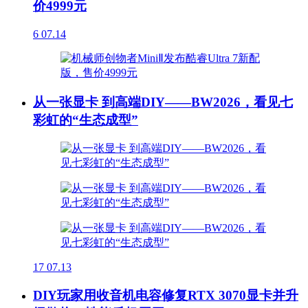
价4999元
6
07.14
从一张显卡 到高端DIY——BW2026，看见七
彩虹的“生态成型”
17
07.13
DIY玩家用收音机电容修复RTX 3070显卡并升