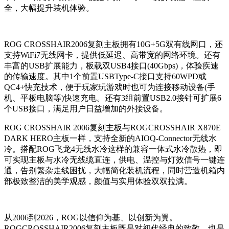
全，大幅提升装机体验。
ROG CROSSHAIR2006复刻主板拥有10G+5G双有线网口，还
支持WiFi7无线网卡，提供低延迟、高带宽的网络环境。还有
丰富的USB扩展能力，板载双USB4接口(40Gbps)，体验疾速
的传输速度。其中1个前置USBType-C接口支持60WPD或
QC4+快充技术，便于玩家玩游戏时也可为连接移动设备(手
机、平板电脑等)快速充电。还有3组前置USB2.0接针可扩展6
个USB接口，满足用户日益增加的外接设备。
ROG CROSSHAIR 2006复刻主板与ROGCROSSHAIR X870E
DARK HERO主板一样，支持全新的AIOQ-Connector无线水
冷。搭配ROG飞龙4无线水冷这样的兼容一体式水冷散热，即
可实现主板与水冷无线缆直连，供电、温控与灯效信号一键连
通，告别繁杂走线困扰，大幅简化装机流程，同时营造机箱内
部极致整洁的美学观感，颜值与实用体验双双拉满。
从2006到2026，ROG以信仰为基、以创新为翼。
ROGCROSSHAIR2006复刻主板既是对初代经典的致敬，也是